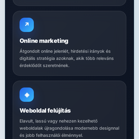
↗
Online marketing
Átgondolt online jelenlét, hirdetési irányok és
digitális stratégia azoknak, akik több releváns
érdeklődőt szeretnének.
◈
Weboldal felújítás
Elavult, lassú vagy nehezen kezelhető
weboldalak újragondolása modernebb designnal
és jobb felhasználói élménnyel.