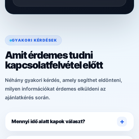
GYAKORI KÉRDÉSEK
Amit érdemes tudni
kapcsolatfelvétel előtt
Néhány gyakori kérdés, amely segíthet eldönteni,
milyen információkat érdemes elküldeni az
ajánlatkérés során.
Mennyi idő alatt kapok választ?