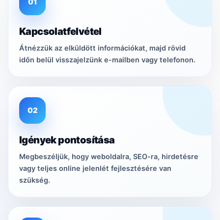
01
Kapcsolatfelvétel
Átnézzük az elküldött információkat, majd rövid
időn belül visszajelzünk e-mailben vagy telefonon.
02
Igények pontosítása
Megbeszéljük, hogy weboldalra, SEO-ra, hirdetésre
vagy teljes online jelenlét fejlesztésére van
szükség.