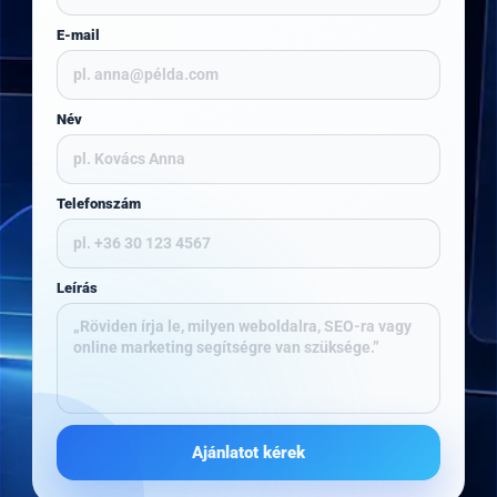
E-mail
Név
Telefonszám
Leírás
Ajánlatot kérek