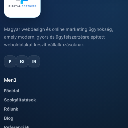
Magyar webdesign és online marketing ügynökség,
amely modern, gyors és ügyfélszerzésre épített
weboldalakat készít vállalkozásoknak.
F
IG
IN
Menü
Főoldal
Szolgáltatások
Rólunk
Blog
Referenciák