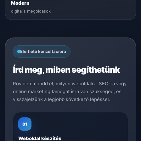
Modern
digitális megoldások
Elérhető konzultációra
Írd meg, miben segíthetünk
Röviden mondd el, milyen weboldalra, SEO-ra vagy
online marketing támogatásra van szükséged, és
visszajelzünk a legjobb következő lépéssel.
01
Weboldal készítés