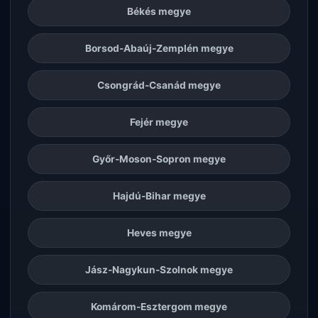
Békés megye
Borsod-Abaúj-Zemplén megye
Csongrád-Csanád megye
Fejér megye
Győr-Moson-Sopron megye
Hajdú-Bihar megye
Heves megye
Jász-Nagykun-Szolnok megye
Komárom-Esztergom megye