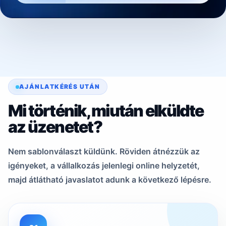
AJÁNLATKÉRÉS UTÁN
Mi történik, miután elküldte
az üzenetet?
Nem sablonválaszt küldünk. Röviden átnézzük az
igényeket, a vállalkozás jelenlegi online helyzetét,
majd átlátható javaslatot adunk a következő lépésre.