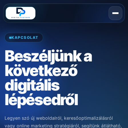
KAPCSOLAT
Beszéljünk a
következő
digitális
lépésedről
Legyen szó új weboldalról, keresőoptimalizálásról
vagy online marketing stratégiáról, segítünk átlátható,