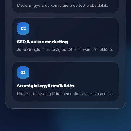
Modern, gyors és konverzióra épített weboldalak.
02
SEO & online marketing
Jobb Google láthatóság és több releváns érdeklődő.
03
Stratégiai együttműködés
Hosszabb távú digitális növekedés vállalkozásoknak.