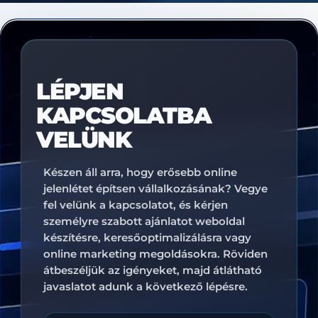
LÉPJEN
KAPCSOLATBA
VELÜNK
Készen áll arra, hogy erősebb online
jelenlétet építsen vállalkozásának? Vegye
fel velünk a kapcsolatot, és kérjen
személyre szabott ajánlatot weboldal
készítésre, keresőoptimalizálásra vagy
online marketing megoldásokra. Röviden
átbeszéljük az igényeket, majd átlátható
javaslatot adunk a következő lépésre.