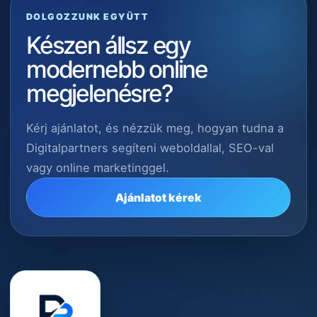
DOLGOZZUNK EGYÜTT
Készen állsz egy
modernebb online
megjelenésre?
Kérj ajánlatot, és nézzük meg, hogyan tudna a
Digitalpartners segíteni weboldallal, SEO-val
vagy online marketinggel.
Ajánlatot kérek