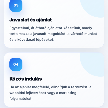
03
Javaslat és ajánlat
Egyértelmű, átlátható ajánlatot készítünk, amely
tartalmazza a javasolt megoldást, a várható munkát
és a következő lépéseket.
04
Közös indulás
Ha az ajánlat megfelelő, elindítjuk a tervezést, a
weboldal fejlesztését vagy a marketing
folyamatokat.