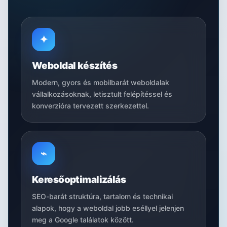
✦
Weboldal készítés
Modern, gyors és mobilbarát weboldalak
vállalkozásoknak, letisztult felépítéssel és
konverzióra tervezett szerkezettel.
⌁
Keresőoptimalizálás
SEO-barát struktúra, tartalom és technikai
alapok, hogy a weboldal jobb eséllyel jelenjen
meg a Google találatok között.