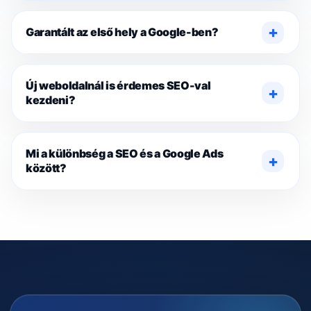
Garantált az első hely a Google-ben?
Új weboldalnál is érdemes SEO-val
kezdeni?
Mi a különbség a SEO és a Google Ads
között?