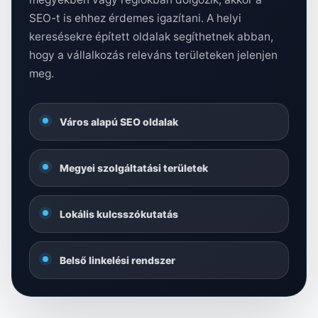
SEO-t is ehhez érdemes igazítani. A helyi
keresésekre épített oldalak segíthetnek abban,
hogy a vállalkozás releváns területeken jelenjen
meg.
Város alapú SEO oldalak
Megyei szolgáltatási területek
Lokális kulcsszókutatás
Belső linkelési rendszer