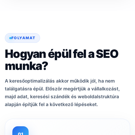
FOLYAMAT
Hogyan épül fel a SEO
munka?
A keresőoptimalizálás akkor működik jól, ha nem
találgatásra épül. Először megértjük a vállalkozást,
majd adat, keresési szándék és weboldalstruktúra
alapján építjük fel a következő lépéseket.
01