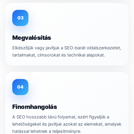
03
Megvalósítás
Elkészítjük vagy javítjuk a SEO-barát oldalszerkezetet,
tartalmakat, címsorokat és technikai alapokat.
04
Finomhangolás
A SEO hosszabb távú folyamat, ezért figyeljük a
lehetőségeket és javítjuk azokat az elemeket, amelyek
hatással lehetnek a teljesítményre.