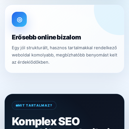
◎
Erősebb online bizalom
Egy jól strukturált, hasznos tartalmakkal rendelkező
weboldal komolyabb, megbízhatóbb benyomást kelt
az érdeklődőkben.
MIT TARTALMAZ?
Komplex SEO