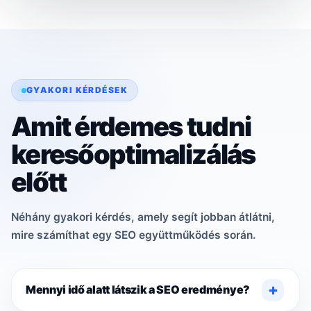
GYAKORI KÉRDÉSEK
Amit érdemes tudni
keresőoptimalizálás
előtt
Néhány gyakori kérdés, amely segít jobban átlátni,
mire számíthat egy SEO együttműködés során.
Mennyi idő alatt látszik a SEO eredménye?