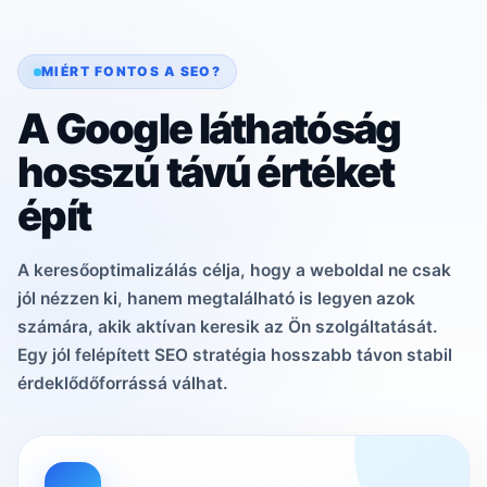
MIÉRT FONTOS A SEO?
A Google láthatóság
hosszú távú értéket
épít
A keresőoptimalizálás célja, hogy a weboldal ne csak
jól nézzen ki, hanem megtalálható is legyen azok
számára, akik aktívan keresik az Ön szolgáltatását.
Egy jól felépített SEO stratégia hosszabb távon stabil
érdeklődőforrássá válhat.