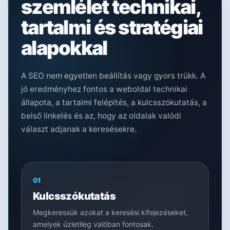
szemlélet technikai,
tartalmi és stratégiai
alapokkal
A SEO nem egyetlen beállítás vagy gyors trükk. A
jó eredményhez fontos a weboldal technikai
állapota, a tartalmi felépítés, a kulcsszókutatás, a
belső linkelés és az, hogy az oldalak valódi
választ adjanak a keresésekre.
01
Kulcsszókutatás
Megkeressük azokat a keresési kifejezéseket,
amelyek üzletileg valóban fontosak.