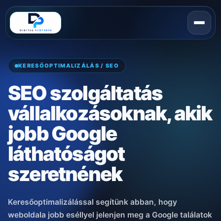
KERESŐOPTIMALIZÁLÁS / SEO
SEO szolgáltatás
vállalkozásoknak, akik
jobb Google
láthatóságot
szeretnének
Keresőoptimalizálással segítünk abban, hogy
weboldala jobb eséllyel jelenjen meg a Google találatok