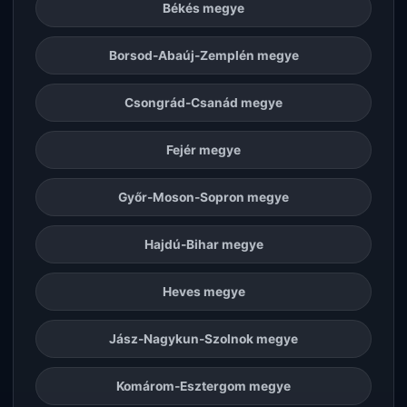
Békés megye
Borsod-Abaúj-Zemplén megye
Csongrád-Csanád megye
Fejér megye
Győr-Moson-Sopron megye
Hajdú-Bihar megye
Heves megye
Jász-Nagykun-Szolnok megye
Komárom-Esztergom megye