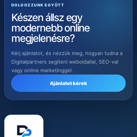
DOLGOZZUNK EGYÜTT
Készen állsz egy
modernebb online
megjelenésre?
Kérj ajánlatot, és nézzük meg, hogyan tudna a
Digitalpartners segíteni weboldallal, SEO-val
vagy online marketinggel.
Ajánlatot kérek