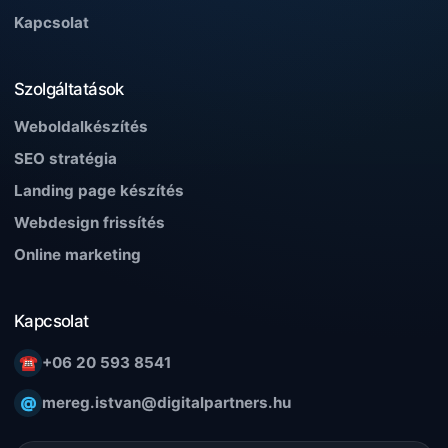
Kapcsolat
Szolgáltatások
Weboldalkészítés
SEO stratégia
Landing page készítés
Webdesign frissítés
Online marketing
Kapcsolat
☎
+06 20 593 8541
@
mereg.istvan@digitalpartners.hu