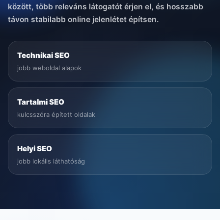
között, több releváns látogatót érjen el, és hosszabb
távon stabilabb online jelenlétet építsen.
Technikai SEO
jobb weboldal alapok
Tartalmi SEO
kulcsszóra épített oldalak
Helyi SEO
jobb lokális láthatóság