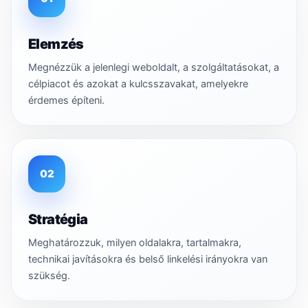
Elemzés
Megnézzük a jelenlegi weboldalt, a szolgáltatásokat, a
célpiacot és azokat a kulcsszavakat, amelyekre
érdemes építeni.
02
Stratégia
Meghatározzuk, milyen oldalakra, tartalmakra,
technikai javításokra és belső linkelési irányokra van
szükség.