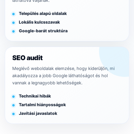
láthatóvá váljanak.
Település alapú oldalak
Lokális kulcsszavak
Google-barát struktúra
SEO audit
Meglévő weboldalak elemzése, hogy kiderüljön, mi
akadályozza a jobb Google láthatóságot és hol
vannak a legnagyobb lehetőségek.
Technikai hibák
Tartalmi hiányosságok
Javítási javaslatok