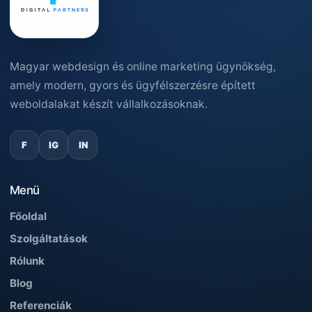
Magyar webdesign és online marketing ügynökség,
amely modern, gyors és ügyfélszerzésre épített
weboldalakat készít vállalkozásoknak.
F
IG
IN
Menü
Főoldal
Szolgáltatások
Rólunk
Blog
Referenciák