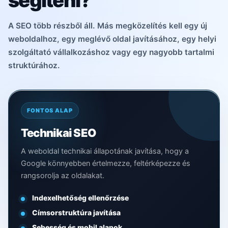
segíteni?
A SEO több részből áll. Más megközelítés kell egy új
weboldalhoz, egy meglévő oldal javításához, egy helyi
szolgáltató vállalkozáshoz vagy egy nagyobb tartalmi
struktúrához.
FONTOS ALAP
Technikai SEO
A weboldal technikai állapotának javítása, hogy a
Google könnyebben értelmezze, feltérképezze és
rangsorolja az oldalakat.
Indexelhetőség ellenőrzése
Címsorstruktúra javítása
Sebesség és mobil alapok