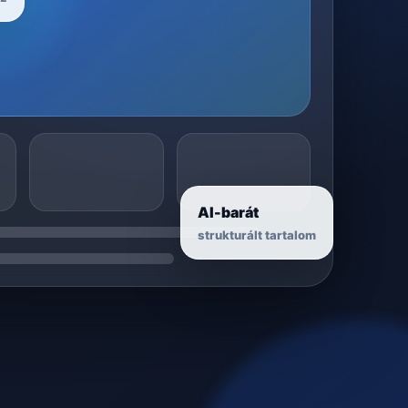
AI-barát
strukturált tartalom