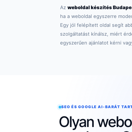
Az
weboldal készítés Budapes
ha a weboldal egyszerre moder
Egy jól felépített oldal segít 
szolgáltatást kínálsz, miért é
egyszerűen ajánlatot kérni vag
SEO ÉS GOOGLE AI-BARÁT TA
Olyan webol