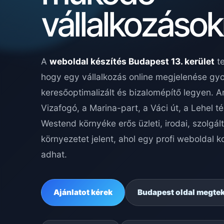
vállalkozáso
A
weboldal készítés Budapest 13. kerület
te
hogy egy vállalkozás online megjelenése gyo
keresőoptimalizált és bizalomépítő legyen. An
Vizafogó, a Marina-part, a Váci út, a Lehel té
Westend környéke erős üzleti, irodai, szolgált
környezetet jelent, ahol egy profi weboldal 
adhat.
Ajánlatot kérek
Budapest oldal megte