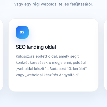
vagy egy régi weboldal teljes felújításáról.
02
SEO landing oldal
Kulcsszóra épített oldal, amely segít
konkrét keresésekre megjelenni, például
„weboldal készítés Budapest 13. kerület”
vagy „weboldal készítés Angyalföld”.