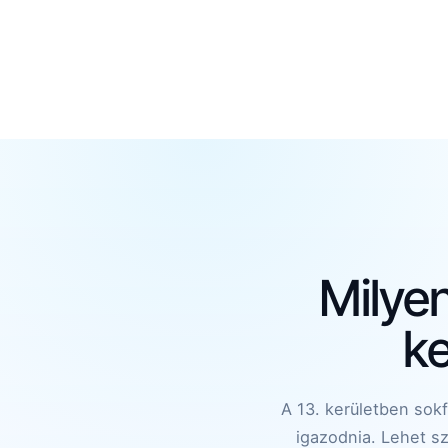
Milyen
ke
A 13. kerületben sokf
igazodnia. Lehet sz