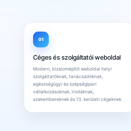
01
Céges és szolgáltatói weboldal
Modern, bizalomépítő weboldal helyi
szolgáltatóknak, tanácsadóknak,
egészségügyi és szépségipari
vállalkozásoknak, irodáknak,
szakembereknek és 13. kerületi cégeknek.