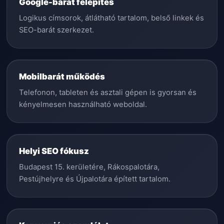
Google-barát felépítés
Logikus címsorok, átlátható tartalom, belső linkek és
SEO-barát szerkezet.
Mobilbarát működés
Telefonon, tableten és asztali gépen is gyorsan és
kényelmesen használható weboldal.
Helyi SEO fókusz
Budapest 15. kerületére, Rákospalotára,
Pestújhelyre és Újpalotára épített tartalom.