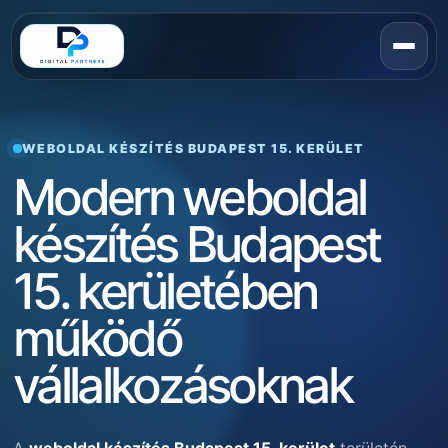
WEBOLDAL KÉSZÍTÉS BUDAPEST 15. KERÜLET
Modern weboldal
készítés Budapest
15. kerületében
működő
vállalkozásoknak
A
weboldal készítés Budapest 15. kerület
területén