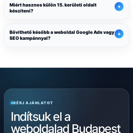
Miért hasznos külön 15. kerületi oldalt
készíteni?
Bővíthető később a weboldal Google Ads vagy
SEO kampánnyal?
KÉRJ AJÁNLATOT
Indítsuk el a
weboldalad Budapest