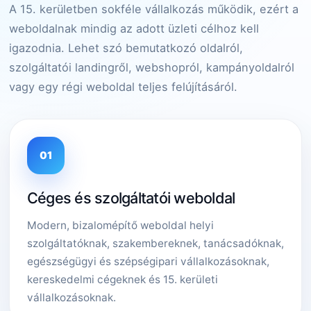
A 15. kerületben sokféle vállalkozás működik, ezért a
weboldalnak mindig az adott üzleti célhoz kell
igazodnia. Lehet szó bemutatkozó oldalról,
szolgáltatói landingről, webshopról, kampányoldalról
vagy egy régi weboldal teljes felújításáról.
01
Céges és szolgáltatói weboldal
Modern, bizalomépítő weboldal helyi
szolgáltatóknak, szakembereknek, tanácsadóknak,
egészségügyi és szépségipari vállalkozásoknak,
kereskedelmi cégeknek és 15. kerületi
vállalkozásoknak.