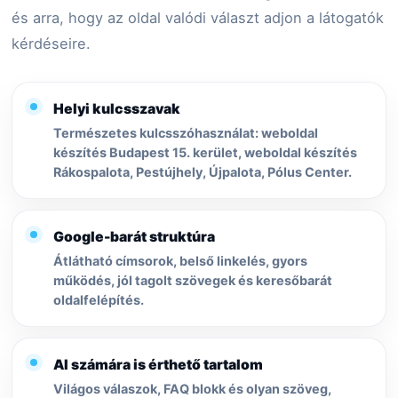
és arra, hogy az oldal valódi választ adjon a látogatók
kérdéseire.
Helyi kulcsszavak
Természetes kulcsszóhasználat: weboldal
készítés Budapest 15. kerület, weboldal készítés
Rákospalota, Pestújhely, Újpalota, Pólus Center.
Google-barát struktúra
Átlátható címsorok, belső linkelés, gyors
működés, jól tagolt szövegek és keresőbarát
oldalfelépítés.
AI számára is érthető tartalom
Világos válaszok, FAQ blokk és olyan szöveg,