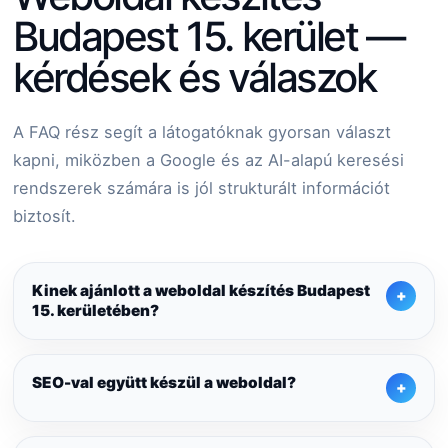
Budapest 15. kerület —
kérdések és válaszok
A FAQ rész segít a látogatóknak gyorsan választ
kapni, miközben a Google és az AI-alapú keresési
rendszerek számára is jól strukturált információt
biztosít.
Kinek ajánlott a weboldal készítés Budapest
15. kerületében?
SEO-val együtt készül a weboldal?