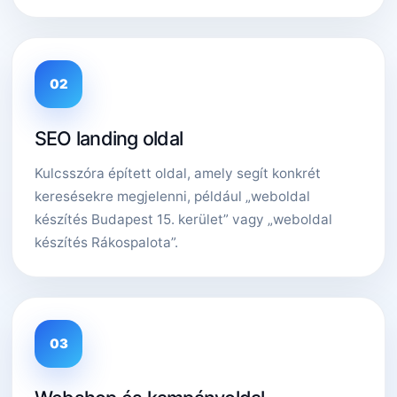
02
SEO landing oldal
Kulcsszóra épített oldal, amely segít konkrét
keresésekre megjelenni, például „weboldal
készítés Budapest 15. kerület” vagy „weboldal
készítés Rákospalota”.
03