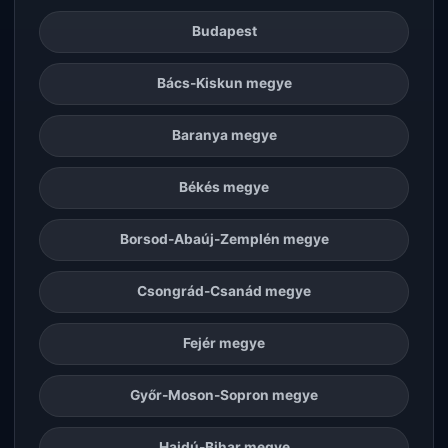
Budapest
Bács-Kiskun megye
Baranya megye
Békés megye
Borsod-Abaúj-Zemplén megye
Csongrád-Csanád megye
Fejér megye
Győr-Moson-Sopron megye
Hajdú-Bihar megye