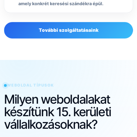
amely konkrét keresési szándékra épül.
További szolgáltatásaink
WEBOLDAL TÍPUSOK
Milyen weboldalakat
készítünk 15. kerületi
vállalkozásoknak?