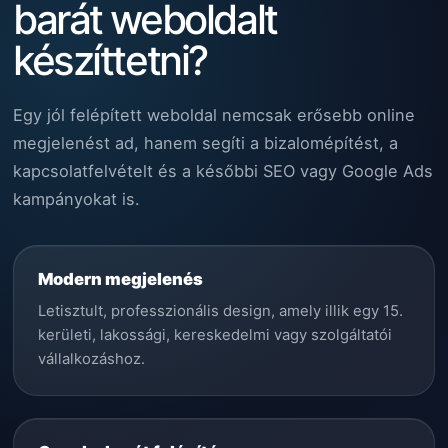
barát weboldalt
készíttetni?
Egy jól felépített weboldal nemcsak erősebb online
megjelenést ad, hanem segíti a bizalomépítést, a
kapcsolatfelvételt és a későbbi SEO vagy Google Ads
kampányokat is.
Modern megjelenés
Letisztult, professzionális design, amely illik egy 15.
kerületi, lakossági, kereskedelmi vagy szolgáltatói
vállalkozáshoz.