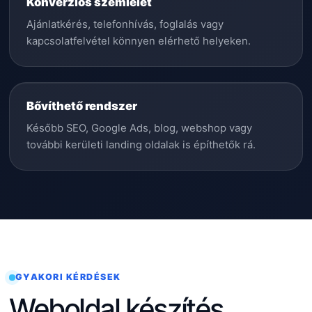
Konverziós szemlélet
Ajánlatkérés, telefonhívás, foglalás vagy
kapcsolatfelvétel könnyen elérhető helyeken.
Bővíthető rendszer
Később SEO, Google Ads, blog, webshop vagy
további kerületi landing oldalak is építhetők rá.
GYAKORI KÉRDÉSEK
Weboldal készítés