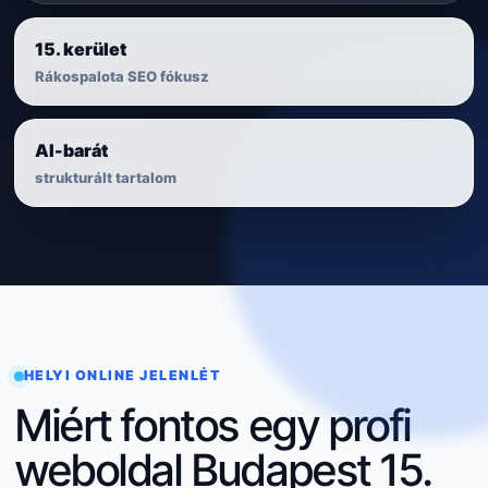
15. kerület
Rákospalota SEO fókusz
AI-barát
strukturált tartalom
HELYI ONLINE JELENLÉT
Miért fontos egy profi
weboldal Budapest 15.