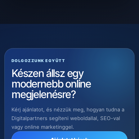
DOLGOZZUNK EGYÜTT
Készen állsz egy
modernebb online
megjelenésre?
Kérj ajánlatot, és nézzük meg, hogyan tudna a
Digitalpartners segíteni weboldallal, SEO-val
vagy online marketinggel.