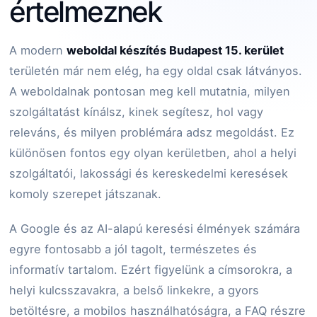
értelmeznek
A modern
weboldal készítés Budapest 15. kerület
területén már nem elég, ha egy oldal csak látványos.
A weboldalnak pontosan meg kell mutatnia, milyen
szolgáltatást kínálsz, kinek segítesz, hol vagy
releváns, és milyen problémára adsz megoldást. Ez
különösen fontos egy olyan kerületben, ahol a helyi
szolgáltatói, lakossági és kereskedelmi keresések
komoly szerepet játszanak.
A Google és az AI-alapú keresési élmények számára
egyre fontosabb a jól tagolt, természetes és
informatív tartalom. Ezért figyelünk a címsorokra, a
helyi kulcsszavakra, a belső linkekre, a gyors
betöltésre, a mobilos használhatóságra, a FAQ részre