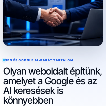
SEO ÉS GOOGLE AI-BARÁT TARTALOM
Olyan weboldalt építünk,
amelyet a Google és az
AI keresések is
könnyebben