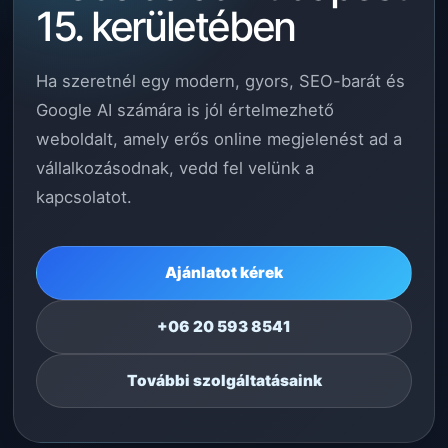
15. kerületében
Ha szeretnél egy modern, gyors, SEO-barát és
Google AI számára is jól értelmezhető
weboldalt, amely erős online megjelenést ad a
vállalkozásodnak, vedd fel velünk a
kapcsolatot.
Ajánlatot kérek
+06 20 593 8541
További szolgáltatásaink