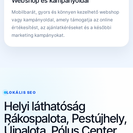
Webshop és kampányoldal
Mobilbarát, gyors és könnyen kezelhető webshop
vagy kampányoldal, amely támogatja az online
értékesítést, az ajánlatkéréseket és a későbbi
marketing kampányokat.
LOKÁLIS SEO
Helyi láthatóság
Rákospalota, Pestújhely,
Újpalota, Pólus Center