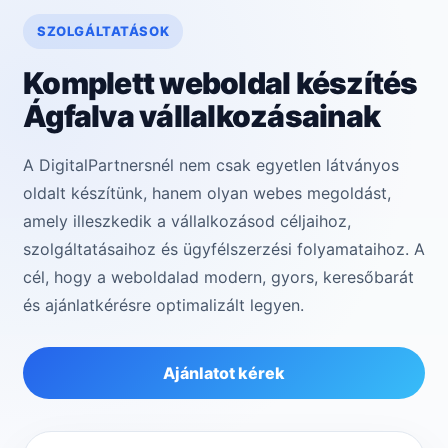
SZOLGÁLTATÁSOK
Komplett weboldal készítés
Ágfalva vállalkozásainak
A DigitalPartnersnél nem csak egyetlen látványos
oldalt készítünk, hanem olyan webes megoldást,
amely illeszkedik a vállalkozásod céljaihoz,
szolgáltatásaihoz és ügyfélszerzési folyamataihoz. A
cél, hogy a weboldalad modern, gyors, keresőbarát
és ajánlatkérésre optimalizált legyen.
Ajánlatot kérek