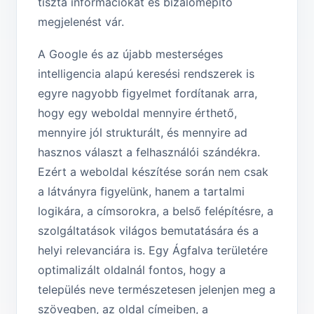
tiszta információkat és bizalomépítő
megjelenést vár.
A Google és az újabb mesterséges
intelligencia alapú keresési rendszerek is
egyre nagyobb figyelmet fordítanak arra,
hogy egy weboldal mennyire érthető,
mennyire jól strukturált, és mennyire ad
hasznos választ a felhasználói szándékra.
Ezért a weboldal készítése során nem csak
a látványra figyelünk, hanem a tartalmi
logikára, a címsorokra, a belső felépítésre, a
szolgáltatások világos bemutatására és a
helyi relevanciára is. Egy Ágfalva területére
optimalizált oldalnál fontos, hogy a
település neve természetesen jelenjen meg a
szövegben, az oldal címeiben, a