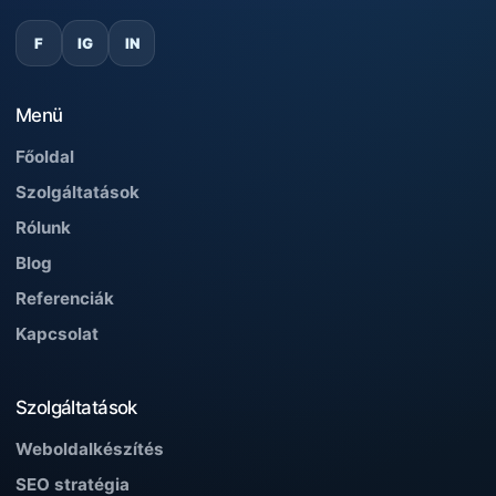
F
IG
IN
Menü
Főoldal
Szolgáltatások
Rólunk
Blog
Referenciák
Kapcsolat
Szolgáltatások
Weboldalkészítés
SEO stratégia