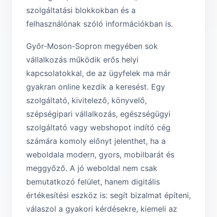
szolgáltatási blokkokban és a
felhasználónak szóló információkban is.
Győr-Moson-Sopron megyében sok
vállalkozás működik erős helyi
kapcsolatokkal, de az ügyfelek ma már
gyakran online kezdik a keresést. Egy
szolgáltató, kivitelező, könyvelő,
szépségipari vállalkozás, egészségügyi
szolgáltató vagy webshopot indító cég
számára komoly előnyt jelenthet, ha a
weboldala modern, gyors, mobilbarát és
meggyőző. A jó weboldal nem csak
bemutatkozó felület, hanem digitális
értékesítési eszköz is: segít bizalmat építeni,
válaszol a gyakori kérdésekre, kiemeli az