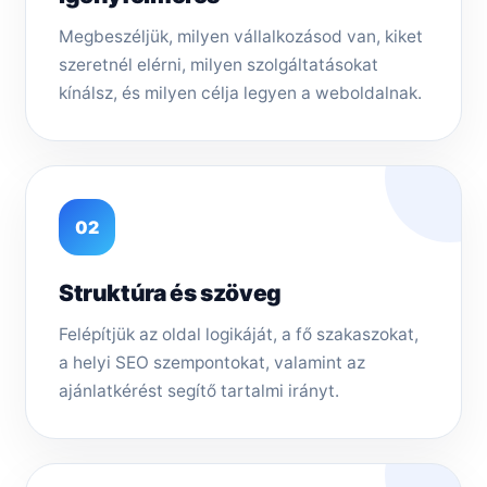
Megbeszéljük, milyen vállalkozásod van, kiket
szeretnél elérni, milyen szolgáltatásokat
kínálsz, és milyen célja legyen a weboldalnak.
02
Struktúra és szöveg
Felépítjük az oldal logikáját, a fő szakaszokat,
a helyi SEO szempontokat, valamint az
ajánlatkérést segítő tartalmi irányt.