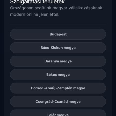
Szolgáltatási területek
Országosan segítünk magyar vállalkozásoknak
modern online jelenléttel.
Budapest
Bács-Kiskun megye
Baranya megye
Békés megye
Borsod-Abaúj-Zemplén megye
Csongrád-Csanád megye
Fejér megye