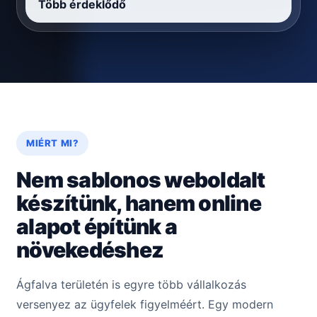
Több érdeklődő
MIÉRT MI?
Nem sablonos weboldalt
készítünk, hanem online
alapot építünk a
növekedéshez
Ágfalva területén is egyre több vállalkozás
versenyez az ügyfelek figyelméért. Egy modern