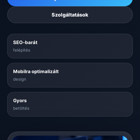
Szolgáltatások
SEO-barát
felépítés
Mobilra optimalizált
design
Gyors
betöltés