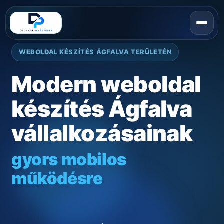
WEBOLDAL KÉSZÍTÉS ÁGFALVA TERÜLETÉN
Modern weboldal
készítés Ágfalva
vállalkozásainak
gyors mobilos
működésre