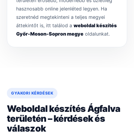
területén erősebb, modernebb és üzletileg
hasznosabb online jelenléted legyen. Ha
szeretnéd megtekinteni a teljes megyei
áttekintőt is, itt találod a
weboldal készítés
Győr-Moson-Sopron megye
oldalunkat.
GYAKORI KÉRDÉSEK
Weboldal készítés Ágfalva
területén – kérdések és
válaszok