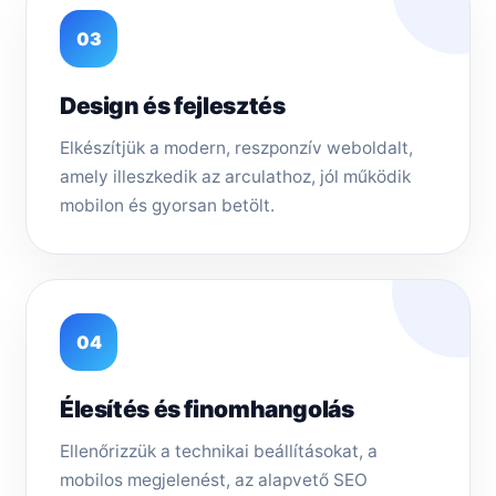
03
Design és fejlesztés
Elkészítjük a modern, reszponzív weboldalt,
amely illeszkedik az arculathoz, jól működik
mobilon és gyorsan betölt.
04
Élesítés és finomhangolás
Ellenőrizzük a technikai beállításokat, a
mobilos megjelenést, az alapvető SEO