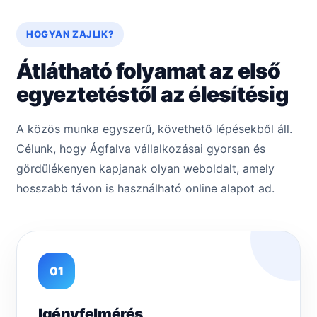
HOGYAN ZAJLIK?
Átlátható folyamat az első
egyeztetéstől az élesítésig
A közös munka egyszerű, követhető lépésekből áll.
Célunk, hogy Ágfalva vállalkozásai gyorsan és
gördülékenyen kapjanak olyan weboldalt, amely
hosszabb távon is használható online alapot ad.
01
Igényfelmérés