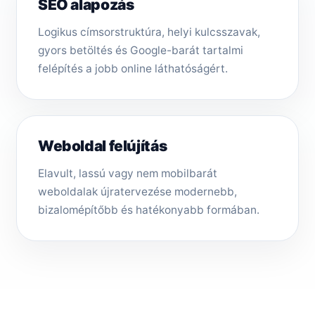
SEO alapozás
Logikus címsorstruktúra, helyi kulcsszavak,
gyors betöltés és Google-barát tartalmi
felépítés a jobb online láthatóságért.
Weboldal felújítás
Elavult, lassú vagy nem mobilbarát
weboldalak újratervezése modernebb,
bizalomépítőbb és hatékonyabb formában.