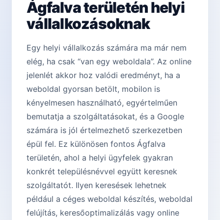
Ágfalva területén helyi
vállalkozásoknak
Egy helyi vállalkozás számára ma már nem
elég, ha csak “van egy weboldala”. Az online
jelenlét akkor hoz valódi eredményt, ha a
weboldal gyorsan betölt, mobilon is
kényelmesen használható, egyértelműen
bemutatja a szolgáltatásokat, és a Google
számára is jól értelmezhető szerkezetben
épül fel. Ez különösen fontos Ágfalva
területén, ahol a helyi ügyfelek gyakran
konkrét településnévvel együtt keresnek
szolgáltatót. Ilyen keresések lehetnek
például a céges weboldal készítés, weboldal
felújítás, keresőoptimalizálás vagy online