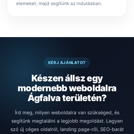
elemeket, majd segítünk az indulásban.
KÉRJ AJÁNLATOT
Készen állsz egy
modernebb weboldalra
Ágfalva területén?
Írd meg, milyen weboldalra van szükséged, és
segítünk megtalálni a legjobb megoldást. Legyen
szó új céges oldalról, landing page-ről, SEO-barát