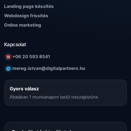
Landing page készítés
Webdesign frissítés
Online marketing
Kapcsolat
☎
+06 20 593 8541
@
mereg.istvan@digitalpartners.hu
Gyors válasz
Általában 1 munkanapon belül visszajelzünk.