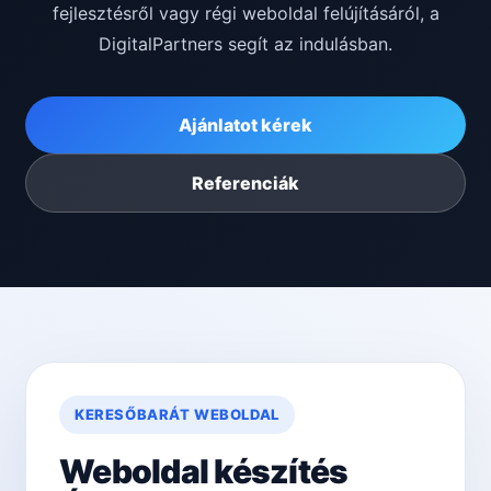
fejlesztésről vagy régi weboldal felújításáról, a
DigitalPartners segít az indulásban.
Ajánlatot kérek
Referenciák
KERESŐBARÁT WEBOLDAL
Weboldal készítés