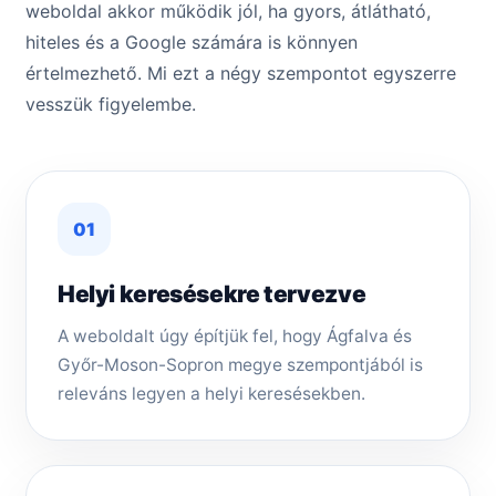
weboldal akkor működik jól, ha gyors, átlátható,
hiteles és a Google számára is könnyen
értelmezhető. Mi ezt a négy szempontot egyszerre
vesszük figyelembe.
01
Helyi keresésekre tervezve
A weboldalt úgy építjük fel, hogy Ágfalva és
Győr-Moson-Sopron megye szempontjából is
releváns legyen a helyi keresésekben.