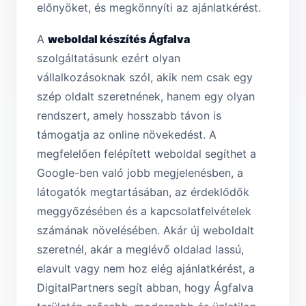
előnyöket, és megkönnyíti az ajánlatkérést.
A
weboldal készítés Ágfalva
szolgáltatásunk ezért olyan
vállalkozásoknak szól, akik nem csak egy
szép oldalt szeretnének, hanem egy olyan
rendszert, amely hosszabb távon is
támogatja az online növekedést. A
megfelelően felépített weboldal segíthet a
Google-ben való jobb megjelenésben, a
látogatók megtartásában, az érdeklődők
meggyőzésében és a kapcsolatfelvételek
számának növelésében. Akár új weboldalt
szeretnél, akár a meglévő oldalad lassú,
elavult vagy nem hoz elég ajánlatkérést, a
DigitalPartners segít abban, hogy Ágfalva