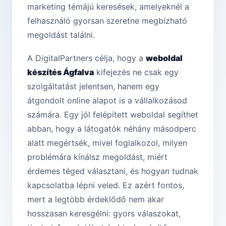
marketing témájú keresések, amelyeknél a
felhasználó gyorsan szeretne megbízható
megoldást találni.
A DigitalPartners célja, hogy a
weboldal
készítés Ágfalva
kifejezés ne csak egy
szolgáltatást jelentsen, hanem egy
átgondolt online alapot is a vállalkozásod
számára. Egy jól felépített weboldal segíthet
abban, hogy a látogatók néhány másodperc
alatt megértsék, mivel foglalkozol, milyen
problémára kínálsz megoldást, miért
érdemes téged választani, és hogyan tudnak
kapcsolatba lépni veled. Ez azért fontos,
mert a legtöbb érdeklődő nem akar
hosszasan keresgélni: gyors válaszokat,