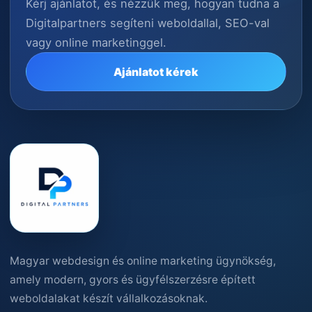
Kérj ajánlatot, és nézzük meg, hogyan tudna a
Digitalpartners segíteni weboldallal, SEO-val
vagy online marketinggel.
Ajánlatot kérek
Magyar webdesign és online marketing ügynökség,
amely modern, gyors és ügyfélszerzésre épített
weboldalakat készít vállalkozásoknak.