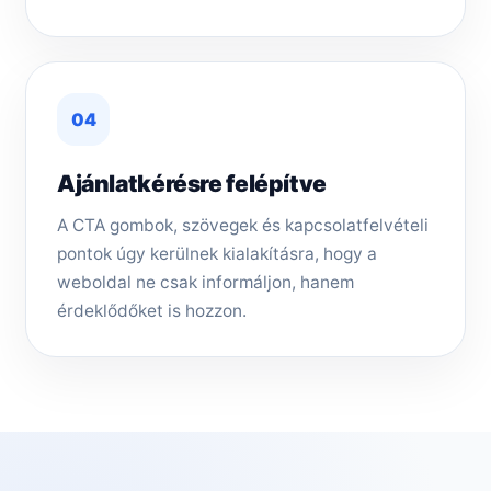
04
Ajánlatkérésre felépítve
A CTA gombok, szövegek és kapcsolatfelvételi
pontok úgy kerülnek kialakításra, hogy a
weboldal ne csak informáljon, hanem
érdeklődőket is hozzon.