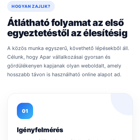
HOGYAN ZAJLIK?
Átlátható folyamat az első
egyeztetéstől az élesítésig
A közös munka egyszerű, követhető lépésekből áll.
Célunk, hogy Apar vállalkozásai gyorsan és
gördülékenyen kapjanak olyan weboldalt, amely
hosszabb távon is használható online alapot ad.
01
Igényfelmérés