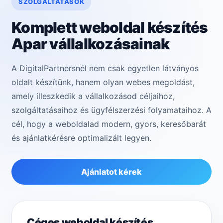
SZOLGÁLTATÁSOK
Komplett weboldal készítés
Apar vállalkozásainak
A DigitalPartnersnél nem csak egyetlen látványos
oldalt készítünk, hanem olyan webes megoldást,
amely illeszkedik a vállalkozásod céljaihoz,
szolgáltatásaihoz és ügyfélszerzési folyamataihoz. A
cél, hogy a weboldalad modern, gyors, keresőbarát
és ajánlatkérésre optimalizált legyen.
Ajánlatot kérek
Céges weboldal készítés