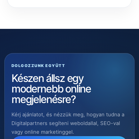
DOLGOZZUNK EGYÜTT
Készen állsz egy
modernebb online
megjelenésre?
Kérj ajánlatot, és nézzük meg, hogyan tudna a
Digitalpartners segíteni weboldallal, SEO-val
vagy online marketinggel.