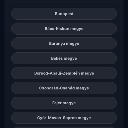
Budapest
Bács-Kiskun megye
Baranya megye
Békés megye
Borsod-Abaúj-Zemplén megye
Csongrád-Csanád megye
Fejér megye
Győr-Moson-Sopron megye