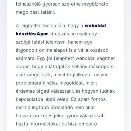
felhasználó gyorsan szeretne megbízható
megoldást találni.
A DigitalPartners célja, hogy a
weboldal
készítés Apar
kifejezés ne csak egy
szolgáltatást jelentsen, hanem egy
átgondolt online alapot is a vállalkozásod
számára. Egy jól felépített weboldal segíthet
abban, hogy a látogatók néhány másodperc
alatt megértsék, mivel foglalkozol, milyen
problémára kínálsz megoldást, miért
érdemes téged választani, és hogyan tudnak
kapcsolatba lépni veled. Ez azért fontos,
mert a legtöbb érdeklődő nem akar
hosszasan keresgélni: gyors válaszokat,
tiszta információkat és bizalomépítő