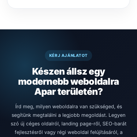
KÉRJ AJÁNLATOT
Készen állsz egy
modernebb weboldalra
Apar területén?
Írd meg, milyen weboldalra van szükséged, és
segítünk megtalálni a legjobb megoldást. Legyen
szó új céges oldalról, landing page-ről, SEO-barát
fejlesztésről vagy régi weboldal felújításáról, a