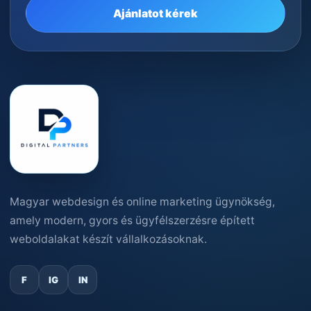
Ajánlatot kérek
Magyar webdesign és online marketing ügynökség,
amely modern, gyors és ügyfélszerzésre épített
weboldalakat készít vállalkozásoknak.
F
IG
IN