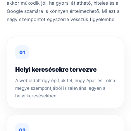
akkor működik jól, ha gyors, átlátható, hiteles és a
Google számára is könnyen értelmezhető. Mi ezt a
négy szempontot egyszerre vesszük figyelembe.
01
Helyi keresésekre tervezve
A weboldalt úgy építjük fel, hogy Apar és Tolna
megye szempontjából is releváns legyen a
helyi keresésekben.
02