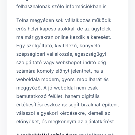
felhasználónak szóló információkban is.
Tolna megyében sok vállalkozás működik
erős helyi kapcsolatokkal, de az ügyfelek
ma már gyakran online kezdik a keresést.
Egy szolgáltató, kivitelező, könyvelő,
szépségipari vállalkozás, egészségügyi
szolgáltató vagy webshopot indító cég
számára komoly előnyt jelenthet, ha a
weboldala modern, gyors, mobilbarát és
meggyőző. A jó weboldal nem csak
bemutatkozó felület, hanem digitális
értékesítési eszköz is: segít bizalmat építeni,
válaszol a gyakori kérdésekre, kiemeli az
előnyöket, és megkönnyíti az ajánlatkérést.