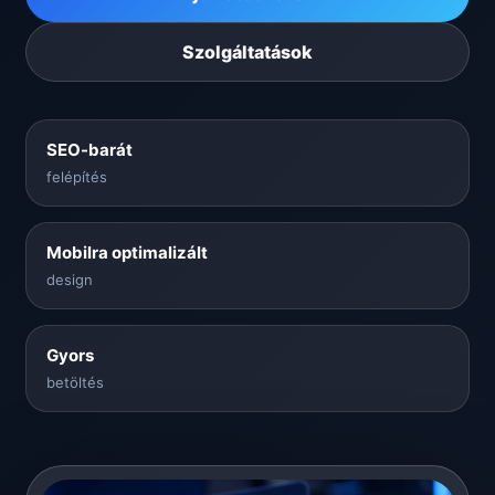
Szolgáltatások
SEO-barát
felépítés
Mobilra optimalizált
design
Gyors
betöltés