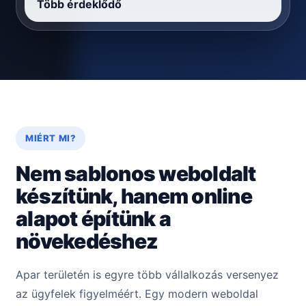
Több érdeklődő
MIÉRT MI?
Nem sablonos weboldalt
készítünk, hanem online
alapot építünk a
növekedéshez
Apar területén is egyre több vállalkozás versenyez
az ügyfelek figyelméért. Egy modern weboldal