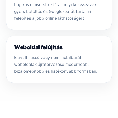
Logikus címsorstruktúra, helyi kulcsszavak,
gyors betöltés és Google-barát tartalmi
felépítés a jobb online láthatóságért.
Weboldal felújítás
Elavult, lassú vagy nem mobilbarát
weboldalak újratervezése modernebb,
bizalomépítőbb és hatékonyabb formában.