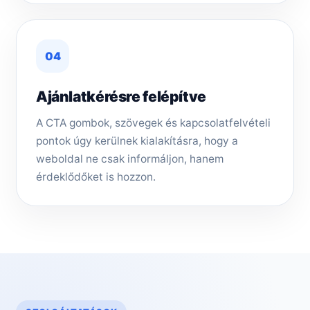
04
Ajánlatkérésre felépítve
A CTA gombok, szövegek és kapcsolatfelvételi
pontok úgy kerülnek kialakításra, hogy a
weboldal ne csak informáljon, hanem
érdeklődőket is hozzon.