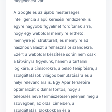
megjelenést vár.
A Google és az újabb mesterséges
intelligencia alapú keresési rendszerek is
egyre nagyobb figyelmet fordítanak arra,
hogy egy weboldal mennyire érthető,
mennyire jól strukturált, és mennyire ad
hasznos választ a felhasználói szándékra.
Ezért a weboldal készítése során nem csak
a látványra figyelünk, hanem a tartalmi
logikára, a címsorokra, a belső felépítésre, a
szolgáltatások világos bemutatására és a
helyi relevanciára is. Egy Apar területére
optimalizált oldalnál fontos, hogy a
település neve természetesen jelenjen meg a
szövegben, az oldal címeiben, a
szolgáltatási blokkokban és a