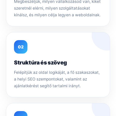
Megbeszéljük, milyen vállalkozásod van, kiket
szeretnél elérni, milyen szolgáltatásokat
kínálsz, és milyen célja legyen a weboldalnak.
02
Struktúra és szöveg
Felépítjük az oldal logikáját, a fő szakaszokat,
a helyi SEO szempontokat, valamint az
ajánlatkérést segítő tartalmi irányt.