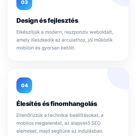
03
Design és fejlesztés
Elkészítjük a modern, reszponzív weboldalt,
amely illeszkedik az arculathoz, jól működik
mobilon és gyorsan betölt.
04
Élesítés és finomhangolás
Ellenőrizzük a technikai beállításokat, a
mobilos megjelenést, az alapvető SEO
elemeket, majd segítünk az indulásban.