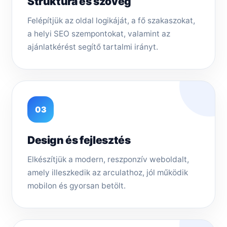
Struktúra és szöveg
Felépítjük az oldal logikáját, a fő szakaszokat,
a helyi SEO szempontokat, valamint az
ajánlatkérést segítő tartalmi irányt.
03
Design és fejlesztés
Elkészítjük a modern, reszponzív weboldalt,
amely illeszkedik az arculathoz, jól működik
mobilon és gyorsan betölt.