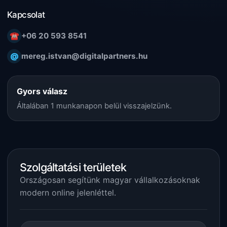
Kapcsolat
☎
+06 20 593 8541
@
mereg.istvan@digitalpartners.hu
Gyors válasz
Általában 1 munkanapon belül visszajelzünk.
Szolgáltatási területek
Országosan segítünk magyar vállalkozásoknak
modern online jelenléttel.