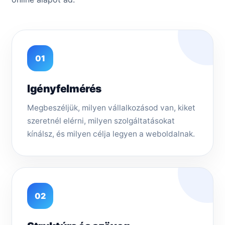
01
Igényfelmérés
Megbeszéljük, milyen vállalkozásod van, kiket
szeretnél elérni, milyen szolgáltatásokat
kínálsz, és milyen célja legyen a weboldalnak.
02