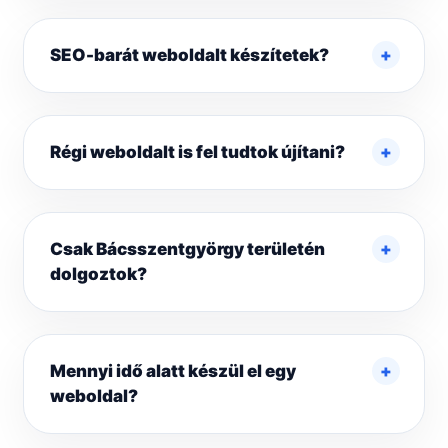
SEO-barát weboldalt készítetek?
Régi weboldalt is fel tudtok újítani?
Csak Bácsszentgyörgy területén
dolgoztok?
Mennyi idő alatt készül el egy
weboldal?