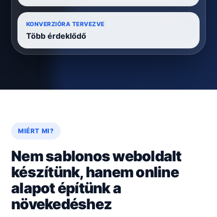
KONVERZIÓRA TERVEZVE
Több érdeklődő
MIÉRT MI?
Nem sablonos weboldalt
készítünk, hanem online
alapot építünk a
növekedéshez