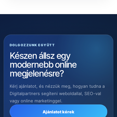
DOLGOZZUNK EGYÜTT
Készen állsz egy
modernebb online
megjelenésre?
Kérj ajánlatot, és nézzük meg, hogyan tudna a
Digitalpartners segíteni weboldallal, SEO-val
vagy online marketinggel.
Ajánlatot kérek