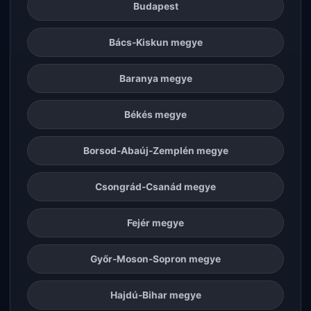
Budapest
Bács-Kiskun megye
Baranya megye
Békés megye
Borsod-Abaúj-Zemplén megye
Csongrád-Csanád megye
Fejér megye
Győr-Moson-Sopron megye
Hajdú-Bihar megye