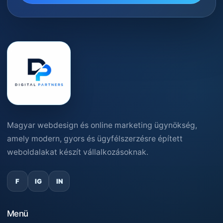
Magyar webdesign és online marketing ügynökség,
amely modern, gyors és ügyfélszerzésre épített
weboldalakat készít vállalkozásoknak.
F
IG
IN
Menü