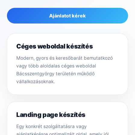
Ajánlatot kérek
Céges weboldal készítés
Modern, gyors és keresőbarát bemutatkozó
vagy több aloldalas céges weboldal
Bácsszentgyörgy területén működő
vállalkozásoknak.
Landing page készítés
Egy konkrét szolgáltatásra vagy
ajánlatkérésre optimalizált oldal, amely jól