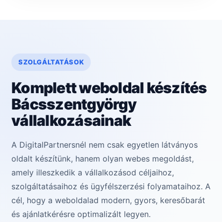
SZOLGÁLTATÁSOK
Komplett weboldal készítés
Bácsszentgyörgy
vállalkozásainak
A DigitalPartnersnél nem csak egyetlen látványos
oldalt készítünk, hanem olyan webes megoldást,
amely illeszkedik a vállalkozásod céljaihoz,
szolgáltatásaihoz és ügyfélszerzési folyamataihoz. A
cél, hogy a weboldalad modern, gyors, keresőbarát
és ajánlatkérésre optimalizált legyen.