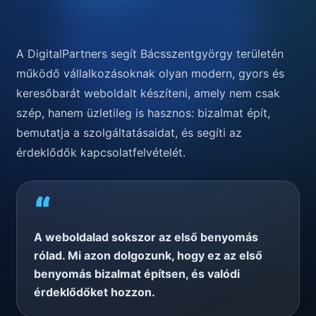
A DigitalPartners segít Bácsszentgyörgy területén
működő vállalkozásoknak olyan modern, gyors és
keresőbarát weboldalt készíteni, amely nem csak
szép, hanem üzletileg is hasznos: bizalmat épít,
bemutatja a szolgáltatásaidat, és segíti az
érdeklődők kapcsolatfelvételét.
“
A weboldalad sokszor az első benyomás
rólad. Mi azon dolgozunk, hogy ez az első
benyomás bizalmat építsen, és valódi
érdeklődőket hozzon.