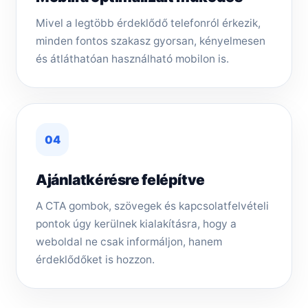
Mivel a legtöbb érdeklődő telefonról érkezik,
minden fontos szakasz gyorsan, kényelmesen
és átláthatóan használható mobilon is.
04
Ajánlatkérésre felépítve
A CTA gombok, szövegek és kapcsolatfelvételi
pontok úgy kerülnek kialakításra, hogy a
weboldal ne csak informáljon, hanem
érdeklődőket is hozzon.