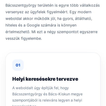
Bácsszentgyörgy területén is egyre több vállalkozás
versenyez az ügyfelek figyelméért. Egy modern
weboldal akkor működik jól, ha gyors, átlátható,
hiteles és a Google számára is könnyen
értelmezhető. Mi ezt a négy szempontot egyszerre
vesszük figyelembe.
01
Helyi keresésekre tervezve
A weboldalt úgy építjük fel, hogy
Bácsszentgyörgy és Bács-Kiskun megye
szempontjából is releváns legyen a helyi