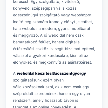
keresést. Egy szolgáltató, kivitelező,
könyvelő, szépségipari vállalkozás,
egészségügyi szolgáltató vagy webshopot
indító cég számára komoly előnyt jelenthet,
ha a weboldala modern, gyors, mobilbarát
és meggyőző. A jó weboldal nem csak
bemutatkozó felület, hanem digitális
értékesítési eszköz is: segít bizalmat építeni,
válaszol a gyakori kérdésekre, kiemeli az
előnyöket, és megkönnyíti az ajánlatkérést.
A
weboldal készítés Bácsszentgyörgy
szolgáltatásunk ezért olyan
vállalkozásoknak szól, akik nem csak egy
szép oldalt szeretnének, hanem egy olyan
rendszert, amely hosszabb távon is
támogatja az online növekedést. A