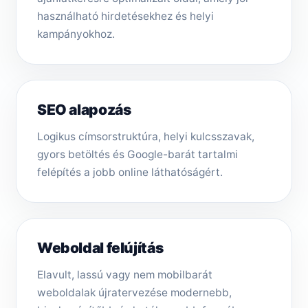
használható hirdetésekhez és helyi
kampányokhoz.
SEO alapozás
Logikus címsorstruktúra, helyi kulcsszavak,
gyors betöltés és Google-barát tartalmi
felépítés a jobb online láthatóságért.
Weboldal felújítás
Elavult, lassú vagy nem mobilbarát
weboldalak újratervezése modernebb,