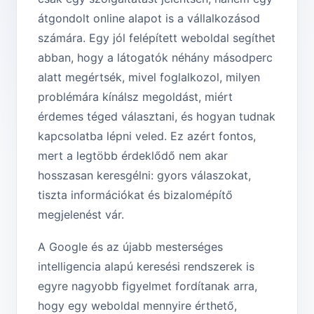
átgondolt online alapot is a vállalkozásod
számára. Egy jól felépített weboldal segíthet
abban, hogy a látogatók néhány másodperc
alatt megértsék, mivel foglalkozol, milyen
problémára kínálsz megoldást, miért
érdemes téged választani, és hogyan tudnak
kapcsolatba lépni veled. Ez azért fontos,
mert a legtöbb érdeklődő nem akar
hosszasan keresgélni: gyors válaszokat,
tiszta információkat és bizalomépítő
megjelenést vár.
A Google és az újabb mesterséges
intelligencia alapú keresési rendszerek is
egyre nagyobb figyelmet fordítanak arra,
hogy egy weboldal mennyire érthető,