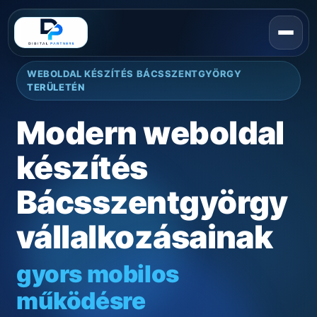
WEBOLDAL KÉSZÍTÉS BÁCSSZENTGYÖRGY
TERÜLETÉN
Modern weboldal
készítés
Bácsszentgyörgy
vállalkozásainak
gyors mobilos
működésre