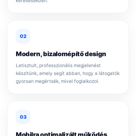
keresésekben.
02
Modern, bizalomépítő design
Letisztult, professzionális megjelenést
készítünk, amely segít abban, hogy a látogatók
gyorsan megértsék, mivel foglalkozol.
03
Mobilra optimalizált működés