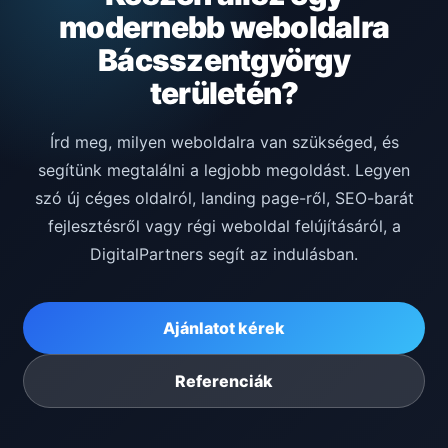
modernebb weboldalra
Bácsszentgyörgy
területén?
Írd meg, milyen weboldalra van szükséged, és
segítünk megtalálni a legjobb megoldást. Legyen
szó új céges oldalról, landing page-ről, SEO-barát
fejlesztésről vagy régi weboldal felújításáról, a
DigitalPartners segít az indulásban.
Ajánlatot kérek
Referenciák