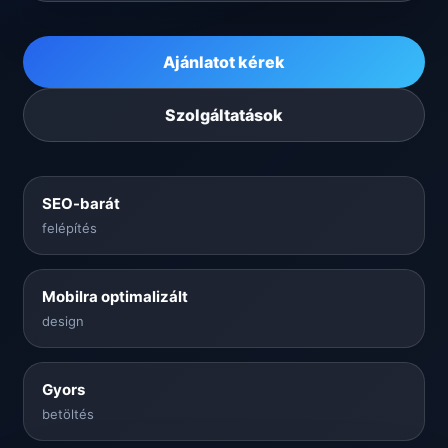
Ajánlatot kérek
Szolgáltatások
SEO-barát
felépítés
Mobilra optimalizált
design
Gyors
betöltés