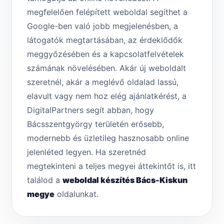
megfelelően felépített weboldal segíthet a
Google-ben való jobb megjelenésben, a
látogatók megtartásában, az érdeklődők
meggyőzésében és a kapcsolatfelvételek
számának növelésében. Akár új weboldalt
szeretnél, akár a meglévő oldalad lassú,
elavult vagy nem hoz elég ajánlatkérést, a
DigitalPartners segít abban, hogy
Bácsszentgyörgy területén erősebb,
modernebb és üzletileg hasznosabb online
jelenléted legyen. Ha szeretnéd
megtekinteni a teljes megyei áttekintőt is, itt
találod a
weboldal készítés Bács-Kiskun
megye
oldalunkat.