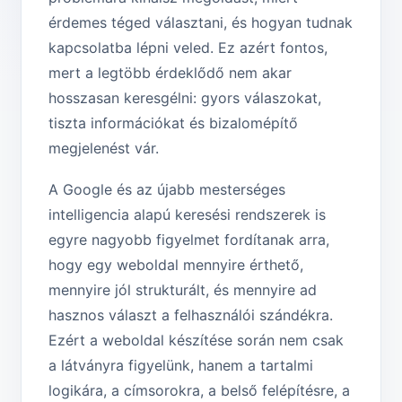
érdemes téged választani, és hogyan tudnak
kapcsolatba lépni veled. Ez azért fontos,
mert a legtöbb érdeklődő nem akar
hosszasan keresgélni: gyors válaszokat,
tiszta információkat és bizalomépítő
megjelenést vár.
A Google és az újabb mesterséges
intelligencia alapú keresési rendszerek is
egyre nagyobb figyelmet fordítanak arra,
hogy egy weboldal mennyire érthető,
mennyire jól strukturált, és mennyire ad
hasznos választ a felhasználói szándékra.
Ezért a weboldal készítése során nem csak
a látványra figyelünk, hanem a tartalmi
logikára, a címsorokra, a belső felépítésre, a