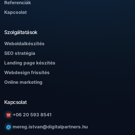
Referenciák
Kapcsolat
Szolgáltatások
Weboldalkészítés
SEO stratégia
Landing page készítés
Webdesign frissítés
Online marketing
Kapcsolat
☎
+06 20 593 8541
@
mereg.istvan@digitalpartners.hu