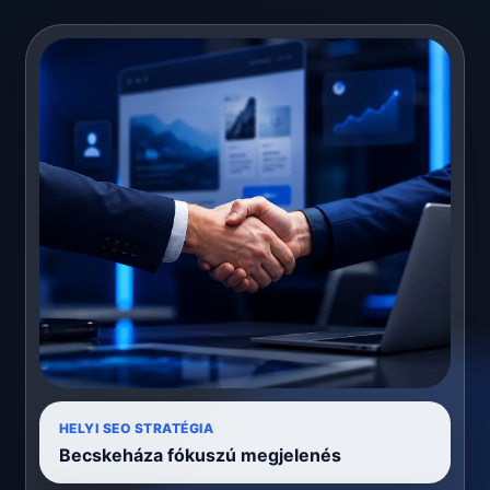
HELYI SEO STRATÉGIA
Becskeháza fókuszú megjelenés