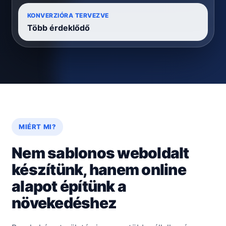
KONVERZIÓRA TERVEZVE
Több érdeklődő
MIÉRT MI?
Nem sablonos weboldalt
készítünk, hanem online
alapot építünk a
növekedéshez