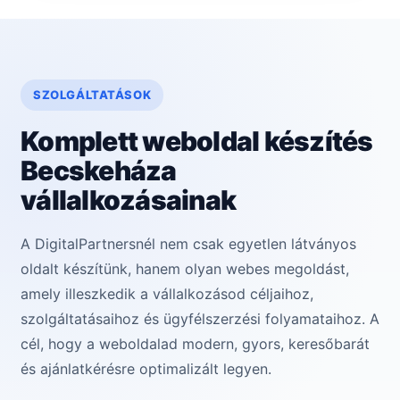
SZOLGÁLTATÁSOK
Komplett weboldal készítés
Becskeháza
vállalkozásainak
A DigitalPartnersnél nem csak egyetlen látványos
oldalt készítünk, hanem olyan webes megoldást,
amely illeszkedik a vállalkozásod céljaihoz,
szolgáltatásaihoz és ügyfélszerzési folyamataihoz. A
cél, hogy a weboldalad modern, gyors, keresőbarát
és ajánlatkérésre optimalizált legyen.