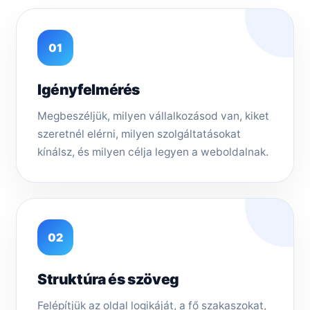
01
Igényfelmérés
Megbeszéljük, milyen vállalkozásod van, kiket
szeretnél elérni, milyen szolgáltatásokat
kínálsz, és milyen célja legyen a weboldalnak.
02
Struktúra és szöveg
Felépítjük az oldal logikáját, a fő szakaszokat,