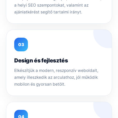
a helyi SEO szempontokat, valamint az
ajánlatkérést segítő tartalmi irányt.
03
Design és fejlesztés
Elkészítjük a modern, reszponzív weboldalt,
amely illeszkedik az arculathoz, jól működik
mobilon és gyorsan betölt.
04