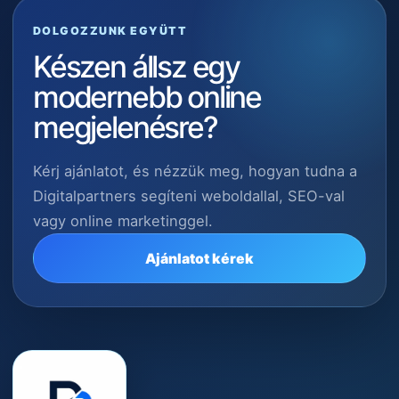
DOLGOZZUNK EGYÜTT
Készen állsz egy
modernebb online
megjelenésre?
Kérj ajánlatot, és nézzük meg, hogyan tudna a
Digitalpartners segíteni weboldallal, SEO-val
vagy online marketinggel.
Ajánlatot kérek