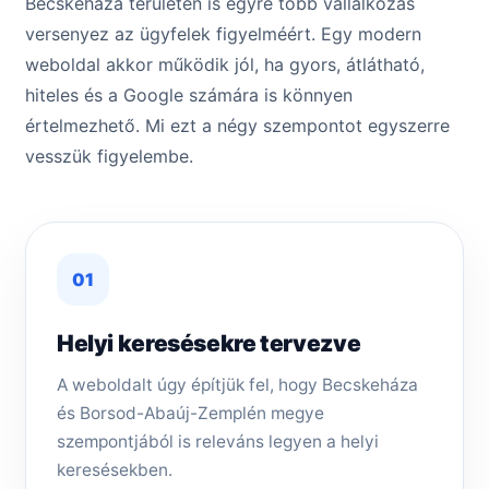
Becskeháza területén is egyre több vállalkozás
versenyez az ügyfelek figyelméért. Egy modern
weboldal akkor működik jól, ha gyors, átlátható,
hiteles és a Google számára is könnyen
értelmezhető. Mi ezt a négy szempontot egyszerre
vesszük figyelembe.
01
Helyi keresésekre tervezve
A weboldalt úgy építjük fel, hogy Becskeháza
és Borsod-Abaúj-Zemplén megye
szempontjából is releváns legyen a helyi
keresésekben.