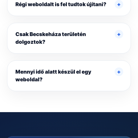
Régi weboldalt is fel tudtok újítani?
Csak Becskeháza területén
dolgoztok?
Mennyi idő alatt készül el egy
weboldal?