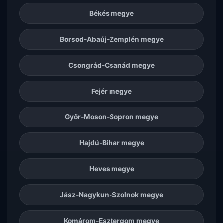
Békés megye
Borsod-Abaúj-Zemplén megye
Csongrád-Csanád megye
Fejér megye
Győr-Moson-Sopron megye
Hajdú-Bihar megye
Heves megye
Jász-Nagykun-Szolnok megye
Komárom-Esztergom megye