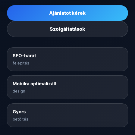
Ajánlatot kérek
Szolgáltatások
SEO-barát
felépítés
Mobilra optimalizált
design
Gyors
betöltés