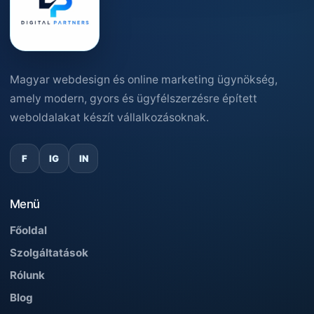
Magyar webdesign és online marketing ügynökség,
amely modern, gyors és ügyfélszerzésre épített
weboldalakat készít vállalkozásoknak.
F
IG
IN
Menü
Főoldal
Szolgáltatások
Rólunk
Blog