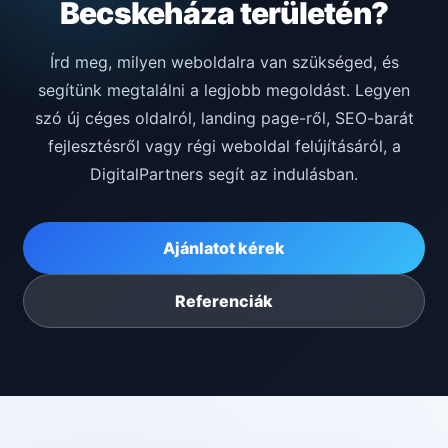
Becskeháza területén?
Írd meg, milyen weboldalra van szükséged, és
segítünk megtalálni a legjobb megoldást. Legyen
szó új céges oldalról, landing page-ről, SEO-barát
fejlesztésről vagy régi weboldal felújításáról, a
DigitalPartners segít az indulásban.
Ajánlatot kérek
Referenciák