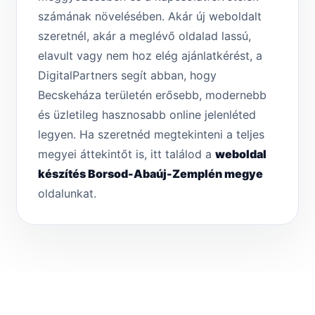
számának növelésében. Akár új weboldalt
szeretnél, akár a meglévő oldalad lassú,
elavult vagy nem hoz elég ajánlatkérést, a
DigitalPartners segít abban, hogy
Becskeháza területén erősebb, modernebb
és üzletileg hasznosabb online jelenléted
legyen. Ha szeretnéd megtekinteni a teljes
megyei áttekintőt is, itt találod a
weboldal
készítés Borsod-Abaúj-Zemplén megye
oldalunkat.