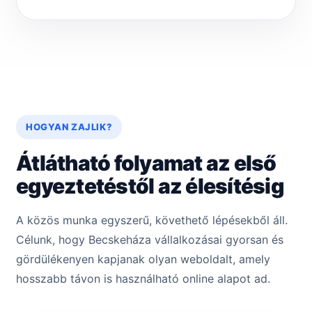
HOGYAN ZAJLIK?
Átlátható folyamat az első
egyeztetéstől az élesítésig
A közös munka egyszerű, követhető lépésekből áll.
Célunk, hogy Becskeháza vállalkozásai gyorsan és
gördülékenyen kapjanak olyan weboldalt, amely
hosszabb távon is használható online alapot ad.