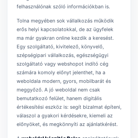
felhasználónak szóló információkban is.
Tolna megyében sok vállalkozás működik
erős helyi kapcsolatokkal, de az ügyfelek
ma már gyakran online kezdik a keresést.
Egy szolgáltató, kivitelező, könyvelő,
szépségipari vállalkozás, egészségügyi
szolgáltató vagy webshopot indító cég
számára komoly előnyt jelenthet, ha a
weboldala modern, gyors, mobilbarát és
meggyőző. A jó weboldal nem csak
bemutatkozó felület, hanem digitális
értékesítési eszköz is: segít bizalmat építeni,
válaszol a gyakori kérdésekre, kiemeli az
előnyöket, és megkönnyíti az ajánlatkérést.