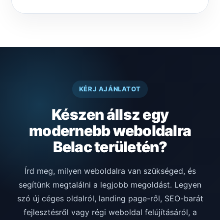
KÉRJ AJÁNLATOT
Készen állsz egy
modernebb weboldalra
Belac területén?
Írd meg, milyen weboldalra van szükséged, és
segítünk megtalálni a legjobb megoldást. Legyen
szó új céges oldalról, landing page-ről, SEO-barát
fejlesztésről vagy régi weboldal felújításáról, a