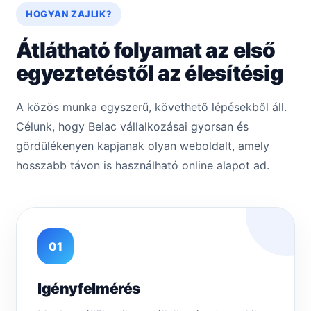
HOGYAN ZAJLIK?
Átlátható folyamat az első
egyeztetéstől az élesítésig
A közös munka egyszerű, követhető lépésekből áll.
Célunk, hogy Belac vállalkozásai gyorsan és
gördülékenyen kapjanak olyan weboldalt, amely
hosszabb távon is használható online alapot ad.
01
Igényfelmérés