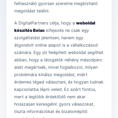
felhasználó gyorsan szeretne megbízható
megoldást találni.
A DigitalPartners célja, hogy a
weboldal
készítés Belac
kifejezés ne csak egy
szolgáltatást jelentsen, hanem egy
átgondolt online alapot is a vállalkozásod
számára. Egy jól felépített weboldal segíthet
abban, hogy a látogatók néhány másodperc
alatt megértsék, mivel foglalkozol, milyen
problémára kínálsz megoldást, miért
érdemes téged választani, és hogyan tudnak
kapcsolatba lépni veled. Ez azért fontos,
mert a legtöbb érdeklődő nem akar
hosszasan keresgélni: gyors válaszokat,
tiszta információkat és bizalomépítő