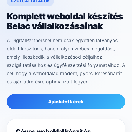
SZOLGÁLTATÁSOK
Komplett weboldal készítés
Belac vállalkozásainak
A DigitalPartnersnél nem csak egyetlen látványos
oldalt készítünk, hanem olyan webes megoldást,
amely illeszkedik a vállalkozásod céljaihoz,
szolgáltatásaihoz és ügyfélszerzési folyamataihoz. A
cél, hogy a weboldalad modern, gyors, keresőbarát
és ajánlatkérésre optimalizált legyen.
Ajánlatot kérek
Céges weboldal készítés