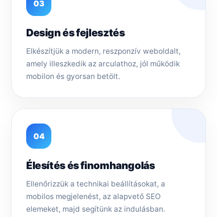
03
Design és fejlesztés
Elkészítjük a modern, reszponzív weboldalt,
amely illeszkedik az arculathoz, jól működik
mobilon és gyorsan betölt.
04
Élesítés és finomhangolás
Ellenőrizzük a technikai beállításokat, a
mobilos megjelenést, az alapvető SEO
elemeket, majd segítünk az indulásban.