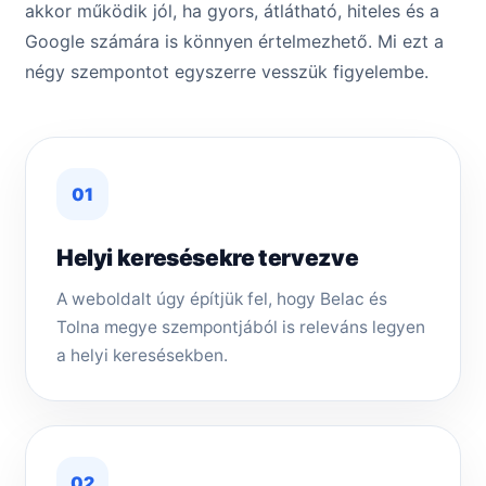
akkor működik jól, ha gyors, átlátható, hiteles és a
Google számára is könnyen értelmezhető. Mi ezt a
négy szempontot egyszerre vesszük figyelembe.
01
Helyi keresésekre tervezve
A weboldalt úgy építjük fel, hogy Belac és
Tolna megye szempontjából is releváns legyen
a helyi keresésekben.
02