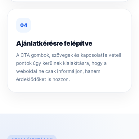
04
Ajánlatkérésre felépítve
A CTA gombok, szövegek és kapcsolatfelvételi
pontok úgy kerülnek kialakításra, hogy a
weboldal ne csak informáljon, hanem
érdeklődőket is hozzon.