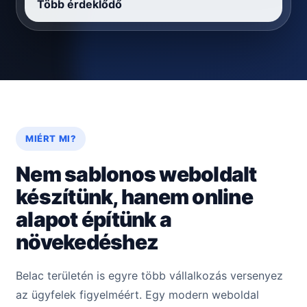
Több érdeklődő
MIÉRT MI?
Nem sablonos weboldalt
készítünk, hanem online
alapot építünk a
növekedéshez
Belac területén is egyre több vállalkozás versenyez
az ügyfelek figyelméért. Egy modern weboldal