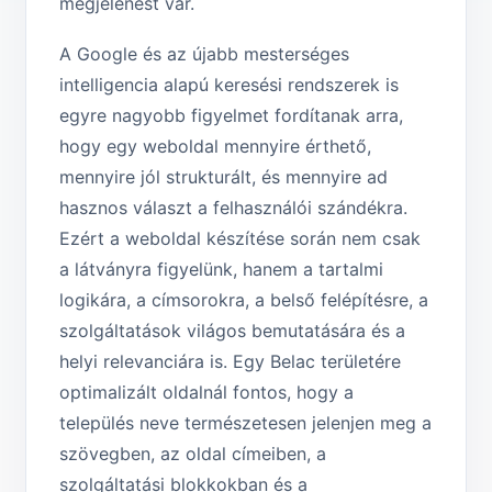
megjelenést vár.
A Google és az újabb mesterséges
intelligencia alapú keresési rendszerek is
egyre nagyobb figyelmet fordítanak arra,
hogy egy weboldal mennyire érthető,
mennyire jól strukturált, és mennyire ad
hasznos választ a felhasználói szándékra.
Ezért a weboldal készítése során nem csak
a látványra figyelünk, hanem a tartalmi
logikára, a címsorokra, a belső felépítésre, a
szolgáltatások világos bemutatására és a
helyi relevanciára is. Egy Belac területére
optimalizált oldalnál fontos, hogy a
település neve természetesen jelenjen meg a
szövegben, az oldal címeiben, a
szolgáltatási blokkokban és a