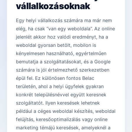
vállalkozásoknak
Egy helyi vállalkozás számára ma már nem
elég, ha csak “van egy weboldala”. Az online
jelenlét akkor hoz valódi eredményt, ha a
weboldal gyorsan betölt, mobilon is
kényelmesen használható, egyértelműen
bemutatja a szolgáltatásokat, és a Google
számára is jól értelmezhető szerkezetben
épül fel. Ez különösen fontos Belac
területén, ahol a helyi ügyfelek gyakran
konkrét településnévvel együtt keresnek
szolgáltatót. Ilyen keresések lehetnek
például a céges weboldal készítés, weboldal
felújítás, keresőoptimalizálás vagy online
marketing témájú keresések, amelyeknél a