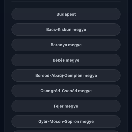
Budapest
Bács-Kiskun megye
Baranya megye
Békés megye
Borsod-Abaúj-Zemplén megye
Csongrád-Csanád megye
Fejér megye
Győr-Moson-Sopron megye