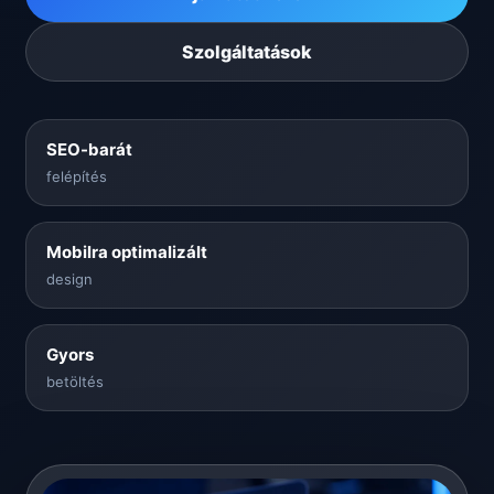
Szolgáltatások
SEO-barát
felépítés
Mobilra optimalizált
design
Gyors
betöltés