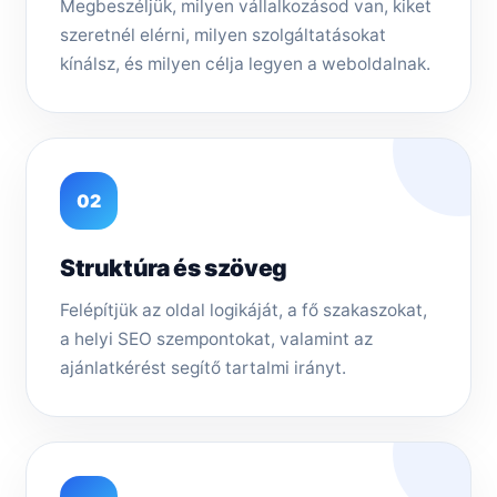
Megbeszéljük, milyen vállalkozásod van, kiket
szeretnél elérni, milyen szolgáltatásokat
kínálsz, és milyen célja legyen a weboldalnak.
02
Struktúra és szöveg
Felépítjük az oldal logikáját, a fő szakaszokat,
a helyi SEO szempontokat, valamint az
ajánlatkérést segítő tartalmi irányt.