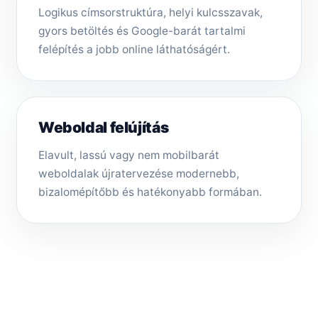
Logikus címsorstruktúra, helyi kulcsszavak,
gyors betöltés és Google-barát tartalmi
felépítés a jobb online láthatóságért.
Weboldal felújítás
Elavult, lassú vagy nem mobilbarát
weboldalak újratervezése modernebb,
bizalomépítőbb és hatékonyabb formában.