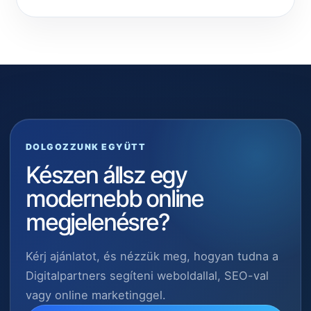
DOLGOZZUNK EGYÜTT
Készen állsz egy
modernebb online
megjelenésre?
Kérj ajánlatot, és nézzük meg, hogyan tudna a
Digitalpartners segíteni weboldallal, SEO-val
vagy online marketinggel.