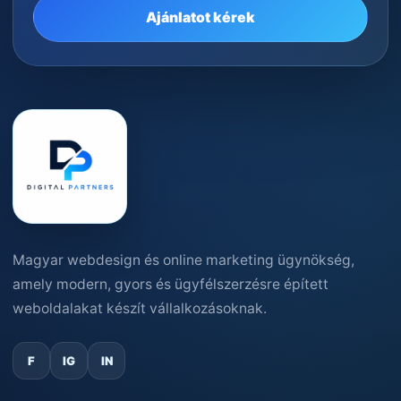
Ajánlatot kérek
Magyar webdesign és online marketing ügynökség,
amely modern, gyors és ügyfélszerzésre épített
weboldalakat készít vállalkozásoknak.
F
IG
IN