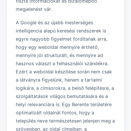
tiszta információkat és bizalomépítő
megjelenést vár.
A Google és az újabb mesterséges
intelligencia alapú keresési rendszerek is
egyre nagyobb figyelmet fordítanak arra,
hogy egy weboldal mennyire érthető,
mennyire jól strukturált, és mennyire ad
hasznos választ a felhasználói szándékra.
Ezért a weboldal készítése során nem csak
a látványra figyelünk, hanem a tartalmi
logikára, a címsorokra, a belső felépítésre, a
szolgáltatások világos bemutatására és a
helyi relevanciára is. Egy Berente területére
optimalizált oldalnál fontos, hogy a
település neve természetesen jelenjen meg a
szövegben, az oldal címeiben, a