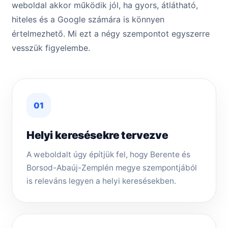
weboldal akkor működik jól, ha gyors, átlátható,
hiteles és a Google számára is könnyen
értelmezhető. Mi ezt a négy szempontot egyszerre
vesszük figyelembe.
01
Helyi keresésekre tervezve
A weboldalt úgy építjük fel, hogy Berente és
Borsod-Abaúj-Zemplén megye szempontjából
is releváns legyen a helyi keresésekben.