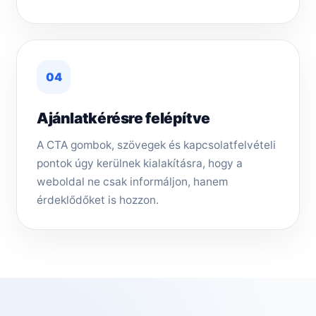
04
Ajánlatkérésre felépítve
A CTA gombok, szövegek és kapcsolatfelvételi
pontok úgy kerülnek kialakításra, hogy a
weboldal ne csak informáljon, hanem
érdeklődőket is hozzon.