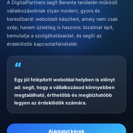
A DigitalPartners segít Berente területén működő
vállalkozásoknak olyan modern, gyors és
keresőbarát weboldalt készíteni, amely nem csak
szép, hanem üzletileg is hasznos: bizalmat épít,
bemutatja a szolgáltatásaidat, és segíti az
érdeklődők kapcsolatfelvételét.
“
Egy jól felépített weboldal helyben is előnyt
ad: segít, hogy a vállalkozásod könnyebben
megtalálható, érthetőbb és megbízhatóbb
legyen az érdeklődők számára.
Ajánlatot kérek