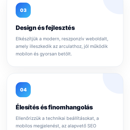
03
Design és fejlesztés
Elkészítjük a modern, reszponzív weboldalt,
amely illeszkedik az arculathoz, jól működik
mobilon és gyorsan betölt.
04
Élesítés és finomhangolás
Ellenőrizzük a technikai beállításokat, a
mobilos megjelenést, az alapvető SEO