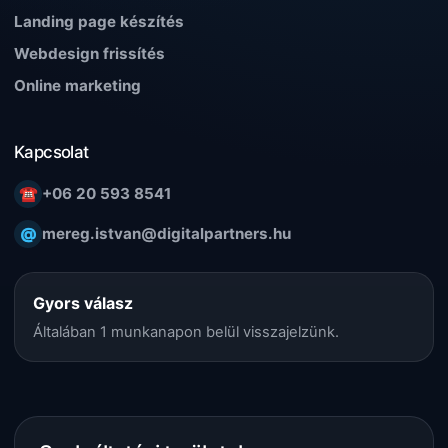
Landing page készítés
Webdesign frissítés
Online marketing
Kapcsolat
☎
+06 20 593 8541
@
mereg.istvan@digitalpartners.hu
Gyors válasz
Általában 1 munkanapon belül visszajelzünk.