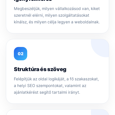
Megbeszéljük, milyen vállalkozásod van, kiket
szeretnél elérni, milyen szolgáltatásokat
kínálsz, és milyen célja legyen a weboldalnak.
02
Struktúra és szöveg
Felépítjük az oldal logikáját, a fő szakaszokat,
a helyi SEO szempontokat, valamint az
ajánlatkérést segítő tartalmi irányt.