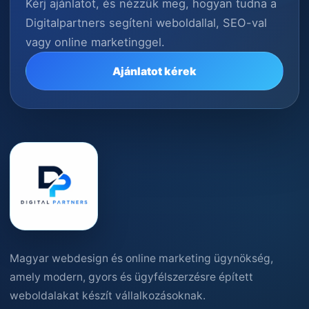
Kérj ajánlatot, és nézzük meg, hogyan tudna a
Digitalpartners segíteni weboldallal, SEO-val
vagy online marketinggel.
Ajánlatot kérek
Magyar webdesign és online marketing ügynökség,
amely modern, gyors és ügyfélszerzésre épített
weboldalakat készít vállalkozásoknak.