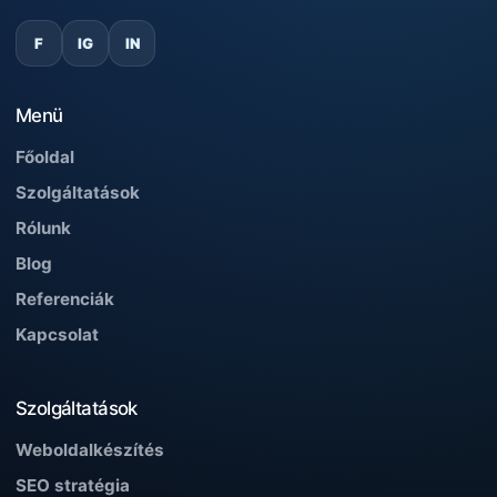
F
IG
IN
Menü
Főoldal
Szolgáltatások
Rólunk
Blog
Referenciák
Kapcsolat
Szolgáltatások
Weboldalkészítés
SEO stratégia