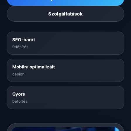
Szolgáltatások
SEO-barát
felépítés
Mobilra optimalizált
design
Gyors
betöltés