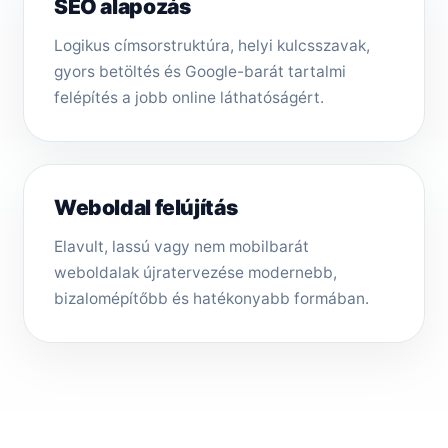
SEO alapozás
Logikus címsorstruktúra, helyi kulcsszavak,
gyors betöltés és Google-barát tartalmi
felépítés a jobb online láthatóságért.
Weboldal felújítás
Elavult, lassú vagy nem mobilbarát
weboldalak újratervezése modernebb,
bizalomépítőbb és hatékonyabb formában.