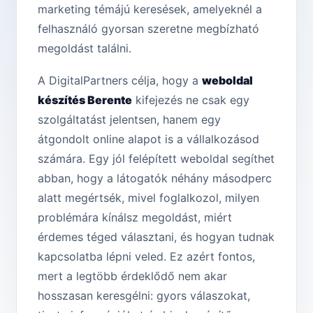
marketing témájú keresések, amelyeknél a
felhasználó gyorsan szeretne megbízható
megoldást találni.
A DigitalPartners célja, hogy a
weboldal
készítés Berente
kifejezés ne csak egy
szolgáltatást jelentsen, hanem egy
átgondolt online alapot is a vállalkozásod
számára. Egy jól felépített weboldal segíthet
abban, hogy a látogatók néhány másodperc
alatt megértsék, mivel foglalkozol, milyen
problémára kínálsz megoldást, miért
érdemes téged választani, és hogyan tudnak
kapcsolatba lépni veled. Ez azért fontos,
mert a legtöbb érdeklődő nem akar
hosszasan keresgélni: gyors válaszokat,