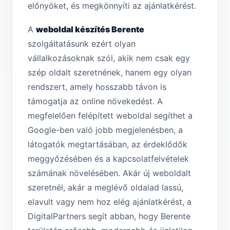
előnyöket, és megkönnyíti az ajánlatkérést.
A
weboldal készítés Berente
szolgáltatásunk ezért olyan
vállalkozásoknak szól, akik nem csak egy
szép oldalt szeretnének, hanem egy olyan
rendszert, amely hosszabb távon is
támogatja az online növekedést. A
megfelelően felépített weboldal segíthet a
Google-ben való jobb megjelenésben, a
látogatók megtartásában, az érdeklődők
meggyőzésében és a kapcsolatfelvételek
számának növelésében. Akár új weboldalt
szeretnél, akár a meglévő oldalad lassú,
elavult vagy nem hoz elég ajánlatkérést, a
DigitalPartners segít abban, hogy Berente