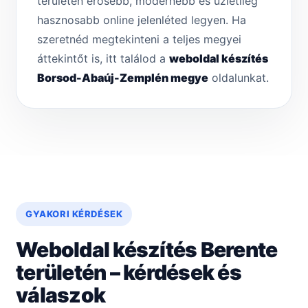
területén erősebb, modernebb és üzletileg
hasznosabb online jelenléted legyen. Ha
szeretnéd megtekinteni a teljes megyei
áttekintőt is, itt találod a
weboldal készítés
Borsod-Abaúj-Zemplén megye
oldalunkat.
GYAKORI KÉRDÉSEK
Weboldal készítés Berente
területén – kérdések és
válaszok