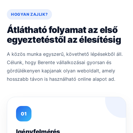
HOGYAN ZAJLIK?
Átlátható folyamat az első
egyeztetéstől az élesítésig
A közös munka egyszerű, követhető lépésekből áll.
Célunk, hogy Berente vállalkozásai gyorsan és
gördülékenyen kapjanak olyan weboldalt, amely
hosszabb távon is használható online alapot ad.
01
Igényfelmérés