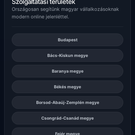
Szolgáltatási területek
Országosan segítünk magyar vállalkozásoknak
modern online jelenléttel.
Budapest
Bács-Kiskun megye
Baranya megye
Békés megye
Borsod-Abaúj-Zemplén megye
Csongrád-Csanád megye
Fejér megye