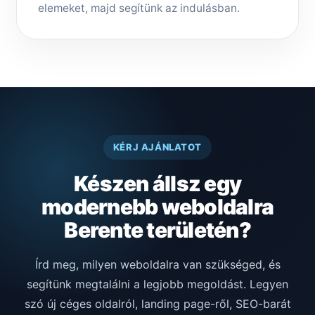
elemeket, majd segítünk az indulásban.
KÉRJ AJÁNLATOT
Készen állsz egy
modernebb weboldalra
Berente területén?
Írd meg, milyen weboldalra van szükséged, és
segítünk megtalálni a legjobb megoldást. Legyen
szó új céges oldalról, landing page-ről, SEO-barát