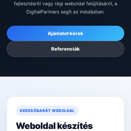
fejlesztésről vagy régi weboldal felújításáról, a
DigitalPartners segít az indulásban.
Ajánlatot kérek
Referenciák
KERESŐBARÁT WEBOLDAL
Weboldal készítés