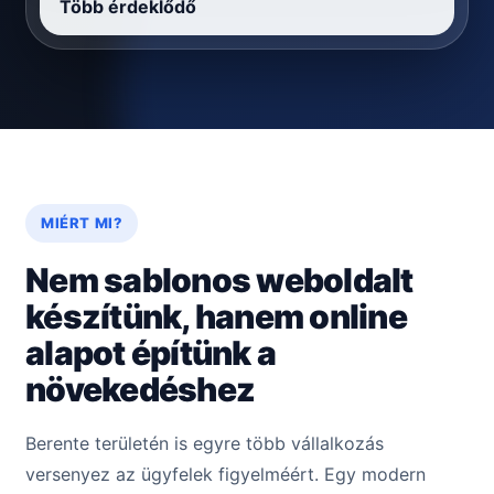
Több érdeklődő
MIÉRT MI?
Nem sablonos weboldalt
készítünk, hanem online
alapot építünk a
növekedéshez
Berente területén is egyre több vállalkozás
versenyez az ügyfelek figyelméért. Egy modern