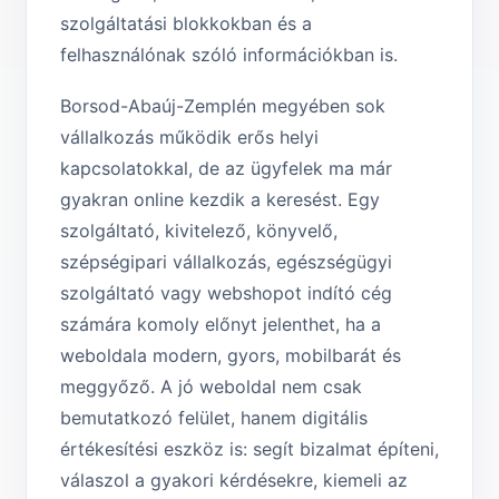
szolgáltatási blokkokban és a
felhasználónak szóló információkban is.
Borsod-Abaúj-Zemplén megyében sok
vállalkozás működik erős helyi
kapcsolatokkal, de az ügyfelek ma már
gyakran online kezdik a keresést. Egy
szolgáltató, kivitelező, könyvelő,
szépségipari vállalkozás, egészségügyi
szolgáltató vagy webshopot indító cég
számára komoly előnyt jelenthet, ha a
weboldala modern, gyors, mobilbarát és
meggyőző. A jó weboldal nem csak
bemutatkozó felület, hanem digitális
értékesítési eszköz is: segít bizalmat építeni,
válaszol a gyakori kérdésekre, kiemeli az