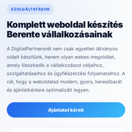
SZOLGÁLTATÁSOK
Komplett weboldal készítés
Berente vállalkozásainak
A DigitalPartnersnél nem csak egyetlen látványos
oldalt készítünk, hanem olyan webes megoldást,
amely illeszkedik a vállalkozásod céljaihoz,
szolgáltatásaihoz és ügyfélszerzési folyamataihoz. A
cél, hogy a weboldalad modern, gyors, keresőbarát
és ajánlatkérésre optimalizált legyen.
Ajánlatot kérek