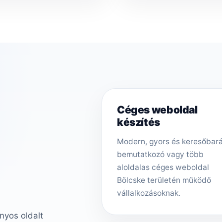
Céges weboldal
készítés
Modern, gyors és keresőbar
bemutatkozó vagy több
aloldalas céges weboldal
Bölcske területén működő
vállalkozásoknak.
nyos oldalt