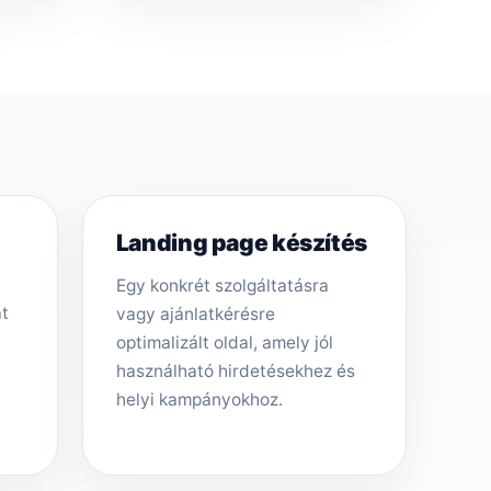
Landing page készítés
Egy konkrét szolgáltatásra
át
vagy ajánlatkérésre
optimalizált oldal, amely jól
használható hirdetésekhez és
helyi kampányokhoz.