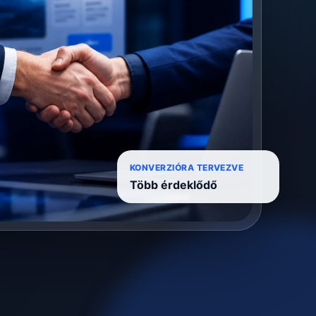
KONVERZIÓRA TERVEZVE
Több érdeklődő