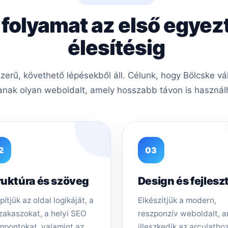
 folyamat az első egyez
élesítésig
erű, követhető lépésekből áll. Célunk, hogy Bölcske vá
nak olyan weboldalt, amely hosszabb távon is használh
2
03
ruktúra és szöveg
Design és fejlesz
pítjük az oldal logikáját, a
Elkészítjük a modern,
zakaszokat, a helyi SEO
reszponzív weboldalt, 
mpontokat, valamint az
illeszkedik az arculathoz,