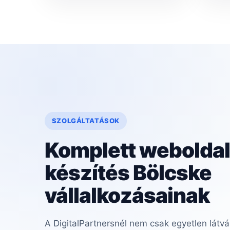
SZOLGÁLTATÁSOK
Komplett weboldal
készítés Bölcske
vállalkozásainak
A DigitalPartnersnél nem csak egyetlen látvá