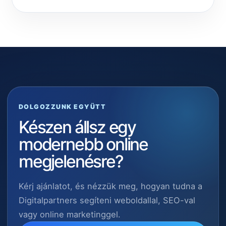
DOLGOZZUNK EGYÜTT
Készen állsz egy
modernebb online
megjelenésre?
Kérj ajánlatot, és nézzük meg, hogyan tudna a
Digitalpartners segíteni weboldallal, SEO-val
vagy online marketinggel.