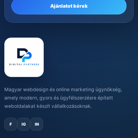
Ajánlatot kérek
Magyar webdesign és online marketing ügynökség,
amely modern, gyors és ügyfélszerzésre épített
weboldalakat készít vállalkozásoknak.
F
IG
IN