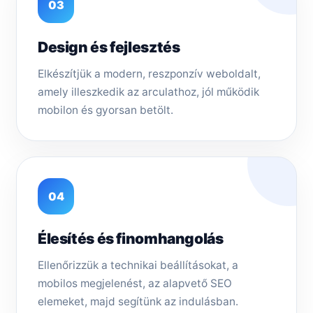
03
Design és fejlesztés
Elkészítjük a modern, reszponzív weboldalt,
amely illeszkedik az arculathoz, jól működik
mobilon és gyorsan betölt.
04
Élesítés és finomhangolás
Ellenőrizzük a technikai beállításokat, a
mobilos megjelenést, az alapvető SEO
elemeket, majd segítünk az indulásban.