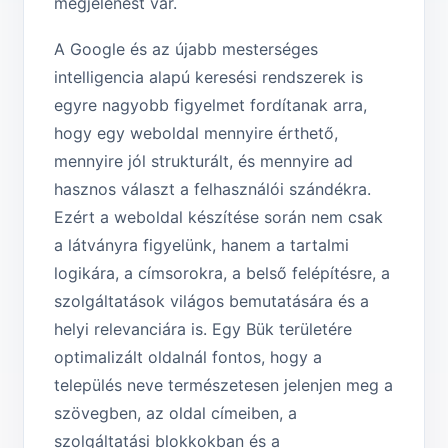
megjelenést vár.
A Google és az újabb mesterséges
intelligencia alapú keresési rendszerek is
egyre nagyobb figyelmet fordítanak arra,
hogy egy weboldal mennyire érthető,
mennyire jól strukturált, és mennyire ad
hasznos választ a felhasználói szándékra.
Ezért a weboldal készítése során nem csak
a látványra figyelünk, hanem a tartalmi
logikára, a címsorokra, a belső felépítésre, a
szolgáltatások világos bemutatására és a
helyi relevanciára is. Egy Bük területére
optimalizált oldalnál fontos, hogy a
település neve természetesen jelenjen meg a
szövegben, az oldal címeiben, a
szolgáltatási blokkokban és a