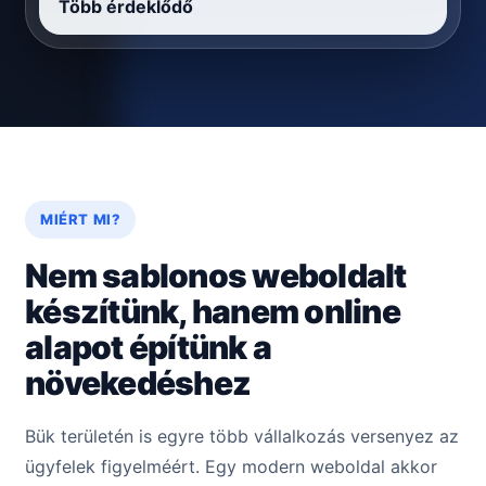
Több érdeklődő
MIÉRT MI?
Nem sablonos weboldalt
készítünk, hanem online
alapot építünk a
növekedéshez
Bük területén is egyre több vállalkozás versenyez az
ügyfelek figyelméért. Egy modern weboldal akkor