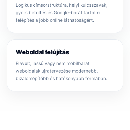
Logikus címsorstruktúra, helyi kulcsszavak,
gyors betöltés és Google-barát tartalmi
felépítés a jobb online láthatóságért.
Weboldal felújítás
Elavult, lassú vagy nem mobilbarát
weboldalak újratervezése modernebb,
bizalomépítőbb és hatékonyabb formában.