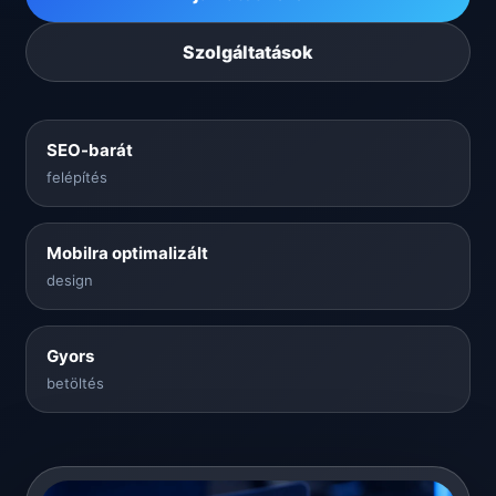
Szolgáltatások
SEO-barát
felépítés
Mobilra optimalizált
design
Gyors
betöltés