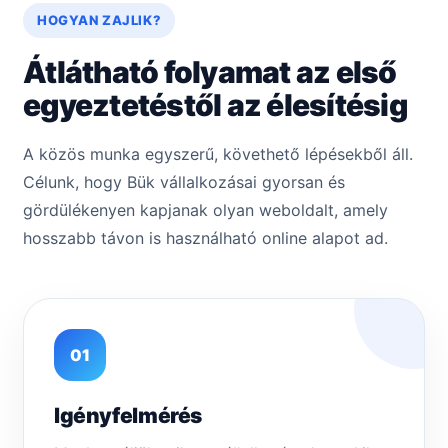
HOGYAN ZAJLIK?
Átlátható folyamat az első
egyeztetéstől az élesítésig
A közös munka egyszerű, követhető lépésekből áll.
Célunk, hogy Bük vállalkozásai gyorsan és
gördülékenyen kapjanak olyan weboldalt, amely
hosszabb távon is használható online alapot ad.
01
Igényfelmérés