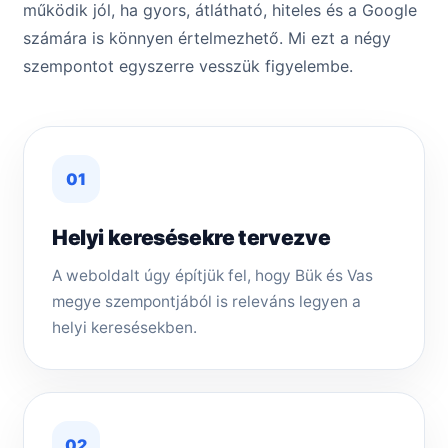
működik jól, ha gyors, átlátható, hiteles és a Google
számára is könnyen értelmezhető. Mi ezt a négy
szempontot egyszerre vesszük figyelembe.
01
Helyi keresésekre tervezve
A weboldalt úgy építjük fel, hogy Bük és Vas
megye szempontjából is releváns legyen a
helyi keresésekben.
02