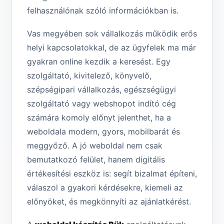
felhasználónak szóló információkban is.
Vas megyében sok vállalkozás működik erős
helyi kapcsolatokkal, de az ügyfelek ma már
gyakran online kezdik a keresést. Egy
szolgáltató, kivitelező, könyvelő,
szépségipari vállalkozás, egészségügyi
szolgáltató vagy webshopot indító cég
számára komoly előnyt jelenthet, ha a
weboldala modern, gyors, mobilbarát és
meggyőző. A jó weboldal nem csak
bemutatkozó felület, hanem digitális
értékesítési eszköz is: segít bizalmat építeni,
válaszol a gyakori kérdésekre, kiemeli az
előnyöket, és megkönnyíti az ajánlatkérést.