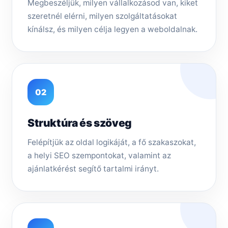
Megbeszéljük, milyen vállalkozásod van, kiket
szeretnél elérni, milyen szolgáltatásokat
kínálsz, és milyen célja legyen a weboldalnak.
02
Struktúra és szöveg
Felépítjük az oldal logikáját, a fő szakaszokat,
a helyi SEO szempontokat, valamint az
ajánlatkérést segítő tartalmi irányt.