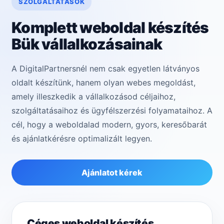
SZOLGÁLTATÁSOK
Komplett weboldal készítés
Bük vállalkozásainak
A DigitalPartnersnél nem csak egyetlen látványos
oldalt készítünk, hanem olyan webes megoldást,
amely illeszkedik a vállalkozásod céljaihoz,
szolgáltatásaihoz és ügyfélszerzési folyamataihoz. A
cél, hogy a weboldalad modern, gyors, keresőbarát
és ajánlatkérésre optimalizált legyen.
Ajánlatot kérek
Céges weboldal készítés