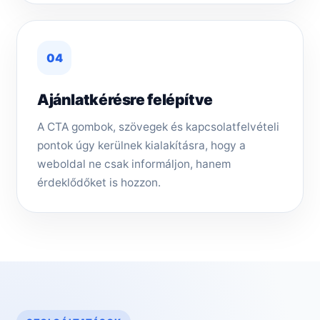
04
Ajánlatkérésre felépítve
A CTA gombok, szövegek és kapcsolatfelvételi
pontok úgy kerülnek kialakításra, hogy a
weboldal ne csak informáljon, hanem
érdeklődőket is hozzon.