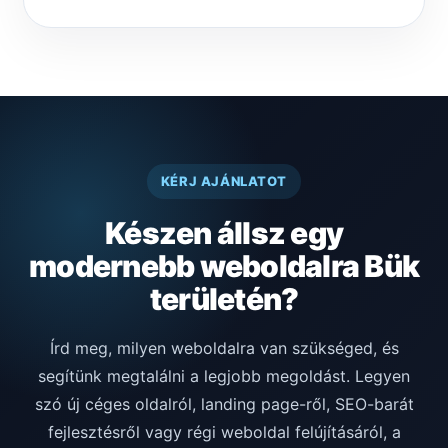
KÉRJ AJÁNLATOT
Készen állsz egy
modernebb weboldalra Bük
területén?
Írd meg, milyen weboldalra van szükséged, és
segítünk megtalálni a legjobb megoldást. Legyen
szó új céges oldalról, landing page-ről, SEO-barát
fejlesztésről vagy régi weboldal felújításáról, a