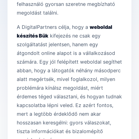
felhasználó gyorsan szeretne megbízható
megoldást találni.
A DigitalPartners célja, hogy a
weboldal
készítés Bük
kifejezés ne csak egy
szolgáltatást jelentsen, hanem egy
átgondolt online alapot is a vállalkozásod
számára. Egy jól felépített weboldal segíthet
abban, hogy a látogatók néhány másodperc
alatt megértsék, mivel foglalkozol, milyen
problémára kínálsz megoldást, miért
érdemes téged választani, és hogyan tudnak
kapcsolatba lépni veled. Ez azért fontos,
mert a legtöbb érdeklődő nem akar
hosszasan keresgélni: gyors válaszokat,
tiszta információkat és bizalomépítő