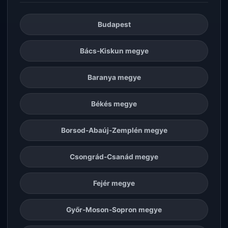
Budapest
Bács-Kiskun megye
Baranya megye
Békés megye
Borsod-Abaúj-Zemplén megye
Csongrád-Csanád megye
Fejér megye
Győr-Moson-Sopron megye