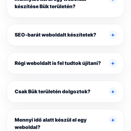
készítése Bük területén?
SEO-barát weboldalt készítetek?
Régi weboldalt is fel tudtok újítani?
Csak Bük területén dolgoztok?
Mennyi idő alatt készül el egy
weboldal?