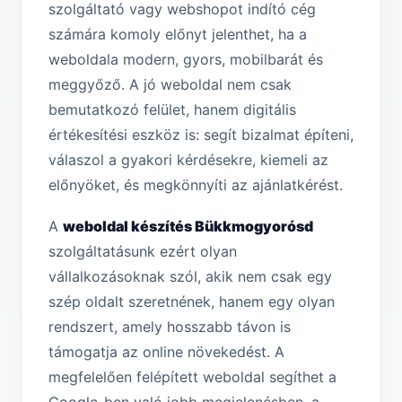
szolgáltató vagy webshopot indító cég
számára komoly előnyt jelenthet, ha a
weboldala modern, gyors, mobilbarát és
meggyőző. A jó weboldal nem csak
bemutatkozó felület, hanem digitális
értékesítési eszköz is: segít bizalmat építeni,
válaszol a gyakori kérdésekre, kiemeli az
előnyöket, és megkönnyíti az ajánlatkérést.
A
weboldal készítés Bükkmogyorósd
szolgáltatásunk ezért olyan
vállalkozásoknak szól, akik nem csak egy
szép oldalt szeretnének, hanem egy olyan
rendszert, amely hosszabb távon is
támogatja az online növekedést. A
megfelelően felépített weboldal segíthet a