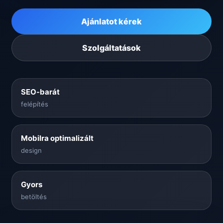
Ajánlatot kérek
Szolgáltatások
SEO-barát
felépítés
Mobilra optimalizált
design
Gyors
betöltés