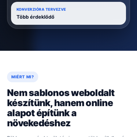
KONVERZIÓRA TERVEZVE
Több érdeklődő
MIÉRT MI?
Nem sablonos weboldalt
készítünk, hanem online
alapot építünk a
növekedéshez