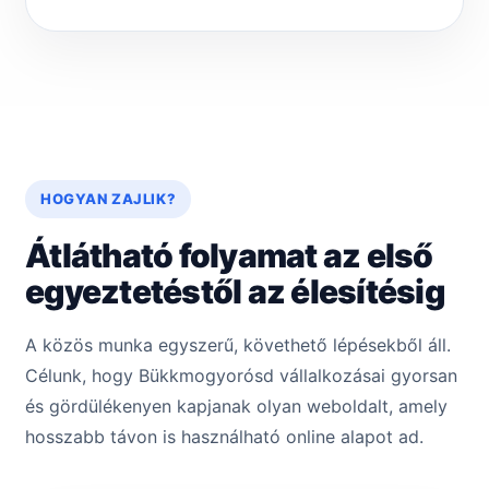
HOGYAN ZAJLIK?
Átlátható folyamat az első
egyeztetéstől az élesítésig
A közös munka egyszerű, követhető lépésekből áll.
Célunk, hogy Bükkmogyorósd vállalkozásai gyorsan
és gördülékenyen kapjanak olyan weboldalt, amely
hosszabb távon is használható online alapot ad.