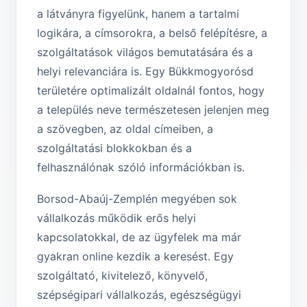
a látványra figyelünk, hanem a tartalmi
logikára, a címsorokra, a belső felépítésre, a
szolgáltatások világos bemutatására és a
helyi relevanciára is. Egy Bükkmogyorósd
területére optimalizált oldalnál fontos, hogy
a település neve természetesen jelenjen meg
a szövegben, az oldal címeiben, a
szolgáltatási blokkokban és a
felhasználónak szóló információkban is.
Borsod-Abaúj-Zemplén megyében sok
vállalkozás működik erős helyi
kapcsolatokkal, de az ügyfelek ma már
gyakran online kezdik a keresést. Egy
szolgáltató, kivitelező, könyvelő,
szépségipari vállalkozás, egészségügyi