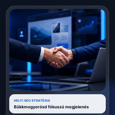
HELYI SEO STRATÉGIA
Bükkmogyorósd fókuszú megjelenés