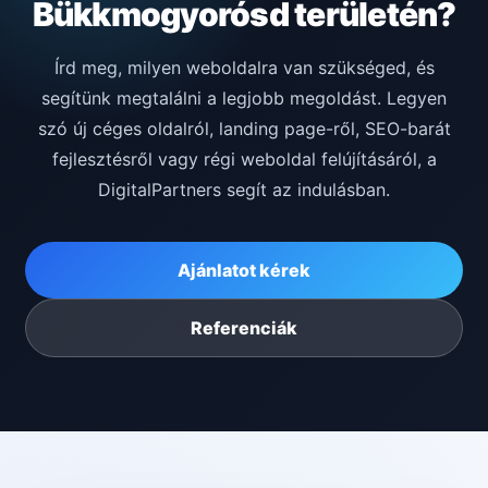
Bükkmogyorósd területén?
Írd meg, milyen weboldalra van szükséged, és
segítünk megtalálni a legjobb megoldást. Legyen
szó új céges oldalról, landing page-ről, SEO-barát
fejlesztésről vagy régi weboldal felújításáról, a
DigitalPartners segít az indulásban.
Ajánlatot kérek
Referenciák