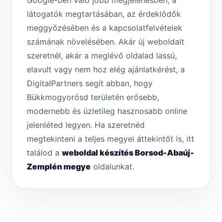
Google-ben való jobb megjelenésben, a
látogatók megtartásában, az érdeklődők
meggyőzésében és a kapcsolatfelvételek
számának növelésében. Akár új weboldalt
szeretnél, akár a meglévő oldalad lassú,
elavult vagy nem hoz elég ajánlatkérést, a
DigitalPartners segít abban, hogy
Bükkmogyorósd területén erősebb,
modernebb és üzletileg hasznosabb online
jelenléted legyen. Ha szeretnéd
megtekinteni a teljes megyei áttekintőt is, itt
találod a
weboldal készítés Borsod-Abaúj-
Zemplén megye
oldalunkat.