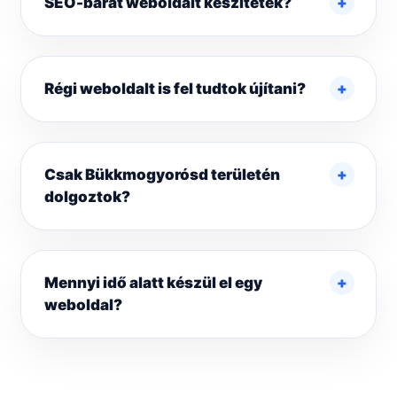
SEO-barát weboldalt készítetek?
Régi weboldalt is fel tudtok újítani?
Csak Bükkmogyorósd területén
dolgoztok?
Mennyi idő alatt készül el egy
weboldal?