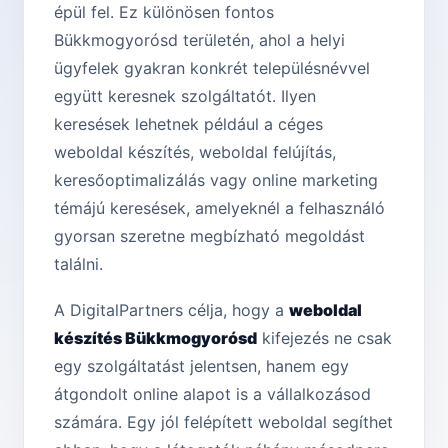
épül fel. Ez különösen fontos
Bükkmogyorósd területén, ahol a helyi
ügyfelek gyakran konkrét településnévvel
együtt keresnek szolgáltatót. Ilyen
keresések lehetnek például a céges
weboldal készítés, weboldal felújítás,
keresőoptimalizálás vagy online marketing
témájú keresések, amelyeknél a felhasználó
gyorsan szeretne megbízható megoldást
találni.
A DigitalPartners célja, hogy a
weboldal
készítés Bükkmogyorósd
kifejezés ne csak
egy szolgáltatást jelentsen, hanem egy
átgondolt online alapot is a vállalkozásod
számára. Egy jól felépített weboldal segíthet