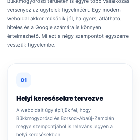
Bükkmogyorósd területén is egyre több vállalkozás
versenyez az ügyfelek figyelméért. Egy modern
weboldal akkor működik jól, ha gyors, átlátható,
hiteles és a Google számára is könnyen
értelmezhető. Mi ezt a négy szempontot egyszerre
vesszük figyelembe.
01
Helyi keresésekre tervezve
A weboldalt úgy építjük fel, hogy
Bükkmogyorósd és Borsod-Abaúj-Zemplén
megye szempontjából is releváns legyen a
helyi keresésekben.