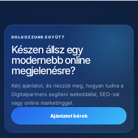
DOLGOZZUNK EGYÜTT
Készen állsz egy
modernebb online
megjelenésre?
Kérj ajánlatot, és nézzük meg, hogyan tudna a
Digitalpartners segíteni weboldallal, SEO-val
vagy online marketinggel.
Ajánlatot kérek