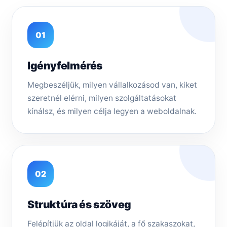
01
Igényfelmérés
Megbeszéljük, milyen vállalkozásod van, kiket
szeretnél elérni, milyen szolgáltatásokat
kínálsz, és milyen célja legyen a weboldalnak.
02
Struktúra és szöveg
Felépítjük az oldal logikáját, a fő szakaszokat,