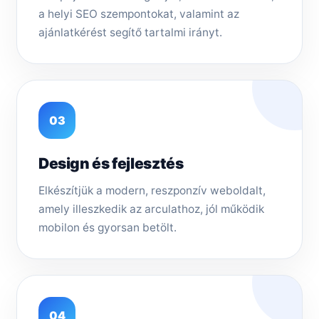
a helyi SEO szempontokat, valamint az
ajánlatkérést segítő tartalmi irányt.
03
Design és fejlesztés
Elkészítjük a modern, reszponzív weboldalt,
amely illeszkedik az arculathoz, jól működik
mobilon és gyorsan betölt.
04