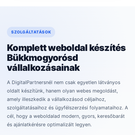
SZOLGÁLTATÁSOK
Komplett weboldal készítés
Bükkmogyorósd
vállalkozásainak
A DigitalPartnersnél nem csak egyetlen látványos
oldalt készítünk, hanem olyan webes megoldást,
amely illeszkedik a vállalkozásod céljaihoz,
szolgáltatásaihoz és ügyfélszerzési folyamataihoz. A
cél, hogy a weboldalad modern, gyors, keresőbarát
és ajánlatkérésre optimalizált legyen.