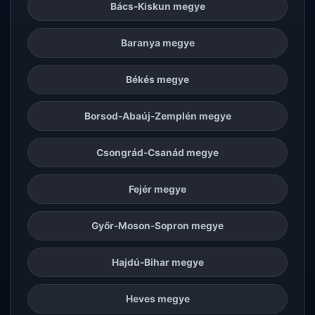
Bács-Kiskun megye
Baranya megye
Békés megye
Borsod-Abaúj-Zemplén megye
Csongrád-Csanád megye
Fejér megye
Győr-Moson-Sopron megye
Hajdú-Bihar megye
Heves megye