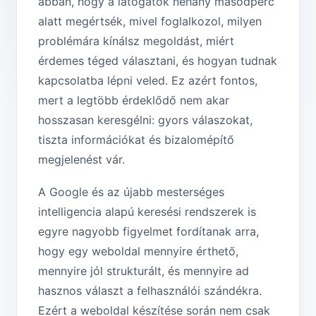
abban, hogy a látogatók néhány másodperc
alatt megértsék, mivel foglalkozol, milyen
problémára kínálsz megoldást, miért
érdemes téged választani, és hogyan tudnak
kapcsolatba lépni veled. Ez azért fontos,
mert a legtöbb érdeklődő nem akar
hosszasan keresgélni: gyors válaszokat,
tiszta információkat és bizalomépítő
megjelenést vár.
A Google és az újabb mesterséges
intelligencia alapú keresési rendszerek is
egyre nagyobb figyelmet fordítanak arra,
hogy egy weboldal mennyire érthető,
mennyire jól strukturált, és mennyire ad
hasznos választ a felhasználói szándékra.
Ezért a weboldal készítése során nem csak