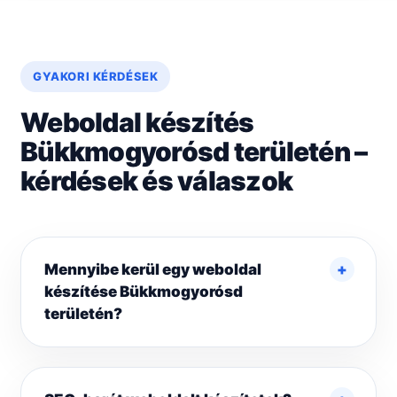
GYAKORI KÉRDÉSEK
Weboldal készítés
Bükkmogyorósd területén –
kérdések és válaszok
Mennyibe kerül egy weboldal
készítése Bükkmogyorósd
területén?