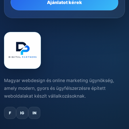
Ajánlatot kérek
Magyar webdesign és online marketing ügynökség,
amely modern, gyors és ügyfélszerzésre épített
weboldalakat készít vállalkozásoknak.
F
IG
IN