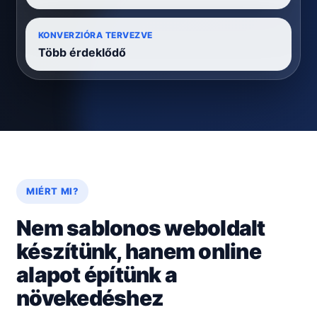
KONVERZIÓRA TERVEZVE
Több érdeklődő
MIÉRT MI?
Nem sablonos weboldalt
készítünk, hanem online
alapot építünk a
növekedéshez