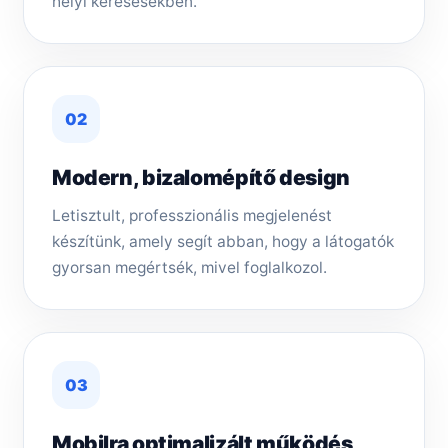
helyi keresésekben.
02
Modern, bizalomépítő design
Letisztult, professzionális megjelenést
készítünk, amely segít abban, hogy a látogatók
gyorsan megértsék, mivel foglalkozol.
03
Mobilra optimalizált működés