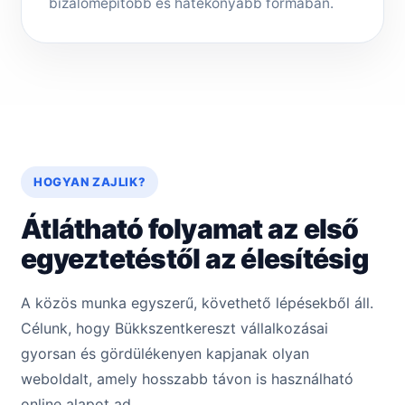
bizalomépítőbb és hatékonyabb formában.
HOGYAN ZAJLIK?
Átlátható folyamat az első
egyeztetéstől az élesítésig
A közös munka egyszerű, követhető lépésekből áll.
Célunk, hogy Bükkszentkereszt vállalkozásai
gyorsan és gördülékenyen kapjanak olyan
weboldalt, amely hosszabb távon is használható
online alapot ad.