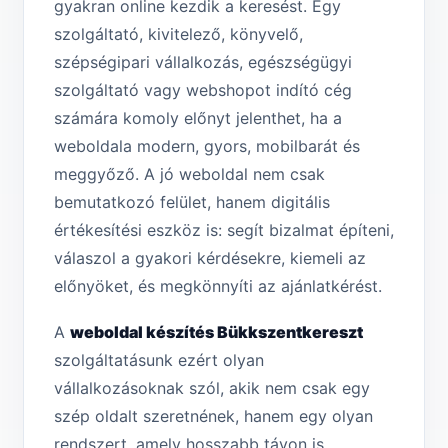
gyakran online kezdik a keresést. Egy
szolgáltató, kivitelező, könyvelő,
szépségipari vállalkozás, egészségügyi
szolgáltató vagy webshopot indító cég
számára komoly előnyt jelenthet, ha a
weboldala modern, gyors, mobilbarát és
meggyőző. A jó weboldal nem csak
bemutatkozó felület, hanem digitális
értékesítési eszköz is: segít bizalmat építeni,
válaszol a gyakori kérdésekre, kiemeli az
előnyöket, és megkönnyíti az ajánlatkérést.
A
weboldal készítés Bükkszentkereszt
szolgáltatásunk ezért olyan
vállalkozásoknak szól, akik nem csak egy
szép oldalt szeretnének, hanem egy olyan
rendszert, amely hosszabb távon is