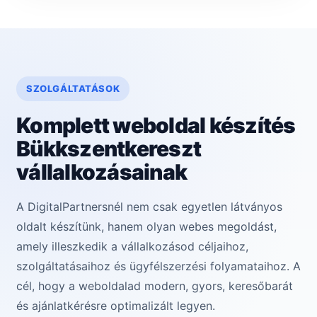
SZOLGÁLTATÁSOK
Komplett weboldal készítés
Bükkszentkereszt
vállalkozásainak
A DigitalPartnersnél nem csak egyetlen látványos
oldalt készítünk, hanem olyan webes megoldást,
amely illeszkedik a vállalkozásod céljaihoz,
szolgáltatásaihoz és ügyfélszerzési folyamataihoz. A
cél, hogy a weboldalad modern, gyors, keresőbarát
és ajánlatkérésre optimalizált legyen.