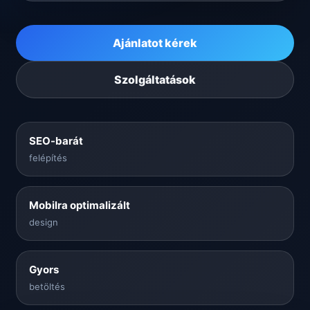
Ajánlatot kérek
Szolgáltatások
SEO-barát
felépítés
Mobilra optimalizált
design
Gyors
betöltés