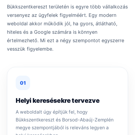
Bükkszentkereszt területén is egyre több vállalkozás
versenyez az ügyfelek figyelméért. Egy modern
weboldal akkor működik jól, ha gyors, átlátható,
hiteles és a Google számára is könnyen
értelmezhető. Mi ezt a négy szempontot egyszerre
vesszük figyelembe.
01
Helyi keresésekre tervezve
A weboldalt úgy építjük fel, hogy
Bükkszentkereszt és Borsod-Abaúj-Zemplén
megye szempontjából is releváns legyen a