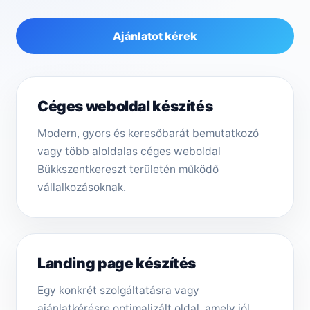
Ajánlatot kérek
Céges weboldal készítés
Modern, gyors és keresőbarát bemutatkozó
vagy több aloldalas céges weboldal
Bükkszentkereszt területén működő
vállalkozásoknak.
Landing page készítés
Egy konkrét szolgáltatásra vagy
ajánlatkérésre optimalizált oldal, amely jól