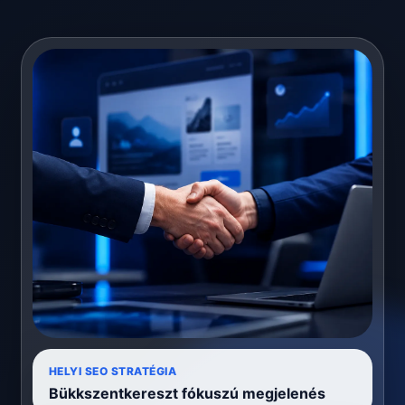
HELYI SEO STRATÉGIA
Bükkszentkereszt fókuszú megjelenés