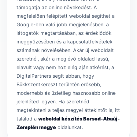
támogatja az online növekedést. A
megfelelően felépített weboldal segíthet a
Google-ben való jobb megjelenésben, a
látogatók megtartásában, az érdeklődők
meggyőzésében és a kapcsolatfelvételek
számának növelésében. Akár új weboldalt
szeretnél, akár a meglévő oldalad lassú,
elavult vagy nem hoz elég ajánlatkérést, a
DigitalPartners segít abban, hogy
Bükkszentkereszt területén erősebb,
modernebb és üzletileg hasznosabb online
jelenléted legyen. Ha szeretnéd
megtekinteni a teljes megyei áttekintőt is, itt
találod a
weboldal készítés Borsod-Abaúj-
Zemplén megye
oldalunkat.