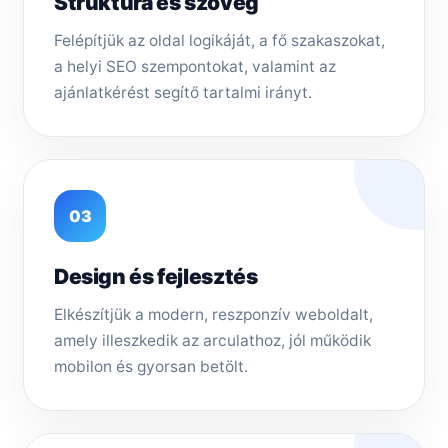
Struktúra és szöveg
Felépítjük az oldal logikáját, a fő szakaszokat,
a helyi SEO szempontokat, valamint az
ajánlatkérést segítő tartalmi irányt.
03
Design és fejlesztés
Elkészítjük a modern, reszponzív weboldalt,
amely illeszkedik az arculathoz, jól működik
mobilon és gyorsan betölt.