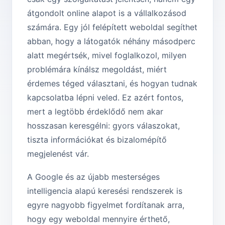
átgondolt online alapot is a vállalkozásod
számára. Egy jól felépített weboldal segíthet
abban, hogy a látogatók néhány másodperc
alatt megértsék, mivel foglalkozol, milyen
problémára kínálsz megoldást, miért
érdemes téged választani, és hogyan tudnak
kapcsolatba lépni veled. Ez azért fontos,
mert a legtöbb érdeklődő nem akar
hosszasan keresgélni: gyors válaszokat,
tiszta információkat és bizalomépítő
megjelenést vár.
A Google és az újabb mesterséges
intelligencia alapú keresési rendszerek is
egyre nagyobb figyelmet fordítanak arra,
hogy egy weboldal mennyire érthető,