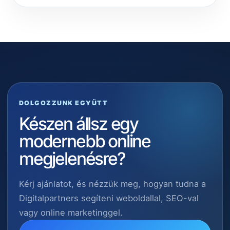
DOLGOZZUNK EGYÜTT
Készen állsz egy
modernebb online
megjelenésre?
Kérj ajánlatot, és nézzük meg, hogyan tudna a
Digitalpartners segíteni weboldallal, SEO-val
vagy online marketinggel.