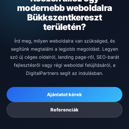
modernebb weboldalra
Bükkszentkereszt
területén?
Írd meg, milyen weboldalra van szükséged, és
segítünk megtalálni a legjobb megoldást. Legyen
szó új céges oldalról, landing page-ről, SEO-barát
fejlesztésről vagy régi weboldal felújításáról, a
DigitalPartners segít az indulásban.
Ajánlatot kérek
Referenciák