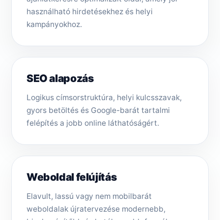
használható hirdetésekhez és helyi
kampányokhoz.
SEO alapozás
Logikus címsorstruktúra, helyi kulcsszavak,
gyors betöltés és Google-barát tartalmi
felépítés a jobb online láthatóságért.
Weboldal felújítás
Elavult, lassú vagy nem mobilbarát
weboldalak újratervezése modernebb,