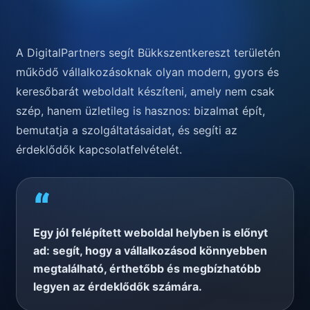
A DigitalPartners segít Bükkszentkereszt területén
működő vállalkozásoknak olyan modern, gyors és
keresőbarát weboldalt készíteni, amely nem csak
szép, hanem üzletileg is hasznos: bizalmat épít,
bemutatja a szolgáltatásaidat, és segíti az
érdeklődők kapcsolatfelvételét.
“
Egy jól felépített weboldal helyben is előnyt
ad: segít, hogy a vállalkozásod könnyebben
megtalálható, érthetőbb és megbízhatóbb
legyen az érdeklődők számára.