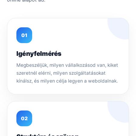
01
Igényfelmérés
Megbeszéljük, milyen vállalkozásod van, kiket
szeretnél elérni, milyen szolgáltatásokat
kínálsz, és milyen célja legyen a weboldalnak.
02