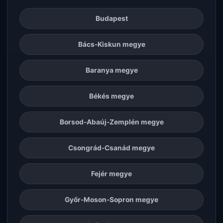
Budapest
Bács-Kiskun megye
Baranya megye
Békés megye
Borsod-Abaúj-Zemplén megye
Csongrád-Csanád megye
Fejér megye
Győr-Moson-Sopron megye