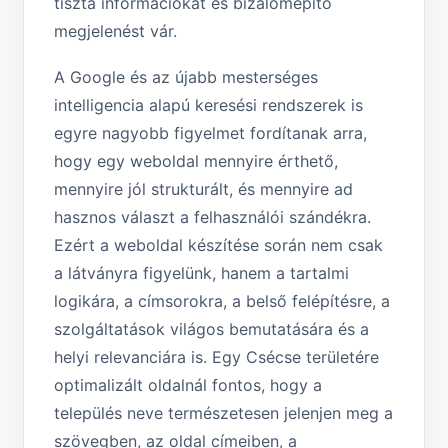
tiszta információkat és bizalomépítő
megjelenést vár.
A Google és az újabb mesterséges
intelligencia alapú keresési rendszerek is
egyre nagyobb figyelmet fordítanak arra,
hogy egy weboldal mennyire érthető,
mennyire jól strukturált, és mennyire ad
hasznos választ a felhasználói szándékra.
Ezért a weboldal készítése során nem csak
a látványra figyelünk, hanem a tartalmi
logikára, a címsorokra, a belső felépítésre, a
szolgáltatások világos bemutatására és a
helyi relevanciára is. Egy Csécse területére
optimalizált oldalnál fontos, hogy a
település neve természetesen jelenjen meg a
szövegben, az oldal címeiben, a