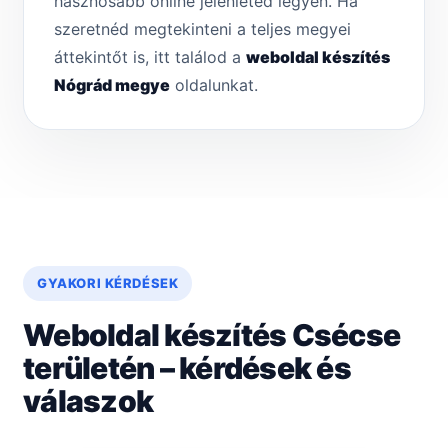
hasznosabb online jelenléted legyen. Ha
szeretnéd megtekinteni a teljes megyei
áttekintőt is, itt találod a
weboldal készítés
Nógrád megye
oldalunkat.
GYAKORI KÉRDÉSEK
Weboldal készítés Csécse
területén – kérdések és
válaszok