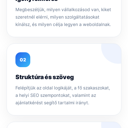
Megbeszéljük, milyen vállalkozásod van, kiket
szeretnél elérni, milyen szolgáltatásokat
kínálsz, és milyen célja legyen a weboldalnak.
02
Struktúra és szöveg
Felépítjük az oldal logikáját, a fő szakaszokat,
a helyi SEO szempontokat, valamint az
ajánlatkérést segítő tartalmi irányt.