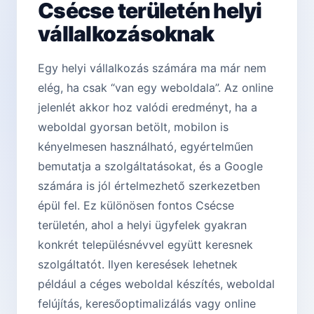
Csécse területén helyi
vállalkozásoknak
Egy helyi vállalkozás számára ma már nem
elég, ha csak “van egy weboldala”. Az online
jelenlét akkor hoz valódi eredményt, ha a
weboldal gyorsan betölt, mobilon is
kényelmesen használható, egyértelműen
bemutatja a szolgáltatásokat, és a Google
számára is jól értelmezhető szerkezetben
épül fel. Ez különösen fontos Csécse
területén, ahol a helyi ügyfelek gyakran
konkrét településnévvel együtt keresnek
szolgáltatót. Ilyen keresések lehetnek
például a céges weboldal készítés, weboldal
felújítás, keresőoptimalizálás vagy online