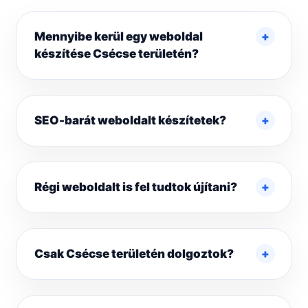
Mennyibe kerül egy weboldal
készítése Csécse területén?
SEO-barát weboldalt készítetek?
Régi weboldalt is fel tudtok újítani?
Csak Csécse területén dolgoztok?