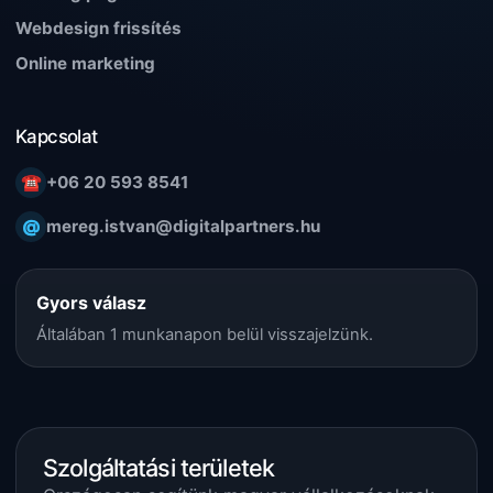
Webdesign frissítés
Online marketing
Kapcsolat
☎
+06 20 593 8541
@
mereg.istvan@digitalpartners.hu
Gyors válasz
Általában 1 munkanapon belül visszajelzünk.
Szolgáltatási területek