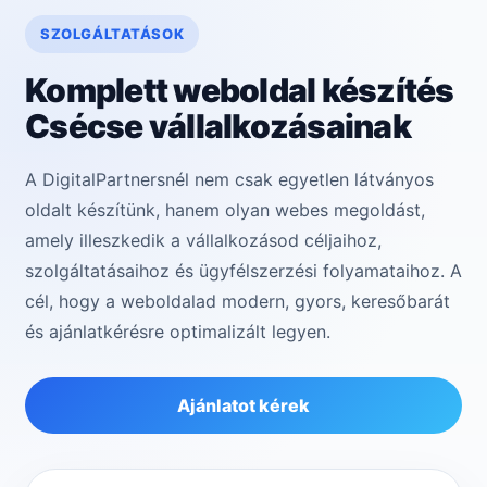
SZOLGÁLTATÁSOK
Komplett weboldal készítés
Csécse vállalkozásainak
A DigitalPartnersnél nem csak egyetlen látványos
oldalt készítünk, hanem olyan webes megoldást,
amely illeszkedik a vállalkozásod céljaihoz,
szolgáltatásaihoz és ügyfélszerzési folyamataihoz. A
cél, hogy a weboldalad modern, gyors, keresőbarát
és ajánlatkérésre optimalizált legyen.
Ajánlatot kérek