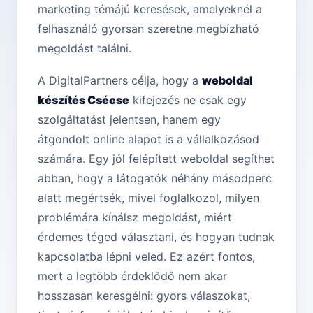
marketing témájú keresések, amelyeknél a
felhasználó gyorsan szeretne megbízható
megoldást találni.
A DigitalPartners célja, hogy a
weboldal
készítés Csécse
kifejezés ne csak egy
szolgáltatást jelentsen, hanem egy
átgondolt online alapot is a vállalkozásod
számára. Egy jól felépített weboldal segíthet
abban, hogy a látogatók néhány másodperc
alatt megértsék, mivel foglalkozol, milyen
problémára kínálsz megoldást, miért
érdemes téged választani, és hogyan tudnak
kapcsolatba lépni veled. Ez azért fontos,
mert a legtöbb érdeklődő nem akar
hosszasan keresgélni: gyors válaszokat,