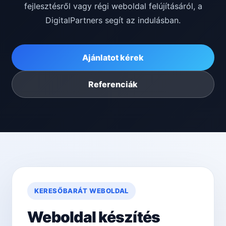
fejlesztésről vagy régi weboldal felújításáról, a
DigitalPartners segít az indulásban.
Ajánlatot kérek
Referenciák
KERESŐBARÁT WEBOLDAL
Weboldal készítés