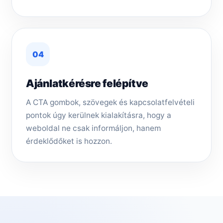
04
Ajánlatkérésre felépítve
A CTA gombok, szövegek és kapcsolatfelvételi
pontok úgy kerülnek kialakításra, hogy a
weboldal ne csak informáljon, hanem
érdeklődőket is hozzon.