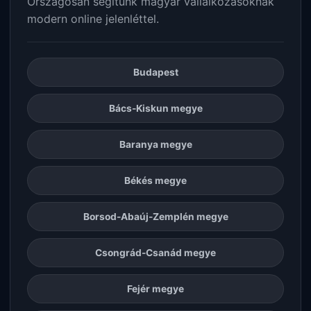
Országosan segítünk magyar vállalkozásoknak
modern online jelenléttel.
Budapest
Bács-Kiskun megye
Baranya megye
Békés megye
Borsod-Abaúj-Zemplén megye
Csongrád-Csanád megye
Fejér megye