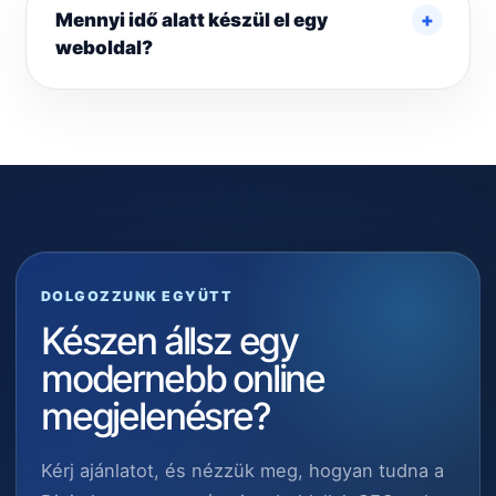
Mennyi idő alatt készül el egy
weboldal?
DOLGOZZUNK EGYÜTT
Készen állsz egy
modernebb online
megjelenésre?
Kérj ajánlatot, és nézzük meg, hogyan tudna a