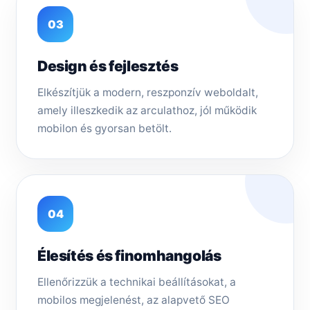
03
Design és fejlesztés
Elkészítjük a modern, reszponzív weboldalt,
amely illeszkedik az arculathoz, jól működik
mobilon és gyorsan betölt.
04
Élesítés és finomhangolás
Ellenőrizzük a technikai beállításokat, a
mobilos megjelenést, az alapvető SEO