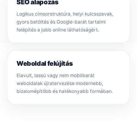
SEO alapozás
Logikus címsorstruktúra, helyi kulcsszavak,
gyors betöltés és Google-barát tartalmi
felépítés a jobb online láthatóságért.
Weboldal felújítás
Elavult, lassú vagy nem mobilbarát
weboldalak újratervezése modernebb,
bizalomépítőbb és hatékonyabb formában.