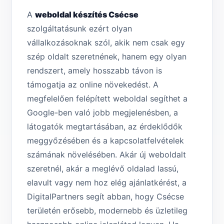
A
weboldal készítés Csécse
szolgáltatásunk ezért olyan
vállalkozásoknak szól, akik nem csak egy
szép oldalt szeretnének, hanem egy olyan
rendszert, amely hosszabb távon is
támogatja az online növekedést. A
megfelelően felépített weboldal segíthet a
Google-ben való jobb megjelenésben, a
látogatók megtartásában, az érdeklődők
meggyőzésében és a kapcsolatfelvételek
számának növelésében. Akár új weboldalt
szeretnél, akár a meglévő oldalad lassú,
elavult vagy nem hoz elég ajánlatkérést, a
DigitalPartners segít abban, hogy Csécse
területén erősebb, modernebb és üzletileg