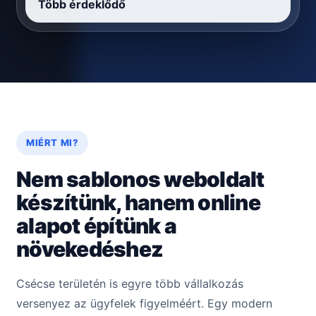
Több érdeklődő
MIÉRT MI?
Nem sablonos weboldalt
készítünk, hanem online
alapot építünk a
növekedéshez
Csécse területén is egyre több vállalkozás
versenyez az ügyfelek figyelméért. Egy modern