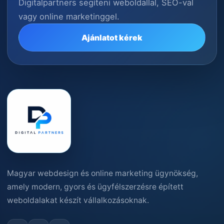
Digitalpartners segíteni weboldallal, SEO-val
vagy online marketinggel.
Ajánlatot kérek
Magyar webdesign és online marketing ügynökség,
amely modern, gyors és ügyfélszerzésre épített
weboldalakat készít vállalkozásoknak.