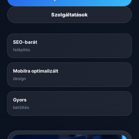
Szolgáltatások
SEO-barát
felépítés
Mobilra optimalizált
design
Gyors
betöltés