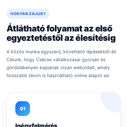
HOGYAN ZAJLIK?
Átlátható folyamat az első
egyeztetéstől az élesítésig
A közös munka egyszerű, követhető lépésekből áll.
Célunk, hogy Csécse vállalkozásai gyorsan és
gördülékenyen kapjanak olyan weboldalt, amely
hosszabb távon is használható online alapot ad.
01
Igényfelmérés