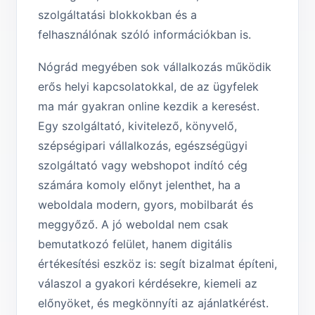
szolgáltatási blokkokban és a
felhasználónak szóló információkban is.
Nógrád megyében sok vállalkozás működik
erős helyi kapcsolatokkal, de az ügyfelek
ma már gyakran online kezdik a keresést.
Egy szolgáltató, kivitelező, könyvelő,
szépségipari vállalkozás, egészségügyi
szolgáltató vagy webshopot indító cég
számára komoly előnyt jelenthet, ha a
weboldala modern, gyors, mobilbarát és
meggyőző. A jó weboldal nem csak
bemutatkozó felület, hanem digitális
értékesítési eszköz is: segít bizalmat építeni,
válaszol a gyakori kérdésekre, kiemeli az
előnyöket, és megkönnyíti az ajánlatkérést.