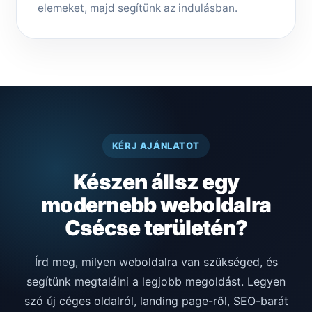
elemeket, majd segítünk az indulásban.
KÉRJ AJÁNLATOT
Készen állsz egy
modernebb weboldalra
Csécse területén?
Írd meg, milyen weboldalra van szükséged, és
segítünk megtalálni a legjobb megoldást. Legyen
szó új céges oldalról, landing page-ről, SEO-barát