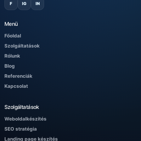
F
IG
IN
Menü
Főoldal
Szolgáltatások
Rólunk
Blog
Referenciák
Kapcsolat
Szolgáltatások
Weboldalkészítés
SEO stratégia
Landing page készítés