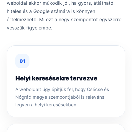
weboldal akkor működik jól, ha gyors, átlátható,
hiteles és a Google számára is könnyen
értelmezhető. Mi ezt a négy szempontot egyszerre
vesszük figyelembe.
01
Helyi keresésekre tervezve
A weboldalt úgy építjük fel, hogy Csécse és
Nógrád megye szempontjából is releváns
legyen a helyi keresésekben.