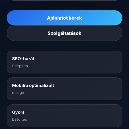
Ajánlatot kérek
Szolgáltatások
SEO-barát
felépítés
Mobilra optimalizált
design
Gyors
betöltés