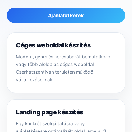
Ajánlatot kérek
Céges weboldal készítés
Modern, gyors és keresőbarát bemutatkozó
vagy több aloldalas céges weboldal
Cserhátszentiván területén működő
vállalkozásoknak.
Landing page készítés
Egy konkrét szolgáltatásra vagy
ajánlatkérésre optimalizált oldal, amely jól