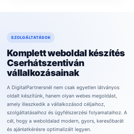
SZOLGÁLTATÁSOK
Komplett weboldal készítés
Cserhátszentiván
vállalkozásainak
A DigitalPartnersnél nem csak egyetlen látványos
oldalt készítünk, hanem olyan webes megoldást,
amely illeszkedik a vállalkozásod céljaihoz,
szolgáltatásaihoz és ügyfélszerzési folyamataihoz. A
cél, hogy a weboldalad modern, gyors, keresőbarát
és ajánlatkérésre optimalizált legyen.