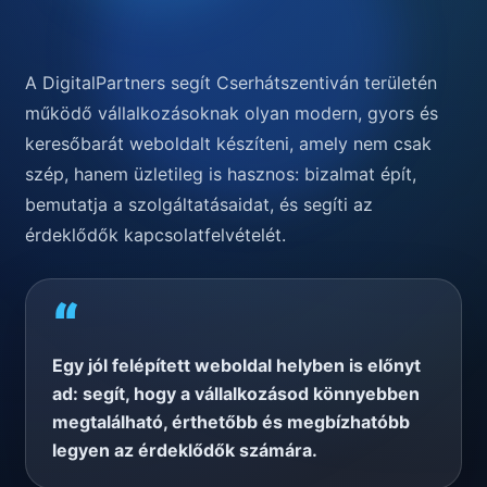
A DigitalPartners segít Cserhátszentiván területén
működő vállalkozásoknak olyan modern, gyors és
keresőbarát weboldalt készíteni, amely nem csak
szép, hanem üzletileg is hasznos: bizalmat épít,
bemutatja a szolgáltatásaidat, és segíti az
érdeklődők kapcsolatfelvételét.
“
Egy jól felépített weboldal helyben is előnyt
ad: segít, hogy a vállalkozásod könnyebben
megtalálható, érthetőbb és megbízhatóbb
legyen az érdeklődők számára.