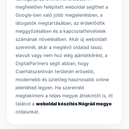
megfelelően felépített weboldal segíthet a
Google-ben való jobb megjelenésben, a
látogatók megtartásában, az érdeklődők
meggyőzésében és a kapcsolatfelvételek
számának növelésében. Akár új weboldalt
szeretnél, akár a meglévő oldalad lassú,
elavult vagy nem hoz elég ajánlatkérést, a
DigitalPartners segít abban, hogy
Cserhátszentiván területén erősebb,
modernebb és üzletileg hasznosabb online
jelenléted legyen. Ha szeretnéd
megtekinteni a teljes megyei áttekintőt is, itt
találod a
weboldal készítés Nógrád megye
oldalunkat.