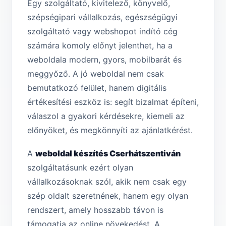
Egy szolgáltató, kivitelező, könyvelő,
szépségipari vállalkozás, egészségügyi
szolgáltató vagy webshopot indító cég
számára komoly előnyt jelenthet, ha a
weboldala modern, gyors, mobilbarát és
meggyőző. A jó weboldal nem csak
bemutatkozó felület, hanem digitális
értékesítési eszköz is: segít bizalmat építeni,
válaszol a gyakori kérdésekre, kiemeli az
előnyöket, és megkönnyíti az ajánlatkérést.
A
weboldal készítés Cserhátszentiván
szolgáltatásunk ezért olyan
vállalkozásoknak szól, akik nem csak egy
szép oldalt szeretnének, hanem egy olyan
rendszert, amely hosszabb távon is
támogatja az online növekedést. A