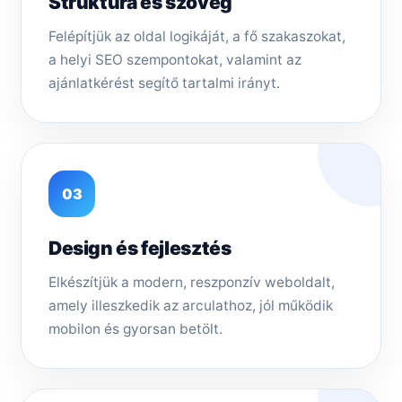
Struktúra és szöveg
Felépítjük az oldal logikáját, a fő szakaszokat,
a helyi SEO szempontokat, valamint az
ajánlatkérést segítő tartalmi irányt.
03
Design és fejlesztés
Elkészítjük a modern, reszponzív weboldalt,
amely illeszkedik az arculathoz, jól működik
mobilon és gyorsan betölt.