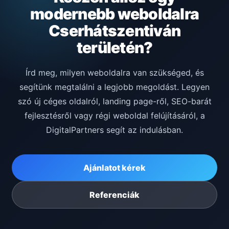
modernebb weboldalra
Cserhátszentiván
területén?
Írd meg, milyen weboldalra van szükséged, és
segítünk megtalálni a legjobb megoldást. Legyen
szó új céges oldalról, landing page-ről, SEO-barát
fejlesztésről vagy régi weboldal felújításáról, a
DigitalPartners segít az indulásban.
Ajánlatot kérek
Referenciák