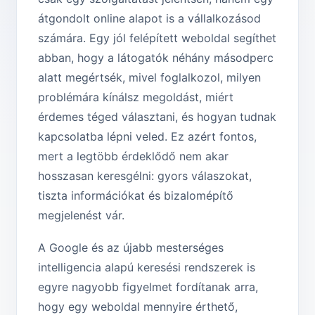
átgondolt online alapot is a vállalkozásod
számára. Egy jól felépített weboldal segíthet
abban, hogy a látogatók néhány másodperc
alatt megértsék, mivel foglalkozol, milyen
problémára kínálsz megoldást, miért
érdemes téged választani, és hogyan tudnak
kapcsolatba lépni veled. Ez azért fontos,
mert a legtöbb érdeklődő nem akar
hosszasan keresgélni: gyors válaszokat,
tiszta információkat és bizalomépítő
megjelenést vár.
A Google és az újabb mesterséges
intelligencia alapú keresési rendszerek is
egyre nagyobb figyelmet fordítanak arra,
hogy egy weboldal mennyire érthető,