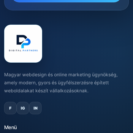
Magyar webdesign és online marketing ügynökség,
amely modern, gyors és ügyfélszerzésre épített
weboldalakat készít vállalkozásoknak.
F
IG
IN
Menü