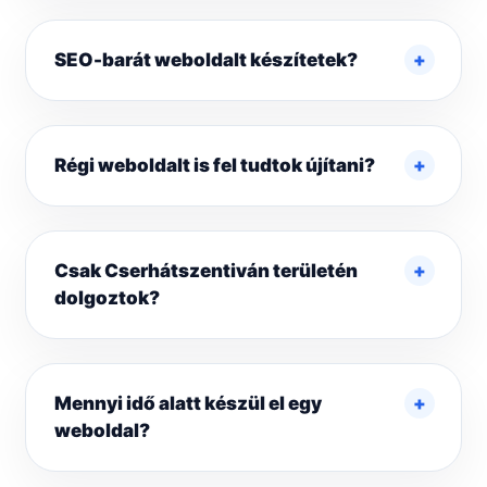
SEO-barát weboldalt készítetek?
Régi weboldalt is fel tudtok újítani?
Csak Cserhátszentiván területén
dolgoztok?
Mennyi idő alatt készül el egy
weboldal?