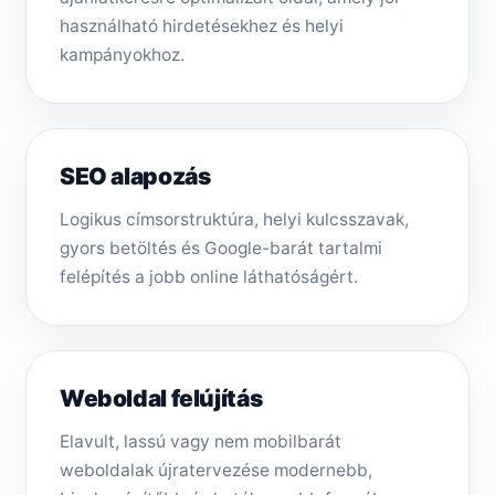
használható hirdetésekhez és helyi
kampányokhoz.
SEO alapozás
Logikus címsorstruktúra, helyi kulcsszavak,
gyors betöltés és Google-barát tartalmi
felépítés a jobb online láthatóságért.
Weboldal felújítás
Elavult, lassú vagy nem mobilbarát
weboldalak újratervezése modernebb,