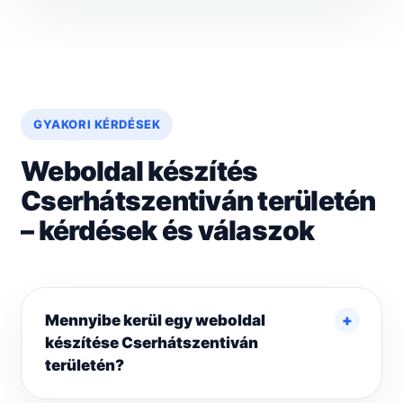
GYAKORI KÉRDÉSEK
Weboldal készítés
Cserhátszentiván területén
– kérdések és válaszok
Mennyibe kerül egy weboldal
készítése Cserhátszentiván
területén?