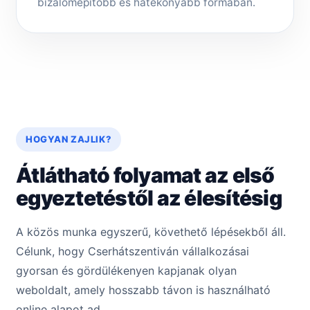
bizalomépítőbb és hatékonyabb formában.
HOGYAN ZAJLIK?
Átlátható folyamat az első
egyeztetéstől az élesítésig
A közös munka egyszerű, követhető lépésekből áll.
Célunk, hogy Cserhátszentiván vállalkozásai
gyorsan és gördülékenyen kapjanak olyan
weboldalt, amely hosszabb távon is használható
online alapot ad.