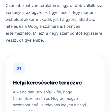
Cserhátszentiván területén is egyre több vállalkozás
versenyez az ügyfelek figyelméért. Egy modern
weboldal akkor működik jól, ha gyors, átlátható,
hiteles és a Google számára is könnyen
értelmezhető. Mi ezt a négy szempontot egyszerre
vesszük figyelembe.
01
Helyi keresésekre tervezve
A weboldalt úgy építjük fel, hogy
Cserhátszentiván és Nógrád megye
szempontjából is releváns legyen a helyi