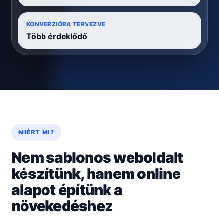
KONVERZIÓRA TERVEZVE
Több érdeklődő
MIÉRT MI?
Nem sablonos weboldalt
készítünk, hanem online
alapot építünk a
növekedéshez