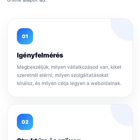
01
Igényfelmérés
Megbeszéljük, milyen vállalkozásod van, kiket
szeretnél elérni, milyen szolgáltatásokat
kínálsz, és milyen célja legyen a weboldalnak.
02