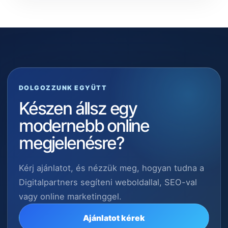
DOLGOZZUNK EGYÜTT
Készen állsz egy
modernebb online
megjelenésre?
Kérj ajánlatot, és nézzük meg, hogyan tudna a
Digitalpartners segíteni weboldallal, SEO-val
vagy online marketinggel.
Ajánlatot kérek