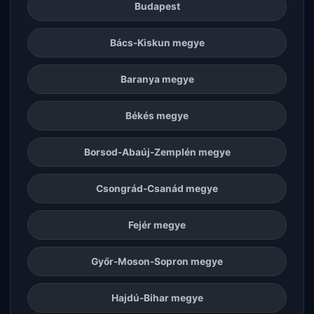
Budapest
Bács-Kiskun megye
Baranya megye
Békés megye
Borsod-Abaúj-Zemplén megye
Csongrád-Csanád megye
Fejér megye
Győr-Moson-Sopron megye
Hajdú-Bihar megye