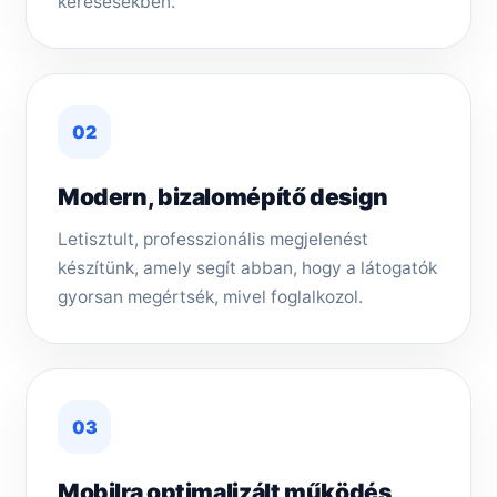
keresésekben.
02
Modern, bizalomépítő design
Letisztult, professzionális megjelenést
készítünk, amely segít abban, hogy a látogatók
gyorsan megértsék, mivel foglalkozol.
03
Mobilra optimalizált működés