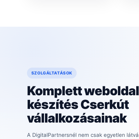
SZOLGÁLTATÁSOK
Komplett weboldal
készítés Cserkút
vállalkozásainak
A DigitalPartnersnél nem csak egyetlen látvá