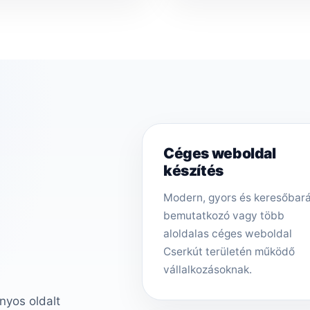
Céges weboldal
készítés
Modern, gyors és keresőbar
bemutatkozó vagy több
aloldalas céges weboldal
Cserkút területén működő
vállalkozásoknak.
nyos oldalt