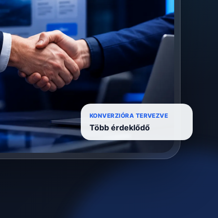
KONVERZIÓRA TERVEZVE
Több érdeklődő