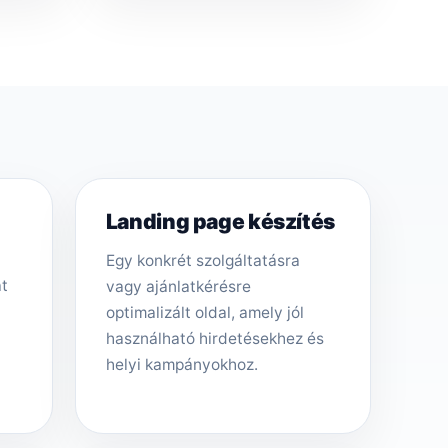
Landing page készítés
Egy konkrét szolgáltatásra
át
vagy ajánlatkérésre
optimalizált oldal, amely jól
használható hirdetésekhez és
helyi kampányokhoz.