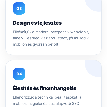
03
Design és fejlesztés
Elkészítjük a modern, reszponzív weboldalt,
amely illeszkedik az arculathoz, jól működik
mobilon és gyorsan betölt.
04
Élesítés és finomhangolás
Ellenőrizzük a technikai beállításokat, a
mobilos megjelenést, az alapvető SEO