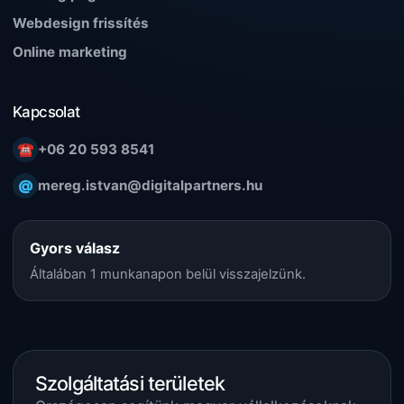
Webdesign frissítés
Online marketing
Kapcsolat
☎
+06 20 593 8541
@
mereg.istvan@digitalpartners.hu
Gyors válasz
Általában 1 munkanapon belül visszajelzünk.
Szolgáltatási területek