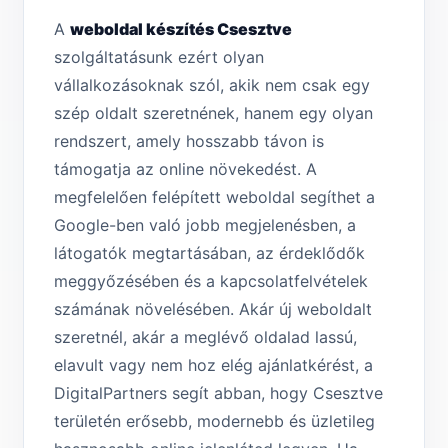
A
weboldal készítés Csesztve
szolgáltatásunk ezért olyan
vállalkozásoknak szól, akik nem csak egy
szép oldalt szeretnének, hanem egy olyan
rendszert, amely hosszabb távon is
támogatja az online növekedést. A
megfelelően felépített weboldal segíthet a
Google-ben való jobb megjelenésben, a
látogatók megtartásában, az érdeklődők
meggyőzésében és a kapcsolatfelvételek
számának növelésében. Akár új weboldalt
szeretnél, akár a meglévő oldalad lassú,
elavult vagy nem hoz elég ajánlatkérést, a
DigitalPartners segít abban, hogy Csesztve
területén erősebb, modernebb és üzletileg