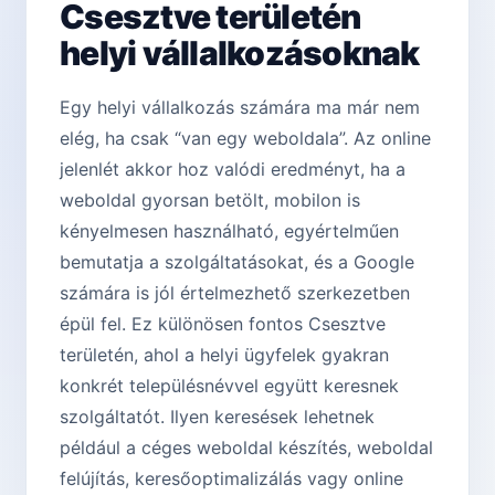
Csesztve területén
helyi vállalkozásoknak
Egy helyi vállalkozás számára ma már nem
elég, ha csak “van egy weboldala”. Az online
jelenlét akkor hoz valódi eredményt, ha a
weboldal gyorsan betölt, mobilon is
kényelmesen használható, egyértelműen
bemutatja a szolgáltatásokat, és a Google
számára is jól értelmezhető szerkezetben
épül fel. Ez különösen fontos Csesztve
területén, ahol a helyi ügyfelek gyakran
konkrét településnévvel együtt keresnek
szolgáltatót. Ilyen keresések lehetnek
például a céges weboldal készítés, weboldal
felújítás, keresőoptimalizálás vagy online