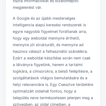
tiszta információkat és bizalomépítő
megjelenést vár.
A Google és az újabb mesterséges
intelligencia alapú keresési rendszerek is
egyre nagyobb figyelmet fordítanak arra,
hogy egy weboldal mennyire érthető,
mennyire jól strukturált, és mennyire ad
hasznos választ a felhasználói szándékra.
Ezért a weboldal készítése során nem csak
a látványra figyelünk, hanem a tartalmi
logikára, a címsorokra, a belső felépítésre, a
szolgáltatások világos bemutatására és a
helyi relevanciára is. Egy Csesztve területére
optimalizált oldalnál fontos, hogy a
település neve természetesen jelenjen meg a
szövegben, az oldal címeiben, a