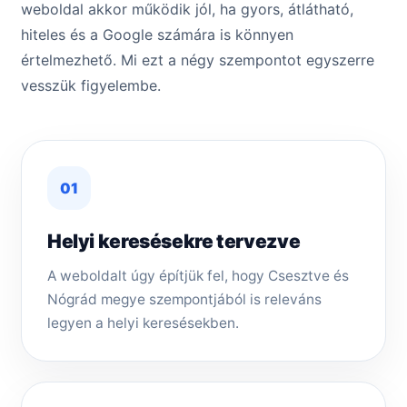
weboldal akkor működik jól, ha gyors, átlátható,
hiteles és a Google számára is könnyen
értelmezhető. Mi ezt a négy szempontot egyszerre
vesszük figyelembe.
01
Helyi keresésekre tervezve
A weboldalt úgy építjük fel, hogy Csesztve és
Nógrád megye szempontjából is releváns
legyen a helyi keresésekben.