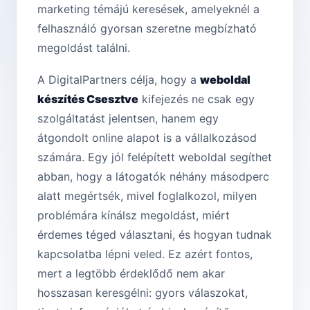
marketing témájú keresések, amelyeknél a
felhasználó gyorsan szeretne megbízható
megoldást találni.
A DigitalPartners célja, hogy a
weboldal
készítés Csesztve
kifejezés ne csak egy
szolgáltatást jelentsen, hanem egy
átgondolt online alapot is a vállalkozásod
számára. Egy jól felépített weboldal segíthet
abban, hogy a látogatók néhány másodperc
alatt megértsék, mivel foglalkozol, milyen
problémára kínálsz megoldást, miért
érdemes téged választani, és hogyan tudnak
kapcsolatba lépni veled. Ez azért fontos,
mert a legtöbb érdeklődő nem akar
hosszasan keresgélni: gyors válaszokat,