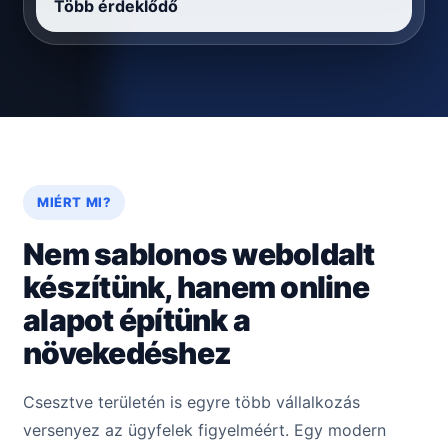
Több érdeklődő
MIÉRT MI?
Nem sablonos weboldalt
készítünk, hanem online
alapot építünk a
növekedéshez
Csesztve területén is egyre több vállalkozás
versenyez az ügyfelek figyelméért. Egy modern