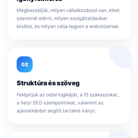
Megbeszéljük, milyen vállalkozásod van, kiket
szeretnél elérni, milyen szolgáltatásokat
kínálsz, és milyen célja legyen a weboldalnak.
02
Struktúra és szöveg
Felépítjük az oldal logikáját, a fő szakaszokat,
a helyi SEO szempontokat, valamint az
ajánlatkérést segítő tartalmi irányt.