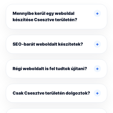
Mennyibe kerül egy weboldal
készítése Csesztve területén?
SEO-barát weboldalt készítetek?
Régi weboldalt is fel tudtok újítani?
Csak Csesztve területén dolgoztok?