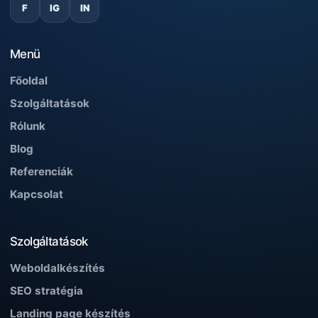
F
IG
IN
Menü
Főoldal
Szolgáltatások
Rólunk
Blog
Referenciák
Kapcsolat
Szolgáltatások
Weboldalkészítés
SEO stratégia
Landing page készítés