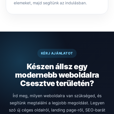
elemeket, majd segítünk az indulásban.
KÉRJ AJÁNLATOT
Készen állsz egy
modernebb weboldalra
Csesztve területén?
Írd meg, milyen weboldalra van szükséged, és
segítünk megtalálni a legjobb megoldást. Legyen
szó új céges oldalról, landing page-ről, SEO-barát