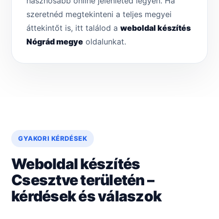
hasznosabb online jelenléted legyen. Ha
szeretnéd megtekinteni a teljes megyei
áttekintőt is, itt találod a
weboldal készítés
Nógrád megye
oldalunkat.
GYAKORI KÉRDÉSEK
Weboldal készítés
Csesztve területén –
kérdések és válaszok