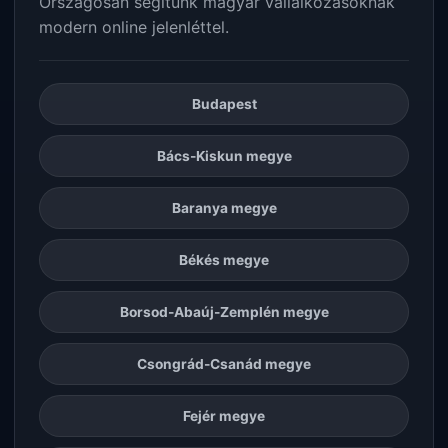
Országosan segítünk magyar vállalkozásoknak
modern online jelenléttel.
Budapest
Bács-Kiskun megye
Baranya megye
Békés megye
Borsod-Abaúj-Zemplén megye
Csongrád-Csanád megye
Fejér megye