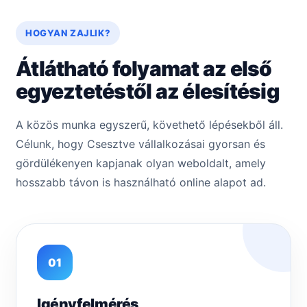
HOGYAN ZAJLIK?
Átlátható folyamat az első
egyeztetéstől az élesítésig
A közös munka egyszerű, követhető lépésekből áll.
Célunk, hogy Csesztve vállalkozásai gyorsan és
gördülékenyen kapjanak olyan weboldalt, amely
hosszabb távon is használható online alapot ad.
01
Igényfelmérés