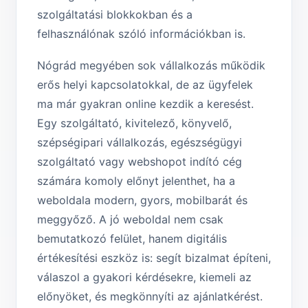
szolgáltatási blokkokban és a
felhasználónak szóló információkban is.
Nógrád megyében sok vállalkozás működik
erős helyi kapcsolatokkal, de az ügyfelek
ma már gyakran online kezdik a keresést.
Egy szolgáltató, kivitelező, könyvelő,
szépségipari vállalkozás, egészségügyi
szolgáltató vagy webshopot indító cég
számára komoly előnyt jelenthet, ha a
weboldala modern, gyors, mobilbarát és
meggyőző. A jó weboldal nem csak
bemutatkozó felület, hanem digitális
értékesítési eszköz is: segít bizalmat építeni,
válaszol a gyakori kérdésekre, kiemeli az
előnyöket, és megkönnyíti az ajánlatkérést.