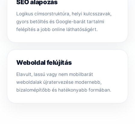
SEO alapozás
Logikus címsorstruktúra, helyi kulcsszavak,
gyors betöltés és Google-barát tartalmi
felépítés a jobb online láthatóságért.
Weboldal felújítás
Elavult, lassú vagy nem mobilbarát
weboldalak újratervezése modernebb,
bizalomépítőbb és hatékonyabb formában.