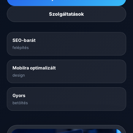
Szolgáltatások
SEO-barát
felépítés
Mobilra optimalizált
design
Gyors
betöltés