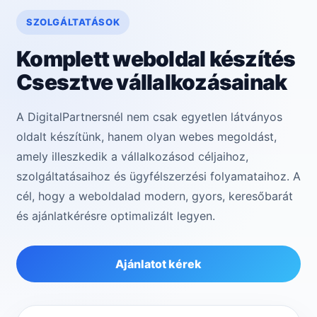
SZOLGÁLTATÁSOK
Komplett weboldal készítés
Csesztve vállalkozásainak
A DigitalPartnersnél nem csak egyetlen látványos
oldalt készítünk, hanem olyan webes megoldást,
amely illeszkedik a vállalkozásod céljaihoz,
szolgáltatásaihoz és ügyfélszerzési folyamataihoz. A
cél, hogy a weboldalad modern, gyors, keresőbarát
és ajánlatkérésre optimalizált legyen.
Ajánlatot kérek