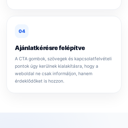
04
Ajánlatkérésre felépítve
A CTA gombok, szövegek és kapcsolatfelvételi
pontok úgy kerülnek kialakításra, hogy a
weboldal ne csak informáljon, hanem
érdeklődőket is hozzon.