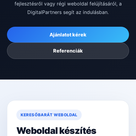
fejlesztésről vagy régi weboldal felújításáról, a
DigitalPartners segít az indulásban.
Ajánlatot kérek
Referenciák
KERESŐBARÁT WEBOLDAL
Weboldal készítés