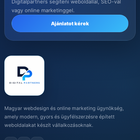
Digitalpartners segíteni weboldallal, SEO-val
vagy online marketinggel.
Ajánlatot kérek
Magyar webdesign és online marketing ügynökség,
amely modern, gyors és ügyfélszerzésre épített
weboldalakat készít vállalkozásoknak.