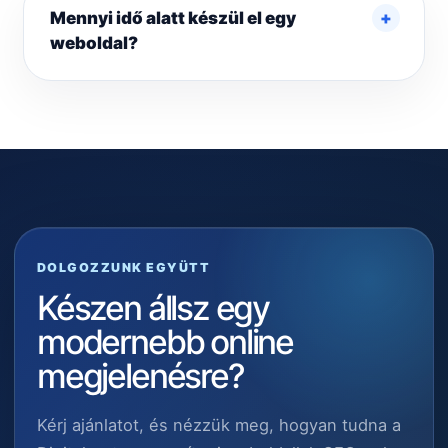
Mennyi idő alatt készül el egy
weboldal?
DOLGOZZUNK EGYÜTT
Készen állsz egy
modernebb online
megjelenésre?
Kérj ajánlatot, és nézzük meg, hogyan tudna a