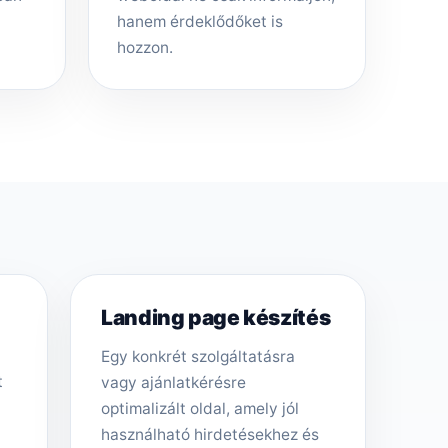
hanem érdeklődőket is
hozzon.
Landing page készítés
Egy konkrét szolgáltatásra
t
vagy ajánlatkérésre
optimalizált oldal, amely jól
használható hirdetésekhez és