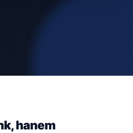
nk, hanem