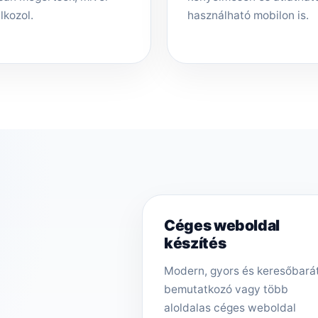
lkozol.
használható mobilon is.
Céges weboldal
készítés
Modern, gyors és keresőbará
bemutatkozó vagy több
aloldalas céges weboldal