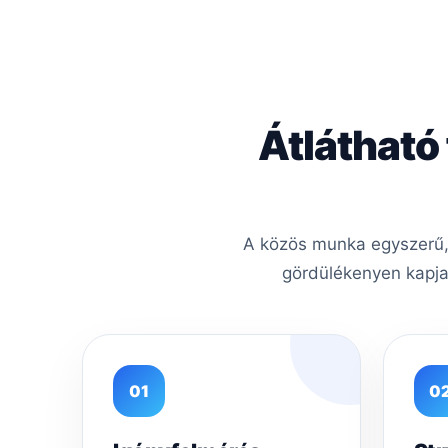
Átlátható
A közös munka egyszerű, 
gördülékenyen kapja
01
0