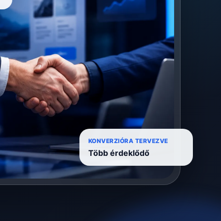
KONVERZIÓRA TERVEZVE
Több érdeklődő