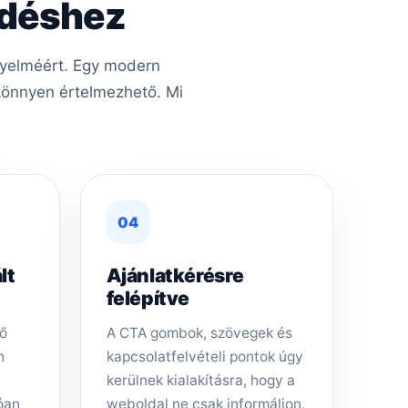
edéshez
igyelméért. Egy modern
 könnyen értelmezhető. Mi
04
lt
Ajánlatkérésre
felépítve
dő
A CTA gombok, szövegek és
n
kapcsolatfelvételi pontok úgy
kerülnek kialakításra, hogy a
óan
weboldal ne csak informáljon,