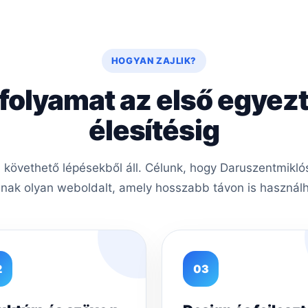
HOGYAN ZAJLIK?
 folyamat az első egyezt
élesítésig
követhető lépésekből áll. Célunk, hogy Daruszentmiklós
nak olyan weboldalt, amely hosszabb távon is használha
2
03