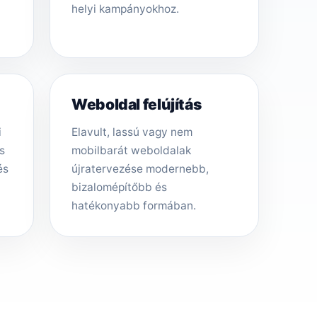
helyi kampányokhoz.
Weboldal felújítás
i
Elavult, lassú vagy nem
s
mobilbarát weboldalak
és
újratervezése modernebb,
bizalomépítőbb és
hatékonyabb formában.