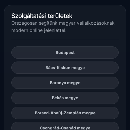
Szolgáltatási területek
Országosan segítünk magyar vállalkozásoknak
modern online jelenléttel.
Budapest
Bács-Kiskun megye
Baranya megye
Békés megye
Borsod-Abaúj-Zemplén megye
Csongrád-Csanád megye