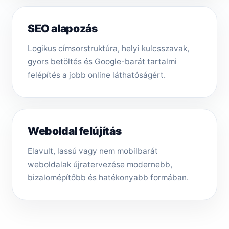
SEO alapozás
Logikus címsorstruktúra, helyi kulcsszavak,
gyors betöltés és Google-barát tartalmi
felépítés a jobb online láthatóságért.
Weboldal felújítás
Elavult, lassú vagy nem mobilbarát
weboldalak újratervezése modernebb,
bizalomépítőbb és hatékonyabb formában.