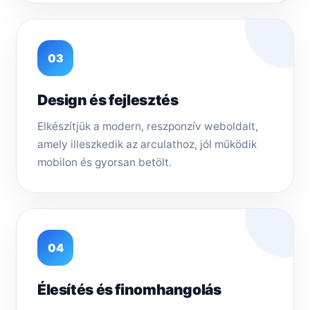
03
Design és fejlesztés
Elkészítjük a modern, reszponzív weboldalt,
amely illeszkedik az arculathoz, jól működik
mobilon és gyorsan betölt.
04
Élesítés és finomhangolás