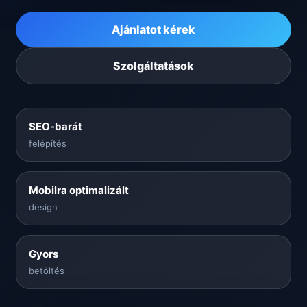
Ajánlatot kérek
Szolgáltatások
SEO-barát
felépítés
Mobilra optimalizált
design
Gyors
betöltés