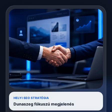
HELYI SEO STRATÉGIA
Dunaszeg fókuszú megjelenés