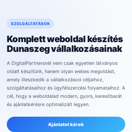
SZOLGÁLTATÁSOK
Komplett weboldal készítés
Dunaszeg vállalkozásainak
A DigitalPartnersnél nem csak egyetlen látványos
oldalt készítünk, hanem olyan webes megoldást,
amely illeszkedik a vállalkozásod céljaihoz,
szolgáltatásaihoz és ügyfélszerzési folyamataihoz. A
cél, hogy a weboldalad modern, gyors, keresőbarát
és ajánlatkérésre optimalizált legyen.
Ajánlatot kérek