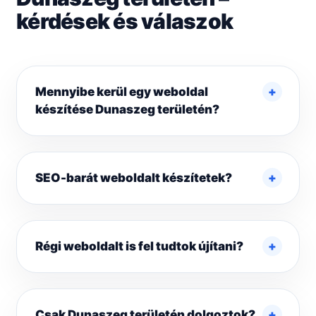
kérdések és válaszok
Mennyibe kerül egy weboldal
készítése Dunaszeg területén?
SEO-barát weboldalt készítetek?
Régi weboldalt is fel tudtok újítani?
Csak Dunaszeg területén dolgoztok?