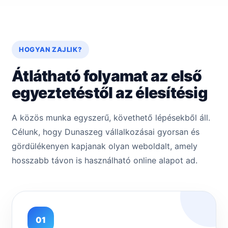
HOGYAN ZAJLIK?
Átlátható folyamat az első
egyeztetéstől az élesítésig
A közös munka egyszerű, követhető lépésekből áll.
Célunk, hogy Dunaszeg vállalkozásai gyorsan és
gördülékenyen kapjanak olyan weboldalt, amely
hosszabb távon is használható online alapot ad.
01