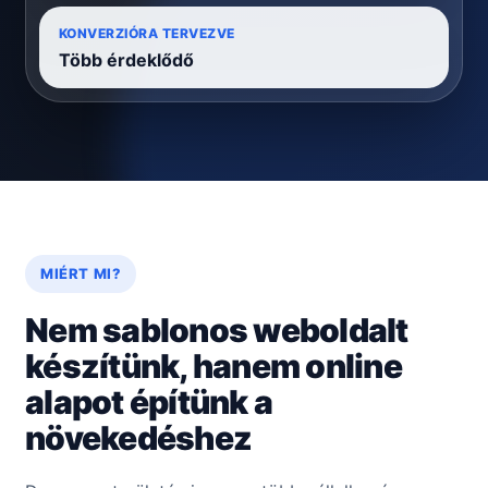
KONVERZIÓRA TERVEZVE
Több érdeklődő
MIÉRT MI?
Nem sablonos weboldalt
készítünk, hanem online
alapot építünk a
növekedéshez