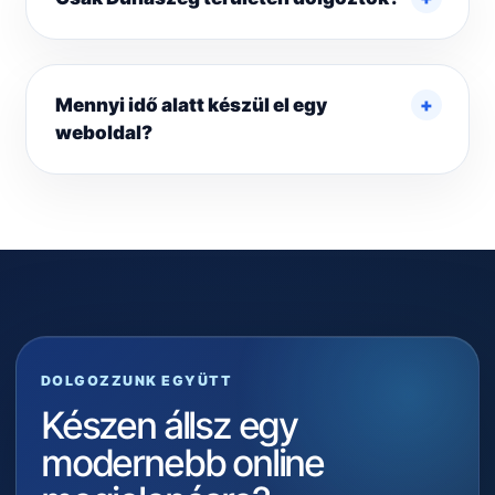
Mennyi idő alatt készül el egy
weboldal?
DOLGOZZUNK EGYÜTT
Készen állsz egy
modernebb online