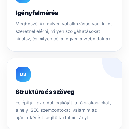
Igényfelmérés
Megbeszéljük, milyen vállalkozásod van, kiket
szeretnél elérni, milyen szolgáltatásokat
kínálsz, és milyen célja legyen a weboldalnak.
02
Struktúra és szöveg
Felépítjük az oldal logikáját, a fő szakaszokat,
a helyi SEO szempontokat, valamint az
ajánlatkérést segítő tartalmi irányt.