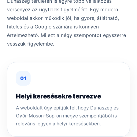
Dunaszeg területén is egyre több vállalkozás
versenyez az ügyfelek figyelméért. Egy modern
weboldal akkor működik jól, ha gyors, átlátható,
hiteles és a Google számára is könnyen
értelmezhető. Mi ezt a négy szempontot egyszerre
vesszük figyelembe.
01
Helyi keresésekre tervezve
A weboldalt úgy építjük fel, hogy Dunaszeg és
Győr-Moson-Sopron megye szempontjából is
releváns legyen a helyi keresésekben.