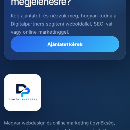
megjelenésre?
Kérj ajánlatot, és nézzük meg, hogyan tudna a
Digitalpartners segíteni weboldallal, SEO-val
vagy online marketinggel.
Ajánlatot kérek
Magyar webdesign és online marketing ügynökség,