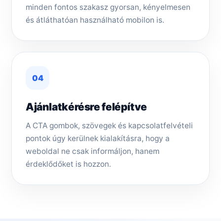
minden fontos szakasz gyorsan, kényelmesen
és átláthatóan használható mobilon is.
04
Ajánlatkérésre felépítve
A CTA gombok, szövegek és kapcsolatfelvételi
pontok úgy kerülnek kialakításra, hogy a
weboldal ne csak informáljon, hanem
érdeklődőket is hozzon.