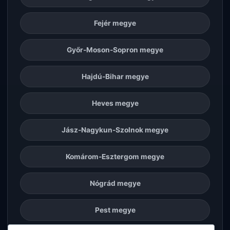
Fejér megye
Győr-Moson-Sopron megye
Hajdú-Bihar megye
Heves megye
Jász-Nagykun-Szolnok megye
Komárom-Esztergom megye
Nógrád megye
Pest megye