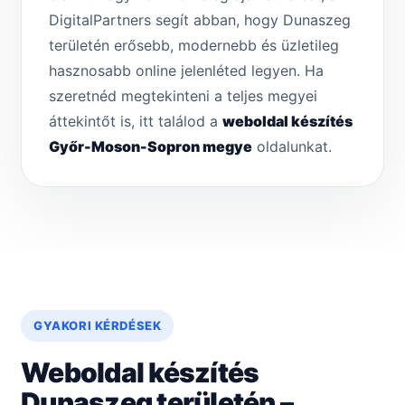
DigitalPartners segít abban, hogy Dunaszeg
területén erősebb, modernebb és üzletileg
hasznosabb online jelenléted legyen. Ha
szeretnéd megtekinteni a teljes megyei
áttekintőt is, itt találod a
weboldal készítés
Győr-Moson-Sopron megye
oldalunkat.
GYAKORI KÉRDÉSEK
Weboldal készítés
Dunaszeg területén –