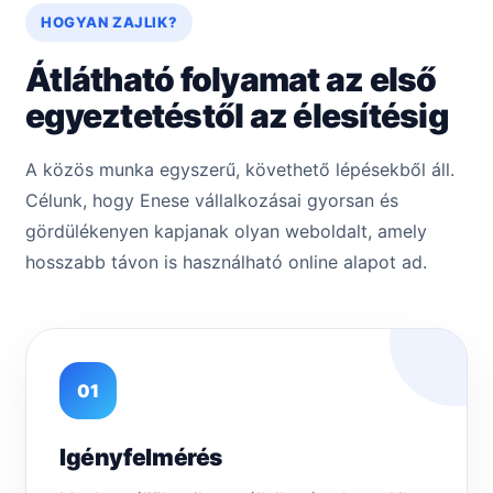
HOGYAN ZAJLIK?
Átlátható folyamat az első
egyeztetéstől az élesítésig
A közös munka egyszerű, követhető lépésekből áll.
Célunk, hogy Enese vállalkozásai gyorsan és
gördülékenyen kapjanak olyan weboldalt, amely
hosszabb távon is használható online alapot ad.
01
Igényfelmérés