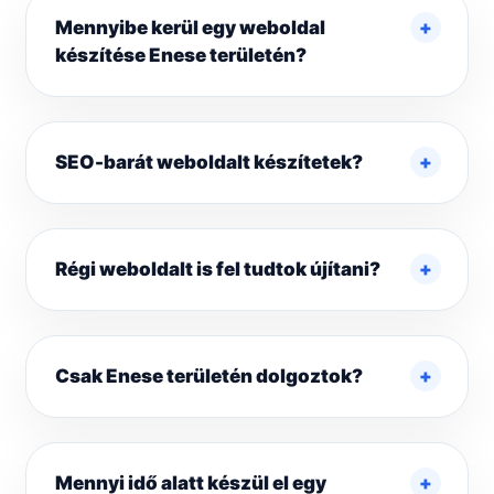
Mennyibe kerül egy weboldal
készítése Enese területén?
SEO-barát weboldalt készítetek?
Régi weboldalt is fel tudtok újítani?
Csak Enese területén dolgoztok?
Mennyi idő alatt készül el egy