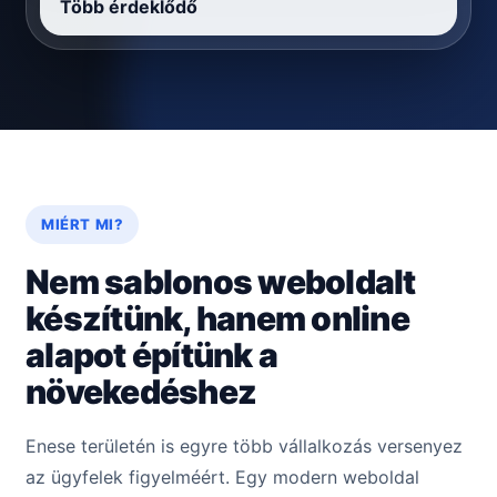
Több érdeklődő
MIÉRT MI?
Nem sablonos weboldalt
készítünk, hanem online
alapot építünk a
növekedéshez
Enese területén is egyre több vállalkozás versenyez
az ügyfelek figyelméért. Egy modern weboldal