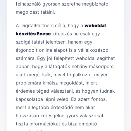
felhasználó gyorsan szeretne megbízható
megoldást találni.
A DigitalPartners célja, hogy a
weboldal
készítés Enese
kifejezés ne csak egy
szolgáltatást jelentsen, hanem egy
átgondolt online alapot is a vállalkozásod
számára. Egy jól felépített weboldal segíthet
abban, hogy a látogatók néhány másodperc
alatt megértsék, mivel foglalkozol, milyen
problémára kínálsz megoldást, miért
érdemes téged választani, és hogyan tudnak
kapcsolatba lépni veled. Ez azért fontos,
mert a legtöbb érdeklődő nem akar
hosszasan keresgélni: gyors válaszokat,
tiszta információkat és bizalomépítő