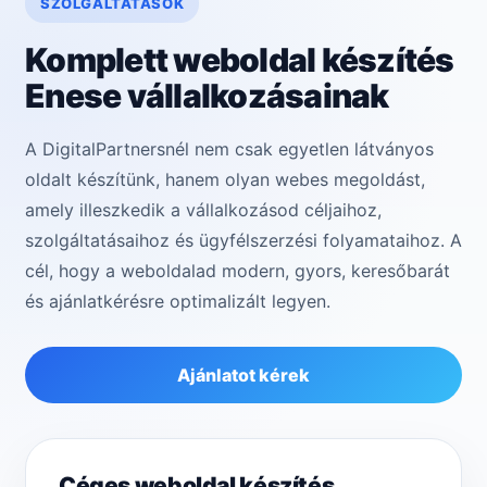
SZOLGÁLTATÁSOK
Komplett weboldal készítés
Enese vállalkozásainak
A DigitalPartnersnél nem csak egyetlen látványos
oldalt készítünk, hanem olyan webes megoldást,
amely illeszkedik a vállalkozásod céljaihoz,
szolgáltatásaihoz és ügyfélszerzési folyamataihoz. A
cél, hogy a weboldalad modern, gyors, keresőbarát
és ajánlatkérésre optimalizált legyen.
Ajánlatot kérek
Céges weboldal készítés