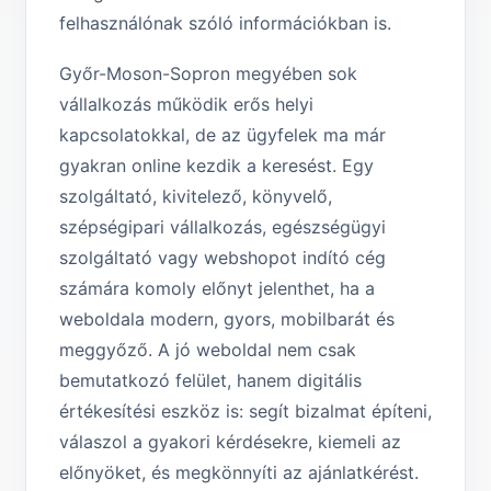
felhasználónak szóló információkban is.
Győr-Moson-Sopron megyében sok
vállalkozás működik erős helyi
kapcsolatokkal, de az ügyfelek ma már
gyakran online kezdik a keresést. Egy
szolgáltató, kivitelező, könyvelő,
szépségipari vállalkozás, egészségügyi
szolgáltató vagy webshopot indító cég
számára komoly előnyt jelenthet, ha a
weboldala modern, gyors, mobilbarát és
meggyőző. A jó weboldal nem csak
bemutatkozó felület, hanem digitális
értékesítési eszköz is: segít bizalmat építeni,
válaszol a gyakori kérdésekre, kiemeli az
előnyöket, és megkönnyíti az ajánlatkérést.