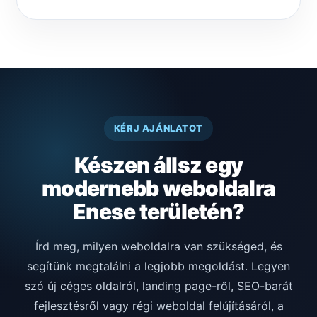
KÉRJ AJÁNLATOT
Készen állsz egy
modernebb weboldalra
Enese területén?
Írd meg, milyen weboldalra van szükséged, és
segítünk megtalálni a legjobb megoldást. Legyen
szó új céges oldalról, landing page-ről, SEO-barát
fejlesztésről vagy régi weboldal felújításáról, a