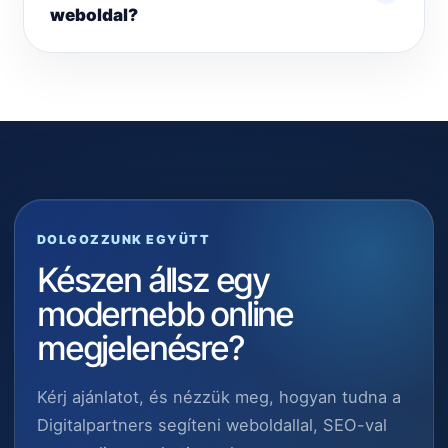
weboldal?
DOLGOZZUNK EGYÜTT
Készen állsz egy
modernebb online
megjelenésre?
Kérj ajánlatot, és nézzük meg, hogyan tudna a
Digitalpartners segíteni weboldallal, SEO-val