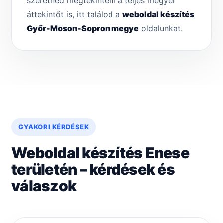
szeretnéd megtekinteni a teljes megyei
áttekintőt is, itt találod a
weboldal készítés
Győr-Moson-Sopron megye
oldalunkat.
GYAKORI KÉRDÉSEK
Weboldal készítés Enese
területén – kérdések és
válaszok