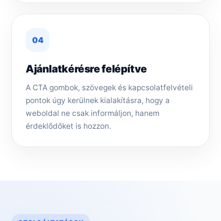
04
Ajánlatkérésre felépítve
A CTA gombok, szövegek és kapcsolatfelvételi
pontok úgy kerülnek kialakításra, hogy a
weboldal ne csak informáljon, hanem
érdeklődőket is hozzon.