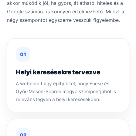
akkor működik jól, ha gyors, átlátható, hiteles és a
Google számára is könnyen értelmezhető. Mi ezt a
négy szempontot egyszerre vesszük figyelembe.
01
Helyi keresésekre tervezve
A weboldalt úgy építjük fel, hogy Enese és
Győr-Moson-Sopron megye szempontjából is
releváns legyen a helyi keresésekben.
02