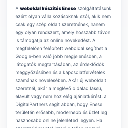
A
weboldal készítés Enese
szolgáltatásunk
ezért olyan vállalkozásoknak szól, akik nem
csak egy szép oldalt szeretnének, hanem
egy olyan rendszert, amely hosszabb távon
is támogatja az online növekedést. A
megfelelően felépített weboldal segíthet a
Google-ben való jobb megjelenésben, a
látogatók megtartásában, az érdeklődők
meggyőzésében és a kapcsolatfelvételek
számának növelésében. Akár új weboldalt
szeretnél, akár a meglévő oldalad lassú,
elavult vagy nem hoz elég ajánlatkérést, a
DigitalPartners segít abban, hogy Enese
területén erősebb, modernebb és üzletileg
hasznosabb online jelenléted legyen. Ha