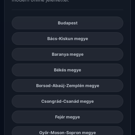
Budapest
Bács-Kiskun megye
Baranya megye
Békés megye
Borsod-Abaúj-Zemplén megye
Csongrád-Csanád megye
Fejér megye
Győr-Moson-Sopron megye