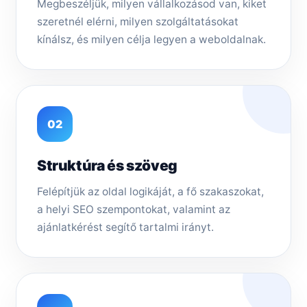
Megbeszéljük, milyen vállalkozásod van, kiket
szeretnél elérni, milyen szolgáltatásokat
kínálsz, és milyen célja legyen a weboldalnak.
02
Struktúra és szöveg
Felépítjük az oldal logikáját, a fő szakaszokat,
a helyi SEO szempontokat, valamint az
ajánlatkérést segítő tartalmi irányt.