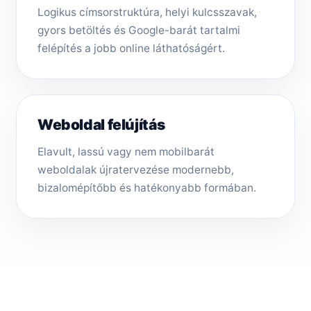
Logikus címsorstruktúra, helyi kulcsszavak,
gyors betöltés és Google-barát tartalmi
felépítés a jobb online láthatóságért.
Weboldal felújítás
Elavult, lassú vagy nem mobilbarát
weboldalak újratervezése modernebb,
bizalomépítőbb és hatékonyabb formában.