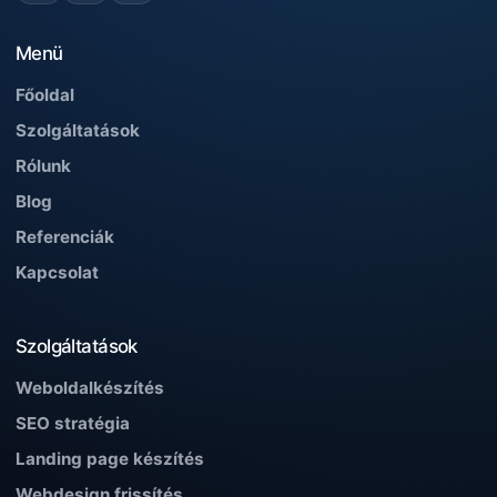
Menü
Főoldal
Szolgáltatások
Rólunk
Blog
Referenciák
Kapcsolat
Szolgáltatások
Weboldalkészítés
SEO stratégia
Landing page készítés
Webdesign frissítés