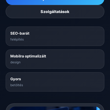
Szolgáltatások
SEO-barát
felépítés
Mobilra optimalizált
design
Gyors
betöltés