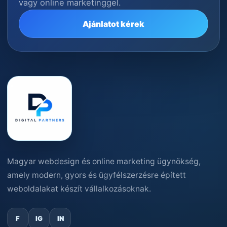
vagy online marketinggel.
Ajánlatot kérek
Magyar webdesign és online marketing ügynökség,
amely modern, gyors és ügyfélszerzésre épített
weboldalakat készít vállalkozásoknak.
F
IG
IN