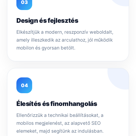
03
Design és fejlesztés
Elkészítjük a modern, reszponzív weboldalt,
amely illeszkedik az arculathoz, jól működik
mobilon és gyorsan betölt.
04
Élesítés és finomhangolás
Ellenőrizzük a technikai beállításokat, a
mobilos megjelenést, az alapvető SEO
elemeket, majd segítünk az indulásban.