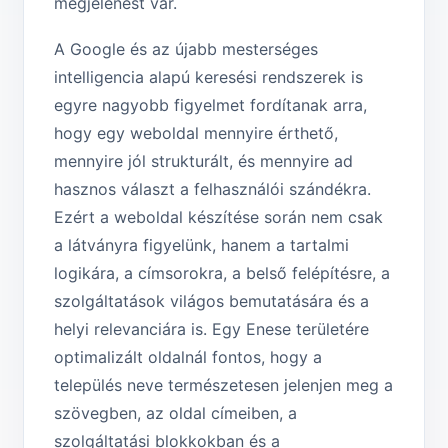
megjelenést vár.
A Google és az újabb mesterséges
intelligencia alapú keresési rendszerek is
egyre nagyobb figyelmet fordítanak arra,
hogy egy weboldal mennyire érthető,
mennyire jól strukturált, és mennyire ad
hasznos választ a felhasználói szándékra.
Ezért a weboldal készítése során nem csak
a látványra figyelünk, hanem a tartalmi
logikára, a címsorokra, a belső felépítésre, a
szolgáltatások világos bemutatására és a
helyi relevanciára is. Egy Enese területére
optimalizált oldalnál fontos, hogy a
település neve természetesen jelenjen meg a
szövegben, az oldal címeiben, a
szolgáltatási blokkokban és a