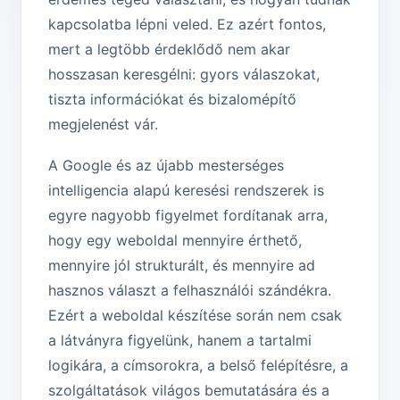
kapcsolatba lépni veled. Ez azért fontos,
mert a legtöbb érdeklődő nem akar
hosszasan keresgélni: gyors válaszokat,
tiszta információkat és bizalomépítő
megjelenést vár.
A Google és az újabb mesterséges
intelligencia alapú keresési rendszerek is
egyre nagyobb figyelmet fordítanak arra,
hogy egy weboldal mennyire érthető,
mennyire jól strukturált, és mennyire ad
hasznos választ a felhasználói szándékra.
Ezért a weboldal készítése során nem csak
a látványra figyelünk, hanem a tartalmi
logikára, a címsorokra, a belső felépítésre, a
szolgáltatások világos bemutatására és a