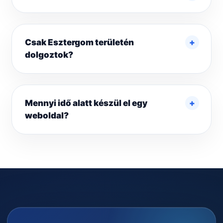
Csak Esztergom területén
dolgoztok?
Mennyi idő alatt készül el egy
weboldal?