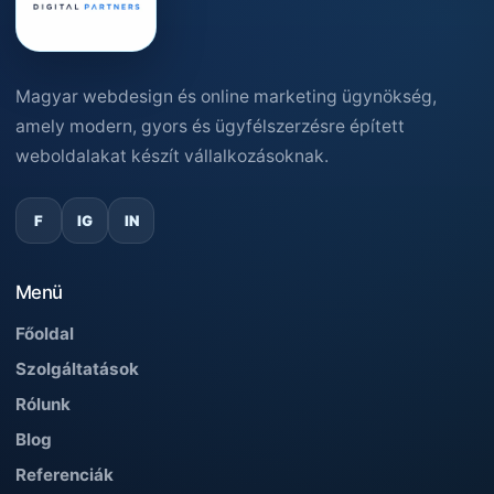
Magyar webdesign és online marketing ügynökség,
amely modern, gyors és ügyfélszerzésre épített
weboldalakat készít vállalkozásoknak.
F
IG
IN
Menü
Főoldal
Szolgáltatások
Rólunk
Blog
Referenciák