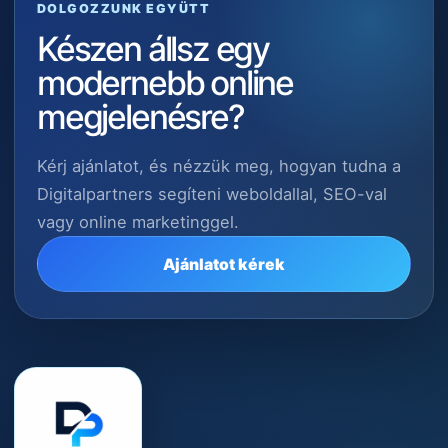
DOLGOZZUNK EGYÜTT
Készen állsz egy
modernebb online
megjelenésre?
Kérj ajánlatot, és nézzük meg, hogyan tudna a
Digitalpartners segíteni weboldallal, SEO-val
vagy online marketinggel.
Ajánlatot kérek