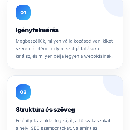
01
Igényfelmérés
Megbeszéljük, milyen vállalkozásod van, kiket
szeretnél elérni, milyen szolgáltatásokat
kínálsz, és milyen célja legyen a weboldalnak.
02
Struktúra és szöveg
Felépítjük az oldal logikáját, a fő szakaszokat,
a helyi SEO szempontokat, valamint az