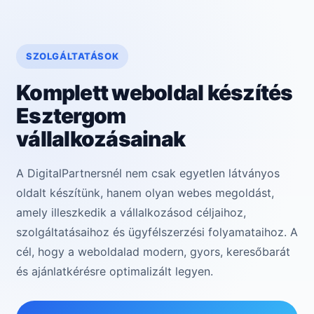
SZOLGÁLTATÁSOK
Komplett weboldal készítés
Esztergom
vállalkozásainak
A DigitalPartnersnél nem csak egyetlen látványos
oldalt készítünk, hanem olyan webes megoldást,
amely illeszkedik a vállalkozásod céljaihoz,
szolgáltatásaihoz és ügyfélszerzési folyamataihoz. A
cél, hogy a weboldalad modern, gyors, keresőbarát
és ajánlatkérésre optimalizált legyen.