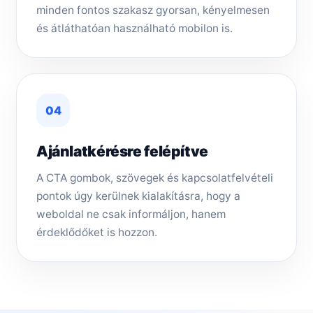
minden fontos szakasz gyorsan, kényelmesen
és átláthatóan használható mobilon is.
04
Ajánlatkérésre felépítve
A CTA gombok, szövegek és kapcsolatfelvételi
pontok úgy kerülnek kialakításra, hogy a
weboldal ne csak informáljon, hanem
érdeklődőket is hozzon.