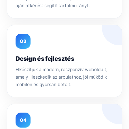
ajánlatkérést segítő tartalmi irányt.
03
Design és fejlesztés
Elkészítjük a modern, reszponzív weboldalt,
amely illeszkedik az arculathoz, jól működik
mobilon és gyorsan betölt.
04