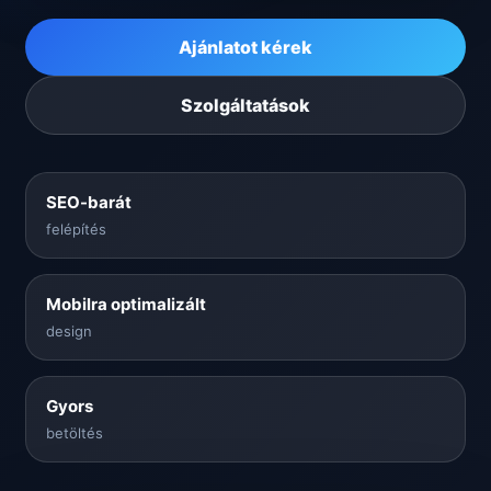
Ajánlatot kérek
Szolgáltatások
SEO-barát
felépítés
Mobilra optimalizált
design
Gyors
betöltés