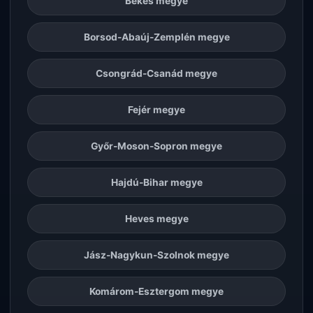
Békés megye
Borsod-Abaúj-Zemplén megye
Csongrád-Csanád megye
Fejér megye
Győr-Moson-Sopron megye
Hajdú-Bihar megye
Heves megye
Jász-Nagykun-Szolnok megye
Komárom-Esztergom megye