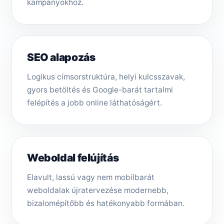
kampányokhoz.
SEO alapozás
Logikus címsorstruktúra, helyi kulcsszavak,
gyors betöltés és Google-barát tartalmi
felépítés a jobb online láthatóságért.
Weboldal felújítás
Elavult, lassú vagy nem mobilbarát
weboldalak újratervezése modernebb,
bizalomépítőbb és hatékonyabb formában.