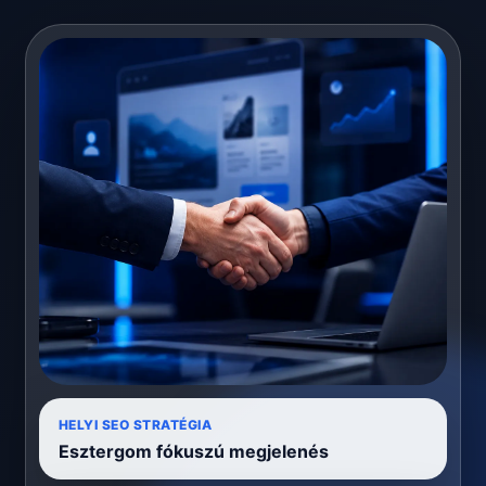
HELYI SEO STRATÉGIA
Esztergom fókuszú megjelenés