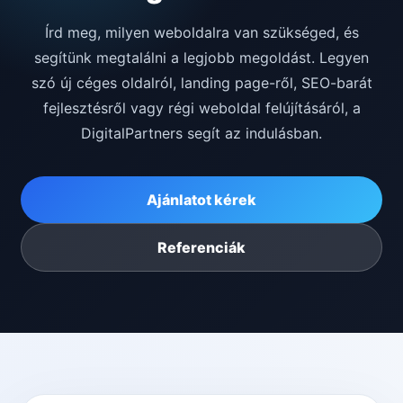
Írd meg, milyen weboldalra van szükséged, és
segítünk megtalálni a legjobb megoldást. Legyen
szó új céges oldalról, landing page-ről, SEO-barát
fejlesztésről vagy régi weboldal felújításáról, a
DigitalPartners segít az indulásban.
Ajánlatot kérek
Referenciák