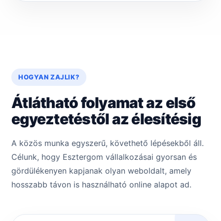
HOGYAN ZAJLIK?
Átlátható folyamat az első
egyeztetéstől az élesítésig
A közös munka egyszerű, követhető lépésekből áll.
Célunk, hogy Esztergom vállalkozásai gyorsan és
gördülékenyen kapjanak olyan weboldalt, amely
hosszabb távon is használható online alapot ad.