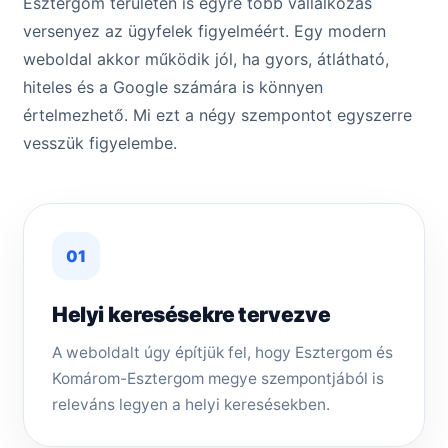
Esztergom területén is egyre több vállalkozás
versenyez az ügyfelek figyelméért. Egy modern
weboldal akkor működik jól, ha gyors, átlátható,
hiteles és a Google számára is könnyen
értelmezhető. Mi ezt a négy szempontot egyszerre
vesszük figyelembe.
01
Helyi keresésekre tervezve
A weboldalt úgy építjük fel, hogy Esztergom és
Komárom-Esztergom megye szempontjából is
releváns legyen a helyi keresésekben.