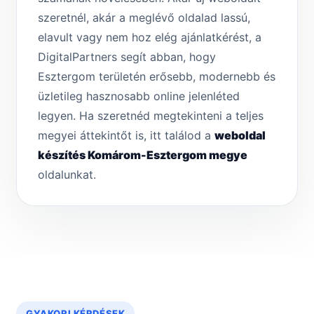
szeretnél, akár a meglévő oldalad lassú,
elavult vagy nem hoz elég ajánlatkérést, a
DigitalPartners segít abban, hogy
Esztergom területén erősebb, modernebb és
üzletileg hasznosabb online jelenléted
legyen. Ha szeretnéd megtekinteni a teljes
megyei áttekintőt is, itt találod a
weboldal
készítés Komárom-Esztergom megye
oldalunkat.
GYAKORI KÉRDÉSEK