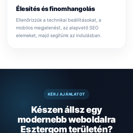
Élesítés és finomhangolás
Ellenőrizzük a technikai beállításokat, a
mobilos megjelenést, az alapvető SEO
elemeket, majd segítünk az indulásban.
KÉRJ AJÁNLATOT
Készen állsz egy
modernebb weboldalra
Esztergom területén?