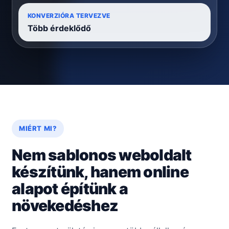
KONVERZIÓRA TERVEZVE
Több érdeklődő
MIÉRT MI?
Nem sablonos weboldalt
készítünk, hanem online
alapot építünk a
növekedéshez