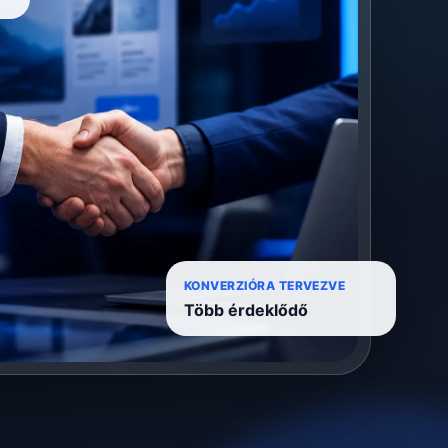
KONVERZIÓRA TERVEZVE
Több érdeklődő