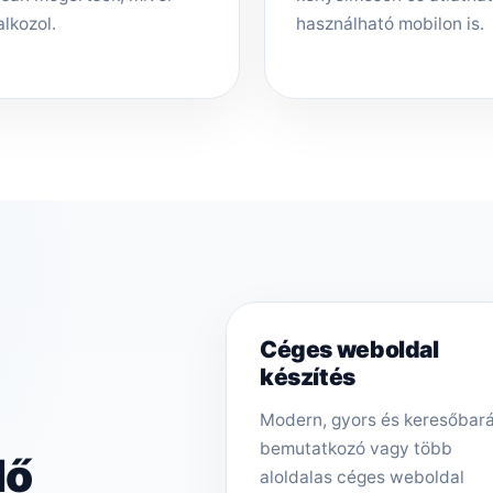
alkozol.
használható mobilon is.
Céges weboldal
készítés
Modern, gyors és keresőbar
bemutatkozó vagy több
dő
aloldalas céges weboldal