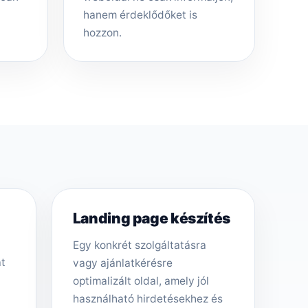
hanem érdeklődőket is
hozzon.
Landing page készítés
Egy konkrét szolgáltatásra
át
vagy ajánlatkérésre
optimalizált oldal, amely jól
használható hirdetésekhez és