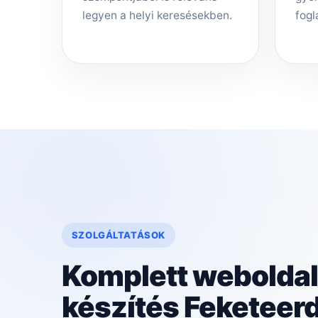
legyen a helyi keresésekben.
fogl
SZOLGÁLTATÁSOK
Komplett weboldal
készítés Feketeer