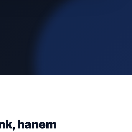
ünk, hanem