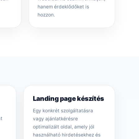
hanem érdeklődőket is
hozzon.
Landing page készítés
Egy konkrét szolgáltatásra
át
vagy ajánlatkérésre
optimalizált oldal, amely jól
használható hirdetésekhez és