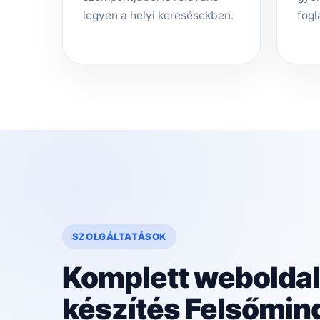
legyen a helyi keresésekben.
fogl
SZOLGÁLTATÁSOK
Komplett weboldal
készítés Felsőmin