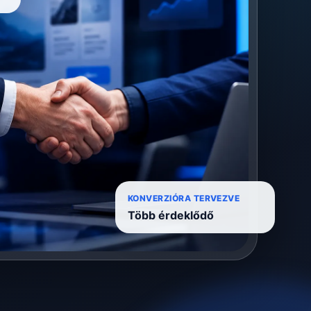
KONVERZIÓRA TERVEZVE
Több érdeklődő