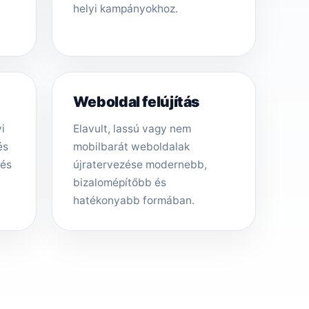
helyi kampányokhoz.
Weboldal felújítás
i
Elavult, lassú vagy nem
és
mobilbarát weboldalak
tés
újratervezése modernebb,
bizalomépítőbb és
hatékonyabb formában.