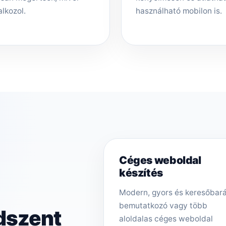
alkozol.
használható mobilon is.
Céges weboldal
készítés
Modern, gyors és keresőbar
bemutatkozó vagy több
dszent
aloldalas céges weboldal