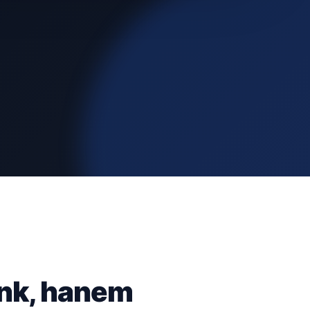
ünk, hanem