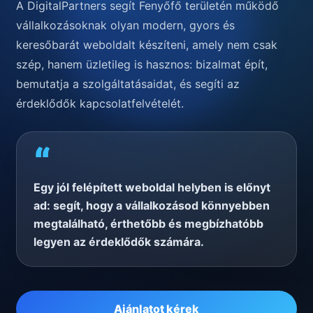
A DigitalPartners segít Fenyőfő területén működő
vállalkozásoknak olyan modern, gyors és
keresőbarát weboldalt készíteni, amely nem csak
szép, hanem üzletileg is hasznos: bizalmat épít,
bemutatja a szolgáltatásaidat, és segíti az
érdeklődők kapcsolatfelvételét.
“
Egy jól felépített weboldal helyben is előnyt
ad: segít, hogy a vállalkozásod könnyebben
megtalálható, érthetőbb és megbízhatóbb
legyen az érdeklődők számára.
Ajánlatot kérek