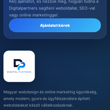
Kérj ajánlatot, és nézzük meg, hogyan tudna a
Digitalpartners segíteni weboldallal, SEO-val
vagy online marketinggel.
Ajánlatot kérek
Magyar webdesign és online marketing ügynökség,
amely modern, gyors és ügyfélszerzésre épített
weboldalakat készít vállalkozásoknak.