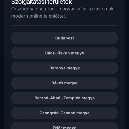
Szolgáltatási területek
Országosan segítünk magyar vállalkozásoknak
modern online jelenléttel.
Budapest
Bács-Kiskun megye
Baranya megye
Békés megye
Borsod-Abaúj-Zemplén megye
Csongrád-Csanád megye
Fejér megye