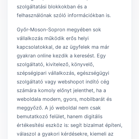
szolgáltatási blokkokban és a
felhasználónak szóló információkban is.
Győr-Moson-Sopron megyében sok
vállalkozás működik erős helyi
kapcsolatokkal, de az ügyfelek ma már
gyakran online kezdik a keresést. Egy
szolgáltató, kivitelező, könyvelő,
szépségipari vállalkozás, egészségügyi
szolgáltató vagy webshopot indító cég
számára komoly előnyt jelenthet, ha a
weboldala modern, gyors, mobilbarát és
meggyőző. A jó weboldal nem csak
bemutatkozó felület, hanem digitális
értékesítési eszköz is: segít bizalmat építeni,
válaszol a gyakori kérdésekre, kiemeli az