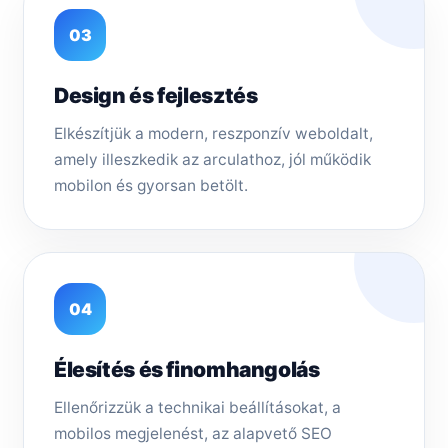
03
Design és fejlesztés
Elkészítjük a modern, reszponzív weboldalt,
amely illeszkedik az arculathoz, jól működik
mobilon és gyorsan betölt.
04
Élesítés és finomhangolás
Ellenőrizzük a technikai beállításokat, a
mobilos megjelenést, az alapvető SEO