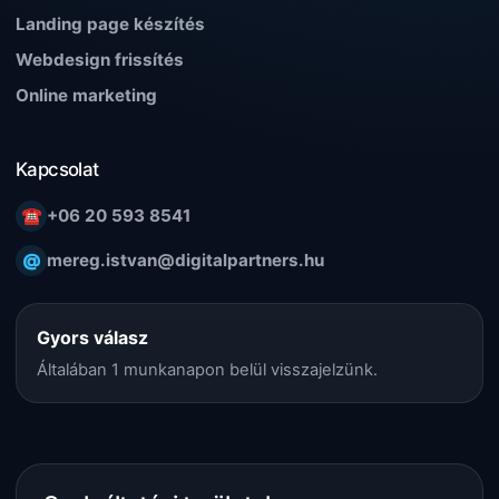
Landing page készítés
Webdesign frissítés
Online marketing
Kapcsolat
☎
+06 20 593 8541
@
mereg.istvan@digitalpartners.hu
Gyors válasz
Általában 1 munkanapon belül visszajelzünk.