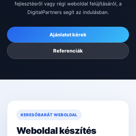
fejlesztésről vagy régi weboldal felújításáról, a
DigitalPartners segít az indulásban.
Ajánlatot kérek
Referenciák
KERESŐBARÁT WEBOLDAL
Weboldal készítés