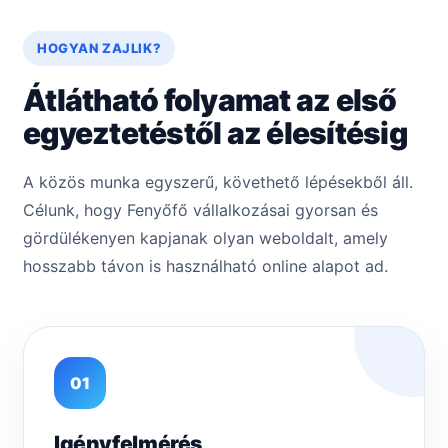
HOGYAN ZAJLIK?
Átlátható folyamat az első
egyeztetéstől az élesítésig
A közös munka egyszerű, követhető lépésekből áll.
Célunk, hogy Fenyőfő vállalkozásai gyorsan és
gördülékenyen kapjanak olyan weboldalt, amely
hosszabb távon is használható online alapot ad.
01
Igényfelmérés