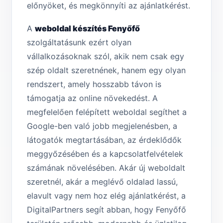
előnyöket, és megkönnyíti az ajánlatkérést.
A
weboldal készítés Fenyőfő
szolgáltatásunk ezért olyan
vállalkozásoknak szól, akik nem csak egy
szép oldalt szeretnének, hanem egy olyan
rendszert, amely hosszabb távon is
támogatja az online növekedést. A
megfelelően felépített weboldal segíthet a
Google-ben való jobb megjelenésben, a
látogatók megtartásában, az érdeklődők
meggyőzésében és a kapcsolatfelvételek
számának növelésében. Akár új weboldalt
szeretnél, akár a meglévő oldalad lassú,
elavult vagy nem hoz elég ajánlatkérést, a
DigitalPartners segít abban, hogy Fenyőfő