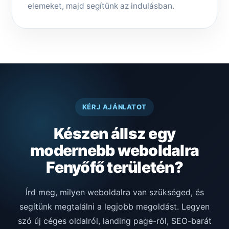
elemeket, majd segítünk az indulásban.
KÉRJ AJÁNLATOT
Készen állsz egy
modernebb weboldalra
Fenyőfő területén?
Írd meg, milyen weboldalra van szükséged, és
segítünk megtalálni a legjobb megoldást. Legyen
szó új céges oldalról, landing page-ről, SEO-barát