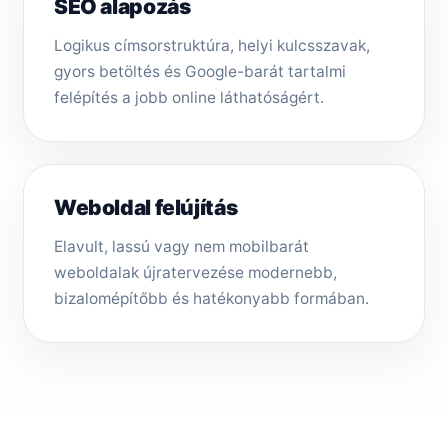
SEO alapozás
Logikus címsorstruktúra, helyi kulcsszavak,
gyors betöltés és Google-barát tartalmi
felépítés a jobb online láthatóságért.
Weboldal felújítás
Elavult, lassú vagy nem mobilbarát
weboldalak újratervezése modernebb,
bizalomépítőbb és hatékonyabb formában.