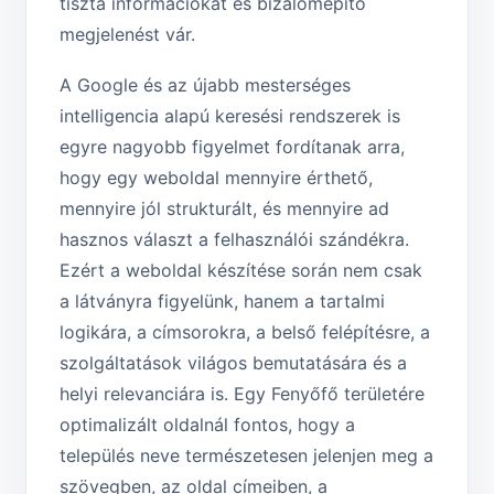
tiszta információkat és bizalomépítő
megjelenést vár.
A Google és az újabb mesterséges
intelligencia alapú keresési rendszerek is
egyre nagyobb figyelmet fordítanak arra,
hogy egy weboldal mennyire érthető,
mennyire jól strukturált, és mennyire ad
hasznos választ a felhasználói szándékra.
Ezért a weboldal készítése során nem csak
a látványra figyelünk, hanem a tartalmi
logikára, a címsorokra, a belső felépítésre, a
szolgáltatások világos bemutatására és a
helyi relevanciára is. Egy Fenyőfő területére
optimalizált oldalnál fontos, hogy a
település neve természetesen jelenjen meg a
szövegben, az oldal címeiben, a