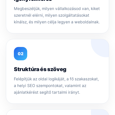
Megbeszéljük, milyen vállalkozásod van, kiket
szeretnél elérni, milyen szolgáltatásokat
kínálsz, és milyen célja legyen a weboldalnak.
02
Struktúra és szöveg
Felépítjük az oldal logikáját, a fő szakaszokat,
a helyi SEO szempontokat, valamint az
ajánlatkérést segítő tartalmi irányt.