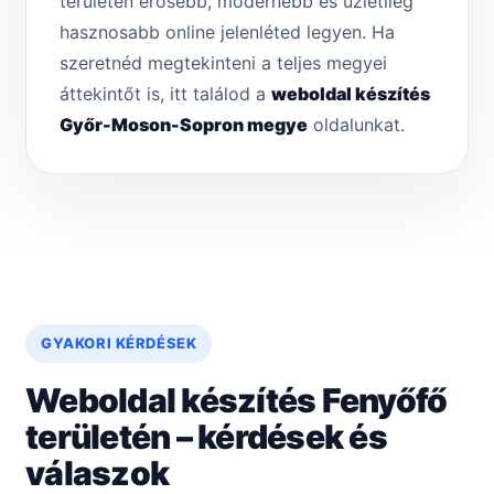
területén erősebb, modernebb és üzletileg
hasznosabb online jelenléted legyen. Ha
szeretnéd megtekinteni a teljes megyei
áttekintőt is, itt találod a
weboldal készítés
Győr-Moson-Sopron megye
oldalunkat.
GYAKORI KÉRDÉSEK
Weboldal készítés Fenyőfő
területén – kérdések és
válaszok