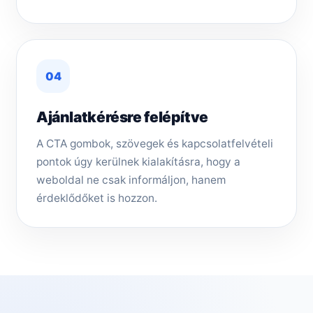
04
Ajánlatkérésre felépítve
A CTA gombok, szövegek és kapcsolatfelvételi
pontok úgy kerülnek kialakításra, hogy a
weboldal ne csak informáljon, hanem
érdeklődőket is hozzon.