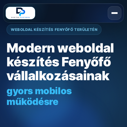
WEBOLDAL KÉSZÍTÉS FENYŐFŐ TERÜLETÉN
Modern weboldal
készítés Fenyőfő
vállalkozásainak
gyors mobilos
működésre