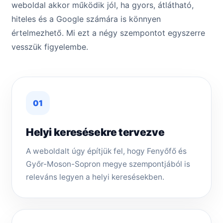
weboldal akkor működik jól, ha gyors, átlátható,
hiteles és a Google számára is könnyen
értelmezhető. Mi ezt a négy szempontot egyszerre
vesszük figyelembe.
01
Helyi keresésekre tervezve
A weboldalt úgy építjük fel, hogy Fenyőfő és
Győr-Moson-Sopron megye szempontjából is
releváns legyen a helyi keresésekben.