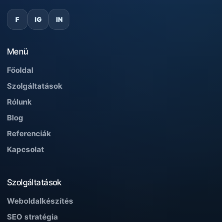
F
IG
IN
Menü
Főoldal
Szolgáltatások
Rólunk
Blog
Referenciák
Kapcsolat
Szolgáltatások
Weboldalkészítés
SEO stratégia