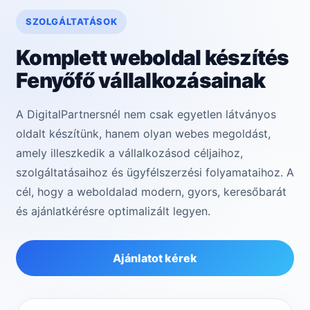
SZOLGÁLTATÁSOK
Komplett weboldal készítés
Fenyőfő vállalkozásainak
A DigitalPartnersnél nem csak egyetlen látványos
oldalt készítünk, hanem olyan webes megoldást,
amely illeszkedik a vállalkozásod céljaihoz,
szolgáltatásaihoz és ügyfélszerzési folyamataihoz. A
cél, hogy a weboldalad modern, gyors, keresőbarát
és ajánlatkérésre optimalizált legyen.
Ajánlatot kérek