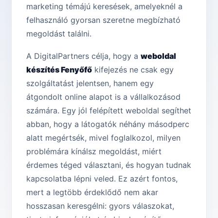
marketing témájú keresések, amelyeknél a
felhasználó gyorsan szeretne megbízható
megoldást találni.
A DigitalPartners célja, hogy a
weboldal
készítés Fenyőfő
kifejezés ne csak egy
szolgáltatást jelentsen, hanem egy
átgondolt online alapot is a vállalkozásod
számára. Egy jól felépített weboldal segíthet
abban, hogy a látogatók néhány másodperc
alatt megértsék, mivel foglalkozol, milyen
problémára kínálsz megoldást, miért
érdemes téged választani, és hogyan tudnak
kapcsolatba lépni veled. Ez azért fontos,
mert a legtöbb érdeklődő nem akar
hosszasan keresgélni: gyors válaszokat,