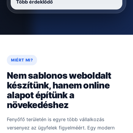
Több érdeklődő
MIÉRT MI?
Nem sablonos weboldalt
készítünk, hanem online
alapot építünk a
növekedéshez
Fenyőfő területén is egyre több vállalkozás
versenyez az ügyfelek figyelméért. Egy modern