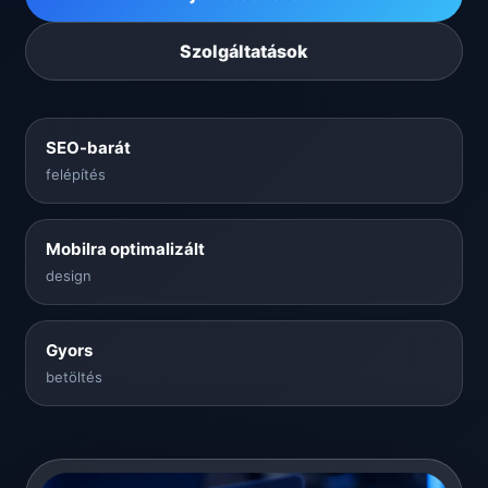
Szolgáltatások
SEO-barát
felépítés
Mobilra optimalizált
design
Gyors
betöltés