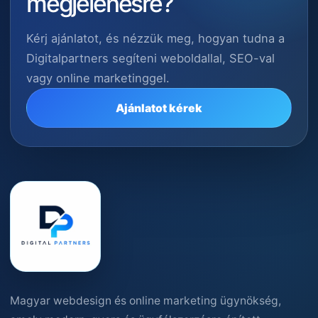
megjelenésre?
Kérj ajánlatot, és nézzük meg, hogyan tudna a
Digitalpartners segíteni weboldallal, SEO-val
vagy online marketinggel.
Ajánlatot kérek
Magyar webdesign és online marketing ügynökség,