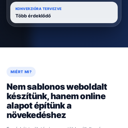
KONVERZIÓRA TERVEZVE
Több érdeklődő
MIÉRT MI?
Nem sablonos weboldalt
készítünk, hanem online
alapot építünk a
növekedéshez