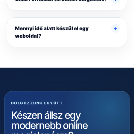
Mennyi idő alatt készül el egy
weboldal?
DOLGOZZUNK EGYÜTT
Készen állsz egy
modernebb online