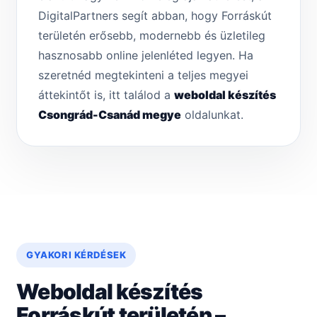
DigitalPartners segít abban, hogy Forráskút
területén erősebb, modernebb és üzletileg
hasznosabb online jelenléted legyen. Ha
szeretnéd megtekinteni a teljes megyei
áttekintőt is, itt találod a
weboldal készítés
Csongrád-Csanád megye
oldalunkat.
GYAKORI KÉRDÉSEK
Weboldal készítés
Forráskút területén –