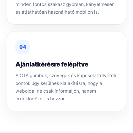
minden fontos szakasz gyorsan, kényelmesen
és átláthatóan használható mobilon is.
04
Ajánlatkérésre felépítve
A CTA gombok, szövegek és kapcsolatfelvételi
pontok úgy kerülnek kialakításra, hogy a
weboldal ne csak informáljon, hanem
érdeklődőket is hozzon.