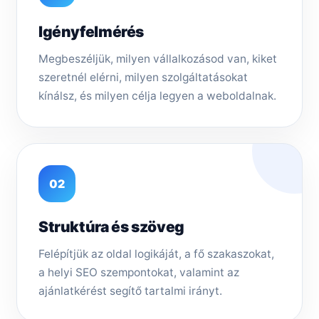
Igényfelmérés
Megbeszéljük, milyen vállalkozásod van, kiket
szeretnél elérni, milyen szolgáltatásokat
kínálsz, és milyen célja legyen a weboldalnak.
02
Struktúra és szöveg
Felépítjük az oldal logikáját, a fő szakaszokat,
a helyi SEO szempontokat, valamint az
ajánlatkérést segítő tartalmi irányt.