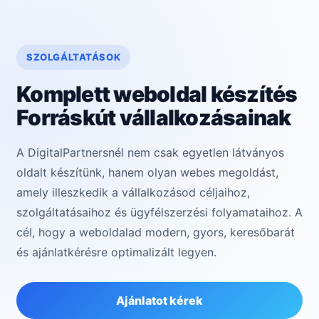
SZOLGÁLTATÁSOK
Komplett weboldal készítés
Forráskút vállalkozásainak
A DigitalPartnersnél nem csak egyetlen látványos
oldalt készítünk, hanem olyan webes megoldást,
amely illeszkedik a vállalkozásod céljaihoz,
szolgáltatásaihoz és ügyfélszerzési folyamataihoz. A
cél, hogy a weboldalad modern, gyors, keresőbarát
és ajánlatkérésre optimalizált legyen.
Ajánlatot kérek