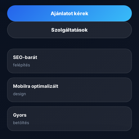
Ajánlatot kérek
Szolgáltatások
SEO-barát
felépítés
Mobilra optimalizált
design
Gyors
betöltés