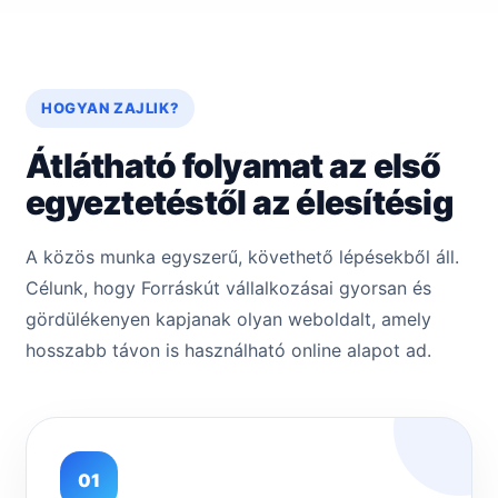
HOGYAN ZAJLIK?
Átlátható folyamat az első
egyeztetéstől az élesítésig
A közös munka egyszerű, követhető lépésekből áll.
Célunk, hogy Forráskút vállalkozásai gyorsan és
gördülékenyen kapjanak olyan weboldalt, amely
hosszabb távon is használható online alapot ad.
01