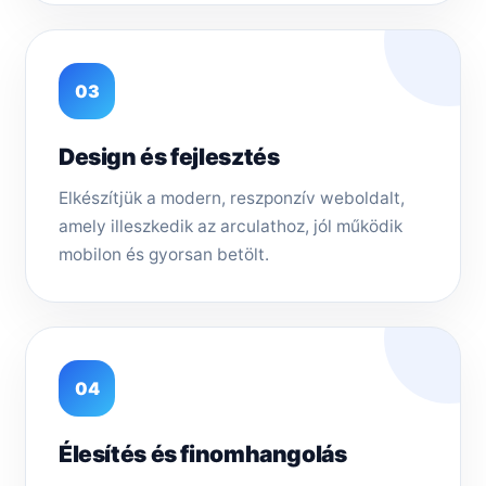
03
Design és fejlesztés
Elkészítjük a modern, reszponzív weboldalt,
amely illeszkedik az arculathoz, jól működik
mobilon és gyorsan betölt.
04
Élesítés és finomhangolás