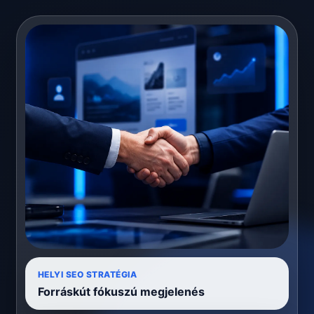
HELYI SEO STRATÉGIA
Forráskút fókuszú megjelenés