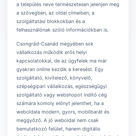
a település neve természetesen jelenjen meg
a szövegben, az oldal címeiben, a
szolgáltatási blokkokban és a
felhasználónak szóló információkban is.
Csongrád-Csanád megyében sok
vállalkozás működik erős helyi
kapcsolatokkal, de az ügyfelek ma már
gyakran online kezdik a keresést. Egy
szolgáltató, kivitelező, könyvelő,
szépségipari vállalkozás, egészségügyi
szolgáltató vagy webshopot indító cég
számára komoly előnyt jelenthet, ha a
weboldala modern, gyors, mobilbarát és
meggyőző. A jó weboldal nem csak
bemutatkozó felület, hanem digitális