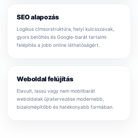
SEO alapozás
Logikus címsorstruktúra, helyi kulcsszavak,
gyors betöltés és Google-barát tartalmi
felépítés a jobb online láthatóságért.
Weboldal felújítás
Elavult, lassú vagy nem mobilbarát
weboldalak újratervezése modernebb,
bizalomépítőbb és hatékonyabb formában.