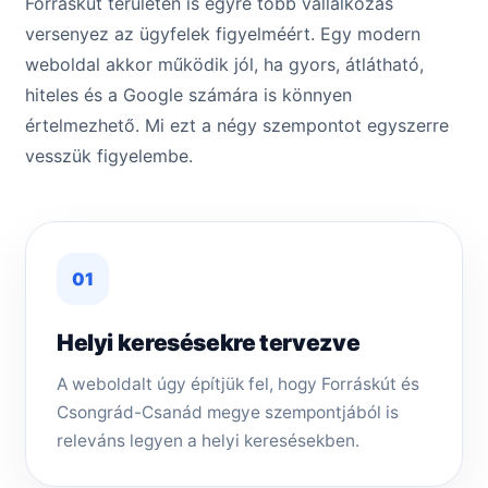
Forráskút területén is egyre több vállalkozás
versenyez az ügyfelek figyelméért. Egy modern
weboldal akkor működik jól, ha gyors, átlátható,
hiteles és a Google számára is könnyen
értelmezhető. Mi ezt a négy szempontot egyszerre
vesszük figyelembe.
01
Helyi keresésekre tervezve
A weboldalt úgy építjük fel, hogy Forráskút és
Csongrád-Csanád megye szempontjából is
releváns legyen a helyi keresésekben.