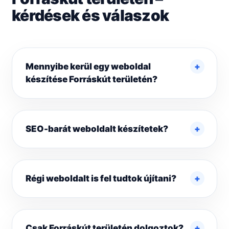
kérdések és válaszok
Mennyibe kerül egy weboldal
készítése Forráskút területén?
SEO-barát weboldalt készítetek?
Régi weboldalt is fel tudtok újítani?
Csak Forráskút területén dolgoztok?