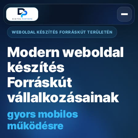
WEBOLDAL KÉSZÍTÉS FORRÁSKÚT TERÜLETÉN
Modern weboldal
készítés
Forráskút
vállalkozásainak
gyors mobilos
működésre