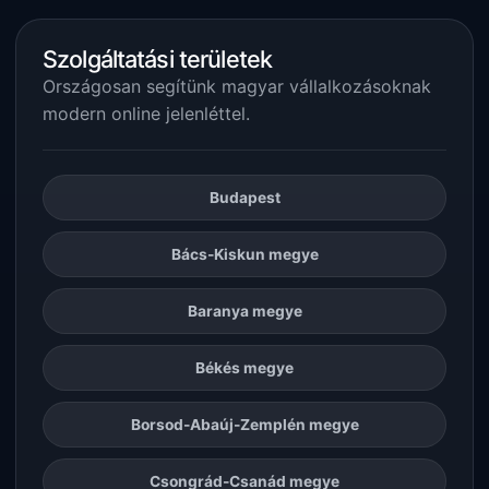
Szolgáltatási területek
Országosan segítünk magyar vállalkozásoknak
modern online jelenléttel.
Budapest
Bács-Kiskun megye
Baranya megye
Békés megye
Borsod-Abaúj-Zemplén megye
Csongrád-Csanád megye