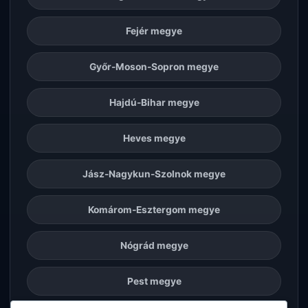
Fejér megye
Győr-Moson-Sopron megye
Hajdú-Bihar megye
Heves megye
Jász-Nagykun-Szolnok megye
Komárom-Esztergom megye
Nógrád megye
Pest megye