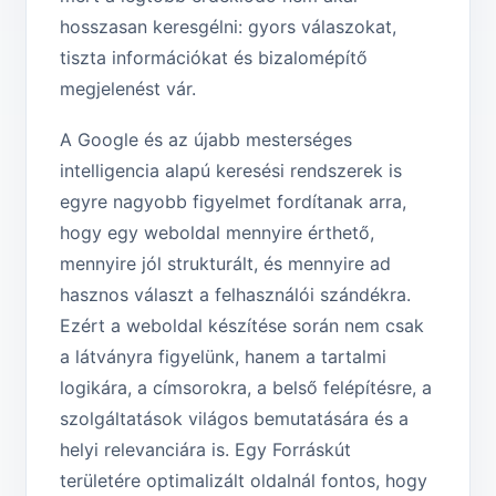
hosszasan keresgélni: gyors válaszokat,
tiszta információkat és bizalomépítő
megjelenést vár.
A Google és az újabb mesterséges
intelligencia alapú keresési rendszerek is
egyre nagyobb figyelmet fordítanak arra,
hogy egy weboldal mennyire érthető,
mennyire jól strukturált, és mennyire ad
hasznos választ a felhasználói szándékra.
Ezért a weboldal készítése során nem csak
a látványra figyelünk, hanem a tartalmi
logikára, a címsorokra, a belső felépítésre, a
szolgáltatások világos bemutatására és a
helyi relevanciára is. Egy Forráskút
területére optimalizált oldalnál fontos, hogy