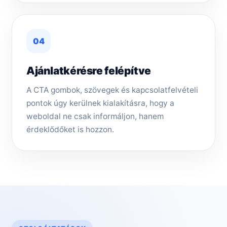
04
Ajánlatkérésre felépítve
A CTA gombok, szövegek és kapcsolatfelvételi
pontok úgy kerülnek kialakításra, hogy a
weboldal ne csak informáljon, hanem
érdeklődőket is hozzon.