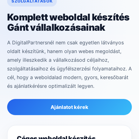
SZOLGÁLTATÁSOK
Komplett weboldal készítés
Gánt vállalkozásainak
A DigitalPartnersnél nem csak egyetlen látványos
oldalt készítünk, hanem olyan webes megoldást,
amely illeszkedik a vállalkozásod céljaihoz,
szolgáltatásaihoz és ügyfélszerzési folyamataihoz. A
cél, hogy a weboldalad modern, gyors, keresőbarát
és ajánlatkérésre optimalizált legyen.
Ajánlatot kérek
Céges weboldal készítés