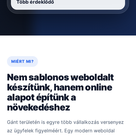
Több érdeklődő
MIÉRT MI?
Nem sablonos weboldalt
készítünk, hanem online
alapot építünk a
növekedéshez
Gánt területén is egyre több vállalkozás versenyez
az ügyfelek figyelméért. Egy modern weboldal