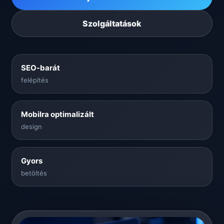
Szolgáltatások
SEO-barát
felépítés
Mobilra optimalizált
design
Gyors
betöltés