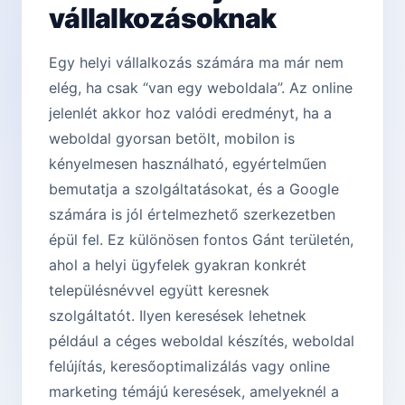
vállalkozásoknak
Egy helyi vállalkozás számára ma már nem
elég, ha csak “van egy weboldala”. Az online
jelenlét akkor hoz valódi eredményt, ha a
weboldal gyorsan betölt, mobilon is
kényelmesen használható, egyértelműen
bemutatja a szolgáltatásokat, és a Google
számára is jól értelmezhető szerkezetben
épül fel. Ez különösen fontos Gánt területén,
ahol a helyi ügyfelek gyakran konkrét
településnévvel együtt keresnek
szolgáltatót. Ilyen keresések lehetnek
például a céges weboldal készítés, weboldal
felújítás, keresőoptimalizálás vagy online
marketing témájú keresések, amelyeknél a