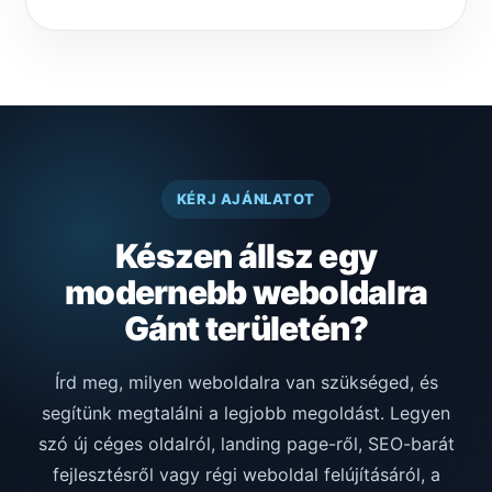
KÉRJ AJÁNLATOT
Készen állsz egy
modernebb weboldalra
Gánt területén?
Írd meg, milyen weboldalra van szükséged, és
segítünk megtalálni a legjobb megoldást. Legyen
szó új céges oldalról, landing page-ről, SEO-barát
fejlesztésről vagy régi weboldal felújításáról, a