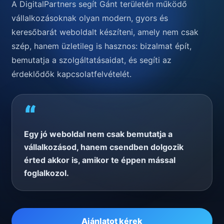
A DigitalPartners segít Gánt területén működő
vállalkozásoknak olyan modern, gyors és
keresőbarát weboldalt készíteni, amely nem csak
szép, hanem üzletileg is hasznos: bizalmat épít,
bemutatja a szolgáltatásaidat, és segíti az
érdeklődők kapcsolatfelvételét.
“
Egy jó weboldal nem csak bemutatja a
vállalkozásod, hanem csendben dolgozik
érted akkor is, amikor te éppen mással
foglalkozol.
Ajánlatot kérek