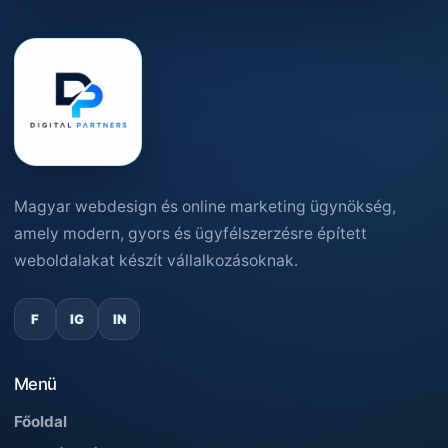
Magyar webdesign és online marketing ügynökség,
amely modern, gyors és ügyfélszerzésre épített
weboldalakat készít vállalkozásoknak.
F
IG
IN
Menü
Főoldal