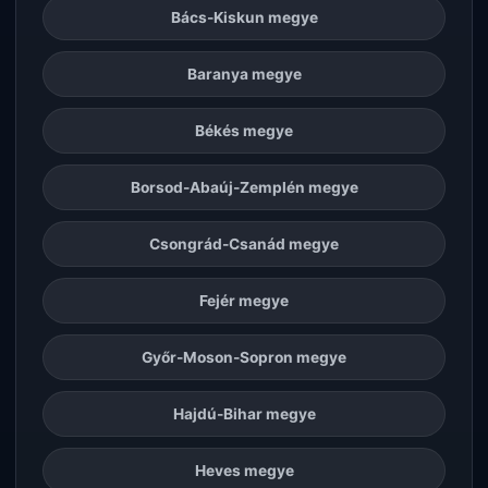
Bács-Kiskun megye
Baranya megye
Békés megye
Borsod-Abaúj-Zemplén megye
Csongrád-Csanád megye
Fejér megye
Győr-Moson-Sopron megye
Hajdú-Bihar megye
Heves megye