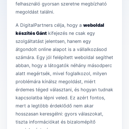
felhasználó gyorsan szeretne megbízható
megoldást találni.
A DigitalPartners célja, hogy a
weboldal
készítés Gánt
kifejezés ne csak egy
szolgáltatást jelentsen, hanem egy
átgondolt online alapot is a vállalkozásod
számára. Egy jól felépített weboldal segíthet
abban, hogy a látogatók néhány másodperc
alatt megértsék, mivel foglalkozol, milyen
problémára kínálsz megoldást, miért
érdemes téged választani, és hogyan tudnak
kapcsolatba lépni veled. Ez azért fontos,
mert a legtöbb érdeklődő nem akar
hosszasan keresgélni: gyors válaszokat,
tiszta információkat és bizalomépítő