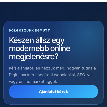
DOLGOZZUNK EGYÜTT
Készen állsz egy
modernebb online
megjelenésre?
Kérj ajánlatot, és nézzük meg, hogyan tudna a
Digitalpartners segíteni weboldallal, SEO-val
vagy online marketinggel.
Ajánlatot kérek