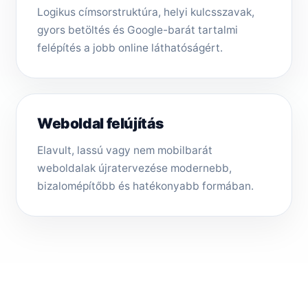
Logikus címsorstruktúra, helyi kulcsszavak,
gyors betöltés és Google-barát tartalmi
felépítés a jobb online láthatóságért.
Weboldal felújítás
Elavult, lassú vagy nem mobilbarát
weboldalak újratervezése modernebb,
bizalomépítőbb és hatékonyabb formában.