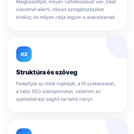
Megbeszéljük, milyen vállalkozásod van, kiket
szeretnél elérni, milyen szolgáltatásokat
kínálsz, és milyen célja legyen a weboldalnak.
02
Struktúra és szöveg
Felépítjük az oldal logikáját, a fő szakaszokat,
a helyi SEO szempontokat, valamint az
ajánlatkérést segítő tartalmi irányt.