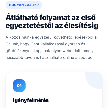
HOGYAN ZAJLIK?
Átlátható folyamat az első
egyeztetéstől az élesítésig
A közös munka egyszerű, követhető lépésekből áll.
Célunk, hogy Gánt vállalkozásai gyorsan és
gördülékenyen kapjanak olyan weboldalt, amely
hosszabb távon is használható online alapot ad.
01
Igényfelmérés