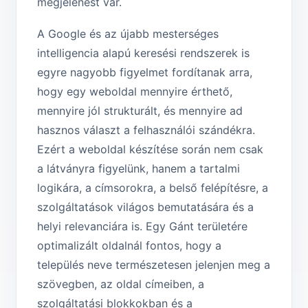
megjelenést vár.
A Google és az újabb mesterséges
intelligencia alapú keresési rendszerek is
egyre nagyobb figyelmet fordítanak arra,
hogy egy weboldal mennyire érthető,
mennyire jól strukturált, és mennyire ad
hasznos választ a felhasználói szándékra.
Ezért a weboldal készítése során nem csak
a látványra figyelünk, hanem a tartalmi
logikára, a címsorokra, a belső felépítésre, a
szolgáltatások világos bemutatására és a
helyi relevanciára is. Egy Gánt területére
optimalizált oldalnál fontos, hogy a
település neve természetesen jelenjen meg a
szövegben, az oldal címeiben, a
szolgáltatási blokkokban és a