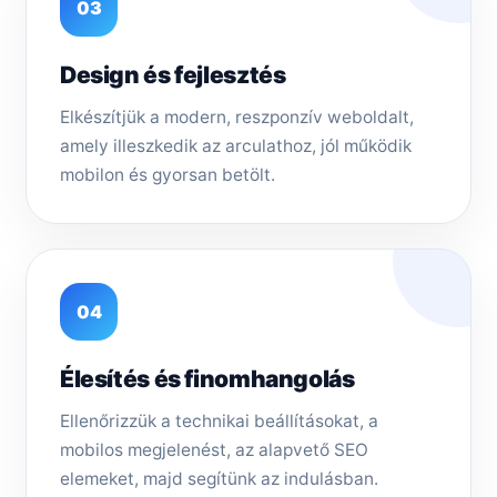
03
Design és fejlesztés
Elkészítjük a modern, reszponzív weboldalt,
amely illeszkedik az arculathoz, jól működik
mobilon és gyorsan betölt.
04
Élesítés és finomhangolás
Ellenőrizzük a technikai beállításokat, a
mobilos megjelenést, az alapvető SEO
elemeket, majd segítünk az indulásban.