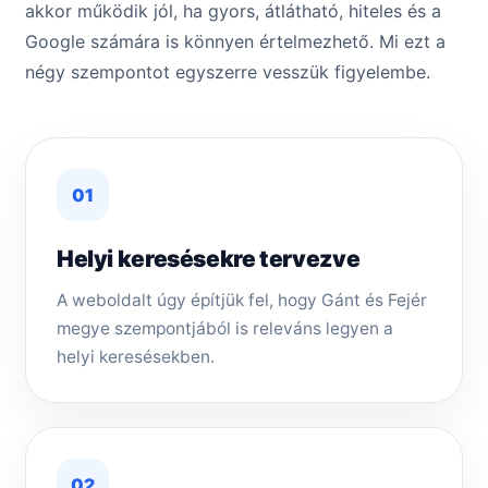
akkor működik jól, ha gyors, átlátható, hiteles és a
Google számára is könnyen értelmezhető. Mi ezt a
négy szempontot egyszerre vesszük figyelembe.
01
Helyi keresésekre tervezve
A weboldalt úgy építjük fel, hogy Gánt és Fejér
megye szempontjából is releváns legyen a
helyi keresésekben.
02