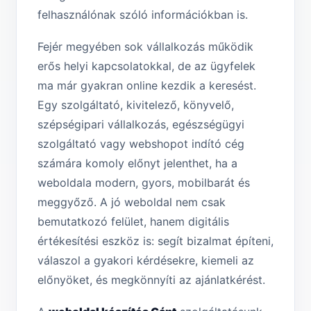
felhasználónak szóló információkban is.
Fejér megyében sok vállalkozás működik
erős helyi kapcsolatokkal, de az ügyfelek
ma már gyakran online kezdik a keresést.
Egy szolgáltató, kivitelező, könyvelő,
szépségipari vállalkozás, egészségügyi
szolgáltató vagy webshopot indító cég
számára komoly előnyt jelenthet, ha a
weboldala modern, gyors, mobilbarát és
meggyőző. A jó weboldal nem csak
bemutatkozó felület, hanem digitális
értékesítési eszköz is: segít bizalmat építeni,
válaszol a gyakori kérdésekre, kiemeli az
előnyöket, és megkönnyíti az ajánlatkérést.