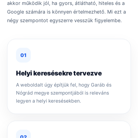
akkor működik jól, ha gyors, átlátható, hiteles és a
Google számára is könnyen értelmezhető. Mi ezt a
négy szempontot egyszerre vesszük figyelembe.
01
Helyi keresésekre tervezve
A weboldalt úgy építjük fel, hogy Garáb és
Nógrád megye szempontjából is releváns
legyen a helyi keresésekben.
02