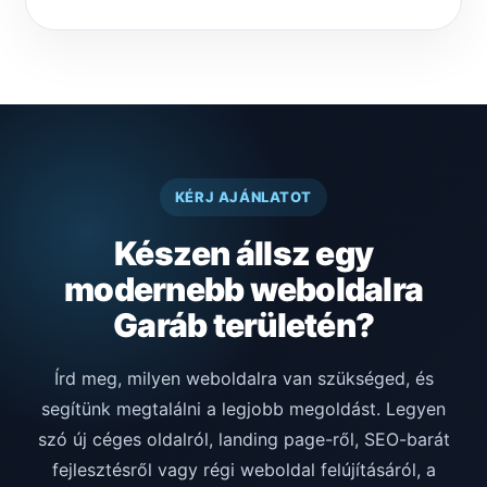
KÉRJ AJÁNLATOT
Készen állsz egy
modernebb weboldalra
Garáb területén?
Írd meg, milyen weboldalra van szükséged, és
segítünk megtalálni a legjobb megoldást. Legyen
szó új céges oldalról, landing page-ről, SEO-barát
fejlesztésről vagy régi weboldal felújításáról, a