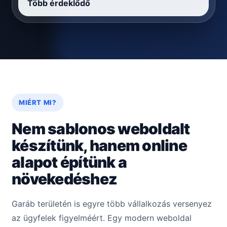
Több érdeklődő
MIÉRT MI?
Nem sablonos weboldalt
készítünk, hanem online
alapot építünk a
növekedéshez
Garáb területén is egyre több vállalkozás versenyez
az ügyfelek figyelméért. Egy modern weboldal