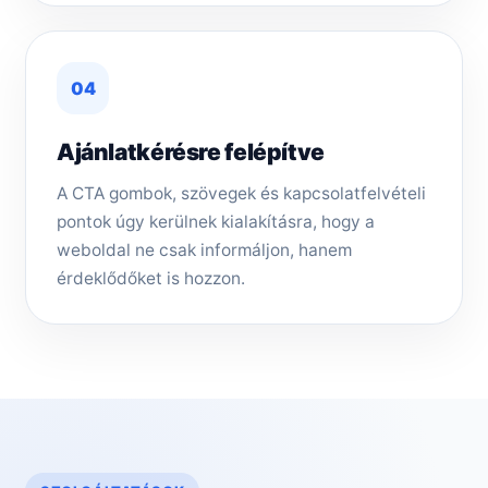
04
Ajánlatkérésre felépítve
A CTA gombok, szövegek és kapcsolatfelvételi
pontok úgy kerülnek kialakításra, hogy a
weboldal ne csak informáljon, hanem
érdeklődőket is hozzon.