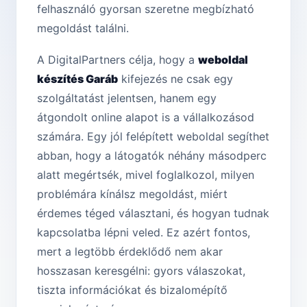
felhasználó gyorsan szeretne megbízható
megoldást találni.
A DigitalPartners célja, hogy a
weboldal
készítés Garáb
kifejezés ne csak egy
szolgáltatást jelentsen, hanem egy
átgondolt online alapot is a vállalkozásod
számára. Egy jól felépített weboldal segíthet
abban, hogy a látogatók néhány másodperc
alatt megértsék, mivel foglalkozol, milyen
problémára kínálsz megoldást, miért
érdemes téged választani, és hogyan tudnak
kapcsolatba lépni veled. Ez azért fontos,
mert a legtöbb érdeklődő nem akar
hosszasan keresgélni: gyors válaszokat,
tiszta információkat és bizalomépítő