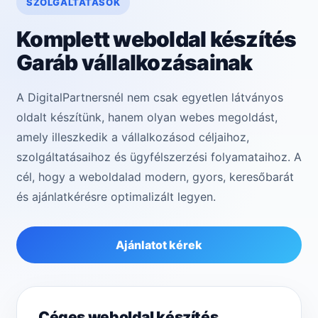
SZOLGÁLTATÁSOK
Komplett weboldal készítés
Garáb vállalkozásainak
A DigitalPartnersnél nem csak egyetlen látványos
oldalt készítünk, hanem olyan webes megoldást,
amely illeszkedik a vállalkozásod céljaihoz,
szolgáltatásaihoz és ügyfélszerzési folyamataihoz. A
cél, hogy a weboldalad modern, gyors, keresőbarát
és ajánlatkérésre optimalizált legyen.
Ajánlatot kérek
Céges weboldal készítés