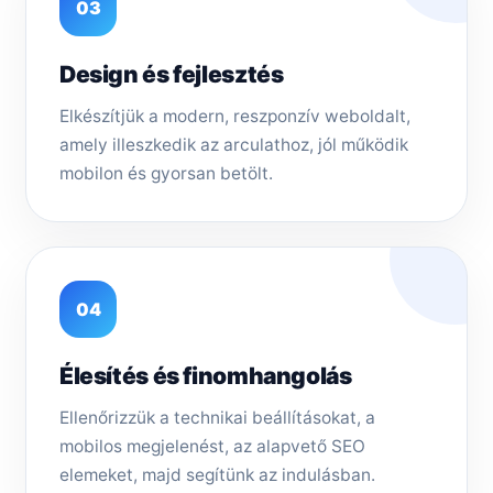
03
Design és fejlesztés
Elkészítjük a modern, reszponzív weboldalt,
amely illeszkedik az arculathoz, jól működik
mobilon és gyorsan betölt.
04
Élesítés és finomhangolás
Ellenőrizzük a technikai beállításokat, a
mobilos megjelenést, az alapvető SEO
elemeket, majd segítünk az indulásban.