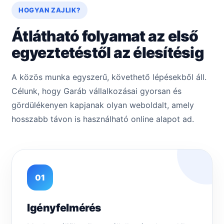
HOGYAN ZAJLIK?
Átlátható folyamat az első
egyeztetéstől az élesítésig
A közös munka egyszerű, követhető lépésekből áll.
Célunk, hogy Garáb vállalkozásai gyorsan és
gördülékenyen kapjanak olyan weboldalt, amely
hosszabb távon is használható online alapot ad.
01
Igényfelmérés