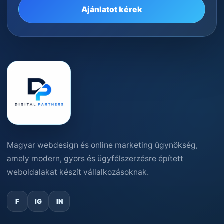
Ajánlatot kérek
Magyar webdesign és online marketing ügynökség,
amely modern, gyors és ügyfélszerzésre épített
weboldalakat készít vállalkozásoknak.
F
IG
IN