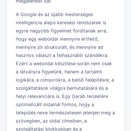
megjelenést vár.
A Google és az újabb mesterséges
intelligencia alapú keresési rendszerek is
egyre nagyobb figyelmet fordítanak arra,
hogy egy weboldal mennyire érthető,
mennyire jól strukturált, és mennyire ad
hasznos választ a felhasználói szándékra.
Ezért a weboldal készítése során nem csak
a látványra figyelünk, hanem a tartalmi
logikára, a címsorokra, a belső felépítésre, a
szolgáltatások világos bemutatására és a
helyi relevanciára is. Egy Garáb területére
optimalizált oldalnál fontos, hogy a
település neve természetesen jelenjen meg a
szövegben, az oldal címeiben, a
szolgáltatási blokkokban és a