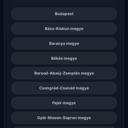
Budapest
Bács-Kiskun megye
Baranya megye
Békés megye
Borsod-Abaúj-Zemplén megye
Csongrád-Csanád megye
Fejér megye
Győr-Moson-Sopron megye