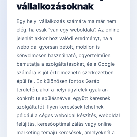
vállalkozásoknak
Egy helyi vállalkozás számára ma már nem
elég, ha csak “van egy weboldala”. Az online
jelenlét akkor hoz valódi eredményt, ha a
weboldal gyorsan betölt, mobilon is
kényelmesen használható, egyértelműen
bemutatja a szolgáltatásokat, és a Google
számára is jól értelmezhető szerkezetben
épül fel. Ez különösen fontos Garáb
területén, ahol a helyi ügyfelek gyakran
konkrét településnévvel együtt keresnek
szolgáltatót. Ilyen keresések lehetnek
például a céges weboldal készítés, weboldal
felújítás, keresőoptimalizálás vagy online
marketing témájú keresések, amelyeknél a