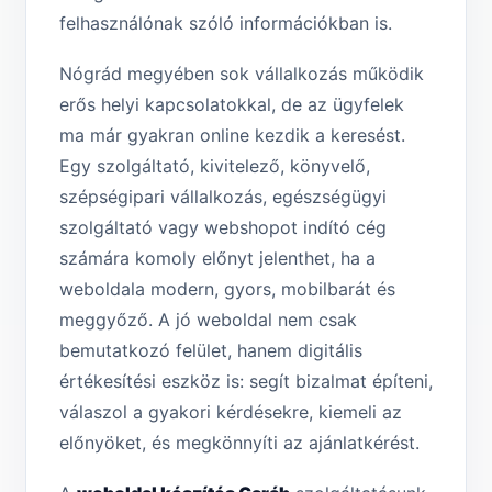
felhasználónak szóló információkban is.
Nógrád megyében sok vállalkozás működik
erős helyi kapcsolatokkal, de az ügyfelek
ma már gyakran online kezdik a keresést.
Egy szolgáltató, kivitelező, könyvelő,
szépségipari vállalkozás, egészségügyi
szolgáltató vagy webshopot indító cég
számára komoly előnyt jelenthet, ha a
weboldala modern, gyors, mobilbarát és
meggyőző. A jó weboldal nem csak
bemutatkozó felület, hanem digitális
értékesítési eszköz is: segít bizalmat építeni,
válaszol a gyakori kérdésekre, kiemeli az
előnyöket, és megkönnyíti az ajánlatkérést.