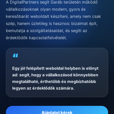
A DigitalPartners segít Garáb területén működő
vállalkozásoknak olyan modern, gyors és
keresőbarát weboldalt készíteni, amely nem csak
szép, hanem üzletileg is hasznos: bizalmat épít,
bemutatja a szolgáltatásaidat, és segíti az
érdeklődők kapcsolatfelvételét.
“
Egy jól felépített weboldal helyben is előnyt
ad: segít, hogy a vállalkozásod könnyebben
megtalálható, érthetőbb és megbízhatóbb
legyen az érdeklődők számára.
Ajánlatot kérek