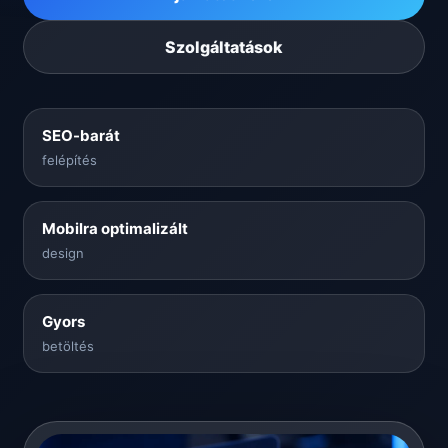
Szolgáltatások
SEO-barát
felépítés
Mobilra optimalizált
design
Gyors
betöltés