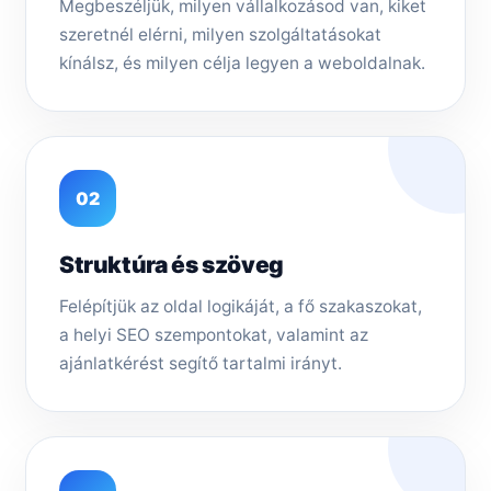
Megbeszéljük, milyen vállalkozásod van, kiket
szeretnél elérni, milyen szolgáltatásokat
kínálsz, és milyen célja legyen a weboldalnak.
02
Struktúra és szöveg
Felépítjük az oldal logikáját, a fő szakaszokat,
a helyi SEO szempontokat, valamint az
ajánlatkérést segítő tartalmi irányt.