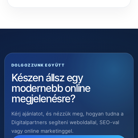
DOLGOZZUNK EGYÜTT
Készen állsz egy
modernebb online
megjelenésre?
Kérj ajánlatot, és nézzük meg, hogyan tudna a
Digitalpartners segíteni weboldallal, SEO-val
vagy online marketinggel.