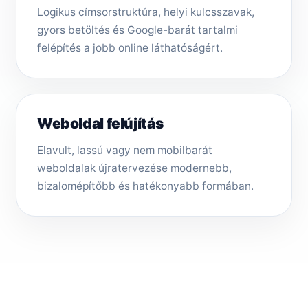
Logikus címsorstruktúra, helyi kulcsszavak,
gyors betöltés és Google-barát tartalmi
felépítés a jobb online láthatóságért.
Weboldal felújítás
Elavult, lassú vagy nem mobilbarát
weboldalak újratervezése modernebb,
bizalomépítőbb és hatékonyabb formában.