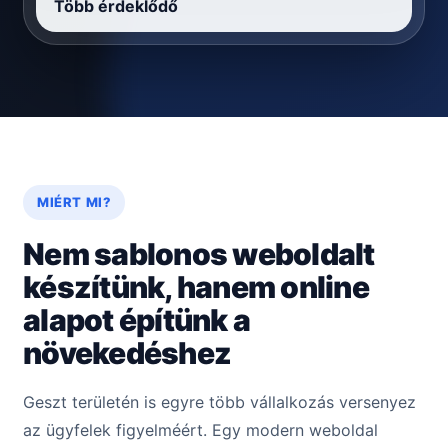
Több érdeklődő
MIÉRT MI?
Nem sablonos weboldalt
készítünk, hanem online
alapot építünk a
növekedéshez
Geszt területén is egyre több vállalkozás versenyez
az ügyfelek figyelméért. Egy modern weboldal