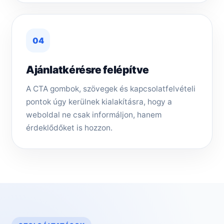
04
Ajánlatkérésre felépítve
A CTA gombok, szövegek és kapcsolatfelvételi
pontok úgy kerülnek kialakításra, hogy a
weboldal ne csak informáljon, hanem
érdeklődőket is hozzon.