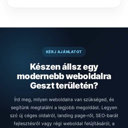
KÉRJ AJÁNLATOT
Készen állsz egy
modernebb weboldalra
Geszt területén?
Írd meg, milyen weboldalra van szükséged, és
segítünk megtalálni a legjobb megoldást. Legyen
szó új céges oldalról, landing page-ről, SEO-barát
fejlesztésről vagy régi weboldal felújításáról, a