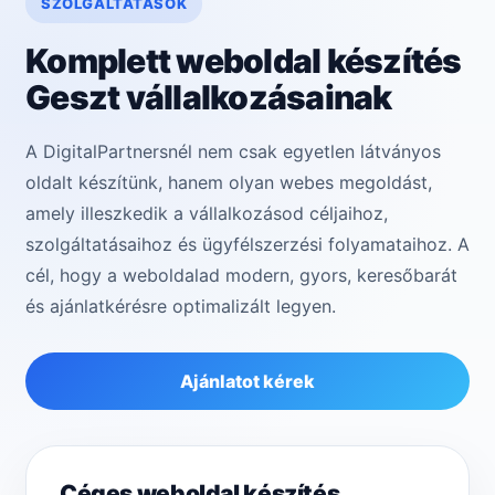
SZOLGÁLTATÁSOK
Komplett weboldal készítés
Geszt vállalkozásainak
A DigitalPartnersnél nem csak egyetlen látványos
oldalt készítünk, hanem olyan webes megoldást,
amely illeszkedik a vállalkozásod céljaihoz,
szolgáltatásaihoz és ügyfélszerzési folyamataihoz. A
cél, hogy a weboldalad modern, gyors, keresőbarát
és ajánlatkérésre optimalizált legyen.
Ajánlatot kérek
Céges weboldal készítés