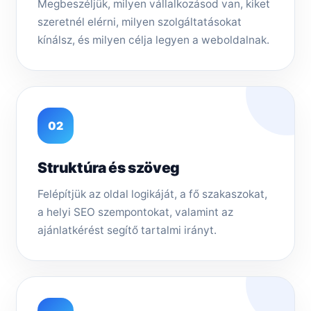
Megbeszéljük, milyen vállalkozásod van, kiket
szeretnél elérni, milyen szolgáltatásokat
kínálsz, és milyen célja legyen a weboldalnak.
02
Struktúra és szöveg
Felépítjük az oldal logikáját, a fő szakaszokat,
a helyi SEO szempontokat, valamint az
ajánlatkérést segítő tartalmi irányt.