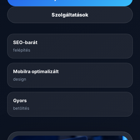
Szolgáltatások
SEO-barát
felépítés
Mobilra optimalizált
design
Gyors
betöltés