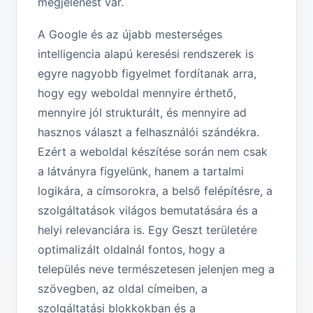
megjelenést vár.
A Google és az újabb mesterséges
intelligencia alapú keresési rendszerek is
egyre nagyobb figyelmet fordítanak arra,
hogy egy weboldal mennyire érthető,
mennyire jól strukturált, és mennyire ad
hasznos választ a felhasználói szándékra.
Ezért a weboldal készítése során nem csak
a látványra figyelünk, hanem a tartalmi
logikára, a címsorokra, a belső felépítésre, a
szolgáltatások világos bemutatására és a
helyi relevanciára is. Egy Geszt területére
optimalizált oldalnál fontos, hogy a
település neve természetesen jelenjen meg a
szövegben, az oldal címeiben, a
szolgáltatási blokkokban és a