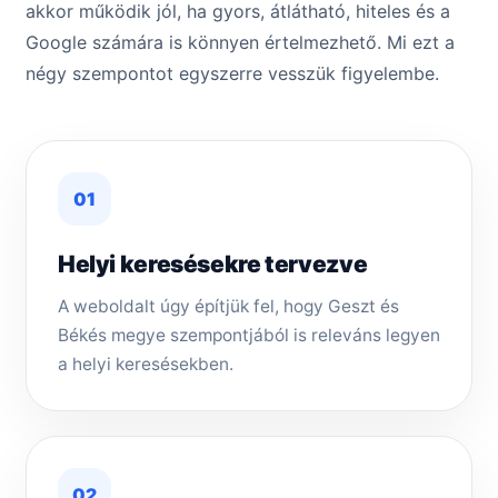
akkor működik jól, ha gyors, átlátható, hiteles és a
Google számára is könnyen értelmezhető. Mi ezt a
négy szempontot egyszerre vesszük figyelembe.
01
Helyi keresésekre tervezve
A weboldalt úgy építjük fel, hogy Geszt és
Békés megye szempontjából is releváns legyen
a helyi keresésekben.
02