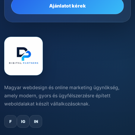
Ajánlatot kérek
Magyar webdesign és online marketing ügynökség,
amely modern, gyors és ügyfélszerzésre épített
weboldalakat készít vállalkozásoknak.
F
IG
IN