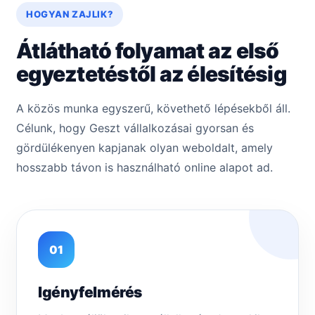
HOGYAN ZAJLIK?
Átlátható folyamat az első
egyeztetéstől az élesítésig
A közös munka egyszerű, követhető lépésekből áll.
Célunk, hogy Geszt vállalkozásai gyorsan és
gördülékenyen kapjanak olyan weboldalt, amely
hosszabb távon is használható online alapot ad.
01
Igényfelmérés