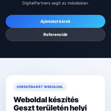
DigitalPartners segít az indulásban.
Ajánlatot kérek
Referenciák
KERESŐBARÁT WEBOLDAL
Weboldal készítés
Geszt területén helyi