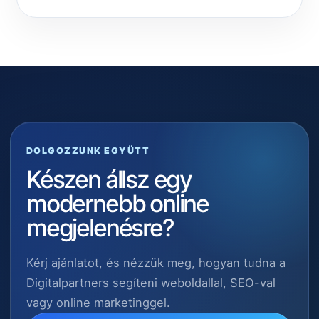
DOLGOZZUNK EGYÜTT
Készen állsz egy
modernebb online
megjelenésre?
Kérj ajánlatot, és nézzük meg, hogyan tudna a
Digitalpartners segíteni weboldallal, SEO-val
vagy online marketinggel.