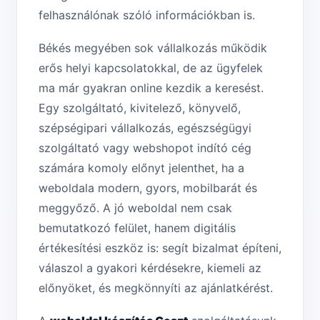
felhasználónak szóló információkban is.
Békés megyében sok vállalkozás működik
erős helyi kapcsolatokkal, de az ügyfelek
ma már gyakran online kezdik a keresést.
Egy szolgáltató, kivitelező, könyvelő,
szépségipari vállalkozás, egészségügyi
szolgáltató vagy webshopot indító cég
számára komoly előnyt jelenthet, ha a
weboldala modern, gyors, mobilbarát és
meggyőző. A jó weboldal nem csak
bemutatkozó felület, hanem digitális
értékesítési eszköz is: segít bizalmat építeni,
válaszol a gyakori kérdésekre, kiemeli az
előnyöket, és megkönnyíti az ajánlatkérést.