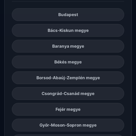
Budapest
Bács-Kiskun megye
Baranya megye
Békés megye
Borsod-Abaúj-Zemplén megye
Csongrád-Csanád megye
Fejér megye
Győr-Moson-Sopron megye