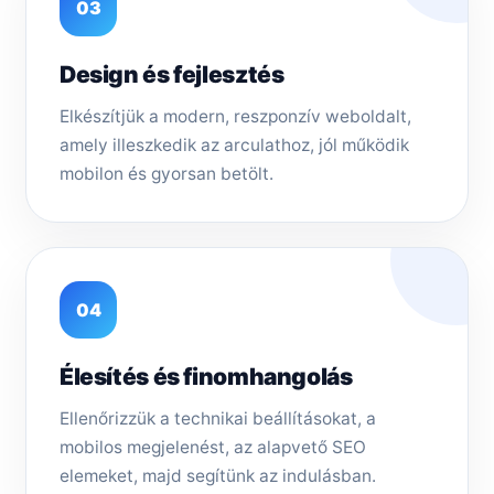
03
Design és fejlesztés
Elkészítjük a modern, reszponzív weboldalt,
amely illeszkedik az arculathoz, jól működik
mobilon és gyorsan betölt.
04
Élesítés és finomhangolás
Ellenőrizzük a technikai beállításokat, a
mobilos megjelenést, az alapvető SEO
elemeket, majd segítünk az indulásban.