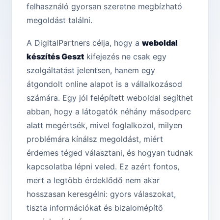
felhasználó gyorsan szeretne megbízható
megoldást találni.
A DigitalPartners célja, hogy a
weboldal
készítés Geszt
kifejezés ne csak egy
szolgáltatást jelentsen, hanem egy
átgondolt online alapot is a vállalkozásod
számára. Egy jól felépített weboldal segíthet
abban, hogy a látogatók néhány másodperc
alatt megértsék, mivel foglalkozol, milyen
problémára kínálsz megoldást, miért
érdemes téged választani, és hogyan tudnak
kapcsolatba lépni veled. Ez azért fontos,
mert a legtöbb érdeklődő nem akar
hosszasan keresgélni: gyors válaszokat,
tiszta információkat és bizalomépítő