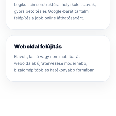
Logikus címsorstruktúra, helyi kulcsszavak,
gyors betöltés és Google-barát tartalmi
felépítés a jobb online láthatóságért.
Weboldal felújítás
Elavult, lassú vagy nem mobilbarát
weboldalak újratervezése modernebb,
bizalomépítőbb és hatékonyabb formában.