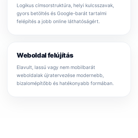
Logikus címsorstruktúra, helyi kulcsszavak,
gyors betöltés és Google-barát tartalmi
felépítés a jobb online láthatóságért.
Weboldal felújítás
Elavult, lassú vagy nem mobilbarát
weboldalak újratervezése modernebb,
bizalomépítőbb és hatékonyabb formában.