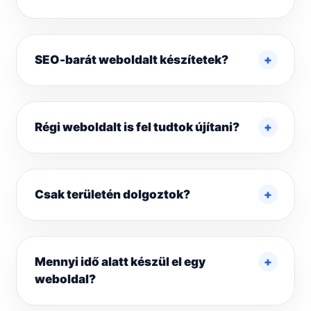
SEO-barát weboldalt készítetek?
Régi weboldalt is fel tudtok újítani?
Csak területén dolgoztok?
Mennyi idő alatt készül el egy
weboldal?