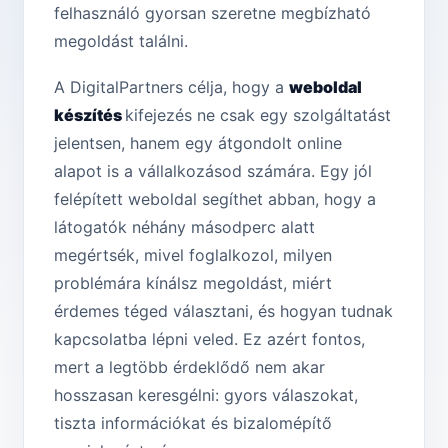
felhasználó gyorsan szeretne megbízható
megoldást találni.
A DigitalPartners célja, hogy a
weboldal
készítés
kifejezés ne csak egy szolgáltatást
jelentsen, hanem egy átgondolt online
alapot is a vállalkozásod számára. Egy jól
felépített weboldal segíthet abban, hogy a
látogatók néhány másodperc alatt
megértsék, mivel foglalkozol, milyen
problémára kínálsz megoldást, miért
érdemes téged választani, és hogyan tudnak
kapcsolatba lépni veled. Ez azért fontos,
mert a legtöbb érdeklődő nem akar
hosszasan keresgélni: gyors válaszokat,
tiszta információkat és bizalomépítő