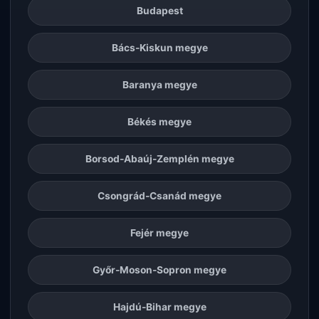
Budapest
Bács-Kiskun megye
Baranya megye
Békés megye
Borsod-Abaúj-Zemplén megye
Csongrád-Csanád megye
Fejér megye
Győr-Moson-Sopron megye
Hajdú-Bihar megye