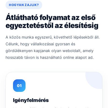
HOGYAN ZAJLIK?
Átlátható folyamat az első
egyeztetéstől az élesítésig
A közös munka egyszerű, követhető lépésekből áll.
Célunk, hogy vállalkozásai gyorsan és
gördülékenyen kapjanak olyan weboldalt, amely
hosszabb távon is használható online alapot ad.
01
Igényfelmérés