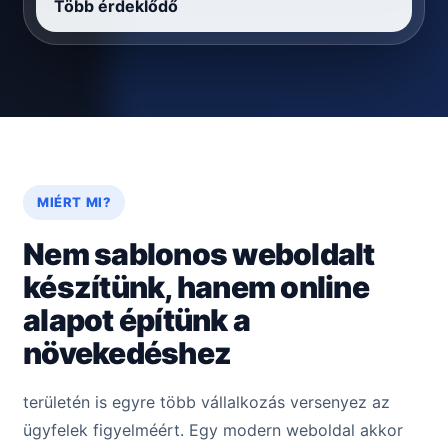
Több érdeklődő
MIÉRT MI?
Nem sablonos weboldalt
készítünk, hanem online
alapot építünk a
növekedéshez
területén is egyre több vállalkozás versenyez az
ügyfelek figyelméért. Egy modern weboldal akkor