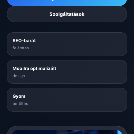
Szolgáltatások
SEO-barát
felépítés
Mobilra optimalizált
design
Gyors
betöltés