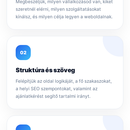
Megbeszéljük, milyen vállalkozásod van, kiket
szeretnél elérni, milyen szolgáltatásokat
kínálsz, és milyen célja legyen a weboldalnak.
02
Struktúra és szöveg
Felépítjük az oldal logikáját, a fő szakaszokat,
a helyi SEO szempontokat, valamint az
ajánlatkérést segítő tartalmi irányt.