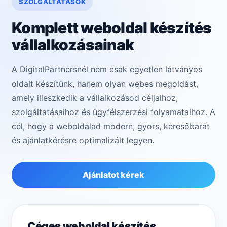
SZOLGÁLTATÁSOK
Komplett weboldal készítés
vállalkozásainak
A DigitalPartnersnél nem csak egyetlen látványos
oldalt készítünk, hanem olyan webes megoldást,
amely illeszkedik a vállalkozásod céljaihoz,
szolgáltatásaihoz és ügyfélszerzési folyamataihoz. A
cél, hogy a weboldalad modern, gyors, keresőbarát
és ajánlatkérésre optimalizált legyen.
Ajánlatot kérek
Céges weboldal készítés