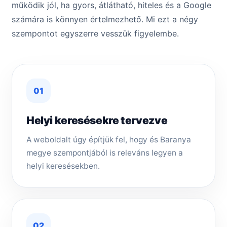
működik jól, ha gyors, átlátható, hiteles és a Google
számára is könnyen értelmezhető. Mi ezt a négy
szempontot egyszerre vesszük figyelembe.
01
Helyi keresésekre tervezve
A weboldalt úgy építjük fel, hogy és Baranya
megye szempontjából is releváns legyen a
helyi keresésekben.
02