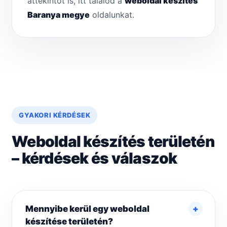
áttekintőt is, itt találod a
weboldal készítés
Baranya megye
oldalunkat.
GYAKORI KÉRDÉSEK
Weboldal készítés területén
– kérdések és válaszok
Mennyibe kerül egy weboldal
készítése területén?