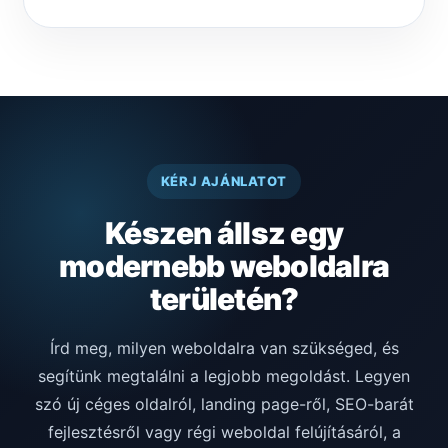
KÉRJ AJÁNLATOT
Készen állsz egy
modernebb weboldalra
területén?
Írd meg, milyen weboldalra van szükséged, és
segítünk megtalálni a legjobb megoldást. Legyen
szó új céges oldalról, landing page-ről, SEO-barát
fejlesztésről vagy régi weboldal felújításáról, a