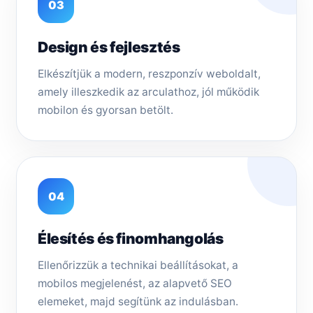
03
Design és fejlesztés
Elkészítjük a modern, reszponzív weboldalt,
amely illeszkedik az arculathoz, jól működik
mobilon és gyorsan betölt.
04
Élesítés és finomhangolás
Ellenőrizzük a technikai beállításokat, a
mobilos megjelenést, az alapvető SEO
elemeket, majd segítünk az indulásban.