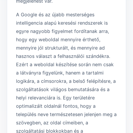
megjelenést vár.
A Google és az újabb mesterséges
intelligencia alapú keresési rendszerek is
egyre nagyobb figyelmet fordítanak arra,
hogy egy weboldal mennyire érthető,
mennyire jól strukturált, és mennyire ad
hasznos választ a felhasználói szándékra.
Ezért a weboldal készítése során nem csak
a látványra figyelünk, hanem a tartalmi
logikára, a címsorokra, a belső felépítésre, a
szolgáltatások világos bemutatására és a
helyi relevanciára is. Egy területére
optimalizált oldalnál fontos, hogy a
település neve természetesen jelenjen meg a
szövegben, az oldal címeiben, a
szolgáltatási blokkokban és a