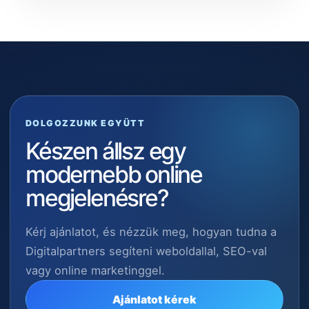
DOLGOZZUNK EGYÜTT
Készen állsz egy
modernebb online
megjelenésre?
Kérj ajánlatot, és nézzük meg, hogyan tudna a
Digitalpartners segíteni weboldallal, SEO-val
vagy online marketinggel.
Ajánlatot kérek