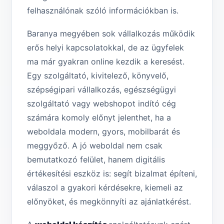
felhasználónak szóló információkban is.
Baranya megyében sok vállalkozás működik
erős helyi kapcsolatokkal, de az ügyfelek
ma már gyakran online kezdik a keresést.
Egy szolgáltató, kivitelező, könyvelő,
szépségipari vállalkozás, egészségügyi
szolgáltató vagy webshopot indító cég
számára komoly előnyt jelenthet, ha a
weboldala modern, gyors, mobilbarát és
meggyőző. A jó weboldal nem csak
bemutatkozó felület, hanem digitális
értékesítési eszköz is: segít bizalmat építeni,
válaszol a gyakori kérdésekre, kiemeli az
előnyöket, és megkönnyíti az ajánlatkérést.