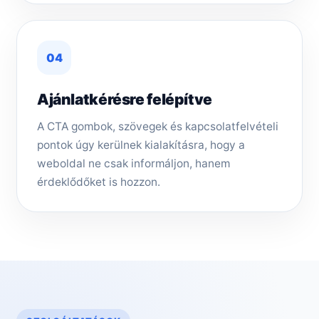
04
Ajánlatkérésre felépítve
A CTA gombok, szövegek és kapcsolatfelvételi
pontok úgy kerülnek kialakításra, hogy a
weboldal ne csak informáljon, hanem
érdeklődőket is hozzon.