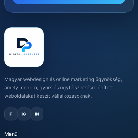
Magyar webdesign és online marketing ügynökség,
amely modern, gyors és ügyfélszerzésre épített
weboldalakat készít vállalkozásoknak.
F
IG
IN
Menü