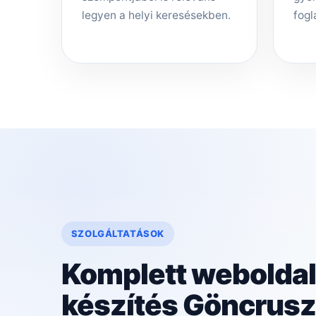
legyen a helyi keresésekben.
fogl
SZOLGÁLTATÁSOK
Komplett weboldal
készítés Göncrus