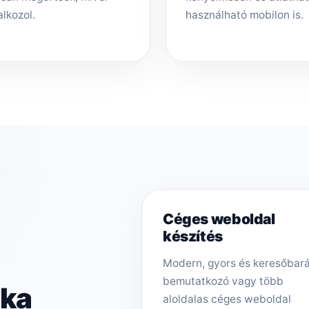
alkozol.
használható mobilon is.
Céges weboldal
készítés
Modern, gyors és keresőbar
bemutatkozó vagy több
zka
aloldalas céges weboldal