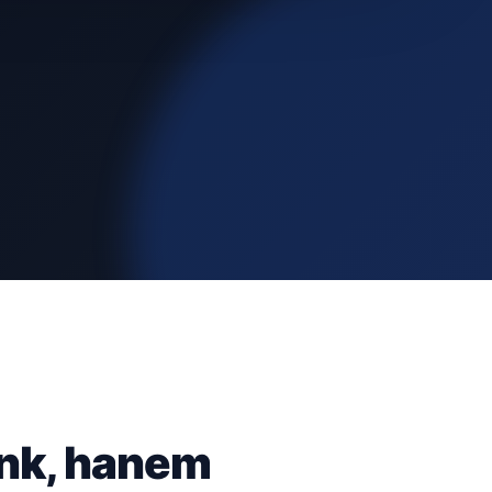
ünk, hanem