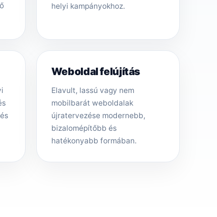
ő
helyi kampányokhoz.
Weboldal felújítás
i
Elavult, lassú vagy nem
és
mobilbarát weboldalak
tés
újratervezése modernebb,
bizalomépítőbb és
hatékonyabb formában.