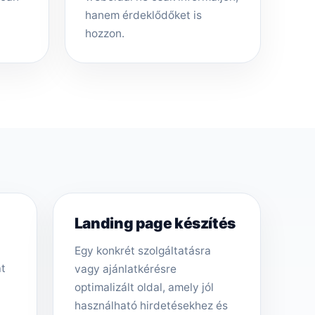
hanem érdeklődőket is
hozzon.
Landing page készítés
Egy konkrét szolgáltatásra
át
vagy ajánlatkérésre
optimalizált oldal, amely jól
használható hirdetésekhez és