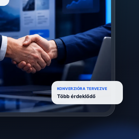
KONVERZIÓRA TERVEZVE
Több érdeklődő