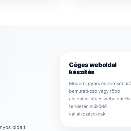
Céges weboldal
készítés
Modern, gyors és keresőbar
bemutatkozó vagy több
aloldalas céges weboldal Ha
területén működő
vállalkozásoknak.
nyos oldalt