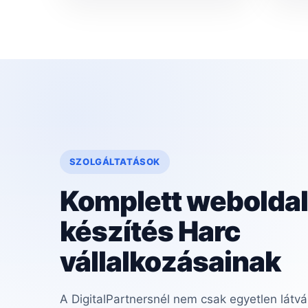
SZOLGÁLTATÁSOK
Komplett weboldal
készítés Harc
vállalkozásainak
A DigitalPartnersnél nem csak egyetlen látvá