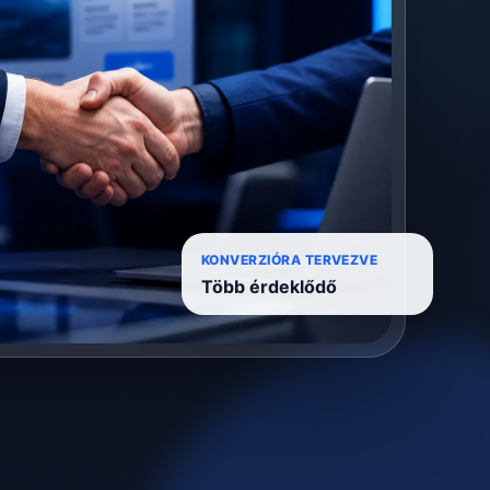
KONVERZIÓRA TERVEZVE
Több érdeklődő