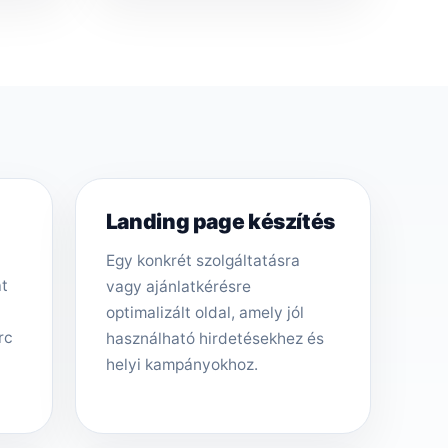
Landing page készítés
Egy konkrét szolgáltatásra
át
vagy ajánlatkérésre
optimalizált oldal, amely jól
rc
használható hirdetésekhez és
helyi kampányokhoz.