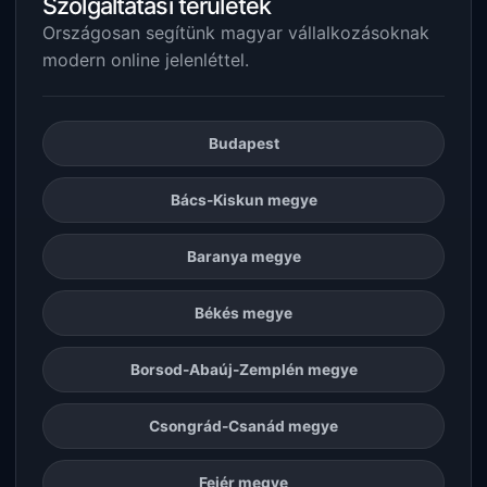
Szolgáltatási területek
Országosan segítünk magyar vállalkozásoknak
modern online jelenléttel.
Budapest
Bács-Kiskun megye
Baranya megye
Békés megye
Borsod-Abaúj-Zemplén megye
Csongrád-Csanád megye
Fejér megye