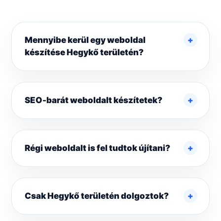
Mennyibe kerül egy weboldal
készítése Hegykő területén?
SEO-barát weboldalt készítetek?
Régi weboldalt is fel tudtok újítani?
Csak Hegykő területén dolgoztok?