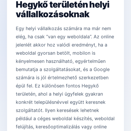
Hegykő területén helyi
vállalkozásoknak
Egy helyi vállalkozás számára ma már nem
elég, ha csak “van egy weboldala”. Az online
jelenlét akkor hoz valódi eredményt, ha a
weboldal gyorsan betölt, mobilon is
kényelmesen használható, egyértelműen
bemutatja a szolgáltatásokat, és a Google
számára is jól értelmezhető szerkezetben
épül fel. Ez különösen fontos Hegykő
területén, ahol a helyi ügyfelek gyakran
konkrét településnévvel együtt keresnek
szolgáltatót. Ilyen keresések lehetnek
például a céges weboldal készítés, weboldal
felújítás, keresőoptimalizálás vagy online