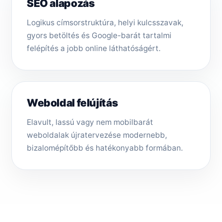
SEO alapozás
Logikus címsorstruktúra, helyi kulcsszavak,
gyors betöltés és Google-barát tartalmi
felépítés a jobb online láthatóságért.
Weboldal felújítás
Elavult, lassú vagy nem mobilbarát
weboldalak újratervezése modernebb,
bizalomépítőbb és hatékonyabb formában.