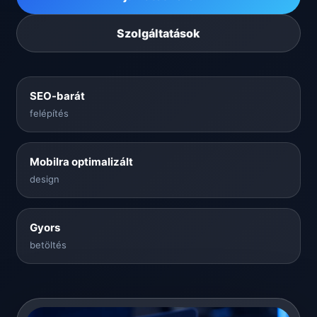
Szolgáltatások
SEO-barát
felépítés
Mobilra optimalizált
design
Gyors
betöltés