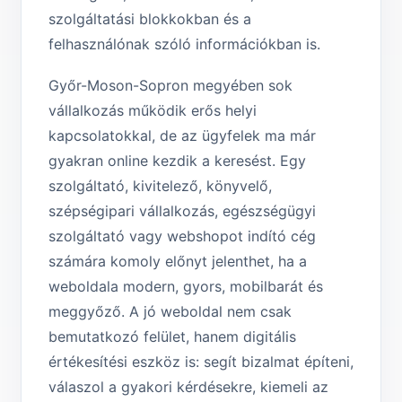
szolgáltatási blokkokban és a
felhasználónak szóló információkban is.
Győr-Moson-Sopron megyében sok
vállalkozás működik erős helyi
kapcsolatokkal, de az ügyfelek ma már
gyakran online kezdik a keresést. Egy
szolgáltató, kivitelező, könyvelő,
szépségipari vállalkozás, egészségügyi
szolgáltató vagy webshopot indító cég
számára komoly előnyt jelenthet, ha a
weboldala modern, gyors, mobilbarát és
meggyőző. A jó weboldal nem csak
bemutatkozó felület, hanem digitális
értékesítési eszköz is: segít bizalmat építeni,
válaszol a gyakori kérdésekre, kiemeli az