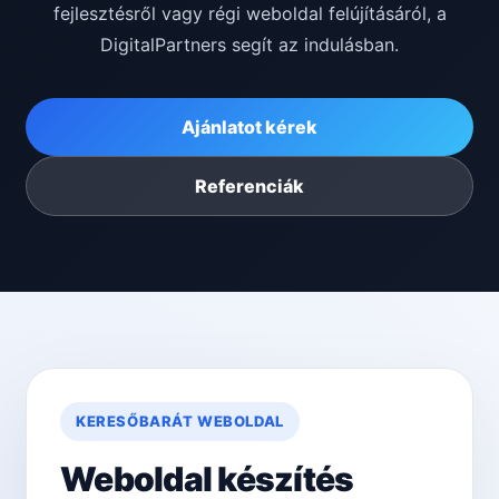
fejlesztésről vagy régi weboldal felújításáról, a
DigitalPartners segít az indulásban.
Ajánlatot kérek
Referenciák
KERESŐBARÁT WEBOLDAL
Weboldal készítés