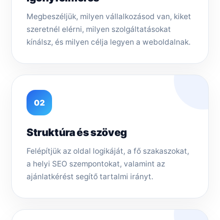
Megbeszéljük, milyen vállalkozásod van, kiket
szeretnél elérni, milyen szolgáltatásokat
kínálsz, és milyen célja legyen a weboldalnak.
02
Struktúra és szöveg
Felépítjük az oldal logikáját, a fő szakaszokat,
a helyi SEO szempontokat, valamint az
ajánlatkérést segítő tartalmi irányt.