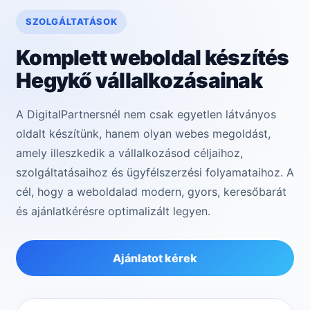
SZOLGÁLTATÁSOK
Komplett weboldal készítés
Hegykő vállalkozásainak
A DigitalPartnersnél nem csak egyetlen látványos
oldalt készítünk, hanem olyan webes megoldást,
amely illeszkedik a vállalkozásod céljaihoz,
szolgáltatásaihoz és ügyfélszerzési folyamataihoz. A
cél, hogy a weboldalad modern, gyors, keresőbarát
és ajánlatkérésre optimalizált legyen.
Ajánlatot kérek