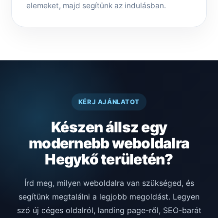
elemeket, majd segítünk az indulásban.
KÉRJ AJÁNLATOT
Készen állsz egy
modernebb weboldalra
Hegykő területén?
Írd meg, milyen weboldalra van szükséged, és
segítünk megtalálni a legjobb megoldást. Legyen
szó új céges oldalról, landing page-ről, SEO-barát