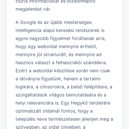
tiszta információkat és bizalomépítő
megjelenést vár.
A Google és az újabb mesterséges
intelligencia alapú keresési rendszerek is
egyre nagyobb figyelmet fordítanak arra,
hogy egy weboldal mennyire érthető,
mennyire jól strukturált, és mennyire ad
hasznos választ a felhasználói szándékra.
Ezért a weboldal készítése során nem csak
a látványra figyelünk, hanem a tartalmi
logikára, a címsorokra, a belső felépítésre, a
szolgáltatások világos bemutatására és a
helyi relevanciára is. Egy Hegykő területére
optimalizált oldalnál fontos, hogy a
település neve természetesen jelenjen meg a
szövegben, az oldal címeiben, a