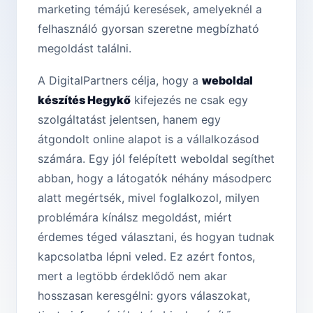
marketing témájú keresések, amelyeknél a
felhasználó gyorsan szeretne megbízható
megoldást találni.
A DigitalPartners célja, hogy a
weboldal
készítés Hegykő
kifejezés ne csak egy
szolgáltatást jelentsen, hanem egy
átgondolt online alapot is a vállalkozásod
számára. Egy jól felépített weboldal segíthet
abban, hogy a látogatók néhány másodperc
alatt megértsék, mivel foglalkozol, milyen
problémára kínálsz megoldást, miért
érdemes téged választani, és hogyan tudnak
kapcsolatba lépni veled. Ez azért fontos,
mert a legtöbb érdeklődő nem akar
hosszasan keresgélni: gyors válaszokat,