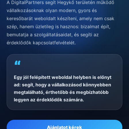
A DigitalPartners segít Hegykő területén működő
vállalkozásoknak olyan modern, gyors és
keresőbarát weboldalt készíteni, amely nem csak
szép, hanem üzletileg is hasznos: bizalmat épít,
bemutatja a szolgáltatásaidat, és segíti az
érdeklődők kapcsolatfelvételét.
“
Egy jól felépített weboldal helyben is előnyt
ad: segít, hogy a vállalkozásod könnyebben
megtalálható, érthetőbb és megbízhatóbb
legyen az érdeklődők számára.
Ajánlatot kérek