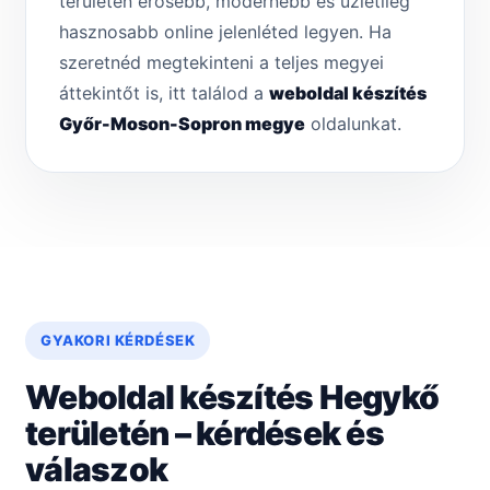
területén erősebb, modernebb és üzletileg
hasznosabb online jelenléted legyen. Ha
szeretnéd megtekinteni a teljes megyei
áttekintőt is, itt találod a
weboldal készítés
Győr-Moson-Sopron megye
oldalunkat.
GYAKORI KÉRDÉSEK
Weboldal készítés Hegykő
területén – kérdések és
válaszok