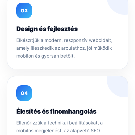
03
Design és fejlesztés
Elkészítjük a modern, reszponzív weboldalt,
amely illeszkedik az arculathoz, jól működik
mobilon és gyorsan betölt.
04
Élesítés és finomhangolás
Ellenőrizzük a technikai beállításokat, a
mobilos megjelenést, az alapvető SEO