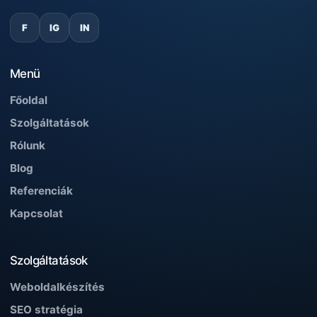
F
IG
IN
Menü
Főoldal
Szolgáltatások
Rólunk
Blog
Referenciák
Kapcsolat
Szolgáltatások
Weboldalkészítés
SEO stratégia