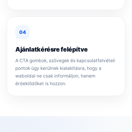
04
Ajánlatkérésre felépítve
A CTA gombok, szövegek és kapcsolatfelvételi
pontok úgy kerülnek kialakításra, hogy a
weboldal ne csak informáljon, hanem
érdeklődőket is hozzon.