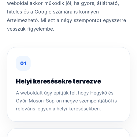
weboldal akkor működik jól, ha gyors, átlátható,
hiteles és a Google számára is könnyen
értelmezhető. Mi ezt a négy szempontot egyszerre
vesszük figyelembe.
01
Helyi keresésekre tervezve
A weboldalt úgy építjük fel, hogy Hegykő és
Győr-Moson-Sopron megye szempontjából is
releváns legyen a helyi keresésekben.