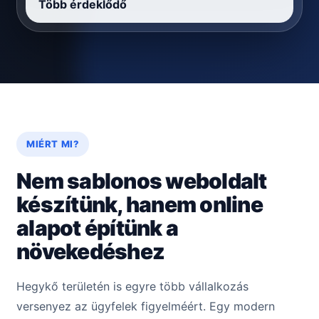
Több érdeklődő
MIÉRT MI?
Nem sablonos weboldalt
készítünk, hanem online
alapot építünk a
növekedéshez
Hegykő területén is egyre több vállalkozás
versenyez az ügyfelek figyelméért. Egy modern