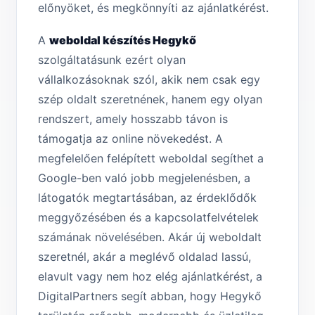
előnyöket, és megkönnyíti az ajánlatkérést.
A
weboldal készítés Hegykő
szolgáltatásunk ezért olyan
vállalkozásoknak szól, akik nem csak egy
szép oldalt szeretnének, hanem egy olyan
rendszert, amely hosszabb távon is
támogatja az online növekedést. A
megfelelően felépített weboldal segíthet a
Google-ben való jobb megjelenésben, a
látogatók megtartásában, az érdeklődők
meggyőzésében és a kapcsolatfelvételek
számának növelésében. Akár új weboldalt
szeretnél, akár a meglévő oldalad lassú,
elavult vagy nem hoz elég ajánlatkérést, a
DigitalPartners segít abban, hogy Hegykő