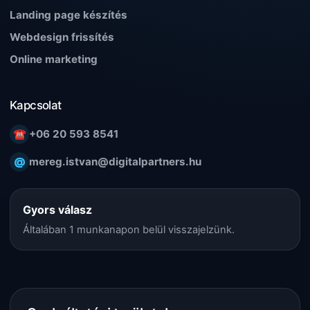
Landing page készítés
Webdesign frissítés
Online marketing
Kapcsolat
☎
+06 20 593 8541
@
mereg.istvan@digitalpartners.hu
Gyors válasz
Általában 1 munkanapon belül visszajelzünk.