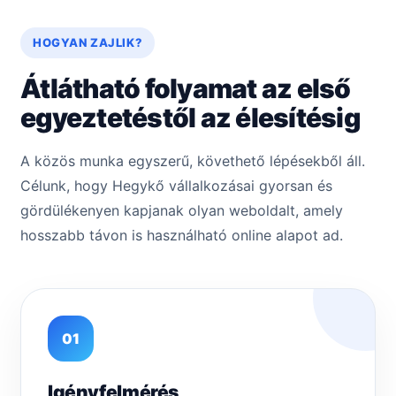
HOGYAN ZAJLIK?
Átlátható folyamat az első
egyeztetéstől az élesítésig
A közös munka egyszerű, követhető lépésekből áll.
Célunk, hogy Hegykő vállalkozásai gyorsan és
gördülékenyen kapjanak olyan weboldalt, amely
hosszabb távon is használható online alapot ad.
01
Igényfelmérés