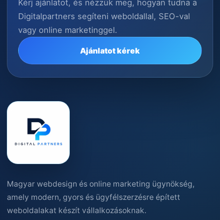
Kérj ajánlatot, és nézzük meg, hogyan tudna a
Digitalpartners segíteni weboldallal, SEO-val
vagy online marketinggel.
Ajánlatot kérek
Magyar webdesign és online marketing ügynökség,
amely modern, gyors és ügyfélszerzésre épített
weboldalakat készít vállalkozásoknak.