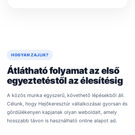
HOGYAN ZAJLIK?
Átlátható folyamat az első
egyeztetéstől az élesítésig
A közös munka egyszerű, követhető lépésekből áll.
Célunk, hogy Hejőkeresztúr vállalkozásai gyorsan és
gördülékenyen kapjanak olyan weboldalt, amely
hosszabb távon is használható online alapot ad.