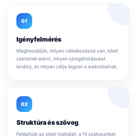
01
Igényfelmérés
Megbeszéljük, milyen vállalkozásod van, kiket
szeretnél elérni, milyen szolgáltatásokat
kínálsz, és milyen célja legyen a weboldalnak.
02
Struktúra és szöveg
Felépítjük az oldal logikáját, a fő szakaszokat,