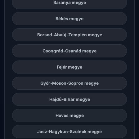
Baranya megye
Békés megye
Borsod-Abaúj-Zemplén megye
Csongrád-Csanád megye
Fejér megye
Győr-Moson-Sopron megye
Hajdú-Bihar megye
Heves megye
Jász-Nagykun-Szolnok megye