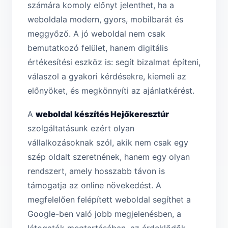
számára komoly előnyt jelenthet, ha a
weboldala modern, gyors, mobilbarát és
meggyőző. A jó weboldal nem csak
bemutatkozó felület, hanem digitális
értékesítési eszköz is: segít bizalmat építeni,
válaszol a gyakori kérdésekre, kiemeli az
előnyöket, és megkönnyíti az ajánlatkérést.
A
weboldal készítés Hejőkeresztúr
szolgáltatásunk ezért olyan
vállalkozásoknak szól, akik nem csak egy
szép oldalt szeretnének, hanem egy olyan
rendszert, amely hosszabb távon is
támogatja az online növekedést. A
megfelelően felépített weboldal segíthet a
Google-ben való jobb megjelenésben, a