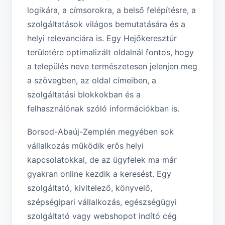
logikára, a címsorokra, a belső felépítésre, a
szolgáltatások világos bemutatására és a
helyi relevanciára is. Egy Hejőkeresztúr
területére optimalizált oldalnál fontos, hogy
a település neve természetesen jelenjen meg
a szövegben, az oldal címeiben, a
szolgáltatási blokkokban és a
felhasználónak szóló információkban is.
Borsod-Abaúj-Zemplén megyében sok
vállalkozás működik erős helyi
kapcsolatokkal, de az ügyfelek ma már
gyakran online kezdik a keresést. Egy
szolgáltató, kivitelező, könyvelő,
szépségipari vállalkozás, egészségügyi
szolgáltató vagy webshopot indító cég