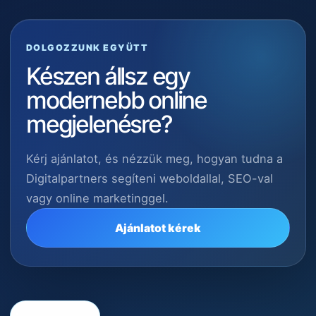
DOLGOZZUNK EGYÜTT
Készen állsz egy
modernebb online
megjelenésre?
Kérj ajánlatot, és nézzük meg, hogyan tudna a
Digitalpartners segíteni weboldallal, SEO-val
vagy online marketinggel.
Ajánlatot kérek