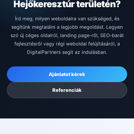
Hejőkeresztúr területén?
Írd meg, milyen weboldalra van szükséged, és
segítünk megtalálni a legjobb megoldást. Legyen
szó új céges oldalról, landing page-ről, SEO-barát
fejlesztésről vagy régi weboldal felújításáról, a
DigitalPartners segít az indulásban.
Ajánlatot kérek
Referenciák