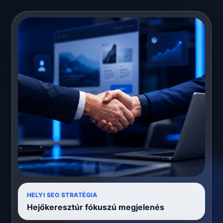
HELYI SEO STRATÉGIA
Hejőkeresztúr fókuszú megjelenés