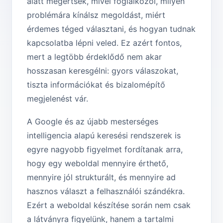
alatt megértsék, mivel foglalkozol, milyen
problémára kínálsz megoldást, miért
érdemes téged választani, és hogyan tudnak
kapcsolatba lépni veled. Ez azért fontos,
mert a legtöbb érdeklődő nem akar
hosszasan keresgélni: gyors válaszokat,
tiszta információkat és bizalomépítő
megjelenést vár.
A Google és az újabb mesterséges
intelligencia alapú keresési rendszerek is
egyre nagyobb figyelmet fordítanak arra,
hogy egy weboldal mennyire érthető,
mennyire jól strukturált, és mennyire ad
hasznos választ a felhasználói szándékra.
Ezért a weboldal készítése során nem csak
a látványra figyelünk, hanem a tartalmi