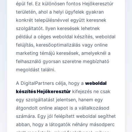
épül fel. Ez különösen fontos Hejőkeresztúr
területén, ahol a helyi ügyfelek gyakran
konkrét településnévvel együtt keresnek
szolgáltatót. Ilyen keresések lehetnek
például a céges weboldal készítés, weboldal
felújítás, keresőoptimalizálás vagy online
marketing témájú keresések, amelyeknél a
felhasználó gyorsan szeretne megbízható
megoldást találni.
A DigitalPartners célja, hogy a
weboldal
készítés Hejőkeresztúr
kifejezés ne csak
egy szolgáltatást jelentsen, hanem egy
átgondolt online alapot is a vállalkozásod
számára. Egy jól felépített weboldal segíthet
abban, hogy a látogatók néhány másodperc