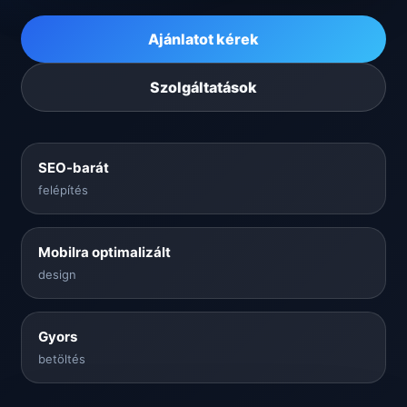
Ajánlatot kérek
Szolgáltatások
SEO-barát
felépítés
Mobilra optimalizált
design
Gyors
betöltés