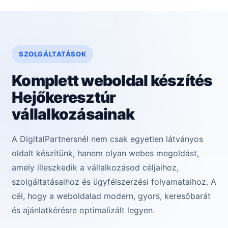
SZOLGÁLTATÁSOK
Komplett weboldal készítés
Hejőkeresztúr
vállalkozásainak
A DigitalPartnersnél nem csak egyetlen látványos
oldalt készítünk, hanem olyan webes megoldást,
amely illeszkedik a vállalkozásod céljaihoz,
szolgáltatásaihoz és ügyfélszerzési folyamataihoz. A
cél, hogy a weboldalad modern, gyors, keresőbarát
és ajánlatkérésre optimalizált legyen.