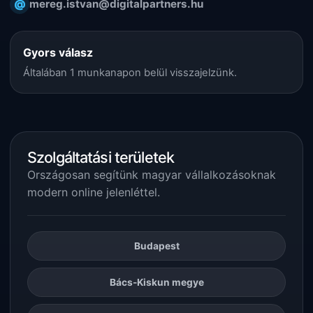
@
mereg.istvan@digitalpartners.hu
Gyors válasz
Általában 1 munkanapon belül visszajelzünk.
Szolgáltatási területek
Országosan segítünk magyar vállalkozásoknak
modern online jelenléttel.
Budapest
Bács-Kiskun megye