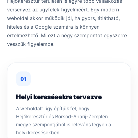
Hejőkeresztúr területén is egyre több vállalkozás
versenyez az ügyfelek figyelméért. Egy modern
weboldal akkor működik jól, ha gyors, átlátható,
hiteles és a Google számára is könnyen
értelmezhető. Mi ezt a négy szempontot egyszerre
vesszük figyelembe.
01
Helyi keresésekre tervezve
A weboldalt úgy építjük fel, hogy
Hejőkeresztúr és Borsod-Abaúj-Zemplén
megye szempontjából is releváns legyen a
helyi keresésekben.