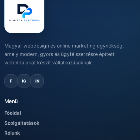
Magyar webdesign és online marketing ügynökség,
amely modern, gyors és ügyfélszerzésre épített
weboldalakat készít vállalkozásoknak.
F
IG
IN
Menü
Főoldal
Szolgáltatások
Rólunk