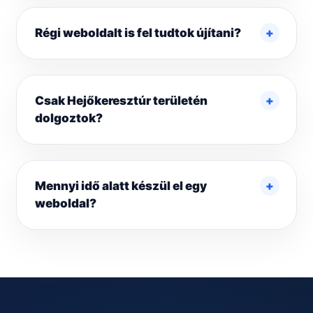
Régi weboldalt is fel tudtok újítani?
Csak Hejőkeresztúr területén
dolgoztok?
Mennyi idő alatt készül el egy
weboldal?