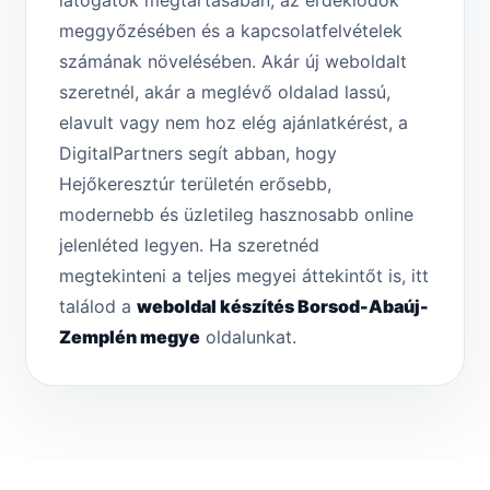
látogatók megtartásában, az érdeklődők
meggyőzésében és a kapcsolatfelvételek
számának növelésében. Akár új weboldalt
szeretnél, akár a meglévő oldalad lassú,
elavult vagy nem hoz elég ajánlatkérést, a
DigitalPartners segít abban, hogy
Hejőkeresztúr területén erősebb,
modernebb és üzletileg hasznosabb online
jelenléted legyen. Ha szeretnéd
megtekinteni a teljes megyei áttekintőt is, itt
találod a
weboldal készítés Borsod-Abaúj-
Zemplén megye
oldalunkat.