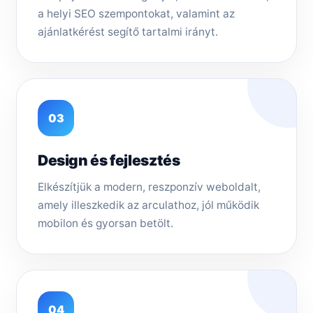
a helyi SEO szempontokat, valamint az
ajánlatkérést segítő tartalmi irányt.
03
Design és fejlesztés
Elkészítjük a modern, reszponzív weboldalt,
amely illeszkedik az arculathoz, jól működik
mobilon és gyorsan betölt.
04