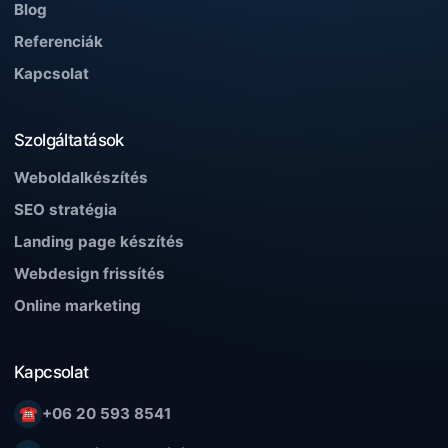
Blog
Referenciák
Kapcsolat
Szolgáltatások
Weboldalkészítés
SEO stratégia
Landing page készítés
Webdesign frissítés
Online marketing
Kapcsolat
☎
+06 20 593 8541