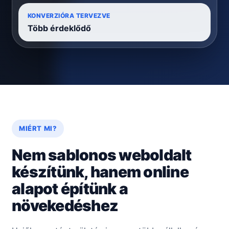
KONVERZIÓRA TERVEZVE
Több érdeklődő
MIÉRT MI?
Nem sablonos weboldalt
készítünk, hanem online
alapot építünk a
növekedéshez