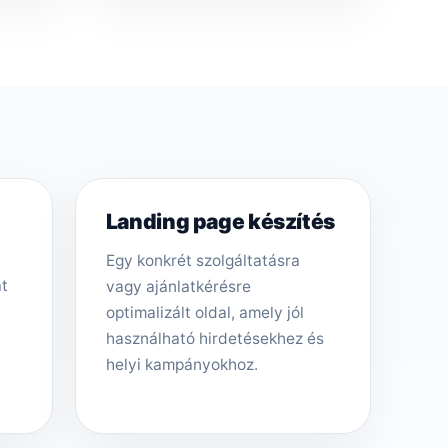
Landing page készítés
Egy konkrét szolgáltatásra
át
vagy ajánlatkérésre
optimalizált oldal, amely jól
használható hirdetésekhez és
helyi kampányokhoz.