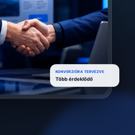
KONVERZIÓRA TERVEZVE
Több érdeklődő