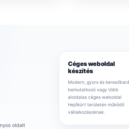
Céges weboldal
készítés
Modern, gyors és keresőbar
bemutatkozó vagy több
aloldalas céges weboldal
Hejőkürt területén működő
vállalkozásoknak.
nyos oldalt