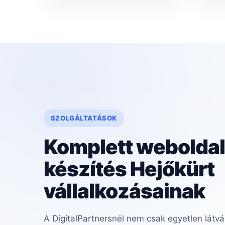
SZOLGÁLTATÁSOK
Komplett weboldal
készítés Hejőkürt
vállalkozásainak
A DigitalPartnersnél nem csak egyetlen látvá