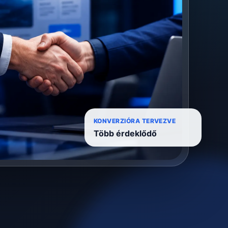
KONVERZIÓRA TERVEZVE
Több érdeklődő