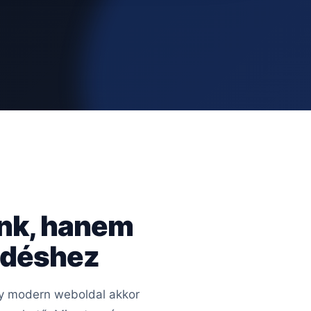
ünk, hanem
kedéshez
Egy modern weboldal akkor