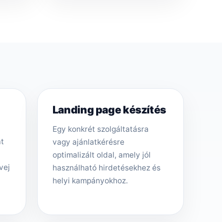
Landing page készítés
Egy konkrét szolgáltatásra
át
vagy ajánlatkérésre
optimalizált oldal, amely jól
vej
használható hirdetésekhez és
helyi kampányokhoz.