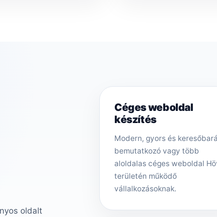
Céges weboldal
készítés
Modern, gyors és keresőbar
bemutatkozó vagy több
aloldalas céges weboldal Hö
területén működő
vállalkozásoknak.
nyos oldalt