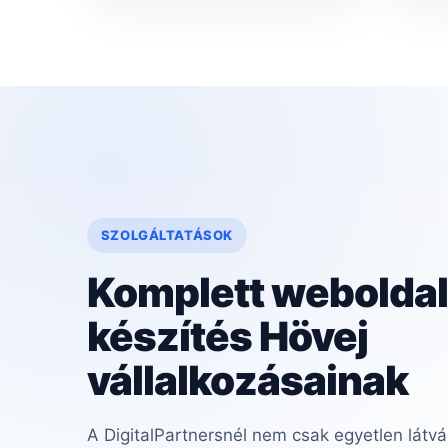
SZOLGÁLTATÁSOK
Komplett weboldal
készítés Hövej
vállalkozásainak
A DigitalPartnersnél nem csak egyetlen látvá