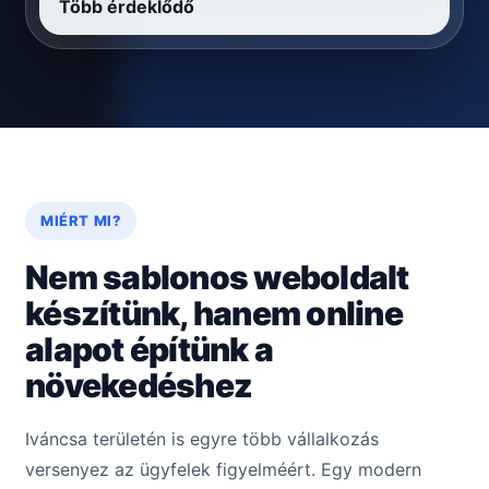
Több érdeklődő
MIÉRT MI?
Nem sablonos weboldalt
készítünk, hanem online
alapot építünk a
növekedéshez
Iváncsa területén is egyre több vállalkozás
versenyez az ügyfelek figyelméért. Egy modern