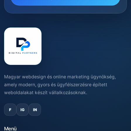
Magyar webdesign és online marketing ügynökség,
amely modern, gyors és ügyfélszerzésre épített
weboldalakat készít vállalkozásoknak.
F
IG
IN
Menü