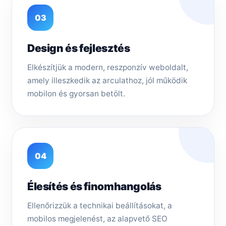
03
Design és fejlesztés
Elkészítjük a modern, reszponzív weboldalt,
amely illeszkedik az arculathoz, jól működik
mobilon és gyorsan betölt.
04
Élesítés és finomhangolás
Ellenőrizzük a technikai beállításokat, a
mobilos megjelenést, az alapvető SEO