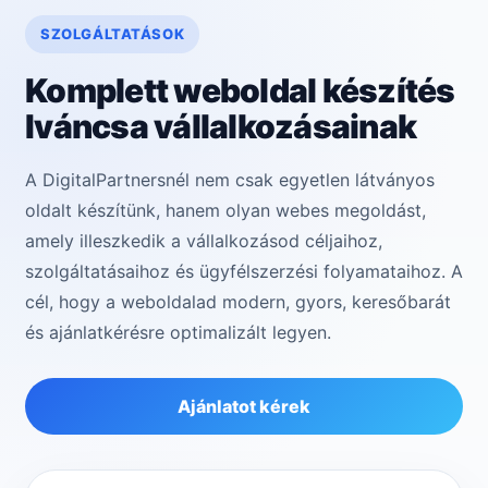
SZOLGÁLTATÁSOK
Komplett weboldal készítés
Iváncsa vállalkozásainak
A DigitalPartnersnél nem csak egyetlen látványos
oldalt készítünk, hanem olyan webes megoldást,
amely illeszkedik a vállalkozásod céljaihoz,
szolgáltatásaihoz és ügyfélszerzési folyamataihoz. A
cél, hogy a weboldalad modern, gyors, keresőbarát
és ajánlatkérésre optimalizált legyen.
Ajánlatot kérek