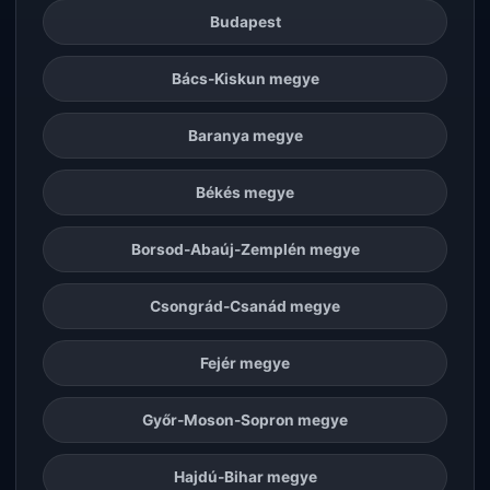
Budapest
Bács-Kiskun megye
Baranya megye
Békés megye
Borsod-Abaúj-Zemplén megye
Csongrád-Csanád megye
Fejér megye
Győr-Moson-Sopron megye
Hajdú-Bihar megye