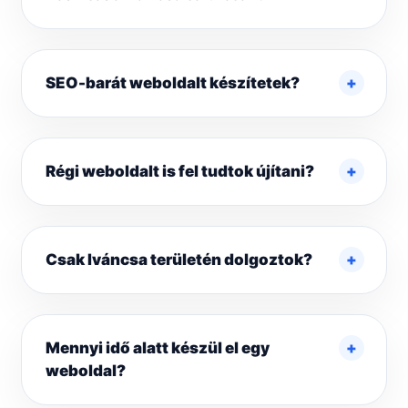
SEO-barát weboldalt készítetek?
Régi weboldalt is fel tudtok újítani?
Csak Iváncsa területén dolgoztok?
Mennyi idő alatt készül el egy
weboldal?