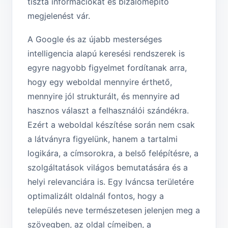
tiszta információkat és bizalomépítő
megjelenést vár.
A Google és az újabb mesterséges
intelligencia alapú keresési rendszerek is
egyre nagyobb figyelmet fordítanak arra,
hogy egy weboldal mennyire érthető,
mennyire jól strukturált, és mennyire ad
hasznos választ a felhasználói szándékra.
Ezért a weboldal készítése során nem csak
a látványra figyelünk, hanem a tartalmi
logikára, a címsorokra, a belső felépítésre, a
szolgáltatások világos bemutatására és a
helyi relevanciára is. Egy Iváncsa területére
optimalizált oldalnál fontos, hogy a
település neve természetesen jelenjen meg a
szövegben, az oldal címeiben, a