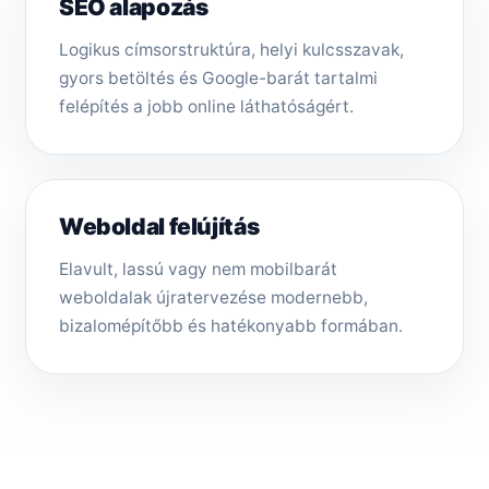
SEO alapozás
Logikus címsorstruktúra, helyi kulcsszavak,
gyors betöltés és Google-barát tartalmi
felépítés a jobb online láthatóságért.
Weboldal felújítás
Elavult, lassú vagy nem mobilbarát
weboldalak újratervezése modernebb,
bizalomépítőbb és hatékonyabb formában.