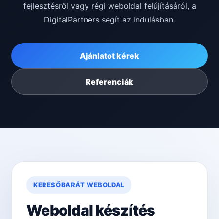
fejlesztésről vagy régi weboldal felújításáról, a
DigitalPartners segít az indulásban.
Ajánlatot kérek
Referenciák
KERESŐBARÁT WEBOLDAL
Weboldal készítés