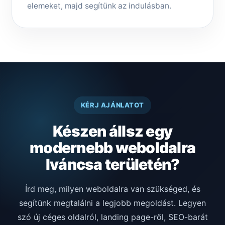
elemeket, majd segítünk az indulásban.
KÉRJ AJÁNLATOT
Készen állsz egy
modernebb weboldalra
Iváncsa területén?
Írd meg, milyen weboldalra van szükséged, és
segítünk megtalálni a legjobb megoldást. Legyen
szó új céges oldalról, landing page-ről, SEO-barát