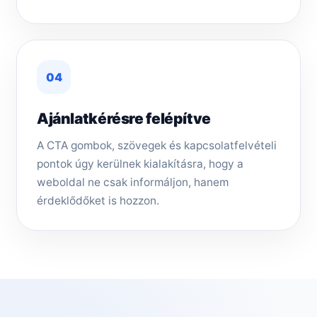
04
Ajánlatkérésre felépítve
A CTA gombok, szövegek és kapcsolatfelvételi
pontok úgy kerülnek kialakításra, hogy a
weboldal ne csak informáljon, hanem
érdeklődőket is hozzon.