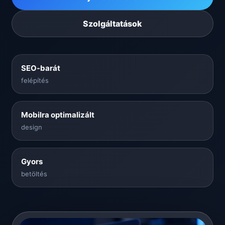
Szolgáltatások
SEO-barát
felépítés
Mobilra optimalizált
design
Gyors
betöltés