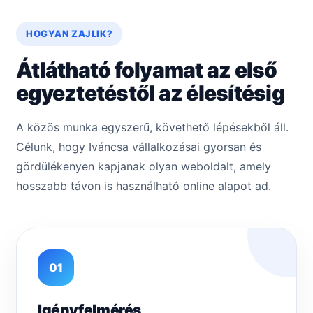
HOGYAN ZAJLIK?
Átlátható folyamat az első
egyeztetéstől az élesítésig
A közös munka egyszerű, követhető lépésekből áll.
Célunk, hogy Iváncsa vállalkozásai gyorsan és
gördülékenyen kapjanak olyan weboldalt, amely
hosszabb távon is használható online alapot ad.
01
Igényfelmérés