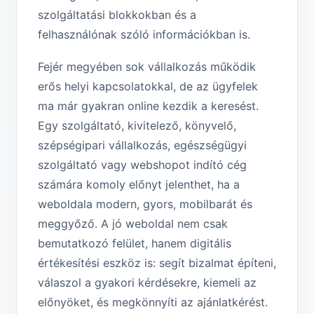
szolgáltatási blokkokban és a
felhasználónak szóló információkban is.
Fejér megyében sok vállalkozás működik
erős helyi kapcsolatokkal, de az ügyfelek
ma már gyakran online kezdik a keresést.
Egy szolgáltató, kivitelező, könyvelő,
szépségipari vállalkozás, egészségügyi
szolgáltató vagy webshopot indító cég
számára komoly előnyt jelenthet, ha a
weboldala modern, gyors, mobilbarát és
meggyőző. A jó weboldal nem csak
bemutatkozó felület, hanem digitális
értékesítési eszköz is: segít bizalmat építeni,
válaszol a gyakori kérdésekre, kiemeli az
előnyöket, és megkönnyíti az ajánlatkérést.