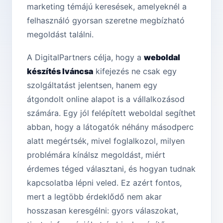
marketing témájú keresések, amelyeknél a
felhasználó gyorsan szeretne megbízható
megoldást találni.
A DigitalPartners célja, hogy a
weboldal
készítés Iváncsa
kifejezés ne csak egy
szolgáltatást jelentsen, hanem egy
átgondolt online alapot is a vállalkozásod
számára. Egy jól felépített weboldal segíthet
abban, hogy a látogatók néhány másodperc
alatt megértsék, mivel foglalkozol, milyen
problémára kínálsz megoldást, miért
érdemes téged választani, és hogyan tudnak
kapcsolatba lépni veled. Ez azért fontos,
mert a legtöbb érdeklődő nem akar
hosszasan keresgélni: gyors válaszokat,