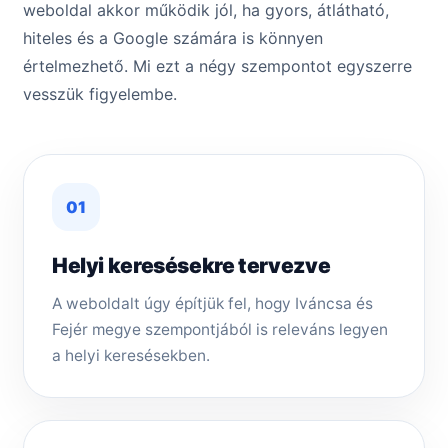
weboldal akkor működik jól, ha gyors, átlátható,
hiteles és a Google számára is könnyen
értelmezhető. Mi ezt a négy szempontot egyszerre
vesszük figyelembe.
01
Helyi keresésekre tervezve
A weboldalt úgy építjük fel, hogy Iváncsa és
Fejér megye szempontjából is releváns legyen
a helyi keresésekben.