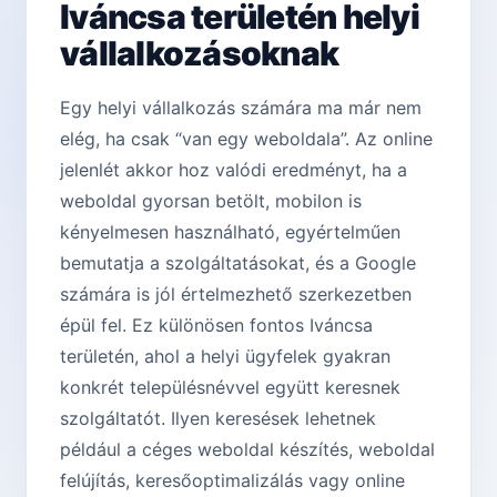
Iváncsa területén helyi
vállalkozásoknak
Egy helyi vállalkozás számára ma már nem
elég, ha csak “van egy weboldala”. Az online
jelenlét akkor hoz valódi eredményt, ha a
weboldal gyorsan betölt, mobilon is
kényelmesen használható, egyértelműen
bemutatja a szolgáltatásokat, és a Google
számára is jól értelmezhető szerkezetben
épül fel. Ez különösen fontos Iváncsa
területén, ahol a helyi ügyfelek gyakran
konkrét településnévvel együtt keresnek
szolgáltatót. Ilyen keresések lehetnek
például a céges weboldal készítés, weboldal
felújítás, keresőoptimalizálás vagy online