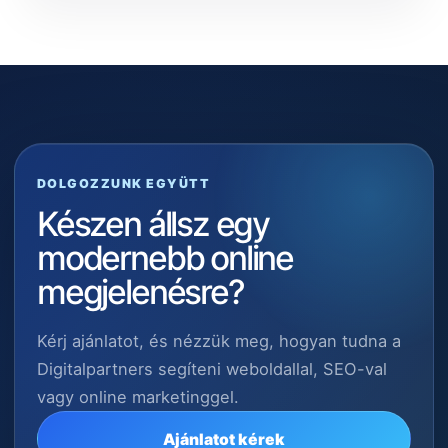
DOLGOZZUNK EGYÜTT
Készen állsz egy
modernebb online
megjelenésre?
Kérj ajánlatot, és nézzük meg, hogyan tudna a
Digitalpartners segíteni weboldallal, SEO-val
vagy online marketinggel.
Ajánlatot kérek