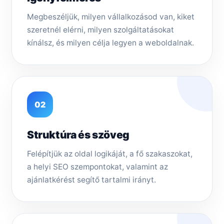
Megbeszéljük, milyen vállalkozásod van, kiket
szeretnél elérni, milyen szolgáltatásokat
kínálsz, és milyen célja legyen a weboldalnak.
02
Struktúra és szöveg
Felépítjük az oldal logikáját, a fő szakaszokat,
a helyi SEO szempontokat, valamint az
ajánlatkérést segítő tartalmi irányt.