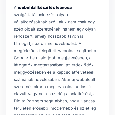
A
weboldal készítés Iváncsa
szolgáltatásunk ezért olyan
vállalkozásoknak szól, akik nem csak egy
szép oldalt szeretnének, hanem egy olyan
rendszert, amely hosszabb távon is
támogatja az online növekedést. A
megfelelően felépített weboldal segíthet a
Google-ben való jobb megjelenésben, a
látogatók megtartásában, az érdeklődők
meggyőzésében és a kapcsolatfelvételek
számának növelésében. Akár új weboldalt
szeretnél, akár a meglévő oldalad lassú,
elavult vagy nem hoz elég ajánlatkérést, a
DigitalPartners segít abban, hogy Iváncsa
területén erősebb, modernebb és üzletileg