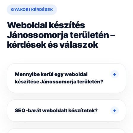
GYAKORI KÉRDÉSEK
Weboldal készítés
Jánossomorja területén –
kérdések és válaszok
Mennyibe kerül egy weboldal
készítése Jánossomorja területén?
SEO-barát weboldalt készítetek?