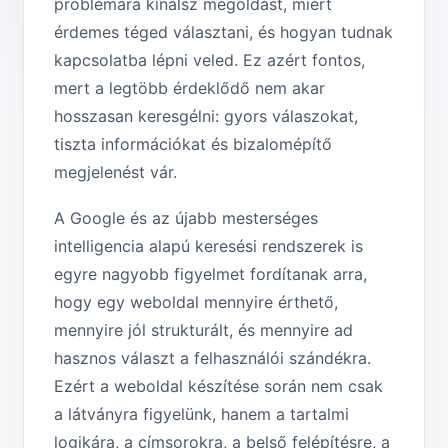
problémára kínálsz megoldást, miért
érdemes téged választani, és hogyan tudnak
kapcsolatba lépni veled. Ez azért fontos,
mert a legtöbb érdeklődő nem akar
hosszasan keresgélni: gyors válaszokat,
tiszta információkat és bizalomépítő
megjelenést vár.
A Google és az újabb mesterséges
intelligencia alapú keresési rendszerek is
egyre nagyobb figyelmet fordítanak arra,
hogy egy weboldal mennyire érthető,
mennyire jól strukturált, és mennyire ad
hasznos választ a felhasználói szándékra.
Ezért a weboldal készítése során nem csak
a látványra figyelünk, hanem a tartalmi
logikára, a címsorokra, a belső felépítésre, a