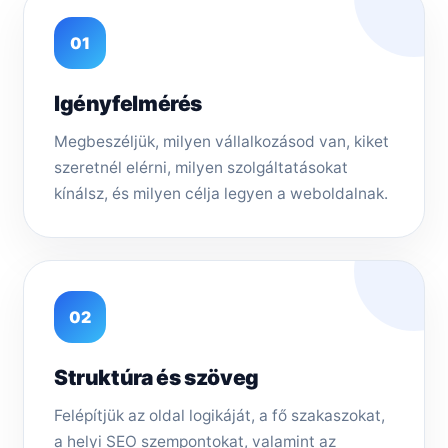
01
Igényfelmérés
Megbeszéljük, milyen vállalkozásod van, kiket
szeretnél elérni, milyen szolgáltatásokat
kínálsz, és milyen célja legyen a weboldalnak.
02
Struktúra és szöveg
Felépítjük az oldal logikáját, a fő szakaszokat,
a helyi SEO szempontokat, valamint az