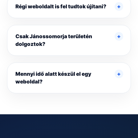
Régi weboldalt is fel tudtok újítani?
Csak Jánossomorja területén
dolgoztok?
Mennyi idő alatt készül el egy
weboldal?