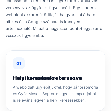
Jánossomorja területén is egyre több vállalkozás
versenyez az ügyfelek figyelméért. Egy modern
weboldal akkor működik jól, ha gyors, átlátható,
hiteles és a Google számára is könnyen
értelmezhető. Mi ezt a négy szempontot egyszerre
vesszük figyelembe.
01
Helyi keresésekre tervezve
A weboldalt úgy építjük fel, hogy Jánossomorja
és Győr-Moson-Sopron megye szempontjából
is releváns legyen a helyi keresésekben.