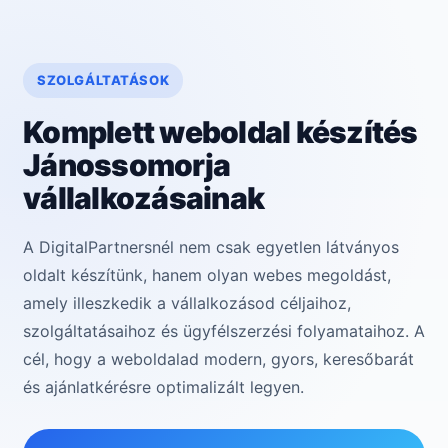
SZOLGÁLTATÁSOK
Komplett weboldal készítés
Jánossomorja
vállalkozásainak
A DigitalPartnersnél nem csak egyetlen látványos
oldalt készítünk, hanem olyan webes megoldást,
amely illeszkedik a vállalkozásod céljaihoz,
szolgáltatásaihoz és ügyfélszerzési folyamataihoz. A
cél, hogy a weboldalad modern, gyors, keresőbarát
és ajánlatkérésre optimalizált legyen.