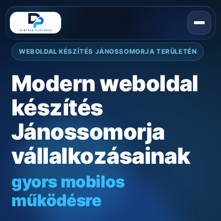
WEBOLDAL KÉSZÍTÉS JÁNOSSOMORJA TERÜLETÉN
Modern weboldal
készítés
Jánossomorja
vállalkozásainak
gyors mobilos
működésre