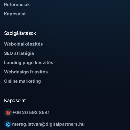
Referenciák
Kapcsolat
Szolgáltatások
Weboldalkészítés
SEO stratégia
Landing page készítés
Webdesign frissítés
Online marketing
Kapcsolat
☎
+06 20 593 8541
@
mereg.istvan@digitalpartners.hu