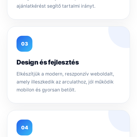
ajánlatkérést segítő tartalmi irányt.
03
Design és fejlesztés
Elkészítjük a modern, reszponzív weboldalt,
amely illeszkedik az arculathoz, jól működik
mobilon és gyorsan betölt.
04