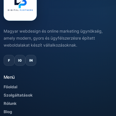
Magyar webdesign és online marketing ügynökség,
amely modern, gyors és ügyfélszerzésre épített
weboldalakat készít vállalkozásoknak.
F
IG
IN
Menü
Főoldal
Szolgáltatások
Rólunk
Blog