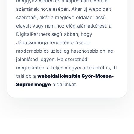
meggyőzésében és a kapcsolatfelvételek
számának növelésében. Akár új weboldalt
szeretnél, akár a meglévő oldalad lassú,
elavult vagy nem hoz elég ajánlatkérést, a
DigitalPartners segít abban, hogy
Jánossomorja területén erősebb,
modernebb és üzletileg hasznosabb online
jelenléted legyen. Ha szeretnéd
megtekinteni a teljes megyei áttekintőt is, itt
találod a
weboldal készítés Győr-Moson-
Sopron megye
oldalunkat.