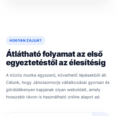
HOGYAN ZAJLIK?
Átlátható folyamat az első
egyeztetéstől az élesítésig
A közös munka egyszerű, követhető lépésekből áll.
Célunk, hogy Jánossomorja vállalkozásai gyorsan és
gördülékenyen kapjanak olyan weboldalt, amely
hosszabb távon is használható online alapot ad.