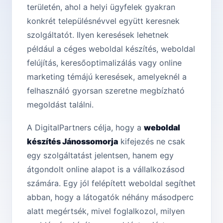
területén, ahol a helyi ügyfelek gyakran
konkrét településnévvel együtt keresnek
szolgáltatót. Ilyen keresések lehetnek
például a céges weboldal készítés, weboldal
felújítás, keresőoptimalizálás vagy online
marketing témájú keresések, amelyeknél a
felhasználó gyorsan szeretne megbízható
megoldást találni.
A DigitalPartners célja, hogy a
weboldal
készítés Jánossomorja
kifejezés ne csak
egy szolgáltatást jelentsen, hanem egy
átgondolt online alapot is a vállalkozásod
számára. Egy jól felépített weboldal segíthet
abban, hogy a látogatók néhány másodperc
alatt megértsék, mivel foglalkozol, milyen