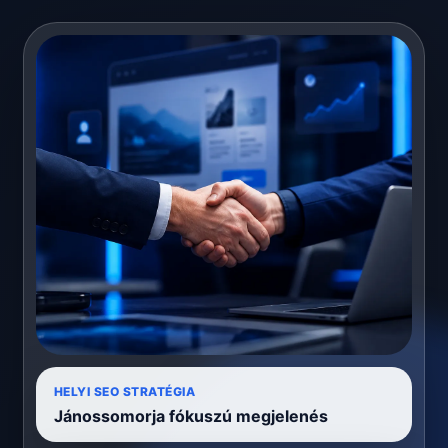
HELYI SEO STRATÉGIA
Jánossomorja fókuszú megjelenés