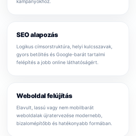
kampányokhoz.
SEO alapozás
Logikus címsorstruktúra, helyi kulcsszavak,
gyors betöltés és Google-barát tartalmi
felépítés a jobb online láthatóságért.
Weboldal felújítás
Elavult, lassú vagy nem mobilbarát
weboldalak újratervezése modernebb,
bizalomépítőbb és hatékonyabb formában.