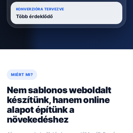
KONVERZIÓRA TERVEZVE
Több érdeklődő
MIÉRT MI?
Nem sablonos weboldalt
készítünk, hanem online
alapot építünk a
növekedéshez