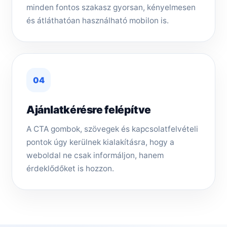
minden fontos szakasz gyorsan, kényelmesen
és átláthatóan használható mobilon is.
04
Ajánlatkérésre felépítve
A CTA gombok, szövegek és kapcsolatfelvételi
pontok úgy kerülnek kialakításra, hogy a
weboldal ne csak informáljon, hanem
érdeklődőket is hozzon.