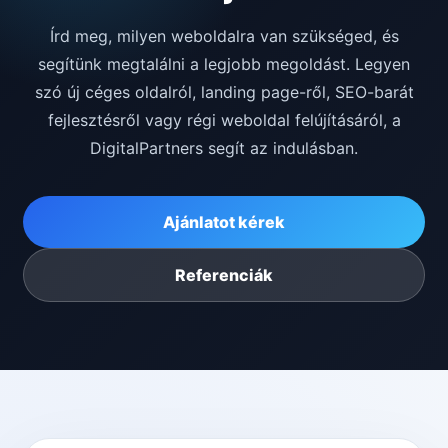
Írd meg, milyen weboldalra van szükséged, és
segítünk megtalálni a legjobb megoldást. Legyen
szó új céges oldalról, landing page-ről, SEO-barát
fejlesztésről vagy régi weboldal felújításáról, a
DigitalPartners segít az indulásban.
Ajánlatot kérek
Referenciák