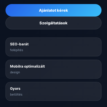
Ajánlatot kérek
Szolgáltatások
SEO-barát
felépítés
Mobilra optimalizált
design
Gyors
betöltés