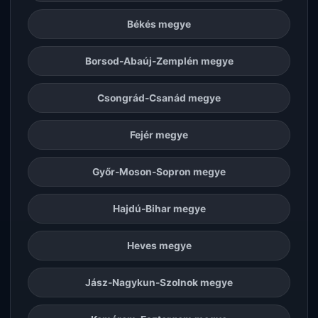
Békés megye
Borsod-Abaúj-Zemplén megye
Csongrád-Csanád megye
Fejér megye
Győr-Moson-Sopron megye
Hajdú-Bihar megye
Heves megye
Jász-Nagykun-Szolnok megye