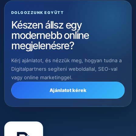
DOLGOZZUNK EGYÜTT
Készen állsz egy
modernebb online
megjelenésre?
Kérj ajánlatot, és nézzük meg, hogyan tudna a
Digitalpartners segíteni weboldallal, SEO-val
vagy online marketinggel.
Ajánlatot kérek