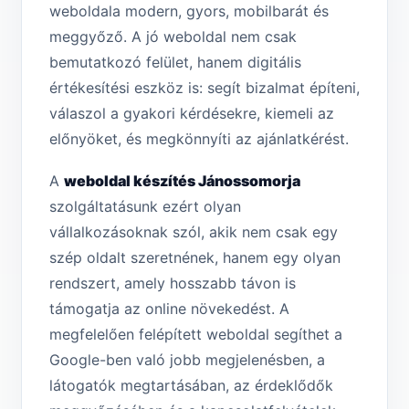
weboldala modern, gyors, mobilbarát és
meggyőző. A jó weboldal nem csak
bemutatkozó felület, hanem digitális
értékesítési eszköz is: segít bizalmat építeni,
válaszol a gyakori kérdésekre, kiemeli az
előnyöket, és megkönnyíti az ajánlatkérést.
A
weboldal készítés Jánossomorja
szolgáltatásunk ezért olyan
vállalkozásoknak szól, akik nem csak egy
szép oldalt szeretnének, hanem egy olyan
rendszert, amely hosszabb távon is
támogatja az online növekedést. A
megfelelően felépített weboldal segíthet a
Google-ben való jobb megjelenésben, a
látogatók megtartásában, az érdeklődők