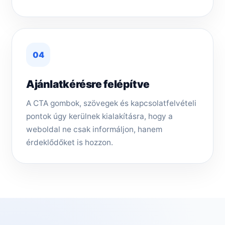
04
Ajánlatkérésre felépítve
A CTA gombok, szövegek és kapcsolatfelvételi
pontok úgy kerülnek kialakításra, hogy a
weboldal ne csak informáljon, hanem
érdeklődőket is hozzon.