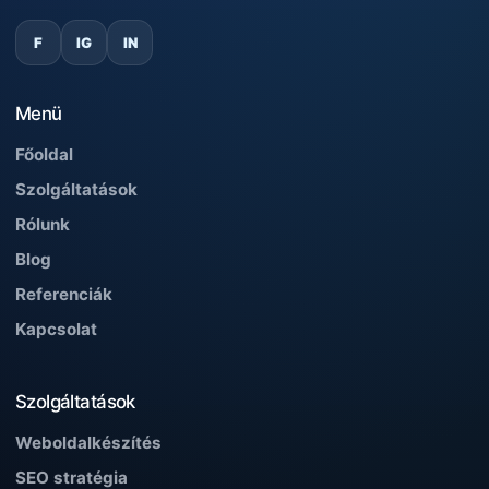
F
IG
IN
Menü
Főoldal
Szolgáltatások
Rólunk
Blog
Referenciák
Kapcsolat
Szolgáltatások
Weboldalkészítés
SEO stratégia