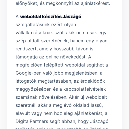
előnyöket, és megkönnyíti az ajánlatkérést.
A
weboldal készítés Jászágó
szolgáltatásunk ezért olyan
vállalkozásoknak szól, akik nem csak egy
szép oldalt szeretnének, hanem egy olyan
rendszert, amely hosszabb távon is
támogatja az online növekedést. A
megfelelően felépített weboldal segíthet a
Google-ben való jobb megjelenésben, a
látogatók megtartásában, az érdeklődők
meggyőzésében és a kapcsolatfelvételek
számának növelésében. Akár új weboldalt
szeretnél, akár a meglévő oldalad lassú,
elavult vagy nem hoz elég ajánlatkérést, a
DigitalPartners segít abban, hogy Jászágó