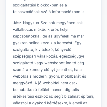
szolgáltatási blokkokban és a
felhasználónak szóló információkban is.
Jász-Nagykun-Szolnok megyében sok
vállalkozás működik erős helyi
kapcsolatokkal, de az ügyfelek ma már
gyakran online kezdik a keresést. Egy
szolgáltató, kivitelező, könyvelő,
szépségipari vállalkozás, egészségügyi
szolgáltató vagy webshopot indító cég
számára komoly előnyt jelenthet, ha a
weboldala modern, gyors, mobilbarát és
meggyőző. A jó weboldal nem csak
bemutatkozó felület, hanem digitális
értékesítési eszköz is: segít bizalmat építeni,
válaszol a gyakori kérdésekre, kiemeli az