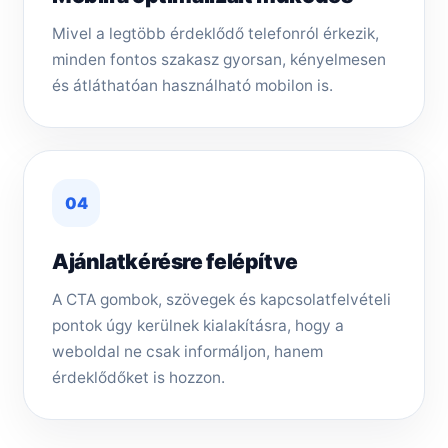
Mivel a legtöbb érdeklődő telefonról érkezik,
minden fontos szakasz gyorsan, kényelmesen
és átláthatóan használható mobilon is.
04
Ajánlatkérésre felépítve
A CTA gombok, szövegek és kapcsolatfelvételi
pontok úgy kerülnek kialakításra, hogy a
weboldal ne csak informáljon, hanem
érdeklődőket is hozzon.