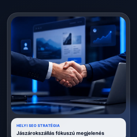
HELYI SEO STRATÉGIA
Jászárokszállás fókuszú megjelenés