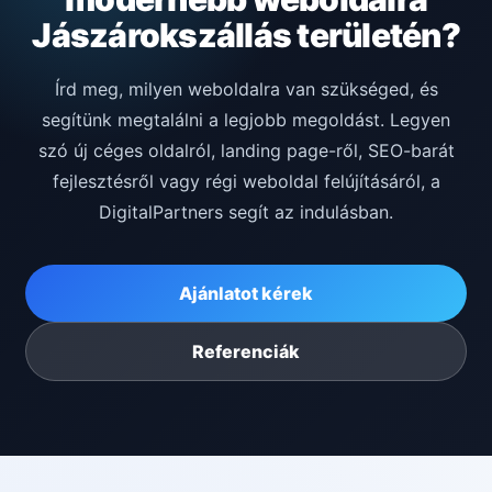
Jászárokszállás területén?
Írd meg, milyen weboldalra van szükséged, és
segítünk megtalálni a legjobb megoldást. Legyen
szó új céges oldalról, landing page-ről, SEO-barát
fejlesztésről vagy régi weboldal felújításáról, a
DigitalPartners segít az indulásban.
Ajánlatot kérek
Referenciák