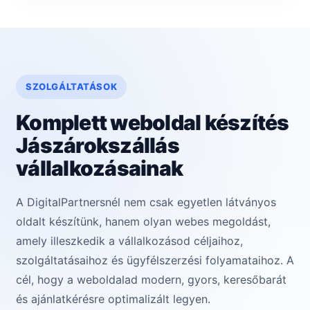
SZOLGÁLTATÁSOK
Komplett weboldal készítés
Jászárokszállás
vállalkozásainak
A DigitalPartnersnél nem csak egyetlen látványos
oldalt készítünk, hanem olyan webes megoldást,
amely illeszkedik a vállalkozásod céljaihoz,
szolgáltatásaihoz és ügyfélszerzési folyamataihoz. A
cél, hogy a weboldalad modern, gyors, keresőbarát
és ajánlatkérésre optimalizált legyen.