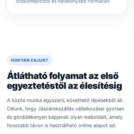
bizalomépítőbb és hatékonyabb formában.
HOGYAN ZAJLIK?
Átlátható folyamat az első
egyeztetéstől az élesítésig
A közös munka egyszerű, követhető lépésekből áll.
Célunk, hogy Jászárokszállás vállalkozásai gyorsan
és gördülékenyen kapjanak olyan weboldalt, amely
hosszabb távon is használható online alapot ad.