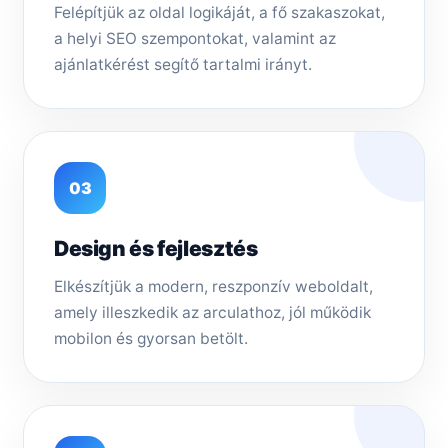
Felépítjük az oldal logikáját, a fő szakaszokat,
a helyi SEO szempontokat, valamint az
ajánlatkérést segítő tartalmi irányt.
03
Design és fejlesztés
Elkészítjük a modern, reszponzív weboldalt,
amely illeszkedik az arculathoz, jól működik
mobilon és gyorsan betölt.