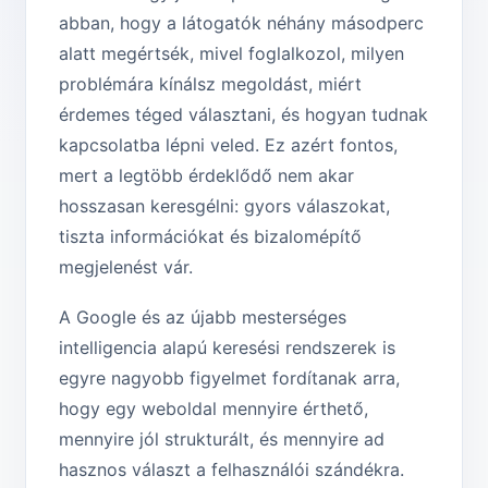
abban, hogy a látogatók néhány másodperc
alatt megértsék, mivel foglalkozol, milyen
problémára kínálsz megoldást, miért
érdemes téged választani, és hogyan tudnak
kapcsolatba lépni veled. Ez azért fontos,
mert a legtöbb érdeklődő nem akar
hosszasan keresgélni: gyors válaszokat,
tiszta információkat és bizalomépítő
megjelenést vár.
A Google és az újabb mesterséges
intelligencia alapú keresési rendszerek is
egyre nagyobb figyelmet fordítanak arra,
hogy egy weboldal mennyire érthető,
mennyire jól strukturált, és mennyire ad
hasznos választ a felhasználói szándékra.