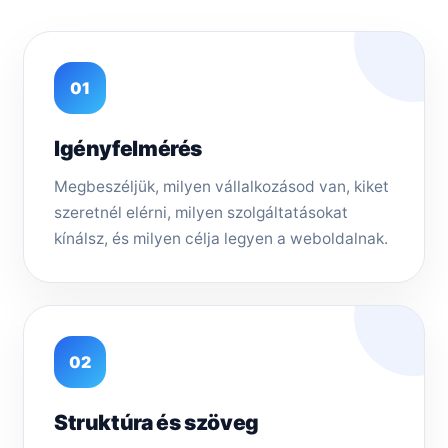
01
Igényfelmérés
Megbeszéljük, milyen vállalkozásod van, kiket
szeretnél elérni, milyen szolgáltatásokat
kínálsz, és milyen célja legyen a weboldalnak.
02
Struktúra és szöveg