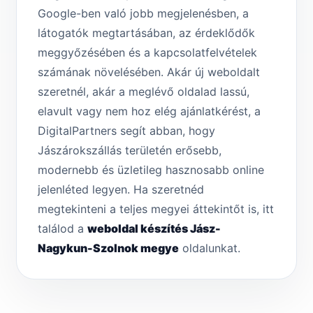
Google-ben való jobb megjelenésben, a
látogatók megtartásában, az érdeklődők
meggyőzésében és a kapcsolatfelvételek
számának növelésében. Akár új weboldalt
szeretnél, akár a meglévő oldalad lassú,
elavult vagy nem hoz elég ajánlatkérést, a
DigitalPartners segít abban, hogy
Jászárokszállás területén erősebb,
modernebb és üzletileg hasznosabb online
jelenléted legyen. Ha szeretnéd
megtekinteni a teljes megyei áttekintőt is, itt
találod a
weboldal készítés Jász-
Nagykun-Szolnok megye
oldalunkat.