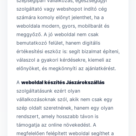
szépségipari vállalkozás, egészségügyi
szolgáltató vagy webshopot indító cég
számára komoly előnyt jelenthet, ha a
weboldala modern, gyors, mobilbarát és
meggyőző. A jó weboldal nem csak
bemutatkozó felület, hanem digitális
értékesítési eszköz is: segít bizalmat építeni,
válaszol a gyakori kérdésekre, kiemeli az
előnyöket, és megkönnyíti az ajánlatkérést.
A
weboldal készítés Jászárokszállás
szolgáltatásunk ezért olyan
vállalkozásoknak szól, akik nem csak egy
szép oldalt szeretnének, hanem egy olyan
rendszert, amely hosszabb távon is
támogatja az online növekedést. A
megfelelően felépített weboldal segíthet a