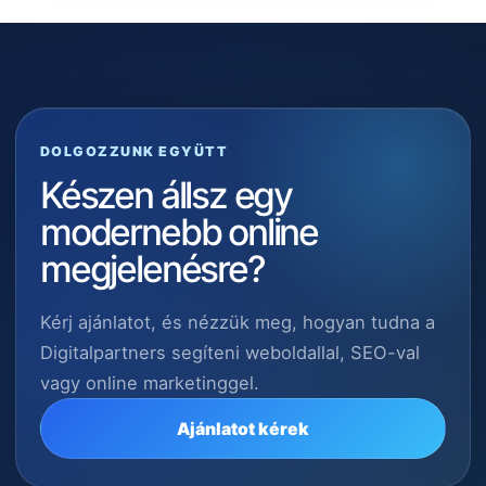
DOLGOZZUNK EGYÜTT
Készen állsz egy
modernebb online
megjelenésre?
Kérj ajánlatot, és nézzük meg, hogyan tudna a
Digitalpartners segíteni weboldallal, SEO-val
vagy online marketinggel.
Ajánlatot kérek