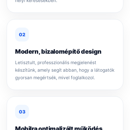
helyi keresésekben.
02
Modern, bizalomépítő design
Letisztult, professzionális megjelenést
készítünk, amely segít abban, hogy a látogatók
gyorsan megértsék, mivel foglalkozol.
03
Mobilra optimalizált működés