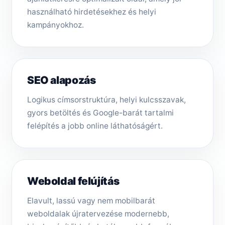
használható hirdetésekhez és helyi
kampányokhoz.
SEO alapozás
Logikus címsorstruktúra, helyi kulcsszavak,
gyors betöltés és Google-barát tartalmi
felépítés a jobb online láthatóságért.
Weboldal felújítás
Elavult, lassú vagy nem mobilbarát
weboldalak újratervezése modernebb,