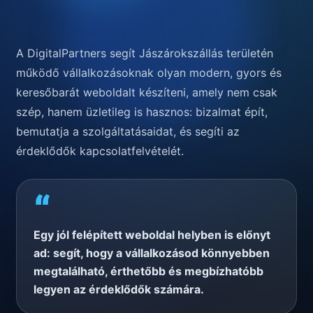
A DigitalPartners segít Jászárokszállás területén
működő vállalkozásoknak olyan modern, gyors és
keresőbarát weboldalt készíteni, amely nem csak
szép, hanem üzletileg is hasznos: bizalmat épít,
bemutatja a szolgáltatásaidat, és segíti az
érdeklődők kapcsolatfelvételét.
“
Egy jól felépített weboldal helyben is előnyt
ad: segít, hogy a vállalkozásod könnyebben
megtalálható, érthetőbb és megbízhatóbb
legyen az érdeklődők számára.