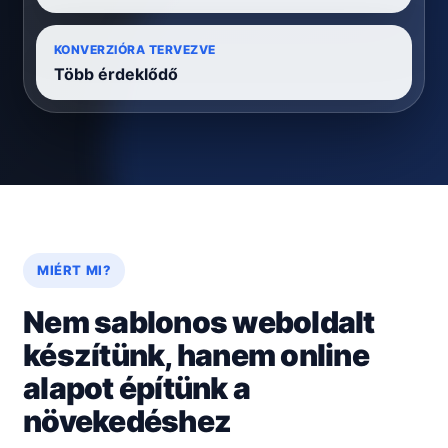
KONVERZIÓRA TERVEZVE
Több érdeklődő
MIÉRT MI?
Nem sablonos weboldalt
készítünk, hanem online
alapot építünk a
növekedéshez