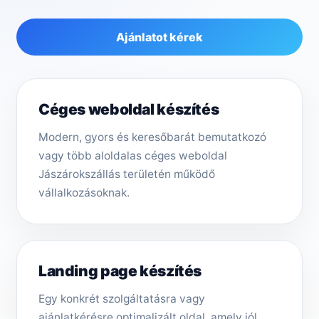
Ajánlatot kérek
Céges weboldal készítés
Modern, gyors és keresőbarát bemutatkozó
vagy több aloldalas céges weboldal
Jászárokszállás területén működő
vállalkozásoknak.
Landing page készítés
Egy konkrét szolgáltatásra vagy
ajánlatkérésre optimalizált oldal, amely jól