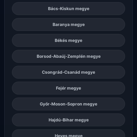
Bács-Kiskun megye
Baranya megye
Békés megye
Borsod-Abaúj-Zemplén megye
Csongrád-Csanád megye
Fejér megye
Győr-Moson-Sopron megye
Hajdú-Bihar megye
Heves megye