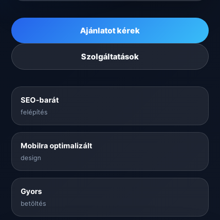
Ajánlatot kérek
Szolgáltatások
SEO-barát
felépítés
Mobilra optimalizált
design
Gyors
betöltés