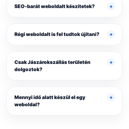
SEO-barát weboldalt készítetek?
Régi weboldalt is fel tudtok újítani?
Csak Jászárokszállás területén
dolgoztok?
Mennyi idő alatt készül el egy
weboldal?