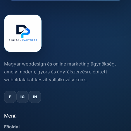
Magyar webdesign és online marketing ügynökség,
amely modern, gyors és ügyfélszerzésre épített
weboldalakat készít vállalkozásoknak.
F
IG
IN
Menü
Főoldal