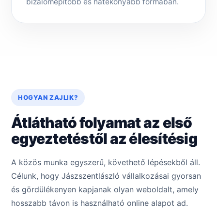
bizalomépítőbb és hatékonyabb formában.
HOGYAN ZAJLIK?
Átlátható folyamat az első
egyeztetéstől az élesítésig
A közös munka egyszerű, követhető lépésekből áll.
Célunk, hogy Jászszentlászló vállalkozásai gyorsan
és gördülékenyen kapjanak olyan weboldalt, amely
hosszabb távon is használható online alapot ad.