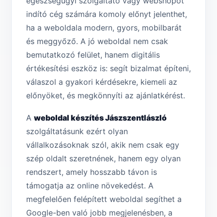
egészségügyi szolgáltató vagy webshopot
indító cég számára komoly előnyt jelenthet,
ha a weboldala modern, gyors, mobilbarát
és meggyőző. A jó weboldal nem csak
bemutatkozó felület, hanem digitális
értékesítési eszköz is: segít bizalmat építeni,
válaszol a gyakori kérdésekre, kiemeli az
előnyöket, és megkönnyíti az ajánlatkérést.
A
weboldal készítés Jászszentlászló
szolgáltatásunk ezért olyan
vállalkozásoknak szól, akik nem csak egy
szép oldalt szeretnének, hanem egy olyan
rendszert, amely hosszabb távon is
támogatja az online növekedést. A
megfelelően felépített weboldal segíthet a
Google-ben való jobb megjelenésben, a