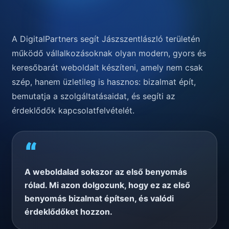
A DigitalPartners segít Jászszentlászló területén
működő vállalkozásoknak olyan modern, gyors és
keresőbarát weboldalt készíteni, amely nem csak
szép, hanem üzletileg is hasznos: bizalmat épít,
bemutatja a szolgáltatásaidat, és segíti az
érdeklődők kapcsolatfelvételét.
“
A weboldalad sokszor az első benyomás
rólad. Mi azon dolgozunk, hogy ez az első
benyomás bizalmat építsen, és valódi
érdeklődőket hozzon.