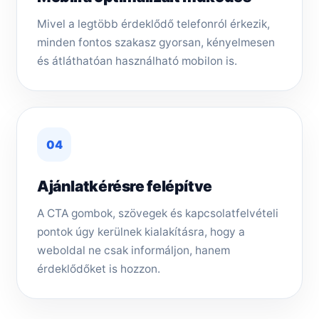
Mivel a legtöbb érdeklődő telefonról érkezik,
minden fontos szakasz gyorsan, kényelmesen
és átláthatóan használható mobilon is.
04
Ajánlatkérésre felépítve
A CTA gombok, szövegek és kapcsolatfelvételi
pontok úgy kerülnek kialakításra, hogy a
weboldal ne csak informáljon, hanem
érdeklődőket is hozzon.