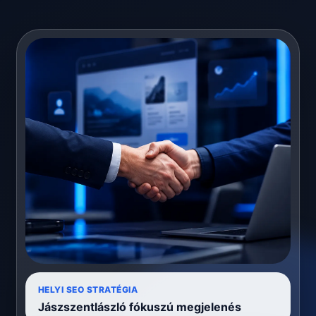
HELYI SEO STRATÉGIA
Jászszentlászló fókuszú megjelenés