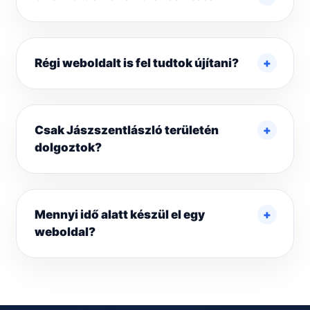
Régi weboldalt is fel tudtok újítani?
Csak Jászszentlászló területén
dolgoztok?
Mennyi idő alatt készül el egy
weboldal?