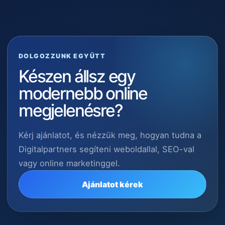
DOLGOZZUNK EGYÜTT
Készen állsz egy
modernebb online
megjelenésre?
Kérj ajánlatot, és nézzük meg, hogyan tudna a
Digitalpartners segíteni weboldallal, SEO-val
vagy online marketinggel.
Ajánlatot kérek