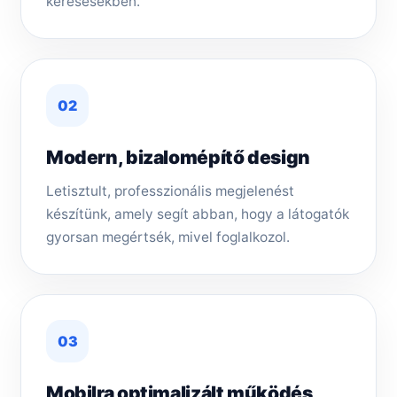
keresésekben.
02
Modern, bizalomépítő design
Letisztult, professzionális megjelenést
készítünk, amely segít abban, hogy a látogatók
gyorsan megértsék, mivel foglalkozol.
03
Mobilra optimalizált működés