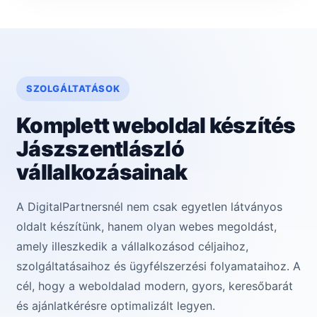
SZOLGÁLTATÁSOK
Komplett weboldal készítés
Jászszentlászló
vállalkozásainak
A DigitalPartnersnél nem csak egyetlen látványos
oldalt készítünk, hanem olyan webes megoldást,
amely illeszkedik a vállalkozásod céljaihoz,
szolgáltatásaihoz és ügyfélszerzési folyamataihoz. A
cél, hogy a weboldalad modern, gyors, keresőbarát
és ajánlatkérésre optimalizált legyen.