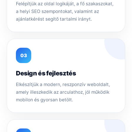
Felépítjük az oldal logikáját, a fő szakaszokat,
a helyi SEO szempontokat, valamint az
ajánlatkérést segítő tartalmi irányt.
03
Design és fejlesztés
Elkészítjük a modern, reszponzív weboldalt,
amely illeszkedik az arculathoz, jól működik
mobilon és gyorsan betölt.