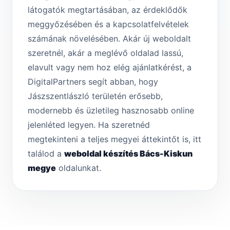
látogatók megtartásában, az érdeklődők
meggyőzésében és a kapcsolatfelvételek
számának növelésében. Akár új weboldalt
szeretnél, akár a meglévő oldalad lassú,
elavult vagy nem hoz elég ajánlatkérést, a
DigitalPartners segít abban, hogy
Jászszentlászló területén erősebb,
modernebb és üzletileg hasznosabb online
jelenléted legyen. Ha szeretnéd
megtekinteni a teljes megyei áttekintőt is, itt
találod a
weboldal készítés Bács-Kiskun
megye
oldalunkat.