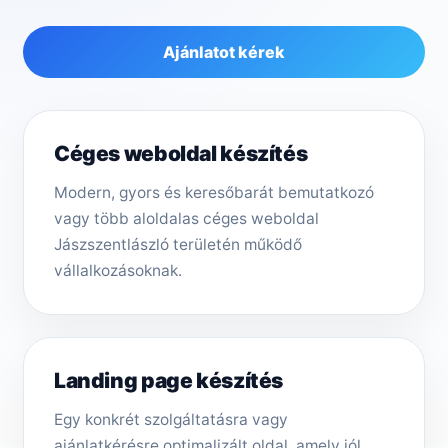
Ajánlatot kérek
Céges weboldal készítés
Modern, gyors és keresőbarát bemutatkozó
vagy több aloldalas céges weboldal
Jászszentlászló területén működő
vállalkozásoknak.
Landing page készítés
Egy konkrét szolgáltatásra vagy
ajánlatkérésre optimalizált oldal, amely jól