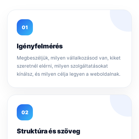
01
Igényfelmérés
Megbeszéljük, milyen vállalkozásod van, kiket
szeretnél elérni, milyen szolgáltatásokat
kínálsz, és milyen célja legyen a weboldalnak.
02
Struktúra és szöveg