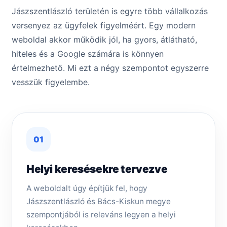
Jászszentlászló területén is egyre több vállalkozás
versenyez az ügyfelek figyelméért. Egy modern
weboldal akkor működik jól, ha gyors, átlátható,
hiteles és a Google számára is könnyen
értelmezhető. Mi ezt a négy szempontot egyszerre
vesszük figyelembe.
01
Helyi keresésekre tervezve
A weboldalt úgy építjük fel, hogy
Jászszentlászló és Bács-Kiskun megye
szempontjából is releváns legyen a helyi