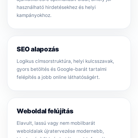
használható hirdetésekhez és helyi
kampányokhoz.
SEO alapozás
Logikus címsorstruktúra, helyi kulcsszavak,
gyors betöltés és Google-barát tartalmi
felépítés a jobb online láthatóságért.
Weboldal felújítás
Elavult, lassú vagy nem mobilbarát
weboldalak újratervezése modernebb,