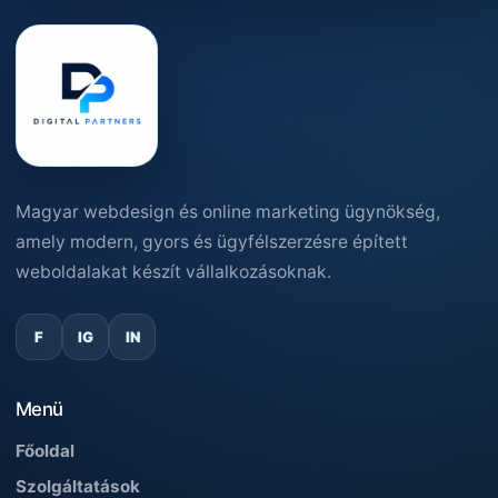
Magyar webdesign és online marketing ügynökség,
amely modern, gyors és ügyfélszerzésre épített
weboldalakat készít vállalkozásoknak.
F
IG
IN
Menü
Főoldal
Szolgáltatások