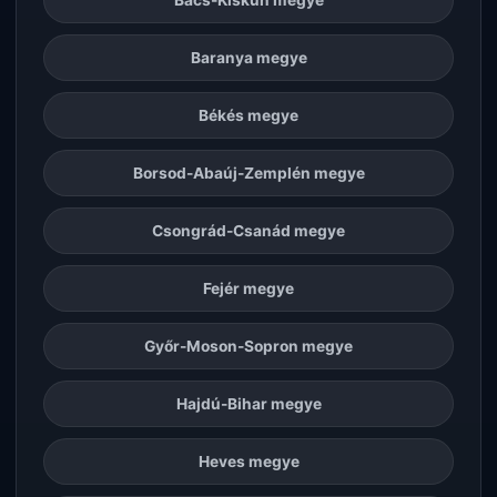
Baranya megye
Békés megye
Borsod-Abaúj-Zemplén megye
Csongrád-Csanád megye
Fejér megye
Győr-Moson-Sopron megye
Hajdú-Bihar megye
Heves megye