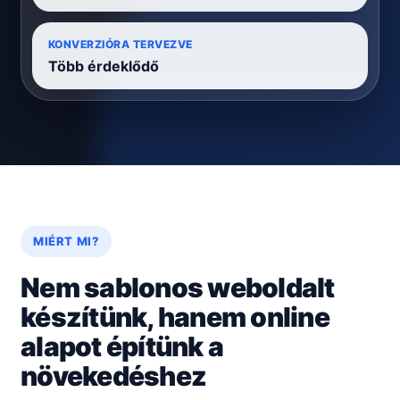
KONVERZIÓRA TERVEZVE
Több érdeklődő
MIÉRT MI?
Nem sablonos weboldalt
készítünk, hanem online
alapot építünk a
növekedéshez