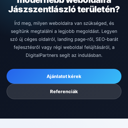
Jászszentlászló területén?
Írd meg, milyen weboldalra van szükséged, és
segítünk megtalálni a legjobb megoldást. Legyen
szó új céges oldalról, landing page-ről, SEO-barát
fejlesztésről vagy régi weboldal felújításáról, a
DigitalPartners segít az indulásban.
Ajánlatot kérek
Referenciák