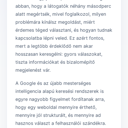
abban, hogy a látogatók néhány másodperc
alatt megértsék, mivel foglalkozol, milyen
problémára kínálsz megoldást, miért
érdemes téged választani, és hogyan tudnak
kapcsolatba lépni veled. Ez azért fontos,
mert a legtöbb érdeklődő nem akar
hosszasan keresgélni: gyors válaszokat,
tiszta információkat és bizalomépítő
megjelenést vár.
A Google és az újabb mesterséges
intelligencia alapú keresési rendszerek is
egyre nagyobb figyelmet fordítanak arra,
hogy egy weboldal mennyire érthető,
mennyire jól strukturált, és mennyire ad
hasznos választ a felhasználói szándékra.