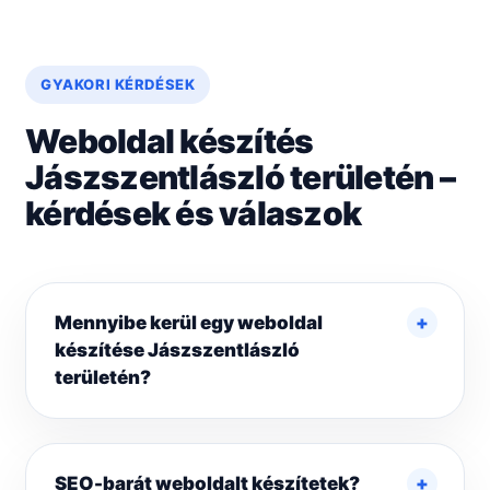
GYAKORI KÉRDÉSEK
Weboldal készítés
Jászszentlászló területén –
kérdések és válaszok
Mennyibe kerül egy weboldal
készítése Jászszentlászló
területén?
SEO-barát weboldalt készítetek?