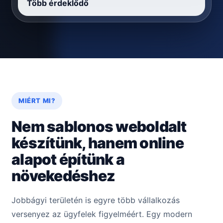
Több érdeklődő
MIÉRT MI?
Nem sablonos weboldalt
készítünk, hanem online
alapot építünk a
növekedéshez
Jobbágyi területén is egyre több vállalkozás
versenyez az ügyfelek figyelméért. Egy modern