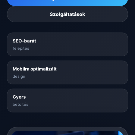
Szolgáltatások
SEO-barát
felépítés
Mobilra optimalizált
design
Gyors
betöltés