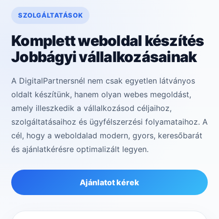
SZOLGÁLTATÁSOK
Komplett weboldal készítés
Jobbágyi vállalkozásainak
A DigitalPartnersnél nem csak egyetlen látványos
oldalt készítünk, hanem olyan webes megoldást,
amely illeszkedik a vállalkozásod céljaihoz,
szolgáltatásaihoz és ügyfélszerzési folyamataihoz. A
cél, hogy a weboldalad modern, gyors, keresőbarát
és ajánlatkérésre optimalizált legyen.
Ajánlatot kérek