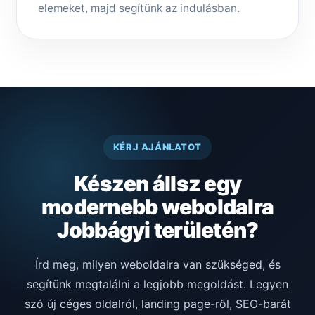
elemeket, majd segítünk az indulásban.
KÉRJ AJÁNLATOT
Készen állsz egy
modernebb weboldalra
Jobbágyi területén?
Írd meg, milyen weboldalra van szükséged, és
segítünk megtalálni a legjobb megoldást. Legyen
szó új céges oldalról, landing page-ről, SEO-barát