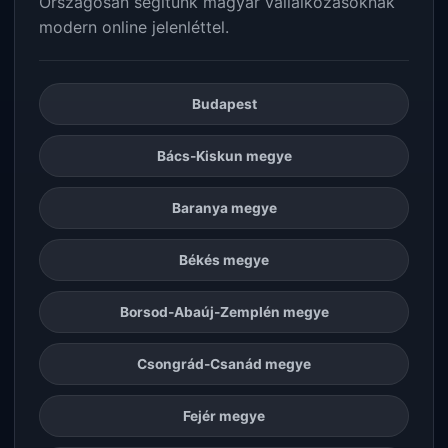
Országosan segítünk magyar vállalkozásoknak
modern online jelenléttel.
Budapest
Bács-Kiskun megye
Baranya megye
Békés megye
Borsod-Abaúj-Zemplén megye
Csongrád-Csanád megye
Fejér megye