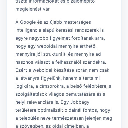
tiszta információkat és bizalomépítő
megjelenést vár.
A Google és az újabb mesterséges
intelligencia alapú keresési rendszerek is
egyre nagyobb figyelmet fordítanak arra,
hogy egy weboldal mennyire érthető,
mennyire jól strukturált, és mennyire ad
hasznos választ a felhasználói szándékra.
Ezért a weboldal készítése során nem csak
a látványra figyelünk, hanem a tartalmi
logikára, a címsorokra, a belső felépítésre, a
szolgáltatások világos bemutatására és a
helyi relevanciára is. Egy Jobbágyi
területére optimalizált oldalnál fontos, hogy
a település neve természetesen jelenjen meg
a szövegben, az oldal címeiben, a