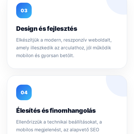
03
Design és fejlesztés
Elkészítjük a modern, reszponzív weboldalt,
amely illeszkedik az arculathoz, jól működik
mobilon és gyorsan betölt.
04
Élesítés és finomhangolás
Ellenőrizzük a technikai beállításokat, a
mobilos megjelenést, az alapvető SEO