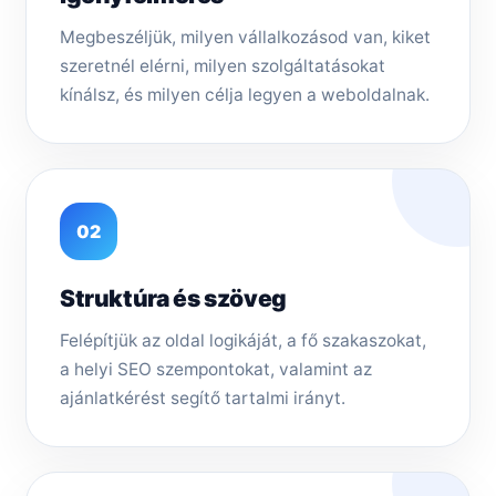
Megbeszéljük, milyen vállalkozásod van, kiket
szeretnél elérni, milyen szolgáltatásokat
kínálsz, és milyen célja legyen a weboldalnak.
02
Struktúra és szöveg
Felépítjük az oldal logikáját, a fő szakaszokat,
a helyi SEO szempontokat, valamint az
ajánlatkérést segítő tartalmi irányt.