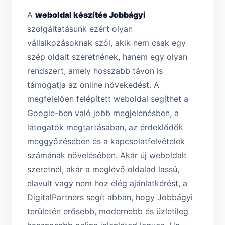
A
weboldal készítés Jobbágyi
szolgáltatásunk ezért olyan
vállalkozásoknak szól, akik nem csak egy
szép oldalt szeretnének, hanem egy olyan
rendszert, amely hosszabb távon is
támogatja az online növekedést. A
megfelelően felépített weboldal segíthet a
Google-ben való jobb megjelenésben, a
látogatók megtartásában, az érdeklődők
meggyőzésében és a kapcsolatfelvételek
számának növelésében. Akár új weboldalt
szeretnél, akár a meglévő oldalad lassú,
elavult vagy nem hoz elég ajánlatkérést, a
DigitalPartners segít abban, hogy Jobbágyi
területén erősebb, modernebb és üzletileg