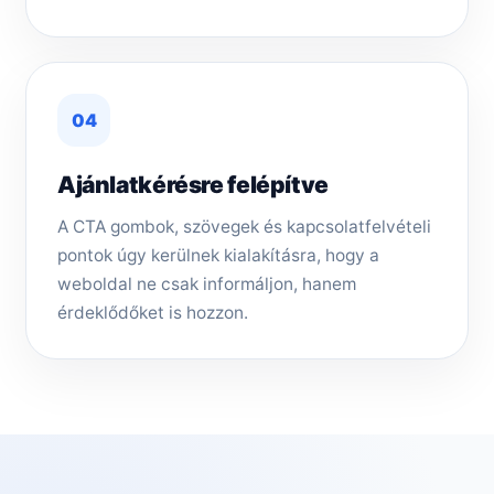
04
Ajánlatkérésre felépítve
A CTA gombok, szövegek és kapcsolatfelvételi
pontok úgy kerülnek kialakításra, hogy a
weboldal ne csak informáljon, hanem
érdeklődőket is hozzon.