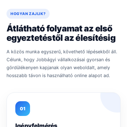
HOGYAN ZAJLIK?
Átlátható folyamat az első
egyeztetéstől az élesítésig
A közös munka egyszerű, követhető lépésekből áll.
Célunk, hogy Jobbágyi vállalkozásai gyorsan és
gördülékenyen kapjanak olyan weboldalt, amely
hosszabb távon is használható online alapot ad.
01
Igényfelmérés