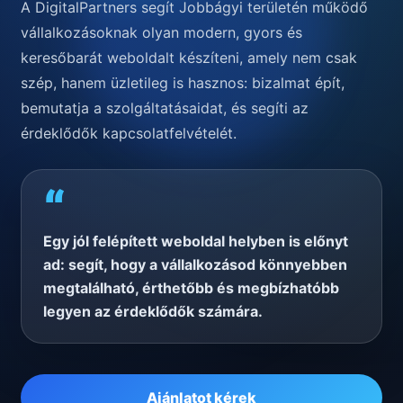
A DigitalPartners segít Jobbágyi területén működő
vállalkozásoknak olyan modern, gyors és
keresőbarát weboldalt készíteni, amely nem csak
szép, hanem üzletileg is hasznos: bizalmat épít,
bemutatja a szolgáltatásaidat, és segíti az
érdeklődők kapcsolatfelvételét.
“
Egy jól felépített weboldal helyben is előnyt
ad: segít, hogy a vállalkozásod könnyebben
megtalálható, érthetőbb és megbízhatóbb
legyen az érdeklődők számára.
Ajánlatot kérek