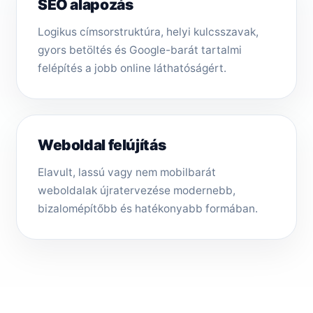
SEO alapozás
Logikus címsorstruktúra, helyi kulcsszavak,
gyors betöltés és Google-barát tartalmi
felépítés a jobb online láthatóságért.
Weboldal felújítás
Elavult, lassú vagy nem mobilbarát
weboldalak újratervezése modernebb,
bizalomépítőbb és hatékonyabb formában.