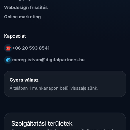
Webdesign frissítés
Online marketing
Kapcsolat
☎
+06 20 593 8541
@
mereg.istvan@digitalpartners.hu
Gyors válasz
Általában 1 munkanapon belül visszajelzünk.
Szolgáltatási területek