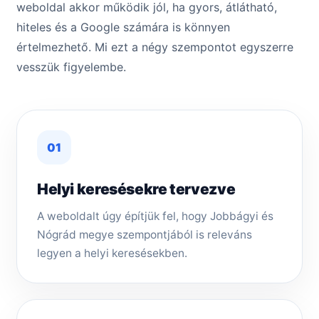
weboldal akkor működik jól, ha gyors, átlátható,
hiteles és a Google számára is könnyen
értelmezhető. Mi ezt a négy szempontot egyszerre
vesszük figyelembe.
01
Helyi keresésekre tervezve
A weboldalt úgy építjük fel, hogy Jobbágyi és
Nógrád megye szempontjából is releváns
legyen a helyi keresésekben.