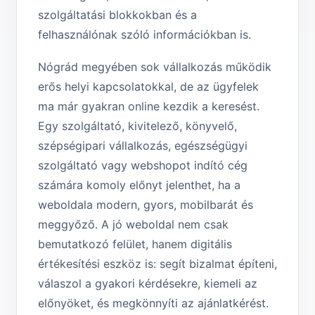
szolgáltatási blokkokban és a
felhasználónak szóló információkban is.
Nógrád megyében sok vállalkozás működik
erős helyi kapcsolatokkal, de az ügyfelek
ma már gyakran online kezdik a keresést.
Egy szolgáltató, kivitelező, könyvelő,
szépségipari vállalkozás, egészségügyi
szolgáltató vagy webshopot indító cég
számára komoly előnyt jelenthet, ha a
weboldala modern, gyors, mobilbarát és
meggyőző. A jó weboldal nem csak
bemutatkozó felület, hanem digitális
értékesítési eszköz is: segít bizalmat építeni,
válaszol a gyakori kérdésekre, kiemeli az
előnyöket, és megkönnyíti az ajánlatkérést.