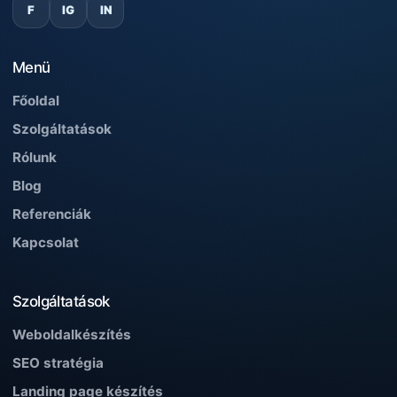
F
IG
IN
Menü
Főoldal
Szolgáltatások
Rólunk
Blog
Referenciák
Kapcsolat
Szolgáltatások
Weboldalkészítés
SEO stratégia
Landing page készítés