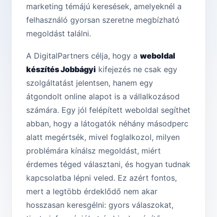
marketing témájú keresések, amelyeknél a
felhasználó gyorsan szeretne megbízható
megoldást találni.
A DigitalPartners célja, hogy a
weboldal
készítés Jobbágyi
kifejezés ne csak egy
szolgáltatást jelentsen, hanem egy
átgondolt online alapot is a vállalkozásod
számára. Egy jól felépített weboldal segíthet
abban, hogy a látogatók néhány másodperc
alatt megértsék, mivel foglalkozol, milyen
problémára kínálsz megoldást, miért
érdemes téged választani, és hogyan tudnak
kapcsolatba lépni veled. Ez azért fontos,
mert a legtöbb érdeklődő nem akar
hosszasan keresgélni: gyors válaszokat,