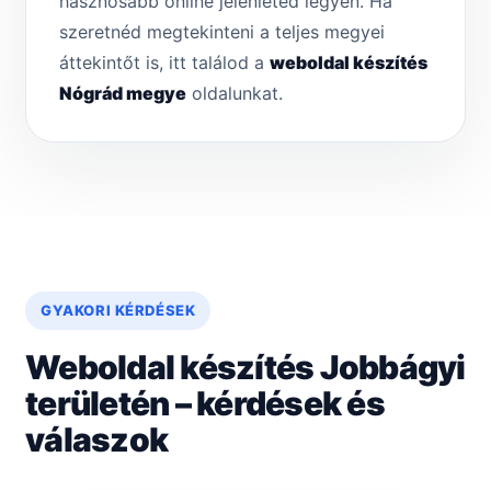
hasznosabb online jelenléted legyen. Ha
szeretnéd megtekinteni a teljes megyei
áttekintőt is, itt találod a
weboldal készítés
Nógrád megye
oldalunkat.
GYAKORI KÉRDÉSEK
Weboldal készítés Jobbágyi
területén – kérdések és
válaszok