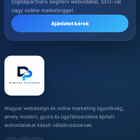
Digitalpartners segíteni weboldallal, SEO-val
vagy online marketinggel.
Ajánlatot kérek
Magyar webdesign és online marketing ügynökség,
amely modern, gyors és ügyfélszerzésre épített
weboldalakat készít vállalkozásoknak.