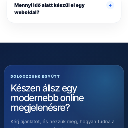
Mennyi idő alatt készül el egy
weboldal?
DOLGOZZUNK EGYÜTT
Készen állsz egy
modernebb online
megjelenésre?
Kérj ajánlatot, és nézzük meg, hogyan tudna a