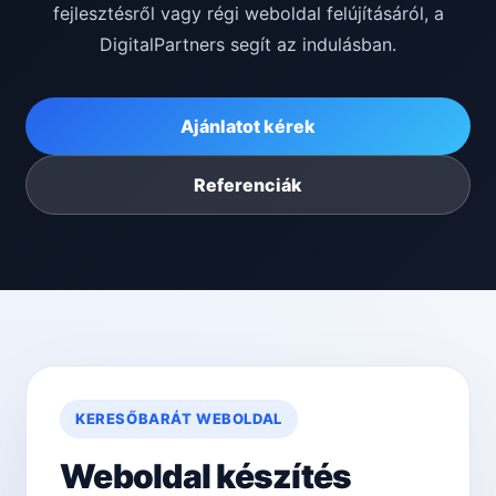
fejlesztésről vagy régi weboldal felújításáról, a
DigitalPartners segít az indulásban.
Ajánlatot kérek
Referenciák
KERESŐBARÁT WEBOLDAL
Weboldal készítés