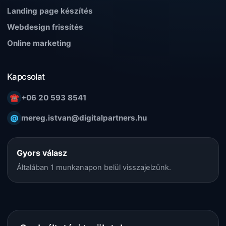
Landing page készítés
Webdesign frissítés
Online marketing
Kapcsolat
☎
+06 20 593 8541
@
mereg.istvan@digitalpartners.hu
Gyors válasz
Általában 1 munkanapon belül visszajelzünk.