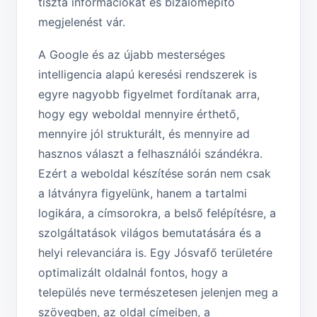
tiszta információkat és bizalomépítő
megjelenést vár.
A Google és az újabb mesterséges
intelligencia alapú keresési rendszerek is
egyre nagyobb figyelmet fordítanak arra,
hogy egy weboldal mennyire érthető,
mennyire jól strukturált, és mennyire ad
hasznos választ a felhasználói szándékra.
Ezért a weboldal készítése során nem csak
a látványra figyelünk, hanem a tartalmi
logikára, a címsorokra, a belső felépítésre, a
szolgáltatások világos bemutatására és a
helyi relevanciára is. Egy Jósvafő területére
optimalizált oldalnál fontos, hogy a
település neve természetesen jelenjen meg a
szövegben, az oldal címeiben, a