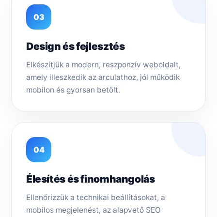
03
Design és fejlesztés
Elkészítjük a modern, reszponzív weboldalt,
amely illeszkedik az arculathoz, jól működik
mobilon és gyorsan betölt.
04
Élesítés és finomhangolás
Ellenőrizzük a technikai beállításokat, a
mobilos megjelenést, az alapvető SEO