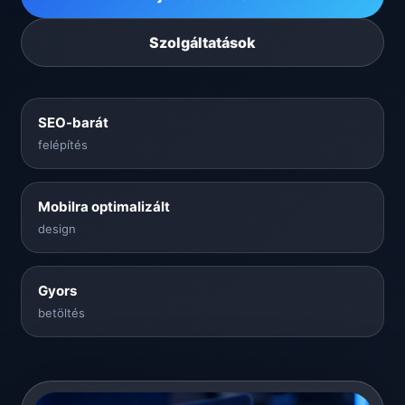
Szolgáltatások
SEO-barát
felépítés
Mobilra optimalizált
design
Gyors
betöltés