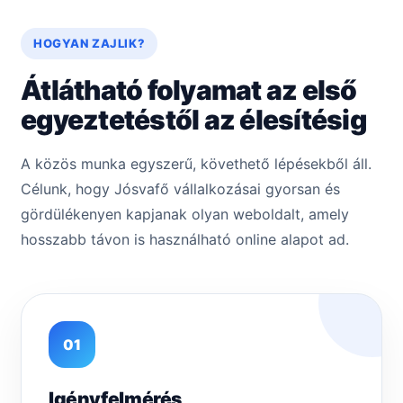
HOGYAN ZAJLIK?
Átlátható folyamat az első
egyeztetéstől az élesítésig
A közös munka egyszerű, követhető lépésekből áll.
Célunk, hogy Jósvafő vállalkozásai gyorsan és
gördülékenyen kapjanak olyan weboldalt, amely
hosszabb távon is használható online alapot ad.
01
Igényfelmérés