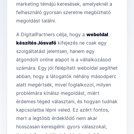
marketing témájú keresések, amelyeknél a
felhasználó gyorsan szeretne megbízható
megoldást találni.
A DigitalPartners célja, hogy a
weboldal
készítés Jósvafő
kifejezés ne csak egy
szolgáltatást jelentsen, hanem egy
átgondolt online alapot is a vállalkozásod
számára. Egy jól felépített weboldal segíthet
abban, hogy a látogatók néhány másodperc
alatt megértsék, mivel foglalkozol, milyen
problémára kínálsz megoldást, miért
érdemes téged választani, és hogyan tudnak
kapcsolatba lépni veled. Ez azért fontos,
mert a legtöbb érdeklődő nem akar
hosszasan keresgélni: gyors válaszokat,