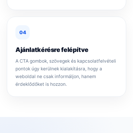
04
Ajánlatkérésre felépítve
A CTA gombok, szövegek és kapcsolatfelvételi
pontok úgy kerülnek kialakításra, hogy a
weboldal ne csak informáljon, hanem
érdeklődőket is hozzon.