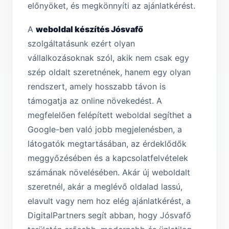
előnyöket, és megkönnyíti az ajánlatkérést.
A
weboldal készítés Jósvafő
szolgáltatásunk ezért olyan
vállalkozásoknak szól, akik nem csak egy
szép oldalt szeretnének, hanem egy olyan
rendszert, amely hosszabb távon is
támogatja az online növekedést. A
megfelelően felépített weboldal segíthet a
Google-ben való jobb megjelenésben, a
látogatók megtartásában, az érdeklődők
meggyőzésében és a kapcsolatfelvételek
számának növelésében. Akár új weboldalt
szeretnél, akár a meglévő oldalad lassú,
elavult vagy nem hoz elég ajánlatkérést, a
DigitalPartners segít abban, hogy Jósvafő