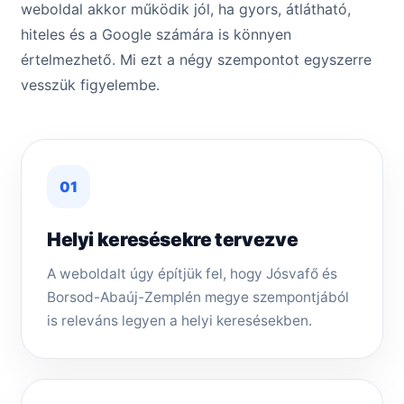
weboldal akkor működik jól, ha gyors, átlátható,
hiteles és a Google számára is könnyen
értelmezhető. Mi ezt a négy szempontot egyszerre
vesszük figyelembe.
01
Helyi keresésekre tervezve
A weboldalt úgy építjük fel, hogy Jósvafő és
Borsod-Abaúj-Zemplén megye szempontjából
is releváns legyen a helyi keresésekben.