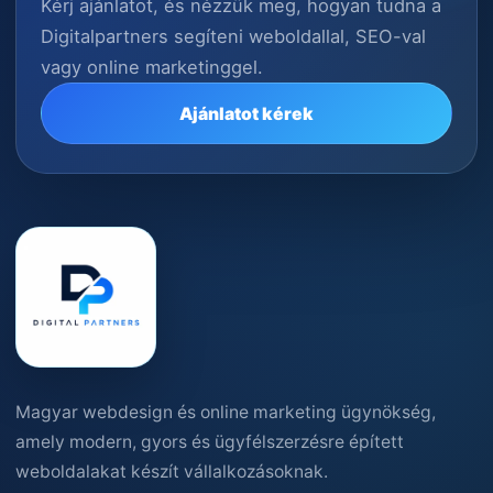
Kérj ajánlatot, és nézzük meg, hogyan tudna a
Digitalpartners segíteni weboldallal, SEO-val
vagy online marketinggel.
Ajánlatot kérek
Magyar webdesign és online marketing ügynökség,
amely modern, gyors és ügyfélszerzésre épített
weboldalakat készít vállalkozásoknak.