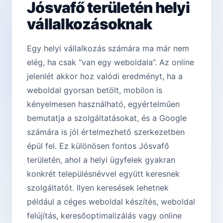
Jósvafő területén helyi
vállalkozásoknak
Egy helyi vállalkozás számára ma már nem
elég, ha csak “van egy weboldala”. Az online
jelenlét akkor hoz valódi eredményt, ha a
weboldal gyorsan betölt, mobilon is
kényelmesen használható, egyértelműen
bemutatja a szolgáltatásokat, és a Google
számára is jól értelmezhető szerkezetben
épül fel. Ez különösen fontos Jósvafő
területén, ahol a helyi ügyfelek gyakran
konkrét településnévvel együtt keresnek
szolgáltatót. Ilyen keresések lehetnek
például a céges weboldal készítés, weboldal
felújítás, keresőoptimalizálás vagy online