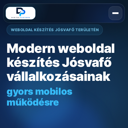
WEBOLDAL KÉSZÍTÉS JÓSVAFŐ TERÜLETÉN
Modern weboldal
készítés Jósvafő
vállalkozásainak
gyors mobilos
működésre