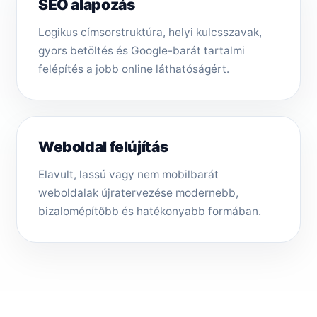
SEO alapozás
Logikus címsorstruktúra, helyi kulcsszavak,
gyors betöltés és Google-barát tartalmi
felépítés a jobb online láthatóságért.
Weboldal felújítás
Elavult, lassú vagy nem mobilbarát
weboldalak újratervezése modernebb,
bizalomépítőbb és hatékonyabb formában.