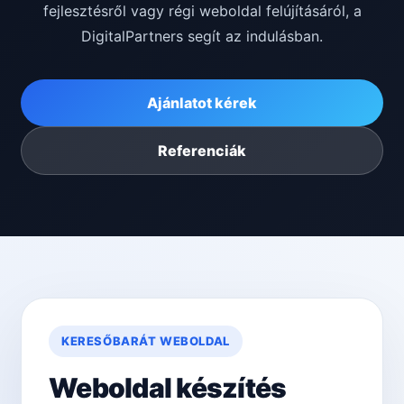
fejlesztésről vagy régi weboldal felújításáról, a
DigitalPartners segít az indulásban.
Ajánlatot kérek
Referenciák
KERESŐBARÁT WEBOLDAL
Weboldal készítés