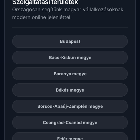
Szolgáltatási területek
Országosan segítünk magyar vállalkozásoknak
modern online jelenléttel.
Budapest
Bács-Kiskun megye
Baranya megye
Békés megye
Borsod-Abaúj-Zemplén megye
Csongrád-Csanád megye
Fejér megye