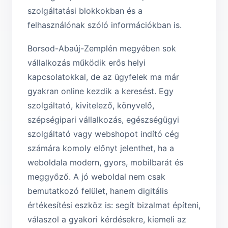
szolgáltatási blokkokban és a
felhasználónak szóló információkban is.
Borsod-Abaúj-Zemplén megyében sok
vállalkozás működik erős helyi
kapcsolatokkal, de az ügyfelek ma már
gyakran online kezdik a keresést. Egy
szolgáltató, kivitelező, könyvelő,
szépségipari vállalkozás, egészségügyi
szolgáltató vagy webshopot indító cég
számára komoly előnyt jelenthet, ha a
weboldala modern, gyors, mobilbarát és
meggyőző. A jó weboldal nem csak
bemutatkozó felület, hanem digitális
értékesítési eszköz is: segít bizalmat építeni,
válaszol a gyakori kérdésekre, kiemeli az