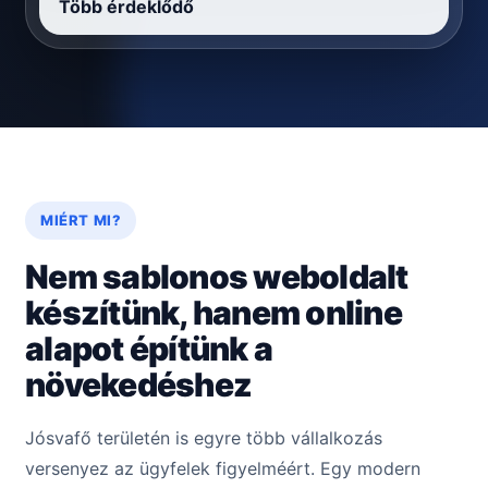
Több érdeklődő
MIÉRT MI?
Nem sablonos weboldalt
készítünk, hanem online
alapot építünk a
növekedéshez
Jósvafő területén is egyre több vállalkozás
versenyez az ügyfelek figyelméért. Egy modern