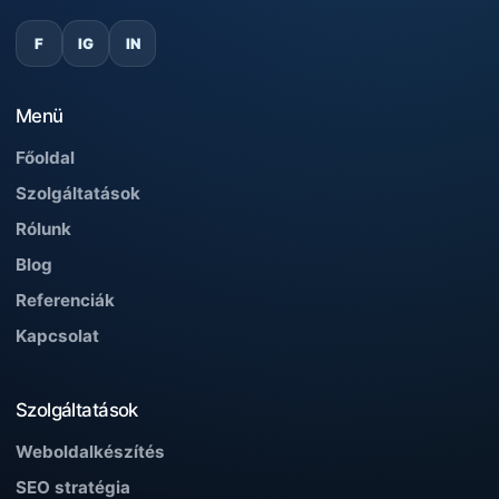
F
IG
IN
Menü
Főoldal
Szolgáltatások
Rólunk
Blog
Referenciák
Kapcsolat
Szolgáltatások
Weboldalkészítés
SEO stratégia