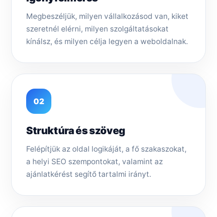
Megbeszéljük, milyen vállalkozásod van, kiket
szeretnél elérni, milyen szolgáltatásokat
kínálsz, és milyen célja legyen a weboldalnak.
02
Struktúra és szöveg
Felépítjük az oldal logikáját, a fő szakaszokat,
a helyi SEO szempontokat, valamint az
ajánlatkérést segítő tartalmi irányt.