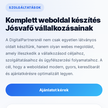
SZOLGÁLTATÁSOK
Komplett weboldal készítés
Jósvafő vállalkozásainak
A DigitalPartnersnél nem csak egyetlen látványos
oldalt készítünk, hanem olyan webes megoldást,
amely illeszkedik a vállalkozásod céljaihoz,
szolgáltatásaihoz és ügyfélszerzési folyamataihoz. A
cél, hogy a weboldalad modern, gyors, keresőbarát
és ajánlatkérésre optimalizált legyen.
Ajánlatot kérek