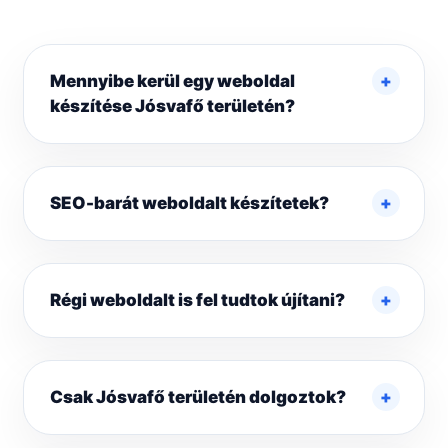
Mennyibe kerül egy weboldal
készítése Jósvafő területén?
SEO-barát weboldalt készítetek?
Régi weboldalt is fel tudtok újítani?
Csak Jósvafő területén dolgoztok?