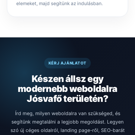
elemeket, majd segítünk az indulásban.
KÉRJ AJÁNLATOT
Készen állsz egy
modernebb weboldalra
Jósvafő területén?
Írd meg, milyen weboldalra van szükséged, és
segítünk megtalálni a legjobb megoldást. Legyen
szó új céges oldalról, landing page-ről, SEO-barát