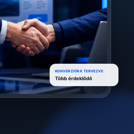
KONVERZIÓRA TERVEZVE
Több érdeklődő