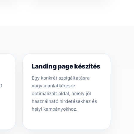
Landing page készítés
Egy konkrét szolgáltatásra
át
vagy ajánlatkérésre
optimalizált oldal, amely jól
használható hirdetésekhez és
helyi kampányokhoz.