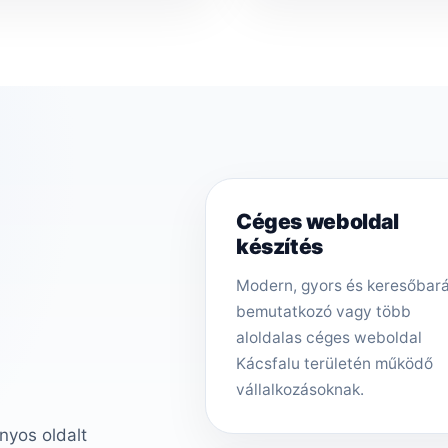
Céges weboldal
készítés
Modern, gyors és keresőbar
bemutatkozó vagy több
aloldalas céges weboldal
Kácsfalu területén működő
vállalkozásoknak.
nyos oldalt