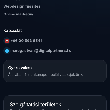
Webdesign frissítés
Online marketing
Kapcsolat
☎
+06 20 593 8541
@
mereg.istvan@digitalpartners.hu
Gyors válasz
Általában 1 munkanapon belül visszajelzünk.
Szolgáltatási területek