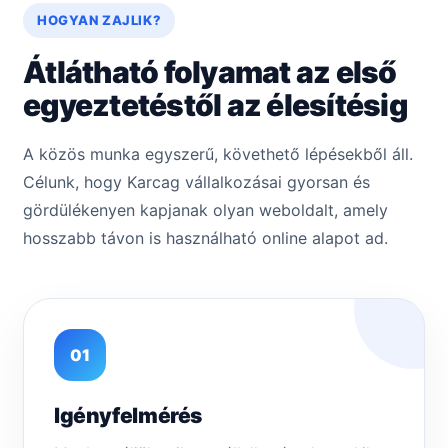
HOGYAN ZAJLIK?
Átlátható folyamat az első
egyeztetéstől az élesítésig
A közös munka egyszerű, követhető lépésekből áll.
Célunk, hogy Karcag vállalkozásai gyorsan és
gördülékenyen kapjanak olyan weboldalt, amely
hosszabb távon is használható online alapot ad.
01
Igényfelmérés