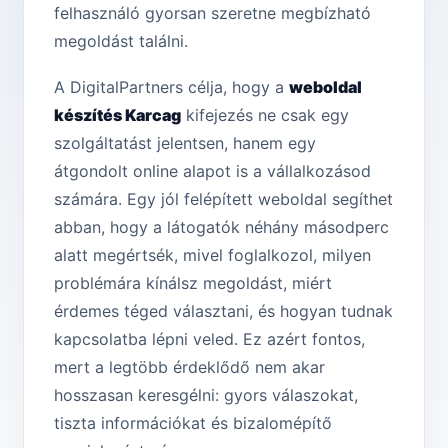
felhasználó gyorsan szeretne megbízható
megoldást találni.
A DigitalPartners célja, hogy a
weboldal
készítés Karcag
kifejezés ne csak egy
szolgáltatást jelentsen, hanem egy
átgondolt online alapot is a vállalkozásod
számára. Egy jól felépített weboldal segíthet
abban, hogy a látogatók néhány másodperc
alatt megértsék, mivel foglalkozol, milyen
problémára kínálsz megoldást, miért
érdemes téged választani, és hogyan tudnak
kapcsolatba lépni veled. Ez azért fontos,
mert a legtöbb érdeklődő nem akar
hosszasan keresgélni: gyors válaszokat,
tiszta információkat és bizalomépítő