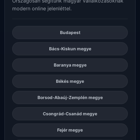
Országosan segítünk magyar vállalkozásoknak
modern online jelenléttel.
Budapest
Bács-Kiskun megye
Baranya megye
Békés megye
Borsod-Abaúj-Zemplén megye
Csongrád-Csanád megye
Fejér megye