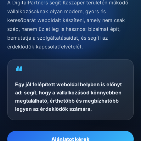
A DigitalPartners segít Kaszaper területén működő
vállalkozásoknak olyan modern, gyors és
keresőbarát weboldalt készíteni, amely nem csak
szép, hanem üzletileg is hasznos: bizalmat épít,
bemutatja a szolgáltatásaidat, és segíti az
érdeklődők kapcsolatfelvételét.
“
Egy jól felépített weboldal helyben is előnyt
ad: segít, hogy a vállalkozásod könnyebben
megtalálható, érthetőbb és megbízhatóbb
legyen az érdeklődők számára.
Ajánlatot kérek