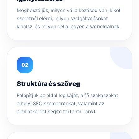
Megbeszéljük, milyen vállalkozásod van, kiket
szeretnél elérni, milyen szolgáltatásokat
kínálsz, és milyen célja legyen a weboldalnak.
02
Struktúra és szöveg
Felépítjük az oldal logikáját, a fő szakaszokat,
a helyi SEO szempontokat, valamint az
ajánlatkérést segítő tartalmi irányt.