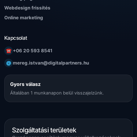
Webdesign frissítés
Online marketing
Kapcsolat
☎
+06 20 593 8541
@
mereg.istvan@digitalpartners.hu
Gyors válasz
Általában 1 munkanapon belül visszajelzünk.
Szolgáltatási területek