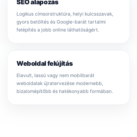
SEO alapozás
Logikus címsorstruktúra, helyi kulcsszavak,
gyors betöltés és Google-barát tartalmi
felépítés a jobb online láthatóságért.
Weboldal felújítás
Elavult, lassú vagy nem mobilbarát
weboldalak újratervezése modernebb,
bizalomépítőbb és hatékonyabb formában.