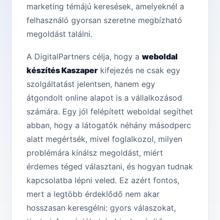
marketing témájú keresések, amelyeknél a
felhasználó gyorsan szeretne megbízható
megoldást találni.
A DigitalPartners célja, hogy a
weboldal
készítés Kaszaper
kifejezés ne csak egy
szolgáltatást jelentsen, hanem egy
átgondolt online alapot is a vállalkozásod
számára. Egy jól felépített weboldal segíthet
abban, hogy a látogatók néhány másodperc
alatt megértsék, mivel foglalkozol, milyen
problémára kínálsz megoldást, miért
érdemes téged választani, és hogyan tudnak
kapcsolatba lépni veled. Ez azért fontos,
mert a legtöbb érdeklődő nem akar
hosszasan keresgélni: gyors válaszokat,