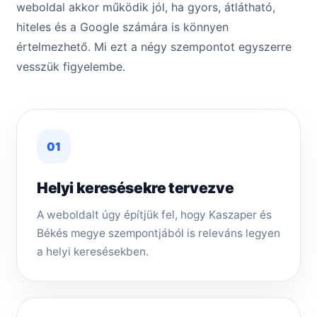
weboldal akkor működik jól, ha gyors, átlátható,
hiteles és a Google számára is könnyen
értelmezhető. Mi ezt a négy szempontot egyszerre
vesszük figyelembe.
01
Helyi keresésekre tervezve
A weboldalt úgy építjük fel, hogy Kaszaper és
Békés megye szempontjából is releváns legyen
a helyi keresésekben.