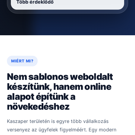
Több érdeklődő
MIÉRT MI?
Nem sablonos weboldalt
készítünk, hanem online
alapot építünk a
növekedéshez
Kaszaper területén is egyre több vállalkozás
versenyez az ügyfelek figyelméért. Egy modern