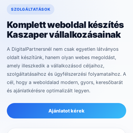
SZOLGÁLTATÁSOK
Komplett weboldal készítés
Kaszaper vállalkozásainak
A DigitalPartnersnél nem csak egyetlen látványos
oldalt készítünk, hanem olyan webes megoldást,
amely illeszkedik a vállalkozásod céljaihoz,
szolgáltatásaihoz és ügyfélszerzési folyamataihoz. A
cél, hogy a weboldalad modern, gyors, keresőbarát
és ajánlatkérésre optimalizált legyen.
Ajánlatot kérek