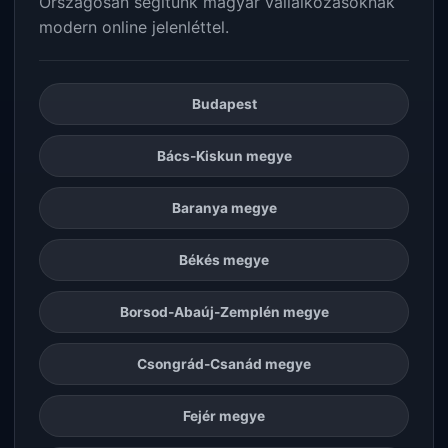
Országosan segítünk magyar vállalkozásoknak
modern online jelenléttel.
Budapest
Bács-Kiskun megye
Baranya megye
Békés megye
Borsod-Abaúj-Zemplén megye
Csongrád-Csanád megye
Fejér megye