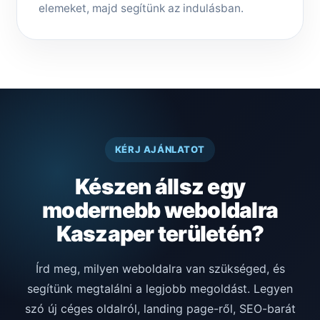
elemeket, majd segítünk az indulásban.
KÉRJ AJÁNLATOT
Készen állsz egy
modernebb weboldalra
Kaszaper területén?
Írd meg, milyen weboldalra van szükséged, és
segítünk megtalálni a legjobb megoldást. Legyen
szó új céges oldalról, landing page-ről, SEO-barát