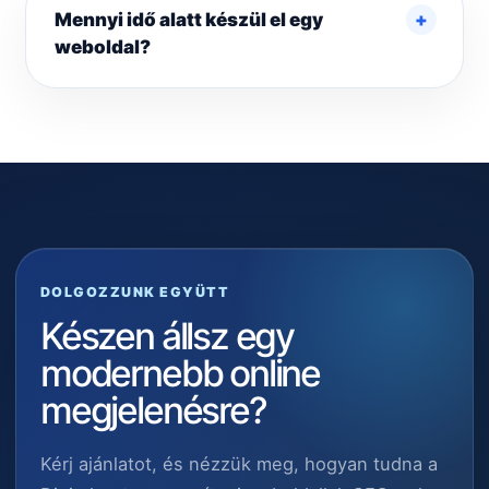
Mennyi idő alatt készül el egy
weboldal?
DOLGOZZUNK EGYÜTT
Készen állsz egy
modernebb online
megjelenésre?
Kérj ajánlatot, és nézzük meg, hogyan tudna a