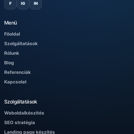
F
IG
IN
Menü
Főoldal
Szolgáltatások
Rólunk
Blog
Referenciák
Kapcsolat
Szolgáltatások
Weboldalkészítés
SEO stratégia
Landing page készítés