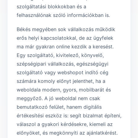
szolgáltatási blokkokban és a
felhasználónak szóló információkban is.
Békés megyében sok vállalkozás működik
erős helyi kapcsolatokkal, de az ügyfelek
ma már gyakran online kezdik a keresést.
Egy szolgáltató, kivitelező, könyvelő,
szépségipari vállalkozás, egészségügyi
szolgáltató vagy webshopot indító cég
számára komoly előnyt jelenthet, ha a
weboldala modern, gyors, mobilbarát és
meggyőző. A jó weboldal nem csak
bemutatkozó felület, hanem digitális
értékesítési eszköz is: segít bizalmat építeni,
válaszol a gyakori kérdésekre, kiemeli az
előnyöket, és megkönnyíti az ajánlatkérést.