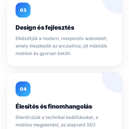
03
Design és fejlesztés
Elkészítjük a modern, reszponzív weboldalt,
amely illeszkedik az arculathoz, jól működik
mobilon és gyorsan betölt.
04
Élesítés és finomhangolás
Ellenőrizzük a technikai beállításokat, a
mobilos megjelenést, az alapvető SEO