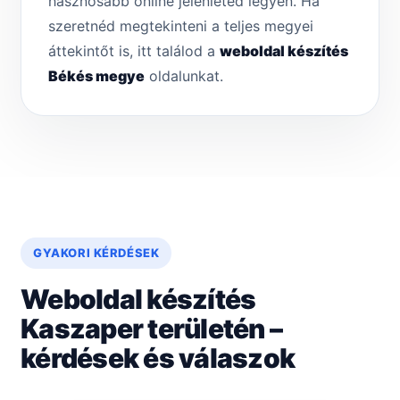
hasznosabb online jelenléted legyen. Ha
szeretnéd megtekinteni a teljes megyei
áttekintőt is, itt találod a
weboldal készítés
Békés megye
oldalunkat.
GYAKORI KÉRDÉSEK
Weboldal készítés
Kaszaper területén –
kérdések és válaszok