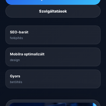
Szolgáltatások
SEO-barát
felépítés
Mobilra optimalizált
design
Gyors
betöltés