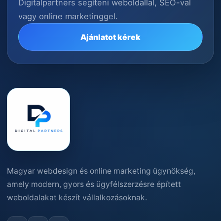
Digitalpartners segíteni weboldallal, SEO-val
vagy online marketinggel.
Ajánlatot kérek
Magyar webdesign és online marketing ügynökség,
amely modern, gyors és ügyfélszerzésre épített
weboldalakat készít vállalkozásoknak.