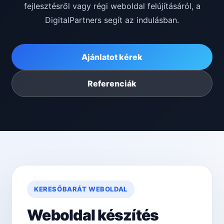
fejlesztésről vagy régi weboldal felújításáról, a
DigitalPartners segít az indulásban.
Ajánlatot kérek
Referenciák
KERESŐBARÁT WEBOLDAL
Weboldal készítés