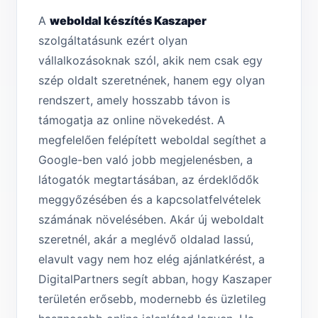
A
weboldal készítés Kaszaper
szolgáltatásunk ezért olyan
vállalkozásoknak szól, akik nem csak egy
szép oldalt szeretnének, hanem egy olyan
rendszert, amely hosszabb távon is
támogatja az online növekedést. A
megfelelően felépített weboldal segíthet a
Google-ben való jobb megjelenésben, a
látogatók megtartásában, az érdeklődők
meggyőzésében és a kapcsolatfelvételek
számának növelésében. Akár új weboldalt
szeretnél, akár a meglévő oldalad lassú,
elavult vagy nem hoz elég ajánlatkérést, a
DigitalPartners segít abban, hogy Kaszaper
területén erősebb, modernebb és üzletileg