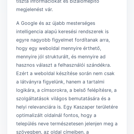
tiszta információkat és bizalomépítő
megjelenést vár.
A Google és az újabb mesterséges
intelligencia alapú keresési rendszerek is
egyre nagyobb figyelmet fordítanak arra,
hogy egy weboldal mennyire érthető,
mennyire jól strukturált, és mennyire ad
hasznos választ a felhasználói szándékra.
Ezért a weboldal készítése során nem csak
a látványra figyelünk, hanem a tartalmi
logikára, a címsorokra, a belső felépítésre, a
szolgáltatások világos bemutatására és a
helyi relevanciára is. Egy Kaszaper területére
optimalizált oldalnál fontos, hogy a
település neve természetesen jelenjen meg a
szövegben, az oldal címeiben, a