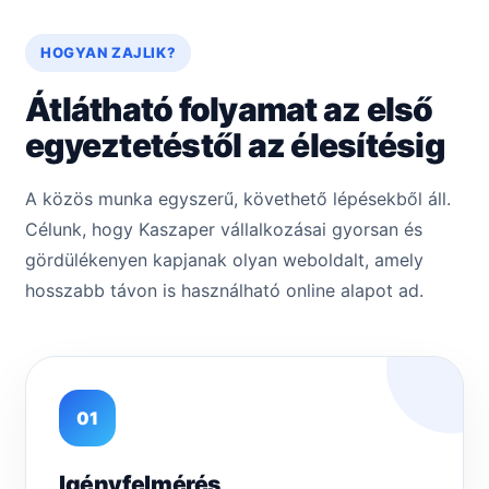
HOGYAN ZAJLIK?
Átlátható folyamat az első
egyeztetéstől az élesítésig
A közös munka egyszerű, követhető lépésekből áll.
Célunk, hogy Kaszaper vállalkozásai gyorsan és
gördülékenyen kapjanak olyan weboldalt, amely
hosszabb távon is használható online alapot ad.
01
Igényfelmérés