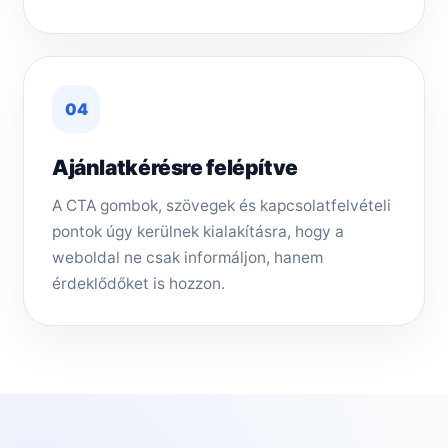
04
Ajánlatkérésre felépítve
A CTA gombok, szövegek és kapcsolatfelvételi
pontok úgy kerülnek kialakításra, hogy a
weboldal ne csak informáljon, hanem
érdeklődőket is hozzon.