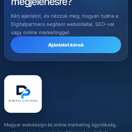
megjelenésre?
Kérj ajánlatot, és nézzük meg, hogyan tudna a
Digitalpartners segíteni weboldallal, SEO-val
vagy online marketinggel.
Ajánlatot kérek
Magyar webdesign és online marketing ügynökség,