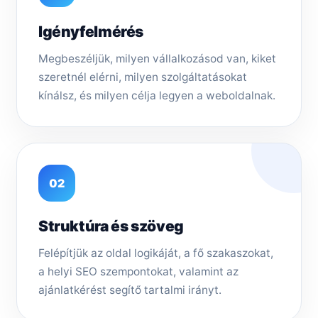
Igényfelmérés
Megbeszéljük, milyen vállalkozásod van, kiket
szeretnél elérni, milyen szolgáltatásokat
kínálsz, és milyen célja legyen a weboldalnak.
02
Struktúra és szöveg
Felépítjük az oldal logikáját, a fő szakaszokat,
a helyi SEO szempontokat, valamint az
ajánlatkérést segítő tartalmi irányt.