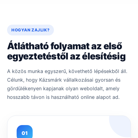
HOGYAN ZAJLIK?
Átlátható folyamat az első
egyeztetéstől az élesítésig
A közös munka egyszerű, követhető lépésekből áll.
Célunk, hogy Kázsmárk vállalkozásai gyorsan és
gördülékenyen kapjanak olyan weboldalt, amely
hosszabb távon is használható online alapot ad.
01