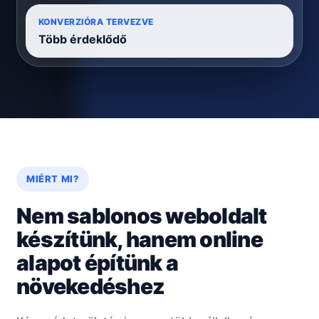
KONVERZIÓRA TERVEZVE
Több érdeklődő
MIÉRT MI?
Nem sablonos weboldalt
készítünk, hanem online
alapot építünk a
növekedéshez