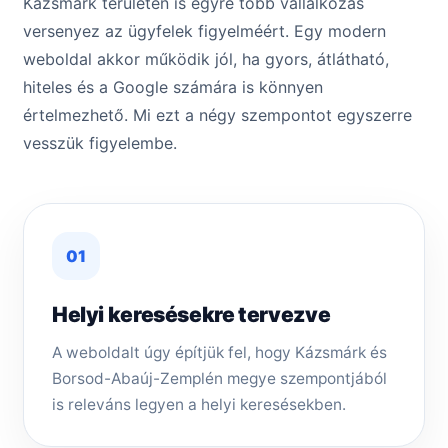
Kázsmárk területén is egyre több vállalkozás
versenyez az ügyfelek figyelméért. Egy modern
weboldal akkor működik jól, ha gyors, átlátható,
hiteles és a Google számára is könnyen
értelmezhető. Mi ezt a négy szempontot egyszerre
vesszük figyelembe.
01
Helyi keresésekre tervezve
A weboldalt úgy építjük fel, hogy Kázsmárk és
Borsod-Abaúj-Zemplén megye szempontjából
is releváns legyen a helyi keresésekben.