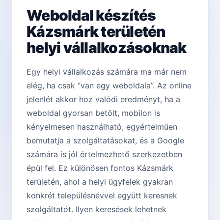
Weboldal készítés
Kázsmárk területén
helyi vállalkozásoknak
Egy helyi vállalkozás számára ma már nem
elég, ha csak “van egy weboldala”. Az online
jelenlét akkor hoz valódi eredményt, ha a
weboldal gyorsan betölt, mobilon is
kényelmesen használható, egyértelműen
bemutatja a szolgáltatásokat, és a Google
számára is jól értelmezhető szerkezetben
épül fel. Ez különösen fontos Kázsmárk
területén, ahol a helyi ügyfelek gyakran
konkrét településnévvel együtt keresnek
szolgáltatót. Ilyen keresések lehetnek