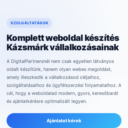
SZOLGÁLTATÁSOK
Komplett weboldal készítés
Kázsmárk vállalkozásainak
A DigitalPartnersnél nem csak egyetlen látványos
oldalt készítünk, hanem olyan webes megoldást,
amely illeszkedik a vállalkozásod céljaihoz,
szolgáltatásaihoz és ügyfélszerzési folyamataihoz. A
cél, hogy a weboldalad modern, gyors, keresőbarát
és ajánlatkérésre optimalizált legyen.
Ajánlatot kérek