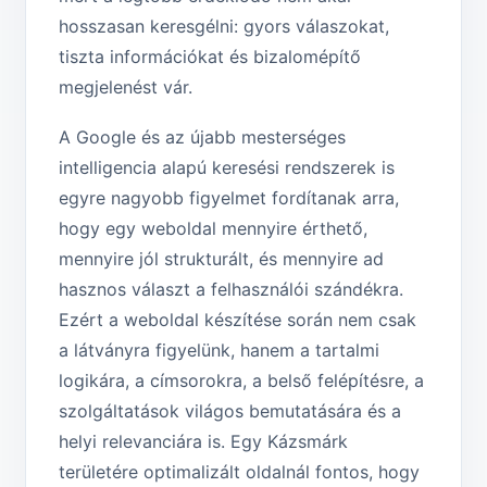
hosszasan keresgélni: gyors válaszokat,
tiszta információkat és bizalomépítő
megjelenést vár.
A Google és az újabb mesterséges
intelligencia alapú keresési rendszerek is
egyre nagyobb figyelmet fordítanak arra,
hogy egy weboldal mennyire érthető,
mennyire jól strukturált, és mennyire ad
hasznos választ a felhasználói szándékra.
Ezért a weboldal készítése során nem csak
a látványra figyelünk, hanem a tartalmi
logikára, a címsorokra, a belső felépítésre, a
szolgáltatások világos bemutatására és a
helyi relevanciára is. Egy Kázsmárk
területére optimalizált oldalnál fontos, hogy