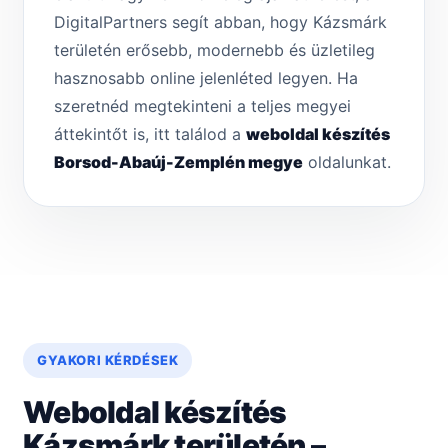
DigitalPartners segít abban, hogy Kázsmárk
területén erősebb, modernebb és üzletileg
hasznosabb online jelenléted legyen. Ha
szeretnéd megtekinteni a teljes megyei
áttekintőt is, itt találod a
weboldal készítés
Borsod-Abaúj-Zemplén megye
oldalunkat.
GYAKORI KÉRDÉSEK
Weboldal készítés
Kázsmárk területén –