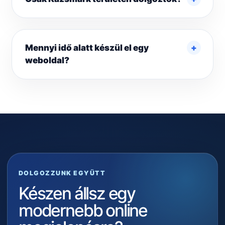
Mennyi idő alatt készül el egy
weboldal?
DOLGOZZUNK EGYÜTT
Készen állsz egy
modernebb online