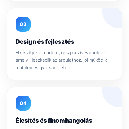
03
Design és fejlesztés
Elkészítjük a modern, reszponzív weboldalt,
amely illeszkedik az arculathoz, jól működik
mobilon és gyorsan betölt.
04
Élesítés és finomhangolás