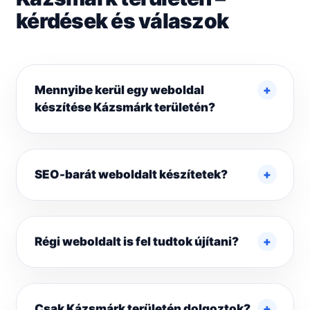
kérdések és válaszok
Mennyibe kerül egy weboldal
készítése Kázsmárk területén?
SEO-barát weboldalt készítetek?
Régi weboldalt is fel tudtok újítani?
Csak Kázsmárk területén dolgoztok?