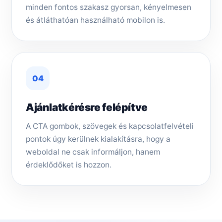
minden fontos szakasz gyorsan, kényelmesen
és átláthatóan használható mobilon is.
04
Ajánlatkérésre felépítve
A CTA gombok, szövegek és kapcsolatfelvételi
pontok úgy kerülnek kialakításra, hogy a
weboldal ne csak informáljon, hanem
érdeklődőket is hozzon.