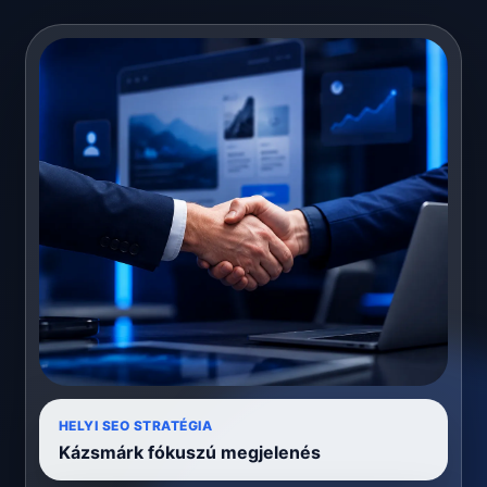
HELYI SEO STRATÉGIA
Kázsmárk fókuszú megjelenés