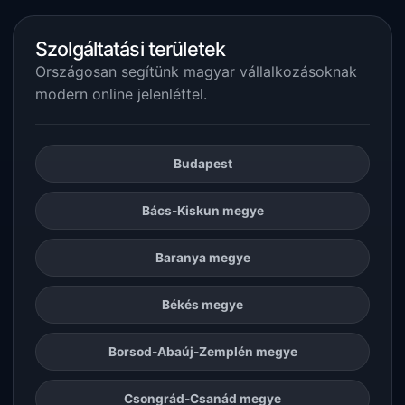
Szolgáltatási területek
Országosan segítünk magyar vállalkozásoknak
modern online jelenléttel.
Budapest
Bács-Kiskun megye
Baranya megye
Békés megye
Borsod-Abaúj-Zemplén megye
Csongrád-Csanád megye