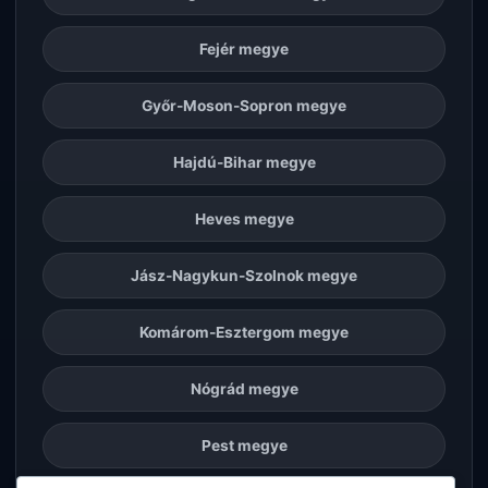
Fejér megye
Győr-Moson-Sopron megye
Hajdú-Bihar megye
Heves megye
Jász-Nagykun-Szolnok megye
Komárom-Esztergom megye
Nógrád megye
Pest megye