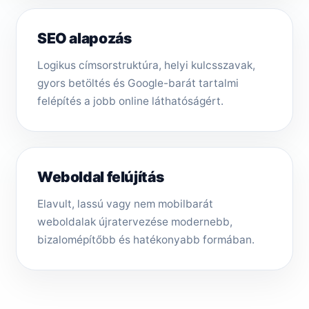
SEO alapozás
Logikus címsorstruktúra, helyi kulcsszavak,
gyors betöltés és Google-barát tartalmi
felépítés a jobb online láthatóságért.
Weboldal felújítás
Elavult, lassú vagy nem mobilbarát
weboldalak újratervezése modernebb,
bizalomépítőbb és hatékonyabb formában.