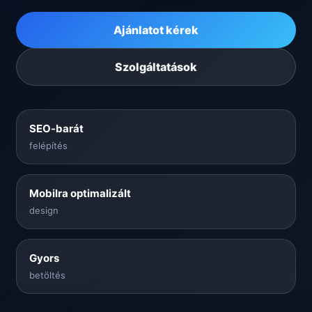
Ajánlatot kérek
Szolgáltatások
SEO-barát
felépítés
Mobilra optimalizált
design
Gyors
betöltés