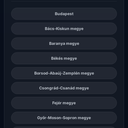
Budapest
Bács-Kiskun megye
Baranya megye
Békés megye
Borsod-Abaúj-Zemplén megye
Csongrád-Csanád megye
Fejér megye
Győr-Moson-Sopron megye