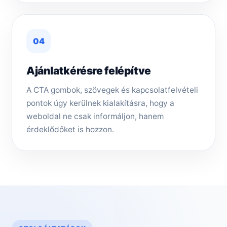
04
Ajánlatkérésre felépítve
A CTA gombok, szövegek és kapcsolatfelvételi
pontok úgy kerülnek kialakításra, hogy a
weboldal ne csak informáljon, hanem
érdeklődőket is hozzon.