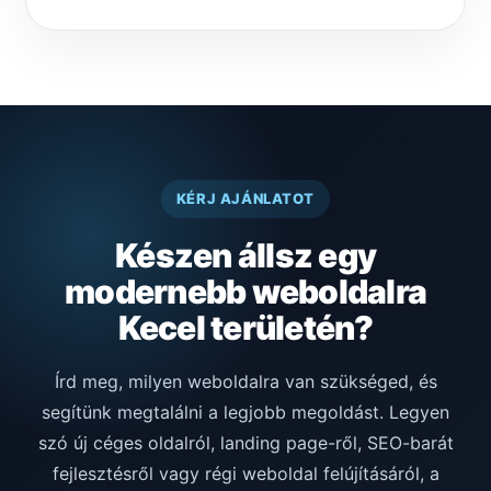
KÉRJ AJÁNLATOT
Készen állsz egy
modernebb weboldalra
Kecel területén?
Írd meg, milyen weboldalra van szükséged, és
segítünk megtalálni a legjobb megoldást. Legyen
szó új céges oldalról, landing page-ről, SEO-barát
fejlesztésről vagy régi weboldal felújításáról, a