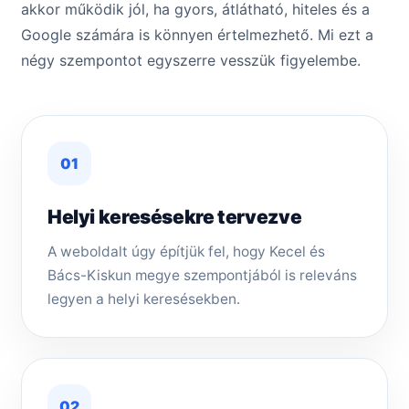
akkor működik jól, ha gyors, átlátható, hiteles és a
Google számára is könnyen értelmezhető. Mi ezt a
négy szempontot egyszerre vesszük figyelembe.
01
Helyi keresésekre tervezve
A weboldalt úgy építjük fel, hogy Kecel és
Bács-Kiskun megye szempontjából is releváns
legyen a helyi keresésekben.
02