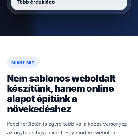
Több érdeklődő
MIÉRT MI?
Nem sablonos weboldalt
készítünk, hanem online
alapot építünk a
növekedéshez
Kecel területén is egyre több vállalkozás versenyez
az ügyfelek figyelméért. Egy modern weboldal