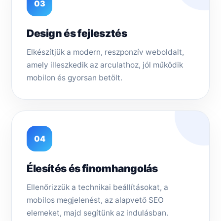
03
Design és fejlesztés
Elkészítjük a modern, reszponzív weboldalt,
amely illeszkedik az arculathoz, jól működik
mobilon és gyorsan betölt.
04
Élesítés és finomhangolás
Ellenőrizzük a technikai beállításokat, a
mobilos megjelenést, az alapvető SEO
elemeket, majd segítünk az indulásban.