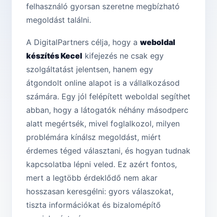
felhasználó gyorsan szeretne megbízható
megoldást találni.
A DigitalPartners célja, hogy a
weboldal
készítés Kecel
kifejezés ne csak egy
szolgáltatást jelentsen, hanem egy
átgondolt online alapot is a vállalkozásod
számára. Egy jól felépített weboldal segíthet
abban, hogy a látogatók néhány másodperc
alatt megértsék, mivel foglalkozol, milyen
problémára kínálsz megoldást, miért
érdemes téged választani, és hogyan tudnak
kapcsolatba lépni veled. Ez azért fontos,
mert a legtöbb érdeklődő nem akar
hosszasan keresgélni: gyors válaszokat,
tiszta információkat és bizalomépítő