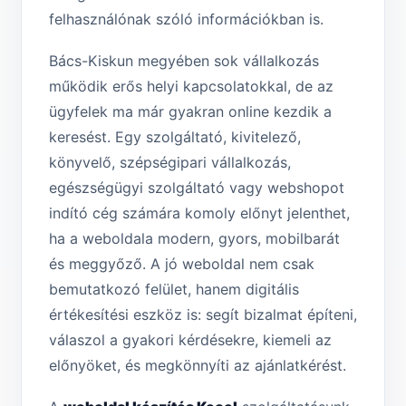
felhasználónak szóló információkban is.
Bács-Kiskun megyében sok vállalkozás
működik erős helyi kapcsolatokkal, de az
ügyfelek ma már gyakran online kezdik a
keresést. Egy szolgáltató, kivitelező,
könyvelő, szépségipari vállalkozás,
egészségügyi szolgáltató vagy webshopot
indító cég számára komoly előnyt jelenthet,
ha a weboldala modern, gyors, mobilbarát
és meggyőző. A jó weboldal nem csak
bemutatkozó felület, hanem digitális
értékesítési eszköz is: segít bizalmat építeni,
válaszol a gyakori kérdésekre, kiemeli az
előnyöket, és megkönnyíti az ajánlatkérést.