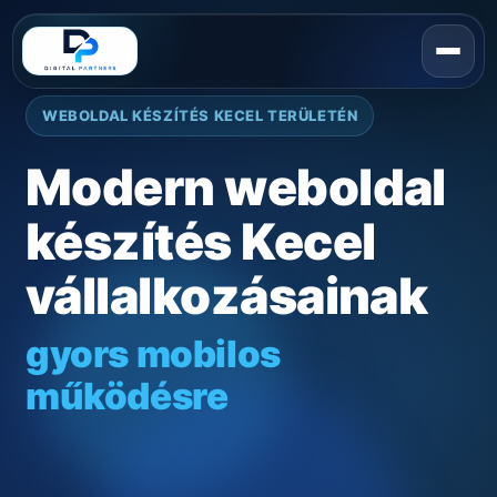
WEBOLDAL KÉSZÍTÉS KECEL TERÜLETÉN
Modern weboldal
készítés Kecel
vállalkozásainak
gyors mobilos
működésre
helyi ügyfélszerzésre