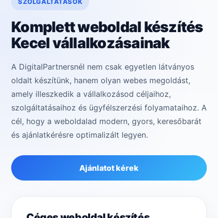
SZOLGÁLTATÁSOK
Komplett weboldal készítés
Kecel vállalkozásainak
A DigitalPartnersnél nem csak egyetlen látványos
oldalt készítünk, hanem olyan webes megoldást,
amely illeszkedik a vállalkozásod céljaihoz,
szolgáltatásaihoz és ügyfélszerzési folyamataihoz. A
cél, hogy a weboldalad modern, gyors, keresőbarát
és ajánlatkérésre optimalizált legyen.
Ajánlatot kérek
Céges weboldal készítés