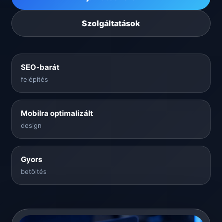
Szolgáltatások
SEO-barát
felépítés
Mobilra optimalizált
design
Gyors
betöltés