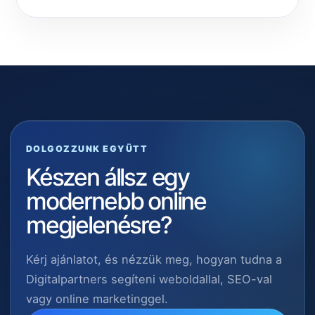
DOLGOZZUNK EGYÜTT
Készen állsz egy
modernebb online
megjelenésre?
Kérj ajánlatot, és nézzük meg, hogyan tudna a
Digitalpartners segíteni weboldallal, SEO-val
vagy online marketinggel.