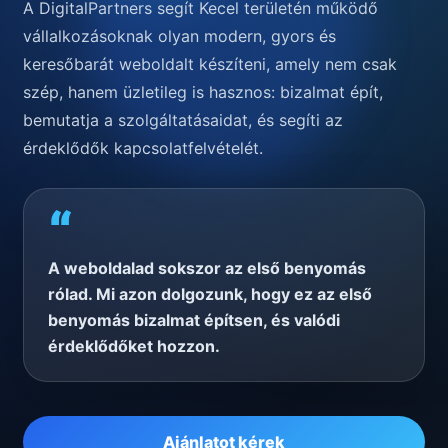
A DigitalPartners segít Kecel területén működő
vállalkozásoknak olyan modern, gyors és
keresőbarát weboldalt készíteni, amely nem csak
szép, hanem üzletileg is hasznos: bizalmat épít,
bemutatja a szolgáltatásaidat, és segíti az
érdeklődők kapcsolatfelvételét.
“
A weboldalad sokszor az első benyomás
rólad. Mi azon dolgozunk, hogy ez az első
benyomás bizalmat építsen, és valódi
érdeklődőket hozzon.
Ajánlatot kérek