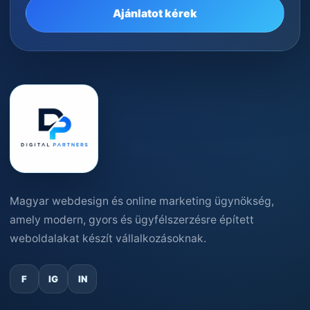
Ajánlatot kérek
Magyar webdesign és online marketing ügynökség,
amely modern, gyors és ügyfélszerzésre épített
weboldalakat készít vállalkozásoknak.
F
IG
IN