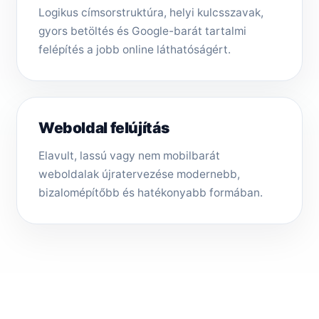
Logikus címsorstruktúra, helyi kulcsszavak,
gyors betöltés és Google-barát tartalmi
felépítés a jobb online láthatóságért.
Weboldal felújítás
Elavult, lassú vagy nem mobilbarát
weboldalak újratervezése modernebb,
bizalomépítőbb és hatékonyabb formában.