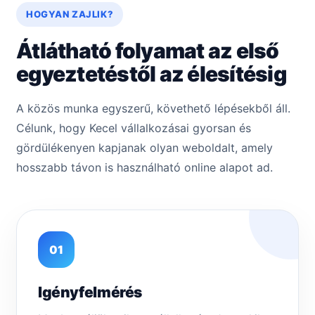
HOGYAN ZAJLIK?
Átlátható folyamat az első
egyeztetéstől az élesítésig
A közös munka egyszerű, követhető lépésekből áll.
Célunk, hogy Kecel vállalkozásai gyorsan és
gördülékenyen kapjanak olyan weboldalt, amely
hosszabb távon is használható online alapot ad.
01
Igényfelmérés