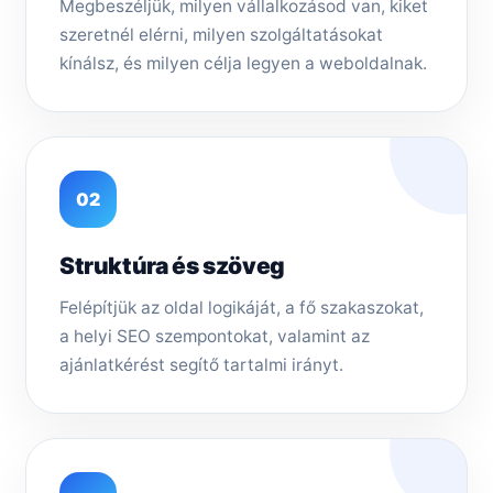
Megbeszéljük, milyen vállalkozásod van, kiket
szeretnél elérni, milyen szolgáltatásokat
kínálsz, és milyen célja legyen a weboldalnak.
02
Struktúra és szöveg
Felépítjük az oldal logikáját, a fő szakaszokat,
a helyi SEO szempontokat, valamint az
ajánlatkérést segítő tartalmi irányt.