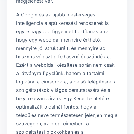
megjelenést vár.
A Google és az újabb mesterséges
intelligencia alapú keresési rendszerek is
egyre nagyobb figyelmet fordítanak arra,
hogy egy weboldal mennyire érthető,
mennyire jól strukturált, és mennyire ad
hasznos választ a felhasználói szándékra.
Ezért a weboldal készítése során nem csak
a látványra figyelünk, hanem a tartalmi
logikára, a címsorokra, a belső felépítésre, a
szolgáltatások világos bemutatására és a
helyi relevanciára is. Egy Kecel területére
optimalizált oldalnál fontos, hogy a
település neve természetesen jelenjen meg a
szövegben, az oldal címeiben, a
szolgáltatási blokkokban és a