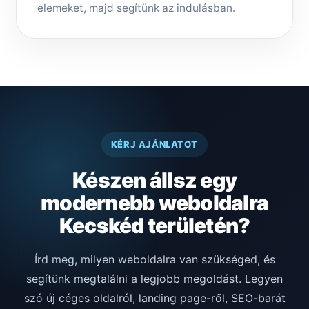
elemeket, majd segítünk az indulásban.
KÉRJ AJÁNLATOT
Készen állsz egy
modernebb weboldalra
Kecskéd területén?
Írd meg, milyen weboldalra van szükséged, és
segítünk megtalálni a legjobb megoldást. Legyen
szó új céges oldalról, landing page-ről, SEO-barát