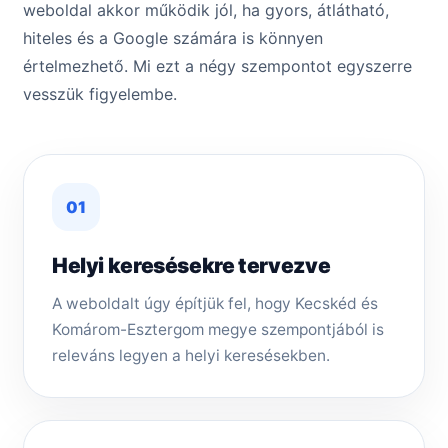
weboldal akkor működik jól, ha gyors, átlátható,
hiteles és a Google számára is könnyen
értelmezhető. Mi ezt a négy szempontot egyszerre
vesszük figyelembe.
01
Helyi keresésekre tervezve
A weboldalt úgy építjük fel, hogy Kecskéd és
Komárom-Esztergom megye szempontjából is
releváns legyen a helyi keresésekben.