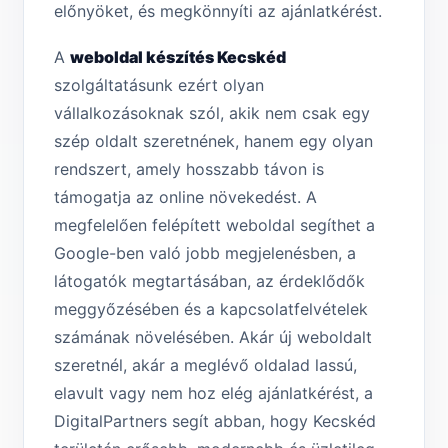
előnyöket, és megkönnyíti az ajánlatkérést.
A
weboldal készítés Kecskéd
szolgáltatásunk ezért olyan
vállalkozásoknak szól, akik nem csak egy
szép oldalt szeretnének, hanem egy olyan
rendszert, amely hosszabb távon is
támogatja az online növekedést. A
megfelelően felépített weboldal segíthet a
Google-ben való jobb megjelenésben, a
látogatók megtartásában, az érdeklődők
meggyőzésében és a kapcsolatfelvételek
számának növelésében. Akár új weboldalt
szeretnél, akár a meglévő oldalad lassú,
elavult vagy nem hoz elég ajánlatkérést, a
DigitalPartners segít abban, hogy Kecskéd