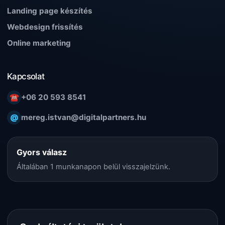
Landing page készítés
Webdesign frissítés
Online marketing
Kapcsolat
☎
+06 20 593 8541
@
mereg.istvan@digitalpartners.hu
Gyors válasz
Általában 1 munkanapon belül visszajelzünk.