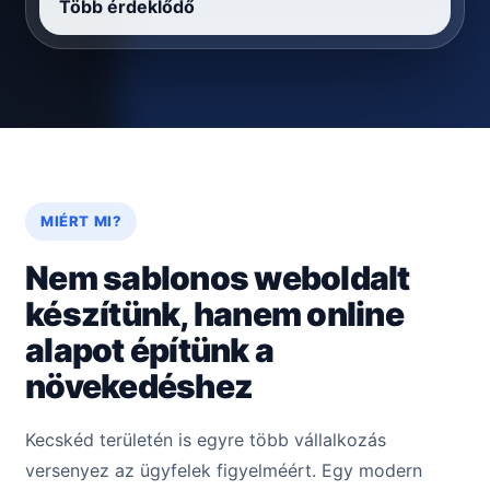
Több érdeklődő
MIÉRT MI?
Nem sablonos weboldalt
készítünk, hanem online
alapot építünk a
növekedéshez
Kecskéd területén is egyre több vállalkozás
versenyez az ügyfelek figyelméért. Egy modern