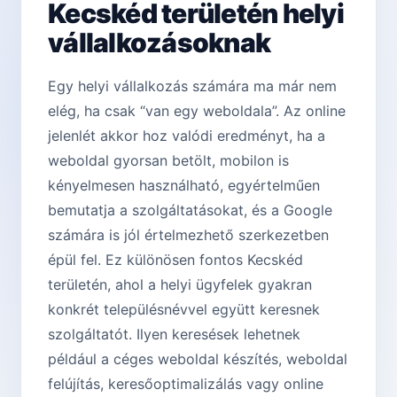
Kecskéd területén helyi
vállalkozásoknak
Egy helyi vállalkozás számára ma már nem
elég, ha csak “van egy weboldala”. Az online
jelenlét akkor hoz valódi eredményt, ha a
weboldal gyorsan betölt, mobilon is
kényelmesen használható, egyértelműen
bemutatja a szolgáltatásokat, és a Google
számára is jól értelmezhető szerkezetben
épül fel. Ez különösen fontos Kecskéd
területén, ahol a helyi ügyfelek gyakran
konkrét településnévvel együtt keresnek
szolgáltatót. Ilyen keresések lehetnek
például a céges weboldal készítés, weboldal
felújítás, keresőoptimalizálás vagy online