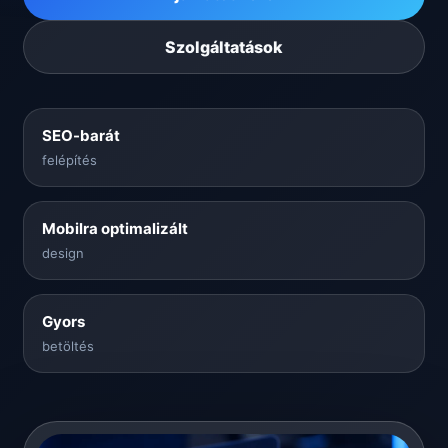
Szolgáltatások
SEO-barát
felépítés
Mobilra optimalizált
design
Gyors
betöltés