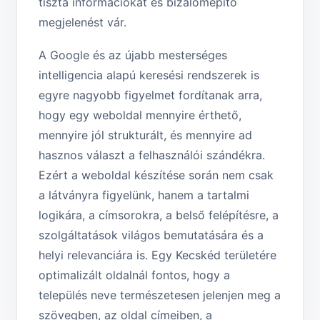
tiszta információkat és bizalomépítő
megjelenést vár.
A Google és az újabb mesterséges
intelligencia alapú keresési rendszerek is
egyre nagyobb figyelmet fordítanak arra,
hogy egy weboldal mennyire érthető,
mennyire jól strukturált, és mennyire ad
hasznos választ a felhasználói szándékra.
Ezért a weboldal készítése során nem csak
a látványra figyelünk, hanem a tartalmi
logikára, a címsorokra, a belső felépítésre, a
szolgáltatások világos bemutatására és a
helyi relevanciára is. Egy Kecskéd területére
optimalizált oldalnál fontos, hogy a
település neve természetesen jelenjen meg a
szövegben, az oldal címeiben, a