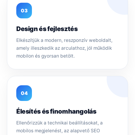
03
Design és fejlesztés
Elkészítjük a modern, reszponzív weboldalt,
amely illeszkedik az arculathoz, jól működik
mobilon és gyorsan betölt.
04
Élesítés és finomhangolás
Ellenőrizzük a technikai beállításokat, a
mobilos megjelenést, az alapvető SEO