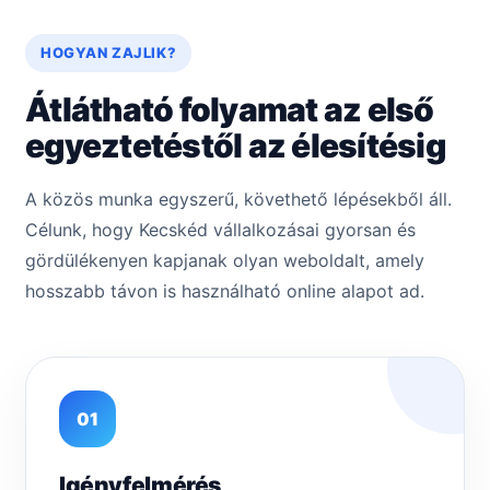
HOGYAN ZAJLIK?
Átlátható folyamat az első
egyeztetéstől az élesítésig
A közös munka egyszerű, követhető lépésekből áll.
Célunk, hogy Kecskéd vállalkozásai gyorsan és
gördülékenyen kapjanak olyan weboldalt, amely
hosszabb távon is használható online alapot ad.
01
Igényfelmérés