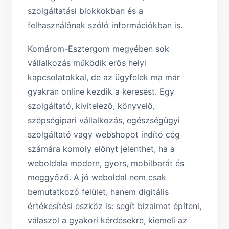
szolgáltatási blokkokban és a
felhasználónak szóló információkban is.
Komárom-Esztergom megyében sok
vállalkozás működik erős helyi
kapcsolatokkal, de az ügyfelek ma már
gyakran online kezdik a keresést. Egy
szolgáltató, kivitelező, könyvelő,
szépségipari vállalkozás, egészségügyi
szolgáltató vagy webshopot indító cég
számára komoly előnyt jelenthet, ha a
weboldala modern, gyors, mobilbarát és
meggyőző. A jó weboldal nem csak
bemutatkozó felület, hanem digitális
értékesítési eszköz is: segít bizalmat építeni,
válaszol a gyakori kérdésekre, kiemeli az