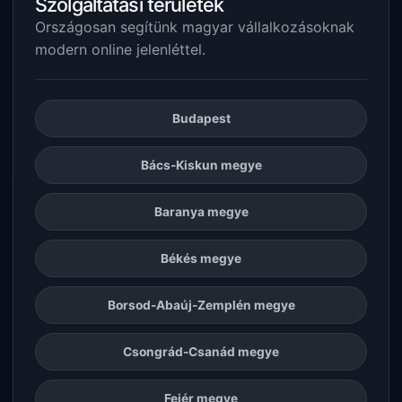
Szolgáltatási területek
Országosan segítünk magyar vállalkozásoknak
modern online jelenléttel.
Budapest
Bács-Kiskun megye
Baranya megye
Békés megye
Borsod-Abaúj-Zemplén megye
Csongrád-Csanád megye
Fejér megye