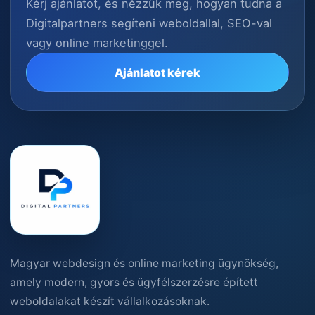
Kérj ajánlatot, és nézzük meg, hogyan tudna a
Digitalpartners segíteni weboldallal, SEO-val
vagy online marketinggel.
Ajánlatot kérek
Magyar webdesign és online marketing ügynökség,
amely modern, gyors és ügyfélszerzésre épített
weboldalakat készít vállalkozásoknak.