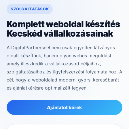
SZOLGÁLTATÁSOK
Komplett weboldal készítés
Kecskéd vállalkozásainak
A DigitalPartnersnél nem csak egyetlen látványos
oldalt készítünk, hanem olyan webes megoldást,
amely illeszkedik a vállalkozásod céljaihoz,
szolgáltatásaihoz és ügyfélszerzési folyamataihoz. A
cél, hogy a weboldalad modern, gyors, keresőbarát
és ajánlatkérésre optimalizált legyen.
Ajánlatot kérek