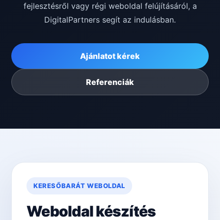
fejlesztésről vagy régi weboldal felújításáról, a
DigitalPartners segít az indulásban.
Ajánlatot kérek
Referenciák
KERESŐBARÁT WEBOLDAL
Weboldal készítés