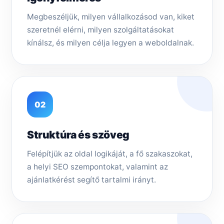
Megbeszéljük, milyen vállalkozásod van, kiket
szeretnél elérni, milyen szolgáltatásokat
kínálsz, és milyen célja legyen a weboldalnak.
02
Struktúra és szöveg
Felépítjük az oldal logikáját, a fő szakaszokat,
a helyi SEO szempontokat, valamint az
ajánlatkérést segítő tartalmi irányt.