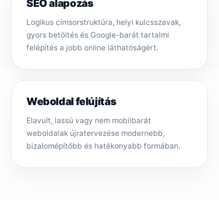
SEO alapozás
Logikus címsorstruktúra, helyi kulcsszavak,
gyors betöltés és Google-barát tartalmi
felépítés a jobb online láthatóságért.
Weboldal felújítás
Elavult, lassú vagy nem mobilbarát
weboldalak újratervezése modernebb,
bizalomépítőbb és hatékonyabb formában.