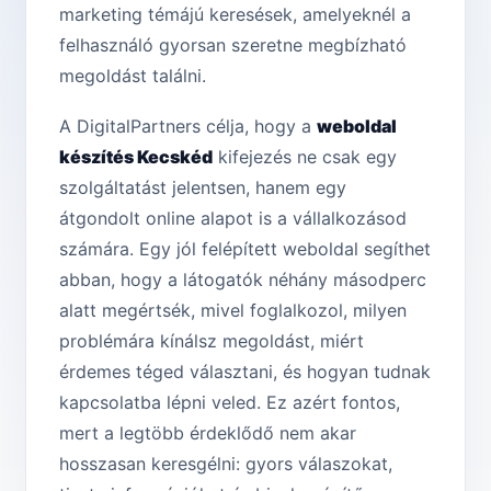
marketing témájú keresések, amelyeknél a
felhasználó gyorsan szeretne megbízható
megoldást találni.
A DigitalPartners célja, hogy a
weboldal
készítés Kecskéd
kifejezés ne csak egy
szolgáltatást jelentsen, hanem egy
átgondolt online alapot is a vállalkozásod
számára. Egy jól felépített weboldal segíthet
abban, hogy a látogatók néhány másodperc
alatt megértsék, mivel foglalkozol, milyen
problémára kínálsz megoldást, miért
érdemes téged választani, és hogyan tudnak
kapcsolatba lépni veled. Ez azért fontos,
mert a legtöbb érdeklődő nem akar
hosszasan keresgélni: gyors válaszokat,