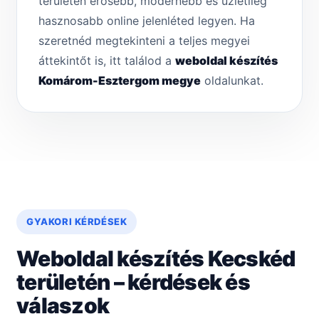
területén erősebb, modernebb és üzletileg
hasznosabb online jelenléted legyen. Ha
szeretnéd megtekinteni a teljes megyei
áttekintőt is, itt találod a
weboldal készítés
Komárom-Esztergom megye
oldalunkat.
GYAKORI KÉRDÉSEK
Weboldal készítés Kecskéd
területén – kérdések és
válaszok