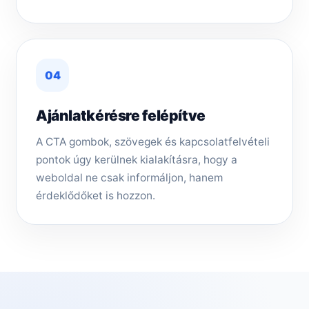
04
Ajánlatkérésre felépítve
A CTA gombok, szövegek és kapcsolatfelvételi
pontok úgy kerülnek kialakításra, hogy a
weboldal ne csak informáljon, hanem
érdeklődőket is hozzon.