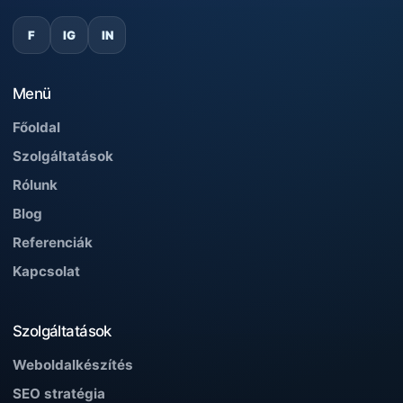
F
IG
IN
Menü
Főoldal
Szolgáltatások
Rólunk
Blog
Referenciák
Kapcsolat
Szolgáltatások
Weboldalkészítés
SEO stratégia