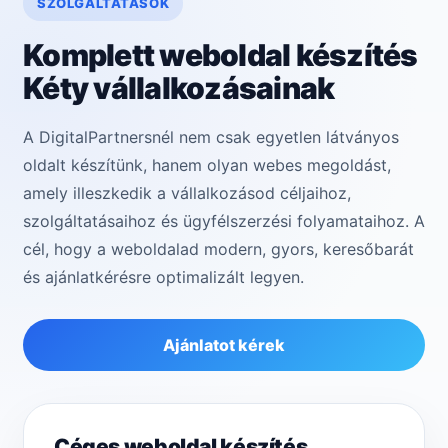
SZOLGÁLTATÁSOK
Komplett weboldal készítés
Kéty vállalkozásainak
A DigitalPartnersnél nem csak egyetlen látványos
oldalt készítünk, hanem olyan webes megoldást,
amely illeszkedik a vállalkozásod céljaihoz,
szolgáltatásaihoz és ügyfélszerzési folyamataihoz. A
cél, hogy a weboldalad modern, gyors, keresőbarát
és ajánlatkérésre optimalizált legyen.
Ajánlatot kérek
Céges weboldal készítés