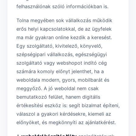
felhasználónak szóló információkban is.
Tolna megyében sok vállalkozás működik
erős helyi kapcsolatokkal, de az ügyfelek
ma már gyakran online kezdik a keresést.
Egy szolgáltató, kivitelező, könyvelő,
szépségipari vállalkozás, egészségügyi
szolgáltató vagy webshopot indító cég
számára komoly előnyt jelenthet, ha a
weboldala modern, gyors, mobilbarát és
meggyőző. A jó weboldal nem csak
bemutatkozó felület, hanem digitális
értékesítési eszköz is: segít bizalmat építeni,
válaszol a gyakori kérdésekre, kiemeli az
előnyöket, és megkönnyíti az ajánlatkérést.