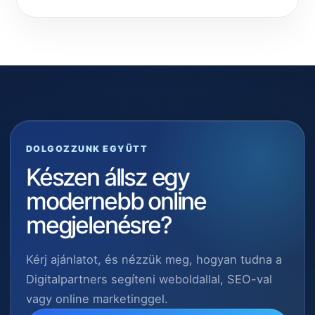
DOLGOZZUNK EGYÜTT
Készen állsz egy
modernebb online
megjelenésre?
Kérj ajánlatot, és nézzük meg, hogyan tudna a
Digitalpartners segíteni weboldallal, SEO-val
vagy online marketinggel.