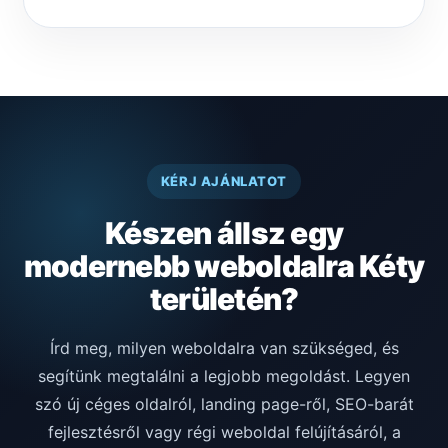
KÉRJ AJÁNLATOT
Készen állsz egy
modernebb weboldalra Kéty
területén?
Írd meg, milyen weboldalra van szükséged, és
segítünk megtalálni a legjobb megoldást. Legyen
szó új céges oldalról, landing page-ről, SEO-barát
fejlesztésről vagy régi weboldal felújításáról, a