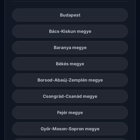
Budapest
Bács-Kiskun megye
Baranya megye
Békés megye
Borsod-Abaúj-Zemplén megye
Csongrád-Csanád megye
Fejér megye
Győr-Moson-Sopron megye