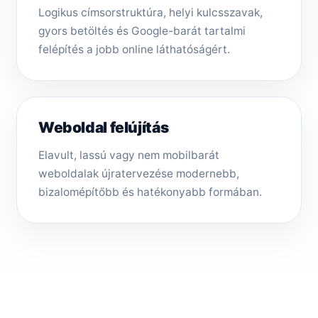
Logikus címsorstruktúra, helyi kulcsszavak,
gyors betöltés és Google-barát tartalmi
felépítés a jobb online láthatóságért.
Weboldal felújítás
Elavult, lassú vagy nem mobilbarát
weboldalak újratervezése modernebb,
bizalomépítőbb és hatékonyabb formában.