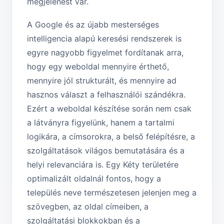
megjelenést vár.
A Google és az újabb mesterséges
intelligencia alapú keresési rendszerek is
egyre nagyobb figyelmet fordítanak arra,
hogy egy weboldal mennyire érthető,
mennyire jól strukturált, és mennyire ad
hasznos választ a felhasználói szándékra.
Ezért a weboldal készítése során nem csak
a látványra figyelünk, hanem a tartalmi
logikára, a címsorokra, a belső felépítésre, a
szolgáltatások világos bemutatására és a
helyi relevanciára is. Egy Kéty területére
optimalizált oldalnál fontos, hogy a
település neve természetesen jelenjen meg a
szövegben, az oldal címeiben, a
szolgáltatási blokkokban és a