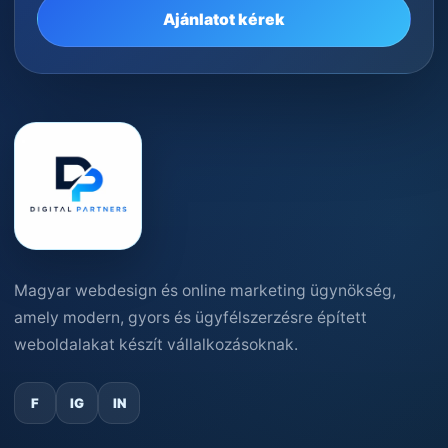
Ajánlatot kérek
Magyar webdesign és online marketing ügynökség,
amely modern, gyors és ügyfélszerzésre épített
weboldalakat készít vállalkozásoknak.
F
IG
IN