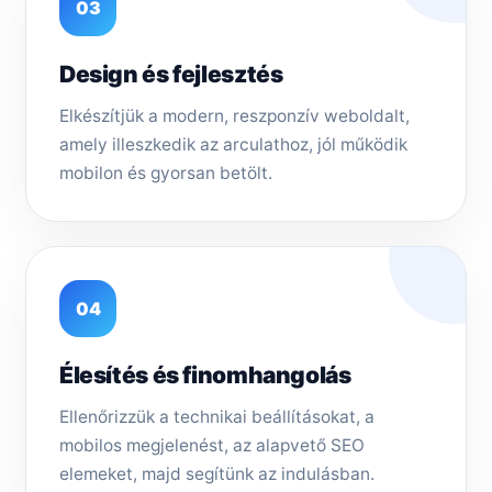
03
Design és fejlesztés
Elkészítjük a modern, reszponzív weboldalt,
amely illeszkedik az arculathoz, jól működik
mobilon és gyorsan betölt.
04
Élesítés és finomhangolás
Ellenőrizzük a technikai beállításokat, a
mobilos megjelenést, az alapvető SEO
elemeket, majd segítünk az indulásban.