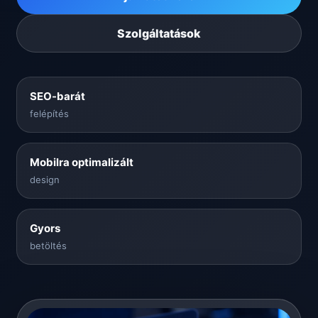
Szolgáltatások
SEO-barát
felépítés
Mobilra optimalizált
design
Gyors
betöltés