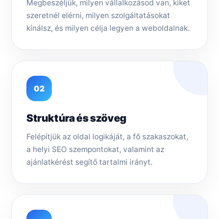
Megbeszéljük, milyen vállalkozásod van, kiket
szeretnél elérni, milyen szolgáltatásokat
kínálsz, és milyen célja legyen a weboldalnak.
02
Struktúra és szöveg
Felépítjük az oldal logikáját, a fő szakaszokat,
a helyi SEO szempontokat, valamint az
ajánlatkérést segítő tartalmi irányt.