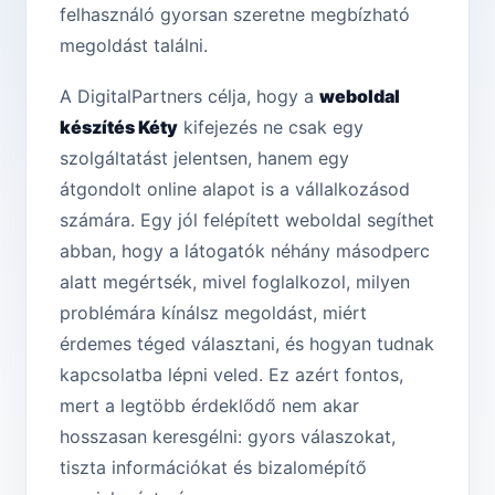
felhasználó gyorsan szeretne megbízható
megoldást találni.
A DigitalPartners célja, hogy a
weboldal
készítés Kéty
kifejezés ne csak egy
szolgáltatást jelentsen, hanem egy
átgondolt online alapot is a vállalkozásod
számára. Egy jól felépített weboldal segíthet
abban, hogy a látogatók néhány másodperc
alatt megértsék, mivel foglalkozol, milyen
problémára kínálsz megoldást, miért
érdemes téged választani, és hogyan tudnak
kapcsolatba lépni veled. Ez azért fontos,
mert a legtöbb érdeklődő nem akar
hosszasan keresgélni: gyors válaszokat,
tiszta információkat és bizalomépítő