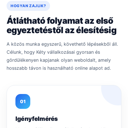
HOGYAN ZAJLIK?
Átlátható folyamat az első
egyeztetéstől az élesítésig
A közös munka egyszerű, követhető lépésekből áll.
Célunk, hogy Kéty vállalkozásai gyorsan és
gördülékenyen kapjanak olyan weboldalt, amely
hosszabb távon is használható online alapot ad.
01
Igényfelmérés