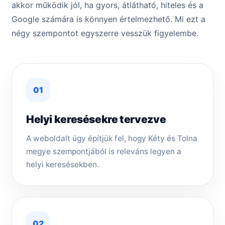
akkor működik jól, ha gyors, átlátható, hiteles és a
Google számára is könnyen értelmezhető. Mi ezt a
négy szempontot egyszerre vesszük figyelembe.
01
Helyi keresésekre tervezve
A weboldalt úgy építjük fel, hogy Kéty és Tolna
megye szempontjából is releváns legyen a
helyi keresésekben.
02