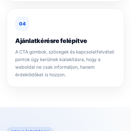
04
Ajánlatkérésre felépítve
A CTA gombok, szövegek és kapcsolatfelvételi
pontok úgy kerülnek kialakításra, hogy a
weboldal ne csak informáljon, hanem
érdeklődőket is hozzon.