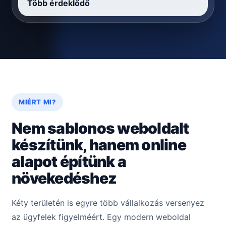
Több érdeklődő
MIÉRT MI?
Nem sablonos weboldalt
készítünk, hanem online
alapot építünk a
növekedéshez
Kéty területén is egyre több vállalkozás versenyez
az ügyfelek figyelméért. Egy modern weboldal